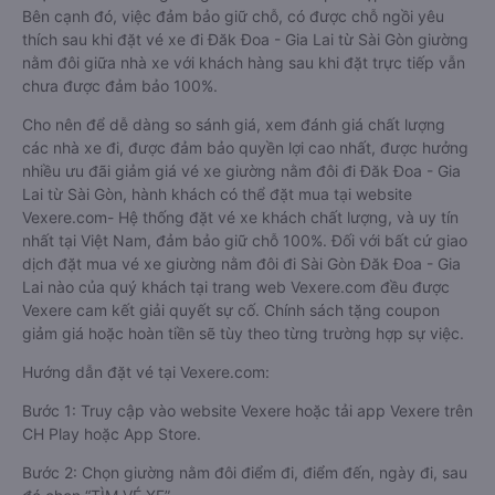
Bên cạnh đó, việc đảm bảo giữ chỗ, có được chỗ ngồi yêu
thích sau khi đặt vé xe đi Đăk Đoa - Gia Lai từ Sài Gòn giường
nằm đôi giữa nhà xe với khách hàng sau khi đặt trực tiếp vẫn
chưa được đảm bảo 100%.
Cho nên để dễ dàng so sánh giá, xem đánh giá chất lượng
các nhà xe đi, được đảm bảo quyền lợi cao nhất, được hưởng
nhiều ưu đãi giảm giá vé xe giường nằm đôi đi Đăk Đoa - Gia
Lai từ Sài Gòn, hành khách có thể đặt mua tại website
Vexere.com- Hệ thống đặt vé xe khách chất lượng, và uy tín
nhất tại Việt Nam, đảm bảo giữ chỗ 100%. Đối với bất cứ giao
dịch đặt mua vé xe giường nằm đôi đi Sài Gòn Đăk Đoa - Gia
Lai nào của quý khách tại trang web Vexere.com đều được
Vexere cam kết giải quyết sự cố. Chính sách tặng coupon
giảm giá hoặc hoàn tiền sẽ tùy theo từng trường hợp sự việc.
Hướng dẫn đặt vé tại Vexere.com:
Bước 1: Truy cập vào website Vexere hoặc tải app Vexere trên
CH Play hoặc App Store.
Bước 2: Chọn giường nằm đôi điểm đi, điểm đến, ngày đi, sau