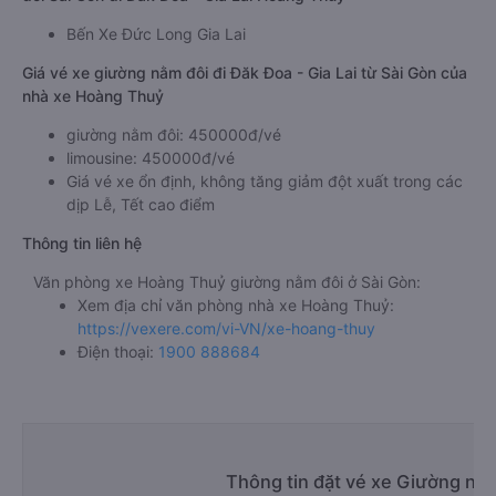
Bến Xe Đức Long Gia Lai
Giá vé xe giường nằm đôi đi Đăk Đoa - Gia Lai từ Sài Gòn của
nhà xe Hoàng Thuỷ
giường nằm đôi: 450000đ/vé
limousine: 450000đ/vé
Giá vé xe ổn định, không tăng giảm đột xuất trong các
dịp Lễ, Tết cao điểm
Thông tin liên hệ
Văn phòng xe Hoàng Thuỷ giường nằm đôi ở Sài Gòn:
Xem địa chỉ văn phòng nhà xe Hoàng Thuỷ:
https://vexere.com/vi-VN/xe-hoang-thuy
Điện thoại:
1900 888684
Thông tin đặt vé xe Giường nằm