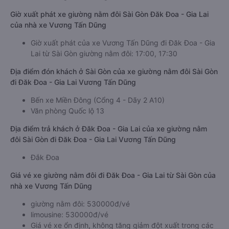
Giờ xuất phát xe giường nằm đôi Sài Gòn Đăk Đoa - Gia Lai
của nhà xe Vương Tấn Dũng
Giờ xuất phát của xe Vương Tấn Dũng đi Đăk Đoa - Gia
Lai từ Sài Gòn giường nằm đôi: 17:00, 17:30
Địa điểm đón khách ở Sài Gòn của xe giường nằm đôi Sài Gòn
đi Đăk Đoa - Gia Lai Vương Tấn Dũng
Bến xe Miền Đông (Cổng 4 - Dãy 2 A10)
Văn phòng Quốc lộ 13
Địa điểm trả khách ở Đăk Đoa - Gia Lai của xe giường nằm
đôi Sài Gòn đi Đăk Đoa - Gia Lai Vương Tấn Dũng
Đắk Đoa
Giá vé xe giường nằm đôi đi Đăk Đoa - Gia Lai từ Sài Gòn của
nhà xe Vương Tấn Dũng
giường nằm đôi: 530000đ/vé
limousine: 530000đ/vé
Giá vé xe ổn định, không tăng giảm đột xuất trong các