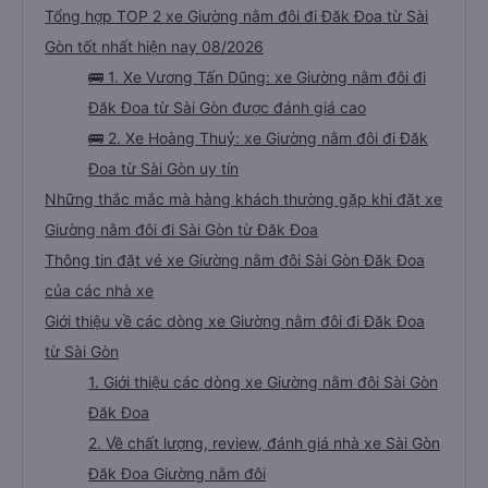
Tổng hợp TOP 2 xe Giường nằm đôi đi Đăk Đoa từ Sài
Gòn tốt nhất hiện nay 08/2026
🚌 1. Xe Vương Tấn Dũng: xe Giường nằm đôi đi
Đăk Đoa từ Sài Gòn được đánh giá cao
🚌 2. Xe Hoàng Thuỷ: xe Giường nằm đôi đi Đăk
Đoa từ Sài Gòn uy tín
Những thắc mắc mà hàng khách thường gặp khi đặt xe
Giường nằm đôi đi Sài Gòn từ Đăk Đoa
Thông tin đặt vé xe Giường nằm đôi Sài Gòn Đăk Đoa
của các nhà xe
Giới thiệu về các dòng xe Giường nằm đôi đi Đăk Đoa
từ Sài Gòn
1. Giới thiệu các dòng xe Giường nằm đôi Sài Gòn
Đăk Đoa
2. Về chất lượng, review, đánh giá nhà xe Sài Gòn
Đăk Đoa Giường nằm đôi