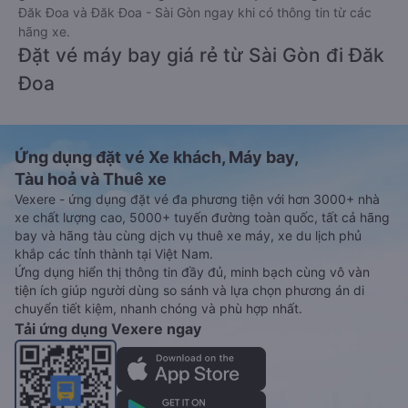
Đăk Đoa và Đăk Đoa - Sài Gòn ngay khi có thông tin từ các
hãng xe.
Đặt vé máy bay giá rẻ từ Sài Gòn đi Đăk
Đoa
Ứng dụng đặt vé Xe khách, Máy bay,
Tàu hoả và Thuê xe
Vexere - ứng dụng đặt vé đa phương tiện với hơn 3000+ nhà
xe chất lượng cao, 5000+ tuyến đường toàn quốc, tất cả hãng
bay và hãng tàu cùng dịch vụ thuê xe máy, xe du lịch phủ
khắp các tỉnh thành tại Việt Nam.
Ứng dụng hiển thị thông tin đầy đủ, minh bạch cùng vô vàn
tiện ích giúp người dùng so sánh và lựa chọn phương án di
chuyển tiết kiệm, nhanh chóng và phù hợp nhất.
Tải ứng dụng Vexere ngay