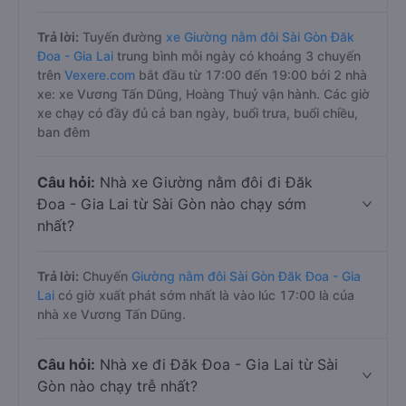
Trả lời:
Tuyến đường
xe Giường nằm đôi Sài Gòn Đăk
Đoa - Gia Lai
trung bình mỗi ngày có khoảng 3 chuyến
trên
Vexere.com
bắt đầu từ 17:00 đến 19:00 bởi 2 nhà
xe: xe Vương Tấn Dũng, Hoàng Thuỷ vận hành. Các giờ
xe chạy có đầy đủ cả ban ngày, buổi trưa, buổi chiều,
ban đêm
Câu hỏi:
Nhà xe Giường nằm đôi đi Đăk
Đoa - Gia Lai từ Sài Gòn nào chạy sớm
nhất?
Trả lời:
Chuyến
Giường nằm đôi Sài Gòn Đăk Đoa - Gia
Lai
có giờ xuất phát sớm nhất là vào lúc 17:00 là của
nhà xe Vương Tấn Dũng.
Câu hỏi:
Nhà xe đi Đăk Đoa - Gia Lai từ Sài
Gòn nào chạy trễ nhất?