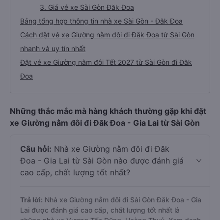
3. Giá vé xe Sài Gòn Đăk Đoa
Bảng tổng hợp thông tin nhà xe Sài Gòn - Đăk Đoa
Cách đặt vé xe Giường nằm đôi đi Đăk Đoa từ Sài Gòn
nhanh và uy tín nhất
Đặt vé xe Giường nằm đôi Tết 2027 từ Sài Gòn đi Đăk
Đoa
Những thắc mắc mà hàng khách thường gặp khi đặt
xe Giường nằm đôi đi Đăk Đoa - Gia Lai từ Sài Gòn
Câu hỏi:
Nhà xe Giường nằm đôi đi Đăk
Đoa - Gia Lai từ Sài Gòn nào được đánh giá
cao cấp, chất lượng tốt nhất?
Trả lời:
Nhà xe Giường nằm đôi đi Sài Gòn Đăk Đoa - Gia
Lai được đánh giá cao cấp, chất lượng tốt nhất là