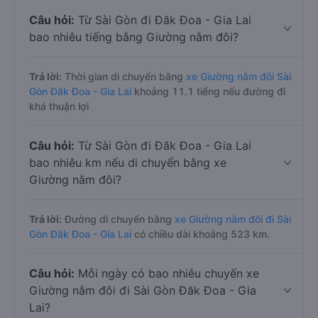
Câu hỏi:
Từ Sài Gòn đi Đăk Đoa - Gia Lai
bao nhiêu tiếng bằng Giường nằm đôi?
Trả lời:
Thời gian di chuyển bằng
xe Giường nằm đôi Sài
Gòn Đăk Đoa - Gia Lai
khoảng 11.1 tiếng nếu đường đi
khá thuận lợi
Câu hỏi:
Từ Sài Gòn đi Đăk Đoa - Gia Lai
bao nhiêu km nếu di chuyển bằng xe
Giường nằm đôi?
Trả lời:
Đường di chuyển bằng
xe Giường nằm đôi đi Sài
Gòn Đăk Đoa - Gia Lai
có chiều dài khoảng 523 km.
Câu hỏi:
Mỗi ngày có bao nhiêu chuyến xe
Giường nằm đôi đi Sài Gòn Đăk Đoa - Gia
Lai?