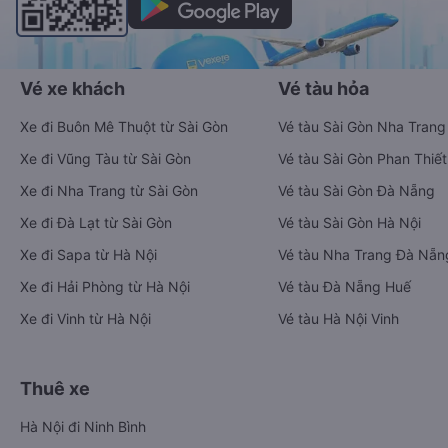
Vé xe khách
Vé tàu hỏa
Xe đi Buôn Mê Thuột từ Sài Gòn
Vé tàu Sài Gòn Nha Trang
Xe đi Vũng Tàu từ Sài Gòn
Vé tàu Sài Gòn Phan Thiết
Xe đi Nha Trang từ Sài Gòn
Vé tàu Sài Gòn Đà Nẵng
Xe đi Đà Lạt từ Sài Gòn
Vé tàu Sài Gòn Hà Nội
Xe đi Sapa từ Hà Nội
Vé tàu Nha Trang Đà Nẵn
Xe đi Hải Phòng từ Hà Nội
Vé tàu Đà Nẵng Huế
Xe đi Vinh từ Hà Nội
Vé tàu Hà Nội Vinh
Thuê xe
Hà Nội đi Ninh Bình