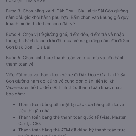
đó chọn “TÌM VÉ XE”.
Bước 3: Chọn hãng xe đi Đăk Đoa - Gia Lai từ Sài Gòn giường
nằm đôi, giờ khởi hành phù hợp. Bấm chọn vào khung giờ quý
khách muốn đi để tiến hành đặt vé.
Bước 4: Chọn vị trí/giường ghế, điểm đón, điểm trả và nhập
thông tin hành khách khi đặt mua vé xe giường nằm đôi đi Sài
Gòn Đăk Đoa - Gia Lai
Bước 5: Chọn hình thức thanh toán vé phù hợp và tiến hành
thanh toán vé.
Việc đặt mua và thanh toán vé xe đi Đăk Đoa - Gia Lai từ Sài
Gòn giường nằm đôi cũng vô cùng đơn giản, tiện lợi khi
Vexere.com hỗ trợ đến 06 hình thức thanh toán khác nhau
bao gồm:
Thanh toán bằng tiền mặt tại các cửa hàng tiện lợi và
siêu thị gần nhà.
Thanh toán bằng thẻ thanh toán quốc tế (Visa, Master
Card, JCB).
Thanh toán bằng thẻ ATM đã đăng ký thanh toán trực