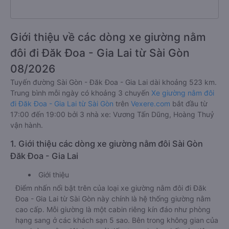
Giới thiệu về các dòng xe giường nằm
đôi đi Đăk Đoa - Gia Lai từ Sài Gòn
08/2026
Tuyến đường Sài Gòn - Đăk Đoa - Gia Lai dài khoảng 523 km.
Trung bình mỗi ngày có khoảng 3 chuyến
Xe giường nằm đôi
đi Đăk Đoa - Gia Lai từ Sài Gòn
trên
Vexere.com
bắt đầu từ
17:00 đến 19:00 bởi 3 nhà xe: Vương Tấn Dũng, Hoàng Thuỷ
vận hành.
1. Giới thiệu các dòng xe giường nằm đôi Sài Gòn
Đăk Đoa - Gia Lai
Giới thiệu
Điểm nhấn nổi bật trên của loại xe giường nằm đôi đi Đăk
Đoa - Gia Lai từ Sài Gòn này chính là hệ thống giường nằm
cao cấp. Mỗi giường là một cabin riêng kín đáo như phòng
hạng sang ở các khách sạn 5 sao. Bên trong không gian của