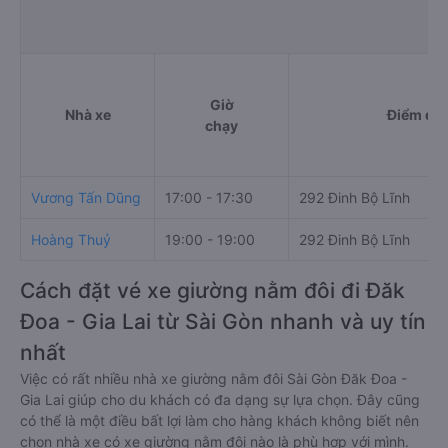
Giờ
Nhà xe
Điểm đi
chạy
Vương Tấn Dũng
17:00 - 17:30
292 Đinh Bộ Lĩnh
Hoàng Thuỷ
19:00 - 19:00
292 Đinh Bộ Lĩnh
Cách đặt vé xe giường nằm đôi đi Đăk
Đoa - Gia Lai từ Sài Gòn nhanh và uy tín
nhất
Việc có rất nhiều nhà xe giường nằm đôi Sài Gòn Đăk Đoa -
Gia Lai giúp cho du khách có đa dạng sự lựa chọn. Đây cũng
có thể là một điều bất lợi làm cho hàng khách không biết nên
chọn nhà xe có xe giường nằm đôi nào là phù hợp với mình.