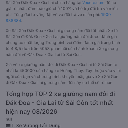
Sài Gòn Đăk Đoa - Gia Lai chính hãng tại
Vexere.com
để có
giá rẻ nhất, đảm bảo giữ chỗ 100% và hỗ trợ đổi trả vé miễn
phí. Tổng đài tư vấn, đặt vé và đổi trả vé miễn phí:
1900
888684
.
Xe Sài Gòn Đăk Đoa - Gia Lai giường nằm đôi tốt nhất: Xe từ
Sài Gòn đi Đăk Đoa - Gia Lai giường nằm đôi được đánh giá
chung có chất lượng Trung bình với điểm đánh giá trung bình
từ 4.8/5 dựa trên 5053 phản hồi của hành khách Xe giường
nằm đôi về Đăk Đoa - Gia Lai từ Sài Gòn.
Giá vé xe giường nằm đôi đi Đăk Đoa - Gia Lai từ Sài Gòn rẻ
nhất là 450000 của hãng xe Hoàng Thuỷ. Tùy thuộc vào vị trí
ngồi của bạn và chương trình khuyến mãi, giá vé Xe Sài Gòn
đi Đăk Đoa - Gia Lai giường nằm đôi này có thể sẽ rẻ hơn
Tổng hợp TOP 2 xe giường nằm đôi đi
Đăk Đoa - Gia Lai từ Sài Gòn tốt nhất
hiện nay 08/2026
null
🚌 1. Xe Vương Tấn Dũng