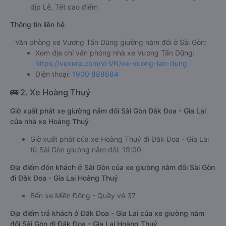
dịp Lễ, Tết cao điểm
Thông tin liên hệ
Văn phòng xe Vương Tấn Dũng giường nằm đôi ở Sài Gòn:
Xem địa chỉ văn phòng nhà xe Vương Tấn Dũng:
https://vexere.com/vi-VN/xe-vuong-tan-dung
Điện thoại:
1900 888684
🚌 2. Xe Hoàng Thuỷ
Giờ xuất phát xe giường nằm đôi Sài Gòn Đăk Đoa - Gia Lai
của nhà xe Hoàng Thuỷ
Giờ xuất phát của xe Hoàng Thuỷ đi Đăk Đoa - Gia Lai
từ Sài Gòn giường nằm đôi: 19:00
Địa điểm đón khách ở Sài Gòn của xe giường nằm đôi Sài Gòn
đi Đăk Đoa - Gia Lai Hoàng Thuỷ
Bến xe Miền Đông - Quầy vé 37
Địa điểm trả khách ở Đăk Đoa - Gia Lai của xe giường nằm
đôi Sài Gòn đi Đăk Đoa - Gia Lai Hoàng Thuỷ