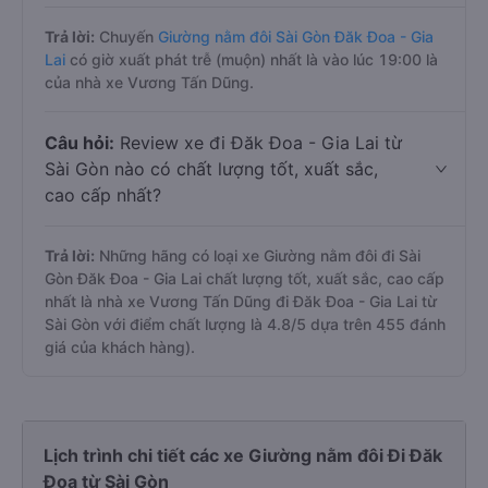
Trả lời:
Chuyến
Giường nằm đôi Sài Gòn Đăk Đoa - Gia
Lai
có giờ xuất phát trễ (muộn) nhất là vào lúc 19:00 là
của nhà xe Vương Tấn Dũng.
Câu hỏi:
Review xe đi Đăk Đoa - Gia Lai từ
Sài Gòn nào có chất lượng tốt, xuất sắc,
cao cấp nhất?
Trả lời:
Những hãng có loại xe Giường nằm đôi đi Sài
Gòn Đăk Đoa - Gia Lai chất lượng tốt, xuất sắc, cao cấp
nhất là nhà xe Vương Tấn Dũng đi Đăk Đoa - Gia Lai từ
Sài Gòn với điểm chất lượng là 4.8/5 dựa trên 455 đánh
giá của khách hàng).
Lịch trình chi tiết các xe Giường nằm đôi Đi Đăk
Đoa từ Sài Gòn