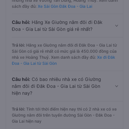
những nhà xe Vương Tấn Dũng, Hoàng Thuỷ. Xem danh
sách đầy đủ:
Xe Sài Gòn Đăk Đoa - Gia Lai
Câu hỏi:
Hãng Xe Giường nằm đôi đi Đăk
Đoa - Gia Lai từ Sài Gòn giá rẻ nhất?
Trả lời:
Hãng xe Giường nằm đôi đi Đăk Đoa - Gia Lai từ
Sài Gòn có giá rẻ nhất có mức giá là 450.000 đồng của
nhà xe Hoàng Thuỷ. Xem danh sách đầy đủ:
Xe đi Đăk
Đoa - Gia Lai từ Sài Gòn
Câu hỏi:
Có bao nhiêu nhà xe có Giường
nằm đôi đi Đăk Đoa - Gia Lai từ Sài Gòn
hiện nay?
Trả lời:
Tính tới thời điểm hiện nay thì có 2 nhà xe có xe
Giường nằm đôi trên tuyến đường Sài Gòn - Đăk Đoa -
Gia Lai hiện nay