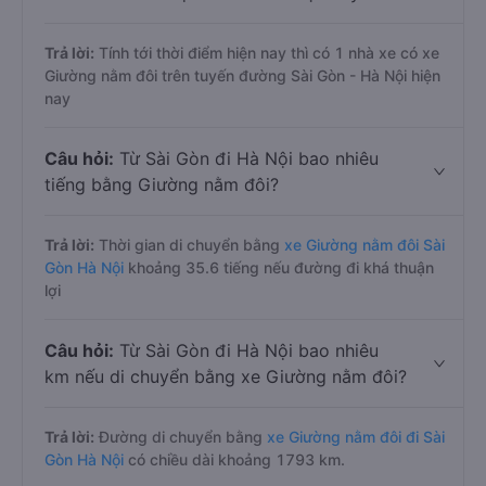
Trả lời:
Tính tới thời điểm hiện nay thì có 1 nhà xe có xe
Giường nằm đôi trên tuyến đường Sài Gòn - Hà Nội hiện
nay
Câu hỏi:
Từ Sài Gòn đi Hà Nội bao nhiêu
tiếng bằng Giường nằm đôi?
Trả lời:
Thời gian di chuyển bằng
xe Giường nằm đôi Sài
Gòn Hà Nội
khoảng 35.6 tiếng nếu đường đi khá thuận
lợi
Câu hỏi:
Từ Sài Gòn đi Hà Nội bao nhiêu
km nếu di chuyển bằng xe Giường nằm đôi?
Trả lời:
Đường di chuyển bằng
xe Giường nằm đôi đi Sài
Gòn Hà Nội
có chiều dài khoảng 1793 km.