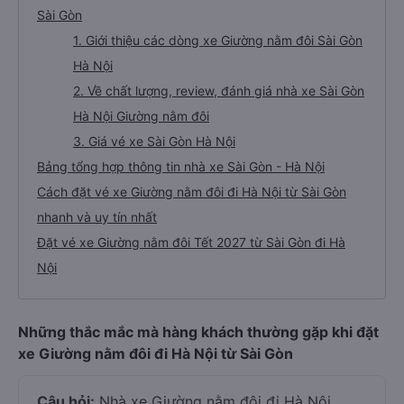
Sài Gòn
1. Giới thiệu các dòng xe Giường nằm đôi Sài Gòn
Hà Nội
2. Về chất lượng, review, đánh giá nhà xe Sài Gòn
Hà Nội Giường nằm đôi
3. Giá vé xe Sài Gòn Hà Nội
Bảng tổng hợp thông tin nhà xe Sài Gòn - Hà Nội
Cách đặt vé xe Giường nằm đôi đi Hà Nội từ Sài Gòn
nhanh và uy tín nhất
Đặt vé xe Giường nằm đôi Tết 2027 từ Sài Gòn đi Hà
Nội
Những thắc mắc mà hàng khách thường gặp khi đặt
xe Giường nằm đôi đi Hà Nội từ Sài Gòn
Câu hỏi:
Nhà xe Giường nằm đôi đi Hà Nội