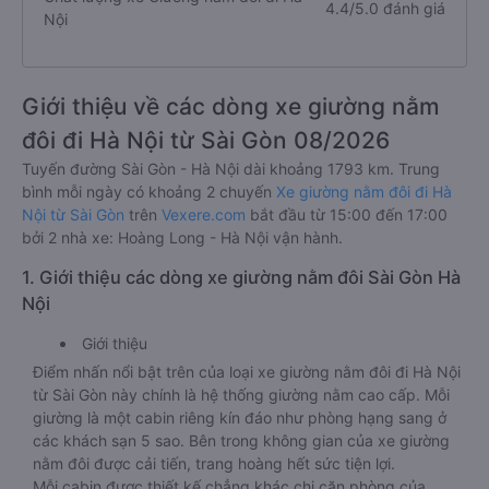
4.4/5.0 đánh giá
Nội
Giới thiệu về các dòng xe giường nằm
đôi đi Hà Nội từ Sài Gòn 08/2026
Tuyến đường Sài Gòn - Hà Nội dài khoảng 1793 km. Trung
bình mỗi ngày có khoảng 2 chuyến
Xe giường nằm đôi đi Hà
Nội từ Sài Gòn
trên
Vexere.com
bắt đầu từ 15:00 đến 17:00
bởi 2 nhà xe: Hoàng Long - Hà Nội vận hành.
1. Giới thiệu các dòng xe giường nằm đôi Sài Gòn Hà
Nội
Giới thiệu
Điểm nhấn nổi bật trên của loại xe giường nằm đôi đi Hà Nội
từ Sài Gòn này chính là hệ thống giường nằm cao cấp. Mỗi
giường là một cabin riêng kín đáo như phòng hạng sang ở
các khách sạn 5 sao. Bên trong không gian của xe giường
nằm đôi được cải tiến, trang hoàng hết sức tiện lợi.
Mỗi cabin được thiết kế chẳng khác chi căn phòng của