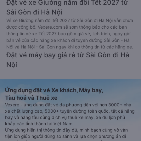
Đặt vé xe Giường nằm đôi Tết 2027 từ
Sài Gòn đi Hà Nội
Vé xe Giường nằm đôi tết 2027 từ Sài Gòn đi Hà Nội vẫn chưa
được công bố. Vexere.com sẽ sớm thông báo cho các bạn
thông tin vé xe Tết 2027 bao gồm giá vé, lịch trình, ngày giờ
bán vé của các hãng xe khách đi tuyến đường Sài Gòn - Hà
Nội và Hà Nội - Sài Gòn ngay khi có thông tin từ các hãng xe.
Đặt vé máy bay giá rẻ từ Sài Gòn đi Hà
Nội
Ứng dụng đặt vé Xe khách, Máy bay,
Tàu hoả và Thuê xe
Vexere - ứng dụng đặt vé đa phương tiện với hơn 3000+ nhà
xe chất lượng cao, 5000+ tuyến đường toàn quốc, tất cả hãng
bay và hãng tàu cùng dịch vụ thuê xe máy, xe du lịch phủ
khắp các tỉnh thành tại Việt Nam.
Ứng dụng hiển thị thông tin đầy đủ, minh bạch cùng vô vàn
tiện ích giúp người dùng so sánh và lựa chọn phương án di