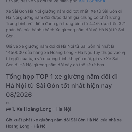
tư vấn, đặt vé và đổi trả vé miễn phí:
1900 888684
.
Xe Sài Gòn Hà Nội giường nằm đôi tốt nhất: Xe từ Sài Gòn đi
Hà Nội giường nằm đôi được đánh giá chung có chất lượng
Trung bình với điểm đánh giá trung bình từ 4.4/5 dựa trên 321
phản hồi của hành khách Xe giường nằm đôi về Hà Nội từ Sài
Gòn.
Giá vé xe giường nằm đôi đi Hà Nội từ Sài Gòn rẻ nhất là
1450000 của hãng xe Hoàng Long - Hà Nội. Tùy thuộc vào vị
trí ngồi của bạn và chương trình khuyến mãi, giá vé Xe Sài
Gòn đi Hà Nội giường nằm đôi này có thể sẽ rẻ hơn
Tổng hợp TOP 1 xe giường nằm đôi đi
Hà Nội từ Sài Gòn tốt nhất hiện nay
08/2026
null
🚌 1. Xe Hoàng Long - Hà Nội
Giờ xuất phát xe giường nằm đôi Sài Gòn Hà Nội của nhà xe
Hoàng Long - Hà Nội