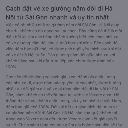
Cách đặt vé xe giường nằm đôi đi Hà
Nội từ Sài Gòn nhanh và uy tín nhất
Việc có rất nhiều nhà xe giường nằm đôi Sài Gòn Hà Nội giúp
cho du khách có đa dạng sự lựa chọn. Đây cũng có thể là một
điều bất lợi làm cho hàng khách không biết nên chọn nhà xe
có xe giường nằm đôi nào là phù hợp với mình. Bên cạnh đó,
việc đảm bảo giữ chỗ, có được chỗ ngồi yêu thích sau khi đặt
vé xe đi Hà Nội từ Sài Gòn giường nằm đôi giữa nhà xe với
khách hàng sau khi đặt trực tiếp vẫn chưa được đảm bảo
100%.
Cho nên để dễ dàng so sánh giá, xem đánh giá chất lượng
các nhà xe đi, được đảm bảo quyền lợi cao nhất, được hưởng
nhiều ưu đãi giảm giá vé xe giường nằm đôi đi Hà Nội từ Sài
Gòn, hành khách có thể đặt mua tại website Vexere.com- Hệ
thống đặt vé xe khách chất lượng, và uy tín nhất tại Việt Nam,
đảm bảo giữ chỗ 100%. Đối với bất cứ giao dịch đặt mua vé
xe giường nằm đôi đi Sài Gòn Hà Nội nào của quý khách tại
trang web Vexere.com đều được Vexere cam kết giải quyết
sự cố. Chính sách tặng coupon giảm giá hoặc hoàn tiền sẽ tùy