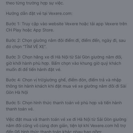
theo từng trường hợp sự việc.
Hướng dẫn đặt vé tại Vexere.com:
Bước 1: Truy cập vào website Vexere hoặc tải app Vexere trên
CH Play hoặc App Store.
Bước 2: Chọn giường nằm đôi điểm đi, điểm đến, ngày đi, sau
đó chọn “TÌM VÉ XE”.
Bước 3: Chọn hãng xe đi Hà Nội từ Sài Gòn giường nằm đôi,
giờ khởi hành phù hợp. Bấm chọn vào khung giờ quý khách
muốn đi để tiến hành đặt vé.
Bước 4: Chọn vị trí/giường ghế, điểm đón, điểm trả và nhập
thông tin hành khách khi đặt mua vé xe giường nằm đôi đi Sài
Gòn Hà Nội
Bước 5: Chọn hình thức thanh toán vé phù hợp và tiến hành
thanh toán vé.
Việc đặt mua và thanh toán vé xe đi Hà Nội từ Sài Gòn giường
nằm đôi cũng vô cùng đơn giản, tiện lợi khi Vexere.com hỗ trợ
đến 06 hình thức thanh toán khác nhau bao gồm: