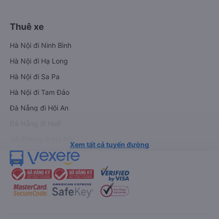
Thuê xe
Hà Nội đi Ninh Bình
Hà Nội đi Hạ Long
Hà Nội đi Sa Pa
Hà Nội đi Tam Đảo
Đà Nẵng đi Hội An
Đà Nẵng đi Huế
Hải Phòng đi Hà Nội
Xem tất cả tuyến đường