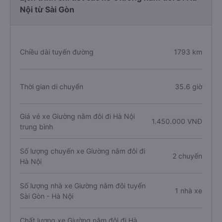
Nội từ Sài Gòn
Chiều dài tuyến đường
1793 km
Thời gian di chuyển
35.6 giờ
Giá vé xe Giường nằm đôi đi Hà Nội
1.450.000 VNĐ
trung bình
Số lượng chuyến xe Giường nằm đôi đi
2 chuyến
Hà Nội
Số lượng nhà xe Giường nằm đôi tuyến
1 nhà xe
Sài Gòn - Hà Nội
Chất lượng xe Giường nằm đôi đi Hà