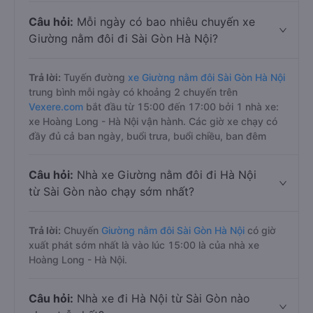
Câu hỏi:
Mỗi ngày có bao nhiêu chuyến xe
Giường nằm đôi đi Sài Gòn Hà Nội?
Trả lời:
Tuyến đường
xe Giường nằm đôi Sài Gòn Hà Nội
trung bình mỗi ngày có khoảng 2 chuyến trên
Vexere.com
bắt đầu từ 15:00 đến 17:00 bởi 1 nhà xe:
xe Hoàng Long - Hà Nội vận hành. Các giờ xe chạy có
đầy đủ cả ban ngày, buổi trưa, buổi chiều, ban đêm
Câu hỏi:
Nhà xe Giường nằm đôi đi Hà Nội
từ Sài Gòn nào chạy sớm nhất?
Trả lời:
Chuyến
Giường nằm đôi Sài Gòn Hà Nội
có giờ
xuất phát sớm nhất là vào lúc 15:00 là của nhà xe
Hoàng Long - Hà Nội.
Câu hỏi:
Nhà xe đi Hà Nội từ Sài Gòn nào