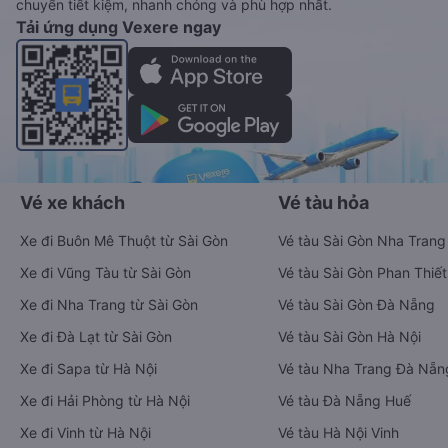
chuyển tiết kiệm, nhanh chóng và phù hợp nhất.
Tải ứng dụng Vexere ngay
Vé xe khách
Vé tàu hỏa
Xe đi Buôn Mê Thuột từ Sài Gòn
Vé tàu Sài Gòn Nha Trang
Xe đi Vũng Tàu từ Sài Gòn
Vé tàu Sài Gòn Phan Thiết
Xe đi Nha Trang từ Sài Gòn
Vé tàu Sài Gòn Đà Nẵng
Xe đi Đà Lạt từ Sài Gòn
Vé tàu Sài Gòn Hà Nội
Xe đi Sapa từ Hà Nội
Vé tàu Nha Trang Đà Nẵn
Xe đi Hải Phòng từ Hà Nội
Vé tàu Đà Nẵng Huế
Xe đi Vinh từ Hà Nội
Vé tàu Hà Nội Vinh