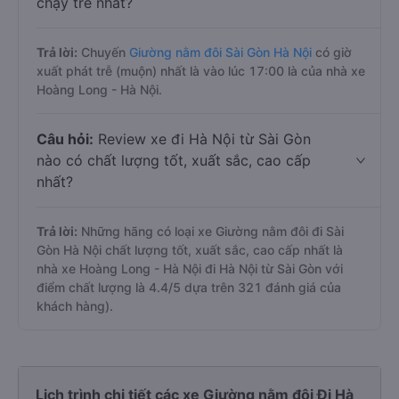
chạy trễ nhất?
Trả lời:
Chuyến
Giường nằm đôi Sài Gòn Hà Nội
có giờ
xuất phát trễ (muộn) nhất là vào lúc 17:00 là của nhà xe
Hoàng Long - Hà Nội.
Câu hỏi:
Review xe đi Hà Nội từ Sài Gòn
nào có chất lượng tốt, xuất sắc, cao cấp
nhất?
Trả lời:
Những hãng có loại xe Giường nằm đôi đi Sài
Gòn Hà Nội chất lượng tốt, xuất sắc, cao cấp nhất là
nhà xe Hoàng Long - Hà Nội đi Hà Nội từ Sài Gòn với
điểm chất lượng là 4.4/5 dựa trên 321 đánh giá của
khách hàng).
Lịch trình chi tiết các xe Giường nằm đôi Đi Hà