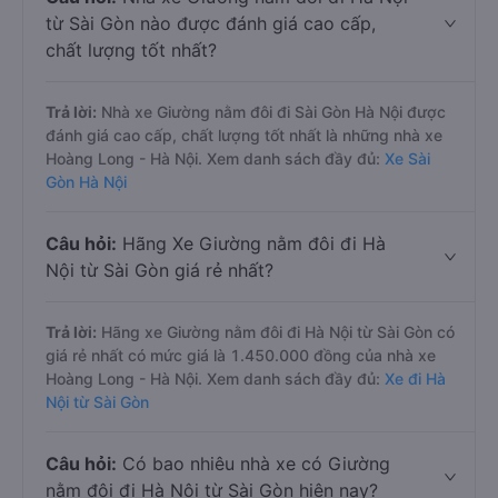
từ Sài Gòn nào được đánh giá cao cấp,
chất lượng tốt nhất?
Trả lời:
Nhà xe Giường nằm đôi đi Sài Gòn Hà Nội được
đánh giá cao cấp, chất lượng tốt nhất là những nhà xe
Hoàng Long - Hà Nội. Xem danh sách đầy đủ:
Xe Sài
Gòn Hà Nội
Câu hỏi:
Hãng Xe Giường nằm đôi đi Hà
Nội từ Sài Gòn giá rẻ nhất?
Trả lời:
Hãng xe Giường nằm đôi đi Hà Nội từ Sài Gòn có
giá rẻ nhất có mức giá là 1.450.000 đồng của nhà xe
Hoàng Long - Hà Nội. Xem danh sách đầy đủ:
Xe đi Hà
Nội từ Sài Gòn
Câu hỏi:
Có bao nhiêu nhà xe có Giường
nằm đôi đi Hà Nội từ Sài Gòn hiện nay?