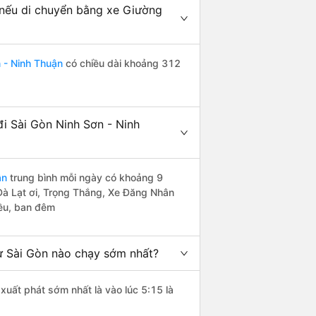
 nếu di chuyển bằng xe Giường
 - Ninh Thuận
có chiều dài khoảng 312
i Sài Gòn Ninh Sơn - Ninh
ận
trung bình mỗi ngày có khoảng 9
Đà Lạt ơi, Trọng Thắng, Xe Đăng Nhân
iều, ban đêm
ừ Sài Gòn nào chạy sớm nhất?
xuất phát sớm nhất là vào lúc 5:15 là