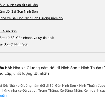
i đi Ninh Sơn từ Sài Gòn
nằm đôi Sài Gòn Ninh Sơn
á nhà xe Sài Gòn Ninh Sơn Giường nằm đôi
 - Ninh Sơn
Sơn từ Sài Gòn nhanh và uy tín nhất
ài Gòn đi Ninh Sơn
âu hỏi:
Nhà xe Giường nằm đôi đi Ninh Sơn - Ninh Thuận t
ao cấp, chất lượng tốt nhất?
ả lời:
Nhà xe Giường nằm đôi đi Sài Gòn Ninh Sơn - Ninh Thuận được 
à những nhà xe Đà Lạt ơi, Trọng Thắng, Xe Đăng Nhân. Xem danh sá
huận