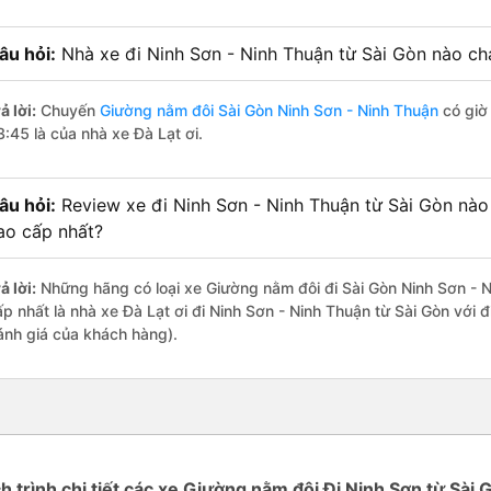
âu hỏi:
Nhà xe đi Ninh Sơn - Ninh Thuận từ Sài Gòn nào chạ
ả lời:
Chuyến
Giường nằm đôi Sài Gòn Ninh Sơn - Ninh Thuận
có giờ 
3:45 là của nhà xe Đà Lạt ơi.
âu hỏi:
Review xe đi Ninh Sơn - Ninh Thuận từ Sài Gòn nào 
ao cấp nhất?
ả lời:
Những hãng có loại xe Giường nằm đôi đi Sài Gòn Ninh Sơn - N
ấp nhất là nhà xe Đà Lạt ơi đi Ninh Sơn - Ninh Thuận từ Sài Gòn với 
ánh giá của khách hàng).
ch trình chi tiết các xe Giường nằm đôi Đi Ninh Sơn từ Sài 