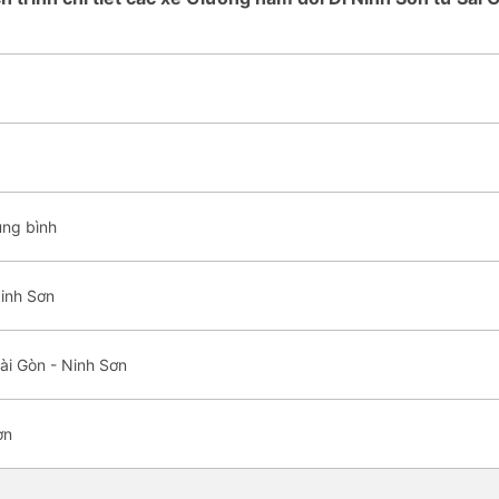
ung bình
inh Sơn
ài Gòn - Ninh Sơn
ơn