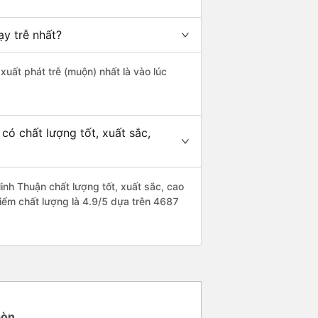
y trễ nhất?
xuất phát trễ (muộn) nhất là vào lúc
có chất lượng tốt, xuất sắc,
inh Thuận chất lượng tốt, xuất sắc, cao
điểm chất lượng là 4.9/5 dựa trên 4687
Gòn