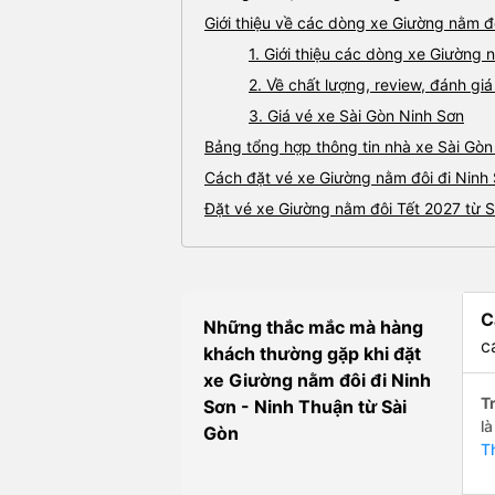
Giới thiệu về các dòng xe Giường nằm đô
1. Giới thiệu các dòng xe Giường 
2. Về chất lượng, review, đánh gi
3. Giá vé xe Sài Gòn Ninh Sơn
Bảng tổng hợp thông tin nhà xe Sài Gòn
Cách đặt vé xe Giường nằm đôi đi Ninh 
Đặt vé xe Giường nằm đôi Tết 2027 từ S
C
Những thắc mắc mà hàng
c
khách thường gặp khi đặt
xe Giường nằm đôi đi Ninh
Tr
Sơn - Ninh Thuận từ Sài
l
Gòn
T