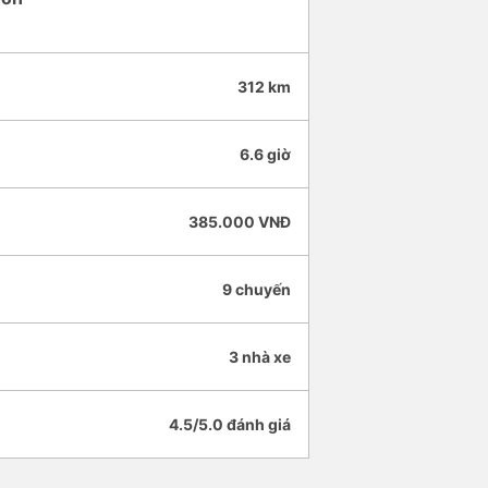
312 km
6.6 giờ
385.000 VNĐ
9 chuyến
3 nhà xe
4.5/5.0 đánh giá