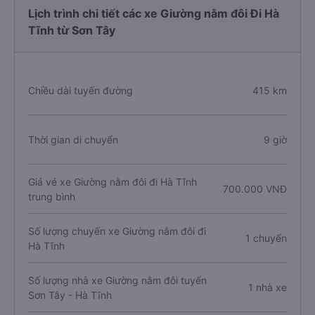
Lịch trình chi tiết các xe Giường nằm đôi Đi Hà
Tĩnh từ Sơn Tây
Chiều dài tuyến đường
415 km
Thời gian di chuyển
9 giờ
Giá vé xe Giường nằm đôi đi Hà Tĩnh
700.000 VNĐ
trung bình
Số lượng chuyến xe Giường nằm đôi đi
1 chuyến
Hà Tĩnh
Số lượng nhà xe Giường nằm đôi tuyến
1 nhà xe
Sơn Tây - Hà Tĩnh