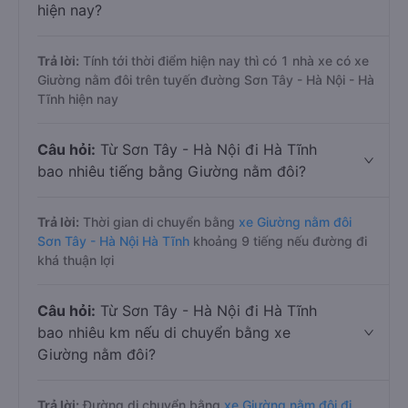
hiện nay?
Trả lời:
Tính tới thời điểm hiện nay thì có 1 nhà xe có xe
Giường nằm đôi trên tuyến đường Sơn Tây - Hà Nội - Hà
Tĩnh hiện nay
Câu hỏi:
Từ Sơn Tây - Hà Nội đi Hà Tĩnh
bao nhiêu tiếng bằng Giường nằm đôi?
Trả lời:
Thời gian di chuyển bằng
xe Giường nằm đôi
Sơn Tây - Hà Nội Hà Tĩnh
khoảng 9 tiếng nếu đường đi
khá thuận lợi
Câu hỏi:
Từ Sơn Tây - Hà Nội đi Hà Tĩnh
bao nhiêu km nếu di chuyển bằng xe
Giường nằm đôi?
Trả lời:
Đường di chuyển bằng
xe Giường nằm đôi đi