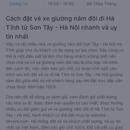
Dương Vũ
16:00 - 16:00
98 Chùa Thông
Cách đặt vé xe giường nằm đôi đi Hà
Tĩnh từ Sơn Tây - Hà Nội nhanh và uy
tín nhất
Việc có rất nhiều nhà xe giường nằm đôi Sơn Tây - Hà Nội Hà
Tĩnh giúp cho du khách có đa dạng sự lựa chọn. Đây cũng có
thể là một điều bất lợi làm cho hàng khách không biết nên
chọn nhà xe có xe giường nằm đôi nào là phù hợp với mình.
Bên cạnh đó, việc đảm bảo giữ chỗ, có được chỗ ngồi yêu
thích sau khi đặt vé xe đi Hà Tĩnh từ Sơn Tây - Hà Nội giường
nằm đôi giữa nhà xe với khách hàng sau khi đặt trực tiếp vẫn
chưa được đảm bảo 100%.
Cho nên để dễ dàng so sánh giá, xem đánh giá chất lượng
các nhà xe đi, được đảm bảo quyền lợi cao nhất, được hưởng
nhiều ưu đãi giảm giá vé xe giường nằm đôi đi Hà Tĩnh từ Sơn
Tây - Hà Nội, hành khách có thể đặt mua tại website
Vexere.com- Hệ thống đặt vé xe khách chất lượng, và uy tín
nhất tại Việt Nam, đảm bảo giữ chỗ 100%. Đối với bất cứ giao