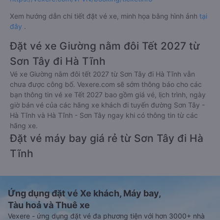
Xem hướng dẫn chi tiết đặt vé xe, minh họa bằng hình ảnh
tại
đây
.
Đặt vé xe Giường nằm đôi Tết 2027 từ
Sơn Tây đi Hà Tĩnh
Vé xe Giường nằm đôi tết 2027 từ Sơn Tây đi Hà Tĩnh vẫn
chưa được công bố. Vexere.com sẽ sớm thông báo cho các
bạn thông tin vé xe Tết 2027 bao gồm giá vé, lịch trình, ngày
giờ bán vé của các hãng xe khách đi tuyến đường Sơn Tây -
Hà Tĩnh và Hà Tĩnh - Sơn Tây ngay khi có thông tin từ các
hãng xe.
Đặt vé máy bay giá rẻ từ Sơn Tây đi Hà
Tĩnh
Ứng dụng đặt vé Xe khách, Máy bay,
Tàu hoả và Thuê xe
Vexere - ứng dụng đặt vé đa phương tiện với hơn 3000+ nhà