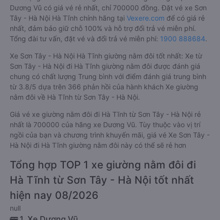
Dương Vũ có giá vé rẻ nhất, chỉ 700000 đồng. Đặt vé xe Sơn
Tây - Hà Nội Hà Tĩnh chính hãng tại
Vexere.com
để có giá rẻ
nhất, đảm bảo giữ chỗ 100% và hỗ trợ đổi trả vé miễn phí.
Tổng đài tư vấn, đặt vé và đổi trả vé miễn phí:
1900 888684
.
Xe Sơn Tây - Hà Nội Hà Tĩnh giường nằm đôi tốt nhất: Xe từ
Sơn Tây - Hà Nội đi Hà Tĩnh giường nằm đôi được đánh giá
chung có chất lượng Trung bình với điểm đánh giá trung bình
từ 3.8/5 dựa trên 366 phản hồi của hành khách Xe giường
nằm đôi về Hà Tĩnh từ Sơn Tây - Hà Nội.
Giá vé xe giường nằm đôi đi Hà Tĩnh từ Sơn Tây - Hà Nội rẻ
nhất là 700000 của hãng xe Dương Vũ. Tùy thuộc vào vị trí
ngồi của bạn và chương trình khuyến mãi, giá vé Xe Sơn Tây -
Hà Nội đi Hà Tĩnh giường nằm đôi này có thể sẽ rẻ hơn
Tổng hợp TOP 1 xe giường nằm đôi đi
Hà Tĩnh từ Sơn Tây - Hà Nội tốt nhất
hiện nay 08/2026
null
🚌 1. Xe Dương Vũ