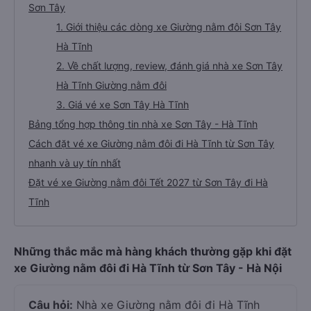
Sơn Tây
1. Giới thiệu các dòng xe Giường nằm đôi Sơn Tây
Hà Tĩnh
2. Về chất lượng, review, đánh giá nhà xe Sơn Tây
Hà Tĩnh Giường nằm đôi
3. Giá vé xe Sơn Tây Hà Tĩnh
Bảng tổng hợp thông tin nhà xe Sơn Tây - Hà Tĩnh
Cách đặt vé xe Giường nằm đôi đi Hà Tĩnh từ Sơn Tây
nhanh và uy tín nhất
Đặt vé xe Giường nằm đôi Tết 2027 từ Sơn Tây đi Hà
Tĩnh
Những thắc mắc mà hàng khách thường gặp khi đặt
xe Giường nằm đôi đi Hà Tĩnh từ Sơn Tây - Hà Nội
Câu hỏi:
Nhà xe Giường nằm đôi đi Hà Tĩnh