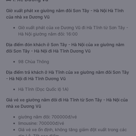
Giờ xuất phát xe giường nằm đôi Sơn Tây - Hà Nội Hà Tĩnh
của nhà xe Dương Vũ
Giờ xuất phát của xe Dương Vũ đi Hà Tĩnh từ Sơn Tây -
Hà Nội giường nằm đôi: 16:00
Địa điểm đón khách ở Sơn Tây - Hà Nội của xe giường nằm
đôi Sơn Tây - Hà Nội đi Hà Tĩnh Dương Vũ
98 Chùa Thông
Địa điểm trả khách ở Hà Tĩnh của xe giường nằm đôi Sơn Tây
- Hà Nội đi Hà Tĩnh Dương Vũ
Hà Tĩnh (Dọc Quốc lộ 1A)
Giá vé xe giường nằm đôi đi Hà Tĩnh từ Sơn Tây - Hà Nội của
nhà xe Dương Vũ
giường nằm đôi: 700000đ/vé
limousine: 700000đ/vé
Giá vé xe ổn định, không tăng giảm đột xuất trong các
dịp Lễ, Tết cao điểm