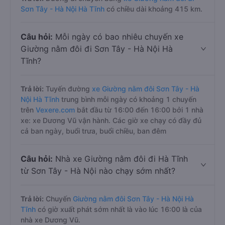
Sơn Tây - Hà Nội Hà Tĩnh
có chiều dài khoảng 415 km.
Câu hỏi:
Mỗi ngày có bao nhiêu chuyến xe
Giường nằm đôi đi Sơn Tây - Hà Nội Hà
Tĩnh?
Trả lời:
Tuyến đường
xe Giường nằm đôi Sơn Tây - Hà
Nội Hà Tĩnh
trung bình mỗi ngày có khoảng 1 chuyến
trên
Vexere.com
bắt đầu từ 16:00 đến 16:00 bởi 1 nhà
xe: xe Dương Vũ vận hành. Các giờ xe chạy có đầy đủ
cả ban ngày, buổi trưa, buổi chiều, ban đêm
Câu hỏi:
Nhà xe Giường nằm đôi đi Hà Tĩnh
từ Sơn Tây - Hà Nội nào chạy sớm nhất?
Trả lời:
Chuyến
Giường nằm đôi Sơn Tây - Hà Nội Hà
Tĩnh
có giờ xuất phát sớm nhất là vào lúc 16:00 là của
nhà xe Dương Vũ.