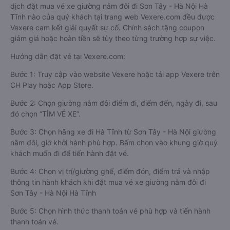
dịch đặt mua vé xe giường nằm đôi đi Sơn Tây - Hà Nội Hà
Tĩnh nào của quý khách tại trang web Vexere.com đều được
Vexere cam kết giải quyết sự cố. Chính sách tặng coupon
giảm giá hoặc hoàn tiền sẽ tùy theo từng trường hợp sự việc.
Hướng dẫn đặt vé tại Vexere.com:
Bước 1: Truy cập vào website Vexere hoặc tải app Vexere trên
CH Play hoặc App Store.
Bước 2: Chọn giường nằm đôi điểm đi, điểm đến, ngày đi, sau
đó chọn “TÌM VÉ XE”.
Bước 3: Chọn hãng xe đi Hà Tĩnh từ Sơn Tây - Hà Nội giường
nằm đôi, giờ khởi hành phù hợp. Bấm chọn vào khung giờ quý
khách muốn đi để tiến hành đặt vé.
Bước 4: Chọn vị trí/giường ghế, điểm đón, điểm trả và nhập
thông tin hành khách khi đặt mua vé xe giường nằm đôi đi
Sơn Tây - Hà Nội Hà Tĩnh
Bước 5: Chọn hình thức thanh toán vé phù hợp và tiến hành
thanh toán vé.