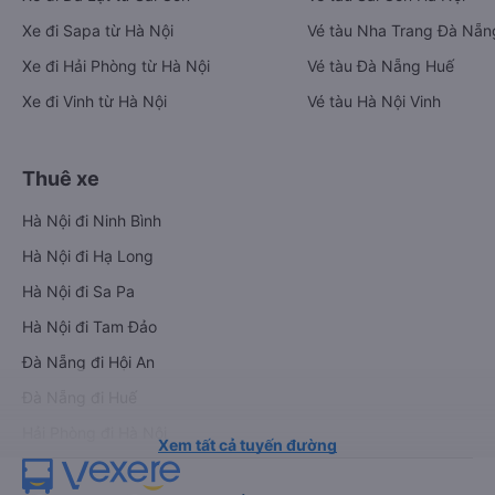
Xe đi Sapa từ Hà Nội
Vé tàu Nha Trang Đà Nẵn
Xe đi Hải Phòng từ Hà Nội
Vé tàu Đà Nẵng Huế
Xe đi Vinh từ Hà Nội
Vé tàu Hà Nội Vinh
Thuê xe
Hà Nội đi Ninh Bình
Hà Nội đi Hạ Long
Hà Nội đi Sa Pa
Hà Nội đi Tam Đảo
Đà Nẵng đi Hội An
Đà Nẵng đi Huế
Hải Phòng đi Hà Nội
Xem tất cả tuyến đường