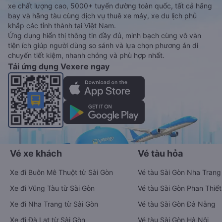
xe chất lượng cao, 5000+ tuyến đường toàn quốc, tất cả hãng
bay và hãng tàu cùng dịch vụ thuê xe máy, xe du lịch phủ
khắp các tỉnh thành tại Việt Nam.
Ứng dụng hiển thị thông tin đầy đủ, minh bạch cùng vô vàn
tiện ích giúp người dùng so sánh và lựa chọn phương án di
chuyển tiết kiệm, nhanh chóng và phù hợp nhất.
Tải ứng dụng Vexere ngay
Vé xe khách
Vé tàu hỏa
Xe đi Buôn Mê Thuột từ Sài Gòn
Vé tàu Sài Gòn Nha Trang
Xe đi Vũng Tàu từ Sài Gòn
Vé tàu Sài Gòn Phan Thiết
Xe đi Nha Trang từ Sài Gòn
Vé tàu Sài Gòn Đà Nẵng
Xe đi Đà Lạt từ Sài Gòn
Vé tàu Sài Gòn Hà Nội