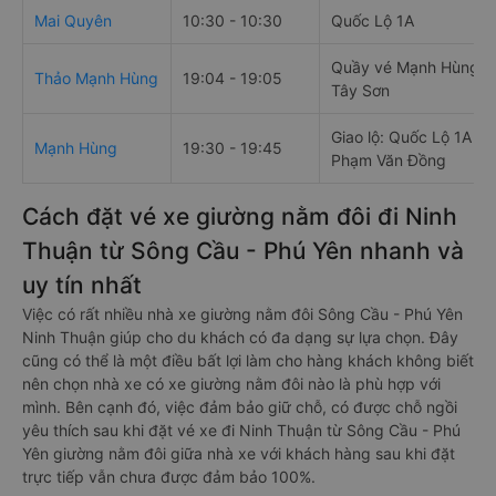
Mai Quyên
10:30 - 10:30
Quốc Lộ 1A
Quầy vé Mạnh Hùng, 
Thảo Mạnh Hùng
19:04 - 19:05
Tây Sơn
Giao lộ: Quốc Lộ 1A &
Mạnh Hùng
19:30 - 19:45
Phạm Văn Đồng
Cách đặt vé xe giường nằm đôi đi Ninh
Thuận từ Sông Cầu - Phú Yên nhanh và
uy tín nhất
Việc có rất nhiều nhà xe giường nằm đôi Sông Cầu - Phú Yên
Ninh Thuận giúp cho du khách có đa dạng sự lựa chọn. Đây
cũng có thể là một điều bất lợi làm cho hàng khách không biết
nên chọn nhà xe có xe giường nằm đôi nào là phù hợp với
mình. Bên cạnh đó, việc đảm bảo giữ chỗ, có được chỗ ngồi
yêu thích sau khi đặt vé xe đi Ninh Thuận từ Sông Cầu - Phú
Yên giường nằm đôi giữa nhà xe với khách hàng sau khi đặt
trực tiếp vẫn chưa được đảm bảo 100%.