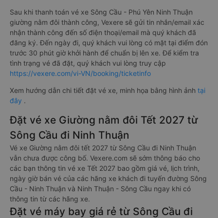
Sau khi thanh toán vé xe Sông Cầu - Phú Yên Ninh Thuận
giường nằm đôi thành công, Vexere sẽ gửi tin nhắn/email xác
nhận thành công đến số điện thoại/email mà quý khách đã
đăng ký. Đến ngày đi, quý khách vui lòng có mặt tại điểm đón
trước 30 phút giờ khởi hành để chuẩn bị lên xe. Để kiểm tra
tình trạng vé đã đặt, quý khách vui lòng truy cập
https://vexere.com/vi-VN/booking/ticketinfo
Xem hướng dẫn chi tiết đặt vé xe, minh họa bằng hình ảnh
tại
đây
.
Đặt vé xe Giường nằm đôi Tết 2027 từ
Sông Cầu đi Ninh Thuận
Vé xe Giường nằm đôi tết 2027 từ Sông Cầu đi Ninh Thuận
vẫn chưa được công bố. Vexere.com sẽ sớm thông báo cho
các bạn thông tin vé xe Tết 2027 bao gồm giá vé, lịch trình,
ngày giờ bán vé của các hãng xe khách đi tuyến đường Sông
Cầu - Ninh Thuận và Ninh Thuận - Sông Cầu ngay khi có
thông tin từ các hãng xe.
Đặt vé máy bay giá rẻ từ Sông Cầu đi