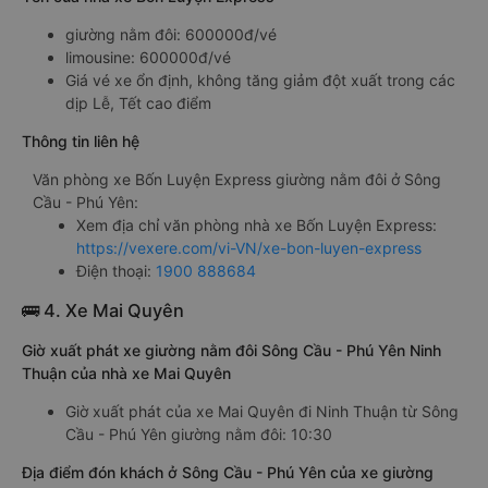
giường nằm đôi: 600000đ/vé
limousine: 600000đ/vé
Giá vé xe ổn định, không tăng giảm đột xuất trong các
dịp Lễ, Tết cao điểm
Thông tin liên hệ
Văn phòng xe Bốn Luyện Express giường nằm đôi ở Sông
Cầu - Phú Yên:
Xem địa chỉ văn phòng nhà xe Bốn Luyện Express:
https://vexere.com/vi-VN/xe-bon-luyen-express
Điện thoại:
1900 888684
🚌 4. Xe Mai Quyên
Giờ xuất phát xe giường nằm đôi Sông Cầu - Phú Yên Ninh
Thuận của nhà xe Mai Quyên
Giờ xuất phát của xe Mai Quyên đi Ninh Thuận từ Sông
Cầu - Phú Yên giường nằm đôi: 10:30
Địa điểm đón khách ở Sông Cầu - Phú Yên của xe giường