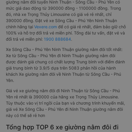
giường nằm đôi tuyến Ninh Thuận - Sông Cầu - Phú Yên có
mức giá dao động từ 390000 đồng - 1100000 đồng. Trong
đó, nhà xe Trọng Thủy Limousine có giá vé rẻ nhất, chỉ
390000 đồng. Đặt vé xe Sông Cầu - Phú Yên Ninh Thuận
chính hãng tại
Vexere.com
để có giá rẻ nhất, đảm bảo giữ chỗ
100% và hỗ trợ đổi trả vé miễn phí. Tổng đài tư vấn, đặt vé và
đổi trả vé miễn phí:
1900 888684
.
Xe Sông Cầu - Phú Yên Ninh Thuận giường nằm đôi tốt nhất:
Xe từ Sông Cầu - Phú Yên đi Ninh Thuận giường nằm đôi
được đánh giá chung có chất lượng Trung bình với điểm đánh
giá trung bình từ 3.9/5 dựa trên 5083 phản hồi của hành
khách Xe giường nằm đôi về Ninh Thuận từ Sông Cầu - Phú
Yên.
Giá vé xe giường nằm đôi đi Ninh Thuận từ Sông Cầu - Phú
Yên rẻ nhất là 390000 của hãng xe Trọng Thủy Limousine.
Tùy thuộc vào vị trí ngồi của bạn và chương trình khuyến mãi,
giá vé Xe Sông Cầu - Phú Yên đi Ninh Thuận giường nằm đôi
này có thể sẽ rẻ hơn
Tổng hợp TOP 6 xe giường nằm đôi đi