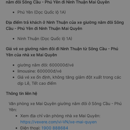
nằm đôi Sông Cầu - Phú Yên đi Ninh Thuận Mai Quyên
Phú Yên (Dọc Quốc lộ 1A)
Địa điểm trả khách ở Ninh Thuận của xe giường nằm đôi Sông
Cầu - Phú Yên đi Ninh Thuận Mai Quyên
Ninh Thuận (Dọc Quốc lộ 1A)
Giá vé xe giường nằm đôi đi Ninh Thuận từ Sông Cầu - Phú
Yên của nhà xe Mai Quyên
giường nằm đôi: 600000đ/vé
limousine: 600000đ/vé
Giá vé xe ổn định, không tăng giảm đột xuất trong các
dịp Lễ, Tết cao điểm
Thông tin liên hệ
Văn phòng xe Mai Quyên giường nằm đôi ở Sông Cầu - Phú
Yên:
Xem địa chỉ văn phòng nhà xe Mai Quyên:
https://vexere.com/vi-VN/xe-mai-quyen
Điện thoại:
1900 888684