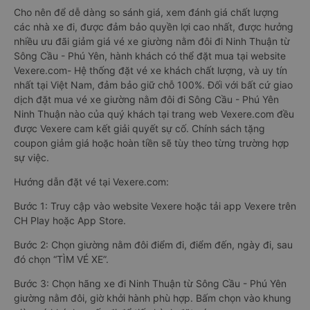
Cho nên để dễ dàng so sánh giá, xem đánh giá chất lượng
các nhà xe đi, được đảm bảo quyền lợi cao nhất, được hưởng
nhiều ưu đãi giảm giá vé xe giường nằm đôi đi Ninh Thuận từ
Sông Cầu - Phú Yên, hành khách có thể đặt mua tại website
Vexere.com- Hệ thống đặt vé xe khách chất lượng, và uy tín
nhất tại Việt Nam, đảm bảo giữ chỗ 100%. Đối với bất cứ giao
dịch đặt mua vé xe giường nằm đôi đi Sông Cầu - Phú Yên
Ninh Thuận nào của quý khách tại trang web Vexere.com đều
được Vexere cam kết giải quyết sự cố. Chính sách tặng
coupon giảm giá hoặc hoàn tiền sẽ tùy theo từng trường hợp
sự việc.
Hướng dẫn đặt vé tại Vexere.com:
Bước 1: Truy cập vào website Vexere hoặc tải app Vexere trên
CH Play hoặc App Store.
Bước 2: Chọn giường nằm đôi điểm đi, điểm đến, ngày đi, sau
đó chọn “TÌM VÉ XE”.
Bước 3: Chọn hãng xe đi Ninh Thuận từ Sông Cầu - Phú Yên
giường nằm đôi, giờ khởi hành phù hợp. Bấm chọn vào khung