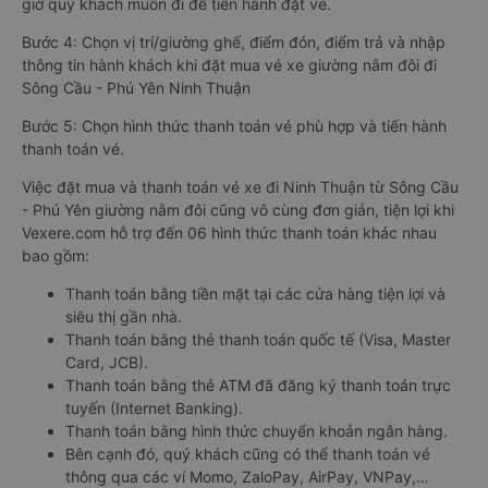
giờ quý khách muốn đi để tiến hành đặt vé.
Bước 4: Chọn vị trí/giường ghế, điểm đón, điểm trả và nhập
thông tin hành khách khi đặt mua vé xe giường nằm đôi đi
Sông Cầu - Phú Yên Ninh Thuận
Bước 5: Chọn hình thức thanh toán vé phù hợp và tiến hành
thanh toán vé.
Việc đặt mua và thanh toán vé xe đi Ninh Thuận từ Sông Cầu
- Phú Yên giường nằm đôi cũng vô cùng đơn giản, tiện lợi khi
Vexere.com hỗ trợ đến 06 hình thức thanh toán khác nhau
bao gồm:
Thanh toán bằng tiền mặt tại các cửa hàng tiện lợi và
siêu thị gần nhà.
Thanh toán bằng thẻ thanh toán quốc tế (Visa, Master
Card, JCB).
Thanh toán bằng thẻ ATM đã đăng ký thanh toán trực
tuyến (Internet Banking).
Thanh toán bằng hình thức chuyển khoản ngân hàng.
Bên cạnh đó, quý khách cũng có thể thanh toán vé
thông qua các ví Momo, ZaloPay, AirPay, VNPay,…