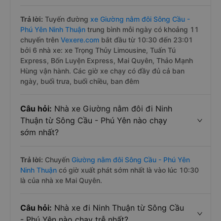
Trả lời:
Tuyến đường
xe Giường nằm đôi Sông Cầu -
Phú Yên Ninh Thuận
trung bình mỗi ngày có khoảng 11
chuyến trên
Vexere.com
bắt đầu từ 10:30 đến 23:01
bởi 6 nhà xe: xe Trọng Thủy Limousine, Tuấn Tú
Express, Bốn Luyện Express, Mai Quyên, Thảo Mạnh
Hùng vận hành. Các giờ xe chạy có đầy đủ cả ban
ngày, buổi trưa, buổi chiều, ban đêm
Câu hỏi:
Nhà xe Giường nằm đôi đi Ninh
Thuận từ Sông Cầu - Phú Yên nào chạy
sớm nhất?
Trả lời:
Chuyến
Giường nằm đôi Sông Cầu - Phú Yên
Ninh Thuận
có giờ xuất phát sớm nhất là vào lúc 10:30
là của nhà xe Mai Quyên.
Câu hỏi:
Nhà xe đi Ninh Thuận từ Sông Cầu
- Phú Yên nào chạy trễ nhất?