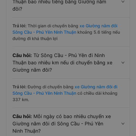
Thuận bao nhiêu tiếng bằng Giường nằm
đôi?
Trả lời:
Thời gian di chuyển bằng
xe Giường nằm đôi
Sông Cầu - Phú Yên Ninh Thuận
khoảng 5.6 tiếng nếu
đường đi khá thuận lợi
Câu hỏi:
Từ Sông Cầu - Phú Yên đi Ninh
Thuận bao nhiêu km nếu di chuyển bằng xe
Giường nằm đôi?
Trả lời:
Đường di chuyển bằng
xe Giường nằm đôi đi
Sông Cầu - Phú Yên Ninh Thuận
có chiều dài khoảng
337 km.
Câu hỏi:
Mỗi ngày có bao nhiêu chuyến xe
Giường nằm đôi đi Sông Cầu - Phú Yên
Ninh Thuận?