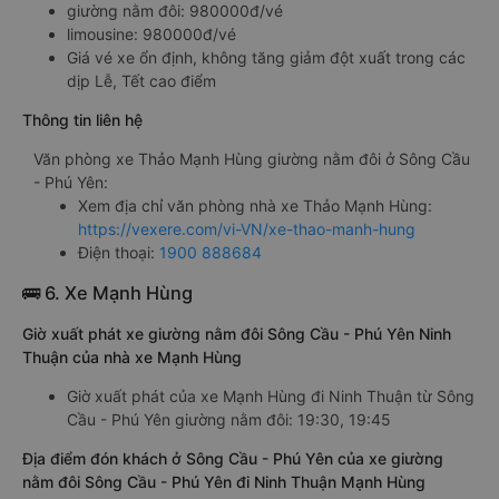
giường nằm đôi: 980000đ/vé
limousine: 980000đ/vé
Giá vé xe ổn định, không tăng giảm đột xuất trong các
dịp Lễ, Tết cao điểm
Thông tin liên hệ
Văn phòng xe Thảo Mạnh Hùng giường nằm đôi ở Sông Cầu
- Phú Yên:
Xem địa chỉ văn phòng nhà xe Thảo Mạnh Hùng:
https://vexere.com/vi-VN/xe-thao-manh-hung
Điện thoại:
1900 888684
🚌 6. Xe Mạnh Hùng
Giờ xuất phát xe giường nằm đôi Sông Cầu - Phú Yên Ninh
Thuận của nhà xe Mạnh Hùng
Giờ xuất phát của xe Mạnh Hùng đi Ninh Thuận từ Sông
Cầu - Phú Yên giường nằm đôi: 19:30, 19:45
Địa điểm đón khách ở Sông Cầu - Phú Yên của xe giường
nằm đôi Sông Cầu - Phú Yên đi Ninh Thuận Mạnh Hùng