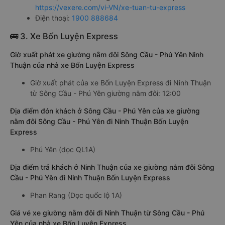
https://vexere.com/vi-VN/xe-tuan-tu-express
Điện thoại:
1900 888684
🚌 3. Xe Bốn Luyện Express
Giờ xuất phát xe giường nằm đôi Sông Cầu - Phú Yên Ninh
Thuận của nhà xe Bốn Luyện Express
Giờ xuất phát của xe Bốn Luyện Express đi Ninh Thuận
từ Sông Cầu - Phú Yên giường nằm đôi: 12:00
Địa điểm đón khách ở Sông Cầu - Phú Yên của xe giường
nằm đôi Sông Cầu - Phú Yên đi Ninh Thuận Bốn Luyện
Express
Phú Yên (dọc QL1A)
Địa điểm trả khách ở Ninh Thuận của xe giường nằm đôi Sông
Cầu - Phú Yên đi Ninh Thuận Bốn Luyện Express
Phan Rang (Dọc quốc lộ 1A)
Giá vé xe giường nằm đôi đi Ninh Thuận từ Sông Cầu - Phú
Yên của nhà xe Bốn Luyện Express