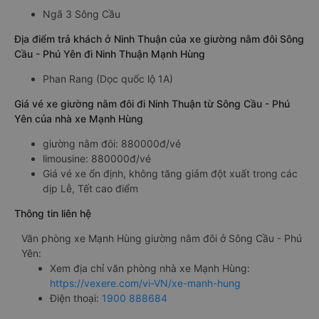
Ngã 3 Sông Cầu
Địa điểm trả khách ở Ninh Thuận của xe giường nằm đôi Sông
Cầu - Phú Yên đi Ninh Thuận Mạnh Hùng
Phan Rang (Dọc quốc lộ 1A)
Giá vé xe giường nằm đôi đi Ninh Thuận từ Sông Cầu - Phú
Yên của nhà xe Mạnh Hùng
giường nằm đôi: 880000đ/vé
limousine: 880000đ/vé
Giá vé xe ổn định, không tăng giảm đột xuất trong các
dịp Lễ, Tết cao điểm
Thông tin liên hệ
Văn phòng xe Mạnh Hùng giường nằm đôi ở Sông Cầu - Phú
Yên:
Xem địa chỉ văn phòng nhà xe Mạnh Hùng:
https://vexere.com/vi-VN/xe-manh-hung
Điện thoại:
1900 888684