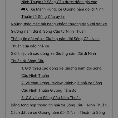
Ninh Thuận từ Sông Cầu được đánh giá cao
🚌 6. Xe Mạnh Hùng: xe Giường nằm đôi đi Ninh
Thuận từ Sông Cầu uy tín
Những thắc mắc mà hàng khách thường gặp khi đặt xe
Giường nằm đôi đi Sông Cầu từ Ninh Thuận
Thông tin đặt vé xe Giường nằm đôi Sông Cầu Ninh
Thuận của các nhà xe
Giới thiệu về các dòng xe Giường nằm đôi đi Ninh
Thuận từ Sông Cầu
1. Giới thiệu các dòng xe Giường nằm đôi Sông
Cầu Ninh Thuận
2. Về chất lượng, review, đánh giá nhà xe Sông
Cầu Ninh Thuận Giường nằm đôi
3. Giá vé xe Sông Cầu Ninh Thuận
Bảng tổng hợp thông tin nhà xe Sông Cầu - Ninh Thuận
Cách đặt vé xe Giường nằm đôi đi Ninh Thuận từ Sông