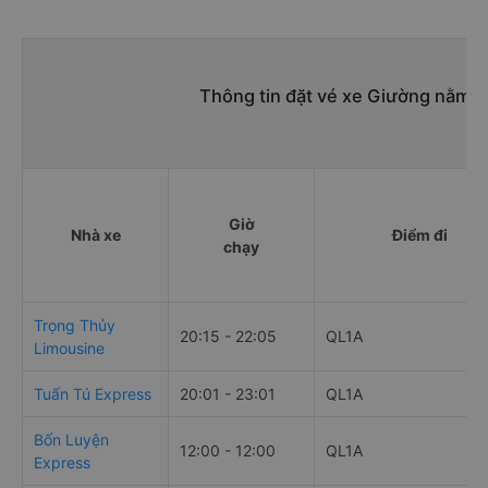
Thông tin đặt vé xe Giường nằm đ
Giờ
Nhà xe
Điểm đi
chạy
Trọng Thủy
20:15 - 22:05
QL1A
Limousine
Tuấn Tú Express
20:01 - 23:01
QL1A
Bốn Luyện
12:00 - 12:00
QL1A
Express