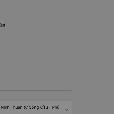
hàm
Ninh Thuận từ Sông Cầu - Phú