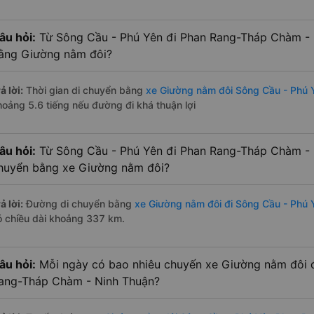
âu hỏi:
Từ Sông Cầu - Phú Yên đi Phan Rang-Tháp Chàm - N
ằng Giường nằm đôi?
ả lời:
Thời gian di chuyển bằng
xe Giường nằm đôi Sông Cầu - Phú
hoảng 5.6 tiếng nếu đường đi khá thuận lợi
âu hỏi:
Từ Sông Cầu - Phú Yên đi Phan Rang-Tháp Chàm - 
huyển bằng xe Giường nằm đôi?
ả lời:
Đường di chuyển bằng
xe Giường nằm đôi đi Sông Cầu - Phú
ó chiều dài khoảng 337 km.
âu hỏi:
Mỗi ngày có bao nhiêu chuyến xe Giường nằm đôi 
ang-Tháp Chàm - Ninh Thuận?