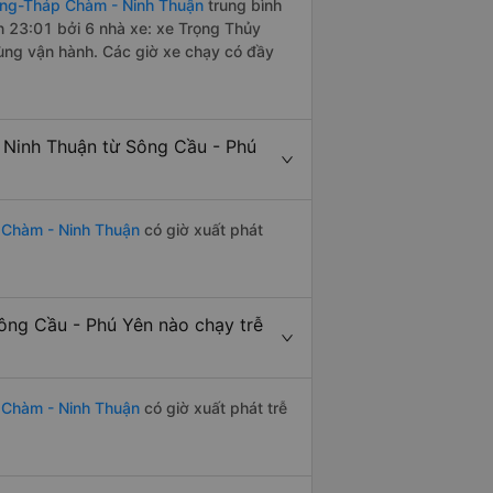
ang-Tháp Chàm - Ninh Thuận
trung bình
n 23:01 bởi 6 nhà xe: xe Trọng Thủy
ùng vận hành. Các giờ xe chạy có đầy
Ninh Thuận từ Sông Cầu - Phú
 Chàm - Ninh Thuận
có giờ xuất phát
ng Cầu - Phú Yên nào chạy trễ
 Chàm - Ninh Thuận
có giờ xuất phát trễ