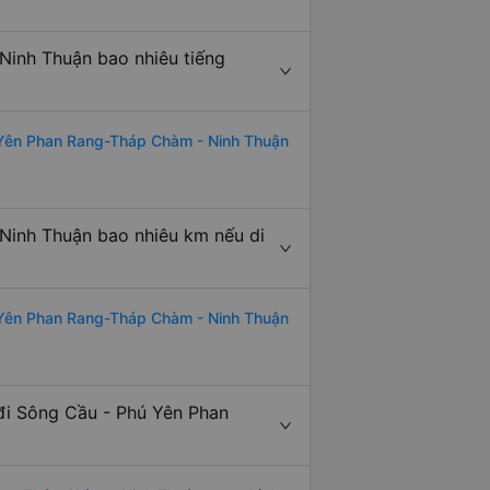
inh Thuận bao nhiêu tiếng
 Yên Phan Rang-Tháp Chàm - Ninh Thuận
Ninh Thuận bao nhiêu km nếu di
 Yên Phan Rang-Tháp Chàm - Ninh Thuận
đi Sông Cầu - Phú Yên Phan