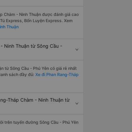
p Chàm - Ninh Thuận được đánh giá cao
n Tú Express, Bốn Luyện Express. Xem
inh Thuận
 Ninh Thuận từ Sông Cầu -
 từ Sông Cầu - Phú Yên có giá rẻ nhất
danh sách đầy đủ:
Xe đi Phan Rang-Tháp
ang-Tháp Chàm - Ninh Thuận từ
 đôi trên tuyến đường Sông Cầu - Phú Yên