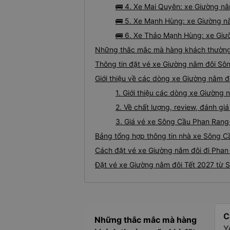
🚌 4. Xe Mai Quyên: xe Giường n
🚌 5. Xe Mạnh Hùng: xe Giường n
🚌 6. Xe Thảo Mạnh Hùng: xe Giư
Những thắc mắc mà hàng khách thường 
Thông tin đặt vé xe Giường nằm đôi S
Giới thiệu về các dòng xe Giường nằm 
1. Giới thiệu các dòng xe Giườn
2. Về chất lượng, review, đánh 
3. Giá vé xe Sông Cầu Phan Ran
Bảng tổng hợp thông tin nhà xe Sông 
Cách đặt vé xe Giường nằm đôi đi Phan
Đặt vé xe Giường nằm đôi Tết 2027 từ
C
Những thắc mắc mà hàng
Y