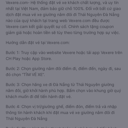
Vexere.com- Hệ thống đặt vé xe khách chất lượng, và uy tín
nhất tại Việt Nam, đảm bảo giữ chỗ 100%. Đối với bất cứ giao
dịch đặt mua vé xe giường nằm đôi đi Thái Nguyên Đà Nẵng
nào của quý khách tại trang web Vexere.com đều được
Vexere cam kết giải quyết sự cố. Chính sách tặng coupon
giảm giá hoặc hoàn tiền sẽ tùy theo từng trường hợp sự việc.
Hướng dẫn đặt vé tại Vexere.com:
Bước 1: Truy cập vào website Vexere hoặc tải app Vexere trên
CH Play hoặc App Store.
Bước 2: Chọn giường nằm đôi điểm đi, điểm đến, ngày đi, sau
đó chọn “TÌM VÉ XE”.
Bước 3: Chọn hãng xe đi Đà Nẵng từ Thái Nguyên giường
nằm đôi, giờ khởi hành phù hợp. Bấm chọn vào khung giờ quý
khách muốn đi để tiến hành đặt vé.
Bước 4: Chọn vị trí/giường ghế, điểm đón, điểm trả và nhập
thông tin hành khách khi đặt mua vé xe giường nằm đôi đi
Thái Nguyên Đà Nẵng