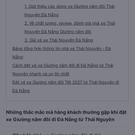
1. Giới thiệu các dòng xe Giường nằm đôi Thái
Nguyên Đà Nẵng
2. Về chất lượng, review, đánh giá nhà xe Thái
Nguyên Đà Nẵng Giường nằm đôi
3. Giá vé xe Thái Nguyên Đà Nẵng
Bảng tổng hợp thông tin nhà xe Thái Nguyên - Đà
Nẵng
Cách đặt vé xe Giường nằm đôi đi Đà Nẵng từ Thái
Nguyên nhanh và uy tín nhất
Đặt vé xe Giường nằm đôi Tết 2027 từ Thái Nguyên đi
Đà Nẵng
Những thắc mắc mà hàng khách thường gặp khi đặt
xe Giường nằm đôi đi Đà Nẵng từ Thái Nguyên