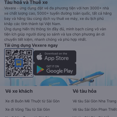
Tàu hoả và Thuê xe
Vexere - ứng dụng đặt vé đa phương tiện với hơn 3000+ nhà
xe chất lượng cao, 5000+ tuyến đường toàn quốc, tất cả hãng
bay và hãng tàu cùng dịch vụ thuê xe máy, xe du lịch phủ
khắp các tỉnh thành tại Việt Nam.
Ứng dụng hiển thị thông tin đầy đủ, minh bạch cùng vô vàn
tiện ích giúp người dùng so sánh và lựa chọn phương án di
chuyển tiết kiệm, nhanh chóng và phù hợp nhất.
Tải ứng dụng Vexere ngay
Vé xe khách
Vé tàu hỏa
Xe đi Buôn Mê Thuột từ Sài Gòn
Vé tàu Sài Gòn Nha Trang
Xe đi Vũng Tàu từ Sài Gòn
Vé tàu Sài Gòn Phan Thiết