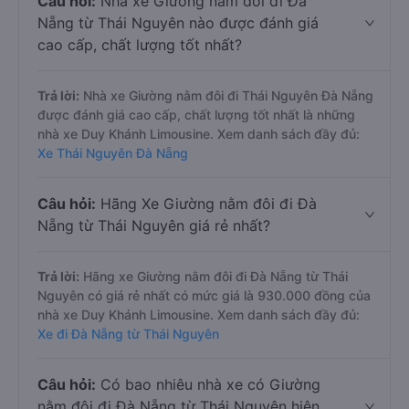
Câu hỏi:
Nhà xe Giường nằm đôi đi Đà
Nẵng từ Thái Nguyên nào được đánh giá
cao cấp, chất lượng tốt nhất?
Trả lời:
Nhà xe Giường nằm đôi đi Thái Nguyên Đà Nẵng
được đánh giá cao cấp, chất lượng tốt nhất là những
nhà xe Duy Khánh Limousine. Xem danh sách đầy đủ:
Xe Thái Nguyên Đà Nẵng
Câu hỏi:
Hãng Xe Giường nằm đôi đi Đà
Nẵng từ Thái Nguyên giá rẻ nhất?
Trả lời:
Hãng xe Giường nằm đôi đi Đà Nẵng từ Thái
Nguyên có giá rẻ nhất có mức giá là 930.000 đồng của
nhà xe Duy Khánh Limousine. Xem danh sách đầy đủ:
Xe đi Đà Nẵng từ Thái Nguyên
Câu hỏi:
Có bao nhiêu nhà xe có Giường
nằm đôi đi Đà Nẵng từ Thái Nguyên hiện