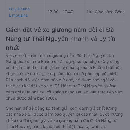
Duy Khánh
17:00 - 17:40
Nút Giao sông Công
Limousine
Cách đặt vé xe giường nằm đôi đi Đà
Nẵng từ Thái Nguyên nhanh và uy tín
nhất
Việc có rất nhiều nhà xe giường nằm đôi Thái Nguyên Đà
Nẵng giúp cho du khách có đa dạng sự lựa chọn. Đây cũng
có thể là một điều bất lợi làm cho hàng khách không biết nên
chọn nhà xe có xe giường nằm đôi nào là phù hợp với mình.
Bên cạnh đó, việc đảm bảo giữ chỗ, có được chỗ ngồi yêu
thích sau khi đặt vé xe đi Đà Nẵng từ Thái Nguyên giường
nằm đôi giữa nhà xe với khách hàng sau khi đặt trực tiếp vẫn
chưa được đảm bảo 100%.
Cho nên để dễ dàng so sánh giá, xem đánh giá chất lượng
các nhà xe đi, được đảm bảo quyền lợi cao nhất, được hưởng
nhiều ưu đãi giảm giá vé xe giường nằm đôi đi Đà Nẵng từ
Thái Nguyên, hành khách có thể đặt mua tại website