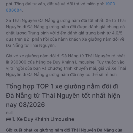
phí. Tổng đài tư vấn, đặt vé và đổi trả vé miễn phí:
1900
888684
.
Xe Thái Nguyên Đà Nẵng giường nằm đôi tốt nhất: Xe từ Thái
Nguyên đi Đà Nẵng giường nằm đôi được đánh giá chung có
chất lượng Trung bình với điểm đánh giá trung bình từ 4.0/5
dựa trên 821 phản hồi của hành khách Xe giường nằm đôi về
Đà Nẵng từ Thái Nguyên.
Giá vé xe giường nằm đôi đi Đà Nẵng từ Thái Nguyên rẻ nhất
là 930000 của hãng xe Duy Khánh Limousine. Tùy thuộc vào
vị trí ngồi của bạn và chương trình khuyến mãi, giá vé Xe Thái
Nguyên đi Đà Nẵng giường nằm đôi này có thể sẽ rẻ hơn
Tổng hợp TOP 1 xe giường nằm đôi đi
Đà Nẵng từ Thái Nguyên tốt nhất hiện
nay 08/2026
null
🚌 1. Xe Duy Khánh Limousine
Giờ xuất phát xe giường nằm đôi Thái Nguyên Đà Nẵng của