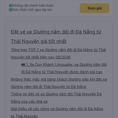
check-in sân bay nên cho 5 sao.
Không cần thanh toán trước
Xem giá
Xác nhận chỗ ngay lập tức
Đặt vé xe Giường nằm đôi đi Đà Nẵng từ
Thái Nguyên giá tốt nhất
Tổng hợp TOP 1 xe Giường nằm đôi đi Đà Nẵng từ Thái
Nguyên tốt nhất hiện nay 08/2026
🚌 1. Xe Duy Khánh Limousine: xe Giường nằm đôi
đi Đà Nẵng từ Thái Nguyên được đánh giá cao
Những thắc mắc mà hàng khách thường gặp khi đặt xe
Giường nằm đôi đi Thái Nguyên từ Đà Nẵng
Thông tin đặt vé xe Giường nằm đôi Thái Nguyên Đà
Nẵng của các nhà xe
Giới thiệu về các dòng xe Giường nằm đôi đi Đà Nẵng
từ Thái Nguyên