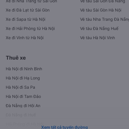
Xe đi Nha Trang từ Sài Gòn
Vé tàu Sài Gòn Đà Nẵng
Xe đi Đà Lạt từ Sài Gòn
Vé tàu Sài Gòn Hà Nội
Xe đi Sapa từ Hà Nội
Vé tàu Nha Trang Đà Nẵn
Xe đi Hải Phòng từ Hà Nội
Vé tàu Đà Nẵng Huế
Xe đi Vinh từ Hà Nội
Vé tàu Hà Nội Vinh
Thuê xe
Hà Nội đi Ninh Bình
Hà Nội đi Hạ Long
Hà Nội đi Sa Pa
Hà Nội đi Tam Đảo
Đà Nẵng đi Hội An
Đà Nẵng đi Huế
Hải Phòng đi Hà Nội
Xem tất cả tuyến đường