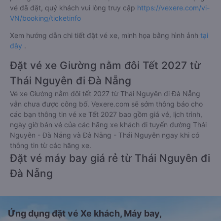
vé đã đặt, quý khách vui lòng truy cập
https://vexere.com/vi-
VN/booking/ticketinfo
Xem hướng dẫn chi tiết đặt vé xe, minh họa bằng hình ảnh
tại
đây
.
Đặt vé xe Giường nằm đôi Tết 2027 từ
Thái Nguyên đi Đà Nẵng
Vé xe Giường nằm đôi tết 2027 từ Thái Nguyên đi Đà Nẵng
vẫn chưa được công bố. Vexere.com sẽ sớm thông báo cho
các bạn thông tin vé xe Tết 2027 bao gồm giá vé, lịch trình,
ngày giờ bán vé của các hãng xe khách đi tuyến đường Thái
Nguyên - Đà Nẵng và Đà Nẵng - Thái Nguyên ngay khi có
thông tin từ các hãng xe.
Đặt vé máy bay giá rẻ từ Thái Nguyên đi
Đà Nẵng
Ứng dụng đặt vé Xe khách, Máy bay,