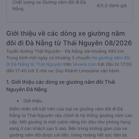
Chất lượng xe Giường nằm đôi đi Đà
4/5.0 đánh giá
Nẵng
Giới thiệu về các dòng xe giường nằm
đôi đi Đà Nẵng từ Thái Nguyên 08/2026
Tuyến đường Thái Nguyên - Đà Nẵng dài khoảng 490 km.
Trung bình mỗi ngày có khoảng 3 chuyến
Xe giường nằm đôi
đi Đà Nẵng từ Thái Nguyên
trên
Vexere.com
bắt đầu từ 17:00
đến 17:40 bởi 3 nhà xe: Duy Khánh Limousine vận hành.
1. Giới thiệu các dòng xe giường nằm đôi Thái
Nguyên Đà Nẵng
Giới thiệu
Điểm nhấn nổi bật trên của loại xe giường nằm đôi đi Đà
Nẵng từ Thái Nguyên này chính là hệ thống giường nằm cao
cấp. Mỗi giường là một cabin riêng kín đáo như phòng hạng
sang ở các khách sạn 5 sao. Bên trong không gian của xe
giường nằm đôi được cải tiến, trang hoàng hết sức tiện lợi.