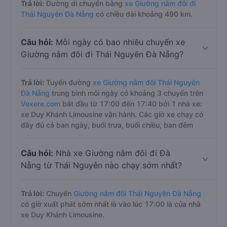
Trả lời:
Đường di chuyển bằng
xe Giường nằm đôi đi
Thái Nguyên Đà Nẵng
có chiều dài khoảng 490 km.
Câu hỏi:
Mỗi ngày có bao nhiêu chuyến xe
Giường nằm đôi đi Thái Nguyên Đà Nẵng?
Trả lời:
Tuyến đường
xe Giường nằm đôi Thái Nguyên
Đà Nẵng
trung bình mỗi ngày có khoảng 3 chuyến trên
Vexere.com
bắt đầu từ 17:00 đến 17:40 bởi 1 nhà xe:
xe Duy Khánh Limousine vận hành. Các giờ xe chạy có
đầy đủ cả ban ngày, buổi trưa, buổi chiều, ban đêm
Câu hỏi:
Nhà xe Giường nằm đôi đi Đà
Nẵng từ Thái Nguyên nào chạy sớm nhất?
Trả lời:
Chuyến
Giường nằm đôi Thái Nguyên Đà Nẵng
có giờ xuất phát sớm nhất là vào lúc 17:00 là của nhà
xe Duy Khánh Limousine.