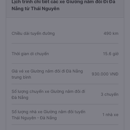
Lịch trình chi tiết các xe Giường nằm đôi Đi Đà
Nẵng từ Thái Nguyên
Chiều dài tuyến đường
490 km
Thời gian di chuyển
15.6 giờ
Giá vé xe Giường nằm đôi đi Đà Nẵng
930.000 VNĐ
trung bình
Số lượng chuyến xe Giường nằm đôi đi
3 chuyến
Đà Nẵng
Số lượng nhà xe Giường nằm đôi tuyến
1 nhà xe
Thái Nguyên - Đà Nẵng