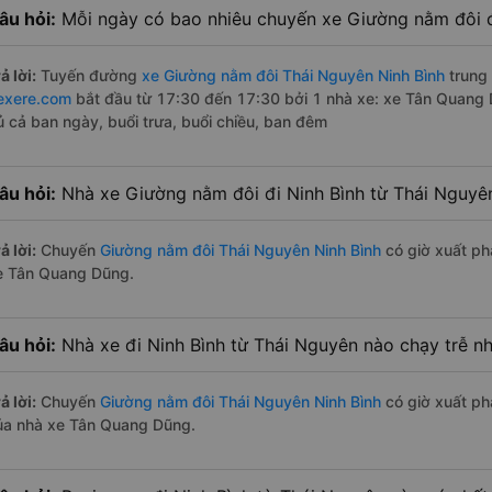
âu hỏi:
Mỗi ngày có bao nhiêu chuyến xe Giường nằm đôi đ
ả lời:
Tuyến đường
xe Giường nằm đôi Thái Nguyên Ninh Bình
trung 
exere.com
bắt đầu từ 17:30 đến 17:30 bởi 1 nhà xe: xe Tân Quang
ủ cả ban ngày, buổi trưa, buổi chiều, ban đêm
âu hỏi:
Nhà xe Giường nằm đôi đi Ninh Bình từ Thái Nguyê
ả lời:
Chuyến
Giường nằm đôi Thái Nguyên Ninh Bình
có giờ xuất ph
e Tân Quang Dũng.
âu hỏi:
Nhà xe đi Ninh Bình từ Thái Nguyên nào chạy trễ n
ả lời:
Chuyến
Giường nằm đôi Thái Nguyên Ninh Bình
có giờ xuất phá
ủa nhà xe Tân Quang Dũng.