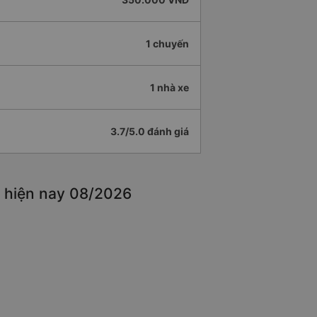
1 chuyến
1 nhà xe
3.7/5.0 đánh giá
t hiện nay 08/2026