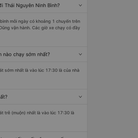
i Thái Nguyên Ninh Bình?
bình mỗi ngày có khoảng 1 chuyến trên
 Dũng vận hành. Các giờ xe chạy có đầy
n nào chạy sớm nhất?
át sớm nhất là vào lúc 17:30 là của nhà
hất?
t trễ (muộn) nhất là vào lúc 17:30 là