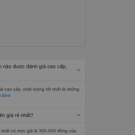
n nào được đánh giá cao cấp,
á cao cấp, chất lượng tốt nhất là những
 Bình
n giá rẻ nhất?
ẻ nhất có mức giá là 350.000 đồng của