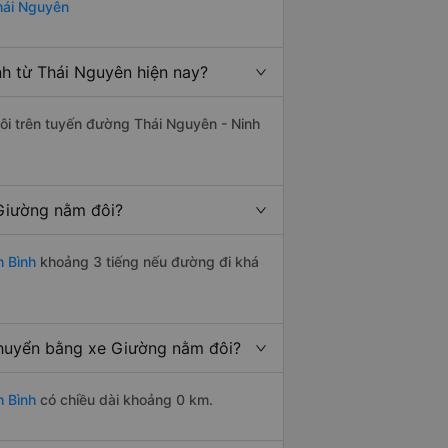
Thái Nguyên
h từ Thái Nguyên hiện nay?
đôi trên tuyến đường Thái Nguyên - Ninh
 Giường nằm đôi?
h Bình
khoảng 3 tiếng nếu đường đi khá
chuyển bằng xe Giường nằm đôi?
h Bình
có chiều dài khoảng 0 km.