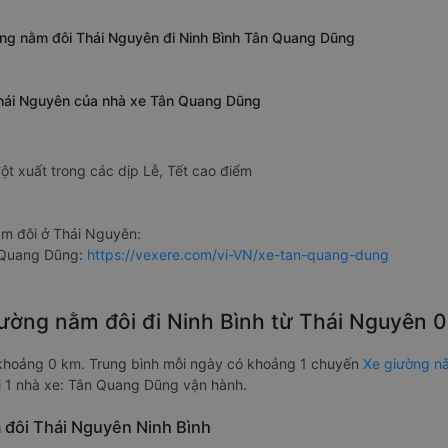
ường nằm đôi Thái Nguyên đi Ninh Bình Tân Quang Dũng
 Thái Nguyên của nhà xe Tân Quang Dũng
ột xuất trong các dịp Lễ, Tết cao điểm
m đôi ở Thái Nguyên:
 Quang Dũng:
https://vexere.com/vi-VN/xe-tan-quang-dung
giường nằm đôi đi Ninh Bình từ Thái Nguyên 
 khoảng 0 km. Trung bình mỗi ngày có khoảng 1 chuyến
Xe giường nằ
i 1 nhà xe: Tân Quang Dũng vận hành.
m đôi Thái Nguyên Ninh Bình