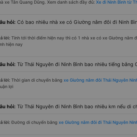
hà xe Tân Quang Dũng. Xem danh sách đầy đủ:
Xe đi Ninh Bình từ 
âu hỏi:
Có bao nhiêu nhà xe có Giường nằm đôi đi Ninh Bìn
ả lời:
Tính tới thời điểm hiện nay thì có 1 nhà xe có xe Giường nằm 
ình hiện nay
âu hỏi:
Từ Thái Nguyên đi Ninh Bình bao nhiêu tiếng bằng
ả lời:
Thời gian di chuyển bằng
xe Giường nằm đôi Thái Nguyên Nin
uận lợi
âu hỏi:
Từ Thái Nguyên đi Ninh Bình bao nhiêu km nếu di 
ả lời:
Đường di chuyển bằng
xe Giường nằm đôi đi Thái Nguyên Nin