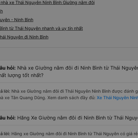
iá nhà xe Thái Nguyên Ninh Bình Giường nằm đôi
nh
uyên - Ninh Bình
Bình từ Thái Nguyên nhanh và uy tín nhất
hái Nguyên đi Ninh Bình
âu hỏi:
Nhà xe Giường nằm đôi đi Ninh Bình từ Thái Nguyê
hất lượng tốt nhất?
ả lời:
Nhà xe Giường nằm đôi đi Thái Nguyên Ninh Bình được đánh gi
hà xe Tân Quang Dũng. Xem danh sách đầy đủ:
Xe Thái Nguyên Ninh
âu hỏi:
Hãng Xe Giường nằm đôi đi Ninh Bình từ Thái Nguyê
ả lời:
Hãng xe Giường nằm đôi đi Ninh Bình từ Thái Nguyên có giá r