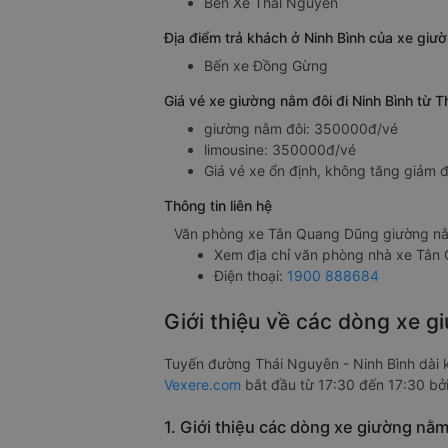
Bến Xe Thái Nguyên
Địa điểm trả khách ở Ninh Bình của xe gi
Bến xe Đồng Gừng
Giá vé xe giường nằm đôi đi Ninh Bình từ
giường nằm đôi: 350000đ/vé
limousine: 350000đ/vé
Giá vé xe ổn định, không tăng giảm đ
Thông tin liên hệ
Văn phòng xe Tân Quang Dũng giường nằ
Xem địa chỉ văn phòng nhà xe Tân
Điện thoại:
1900 888684
Giới thiệu về các dòng xe 
Tuyến đường Thái Nguyên - Ninh Bình dài
Vexere.com
bắt đầu từ 17:30 đến 17:30 bở
1. Giới thiệu các dòng xe giường nằ