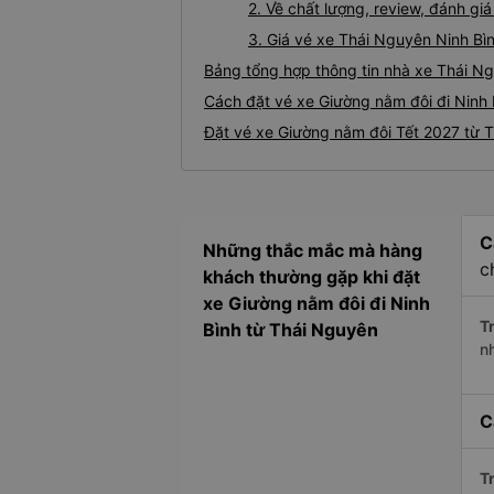
2. Về chất lượng, review, đánh g
3. Giá vé xe Thái Nguyên Ninh Bì
Bảng tổng hợp thông tin nhà xe Thái Ng
Cách đặt vé xe Giường nằm đôi đi Ninh 
Đặt vé xe Giường nằm đôi Tết 2027 từ T
C
Những thắc mắc mà hàng
c
khách thường gặp khi đặt
xe Giường nằm đôi đi Ninh
Tr
Bình từ Thái Nguyên
n
C
Tr