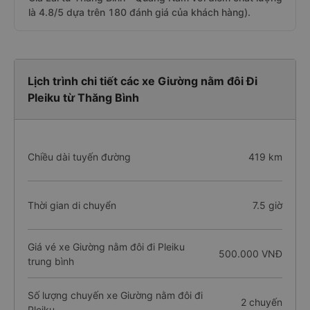
là 4.8/5 dựa trên 180 đánh giá của khách hàng).
Lịch trình chi tiết các xe Giường nằm đôi Đi
Pleiku từ Thăng Bình
Chiều dài tuyến đường
419 km
Thời gian di chuyển
7.5 giờ
Giá vé xe Giường nằm đôi đi Pleiku
500.000 VNĐ
trung bình
Số lượng chuyến xe Giường nằm đôi đi
2 chuyến
Pleiku