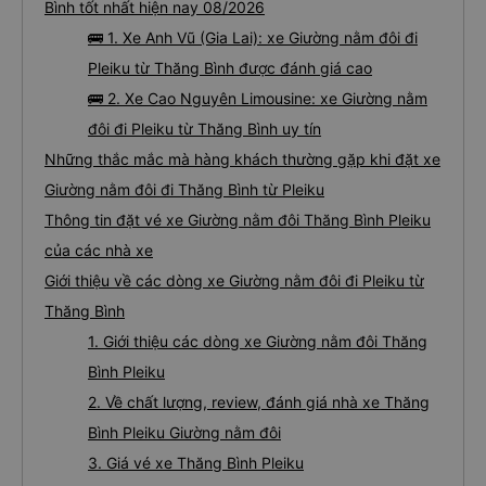
Bình tốt nhất hiện nay 08/2026
🚌 1. Xe Anh Vũ (Gia Lai): xe Giường nằm đôi đi
Pleiku từ Thăng Bình được đánh giá cao
🚌 2. Xe Cao Nguyên Limousine: xe Giường nằm
đôi đi Pleiku từ Thăng Bình uy tín
Những thắc mắc mà hàng khách thường gặp khi đặt xe
Giường nằm đôi đi Thăng Bình từ Pleiku
Thông tin đặt vé xe Giường nằm đôi Thăng Bình Pleiku
của các nhà xe
Giới thiệu về các dòng xe Giường nằm đôi đi Pleiku từ
Thăng Bình
1. Giới thiệu các dòng xe Giường nằm đôi Thăng
Bình Pleiku
2. Về chất lượng, review, đánh giá nhà xe Thăng
Bình Pleiku Giường nằm đôi
3. Giá vé xe Thăng Bình Pleiku