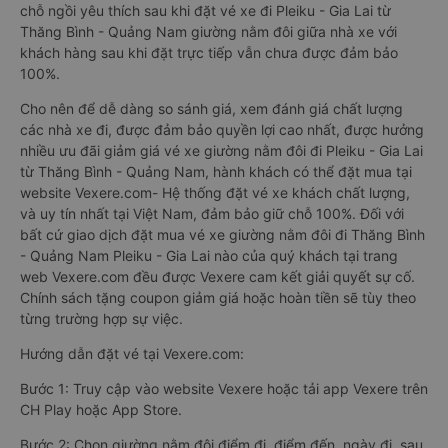
chỗ ngồi yêu thích sau khi đặt vé xe đi Pleiku - Gia Lai từ
Thăng Bình - Quảng Nam giường nằm đôi giữa nhà xe với
khách hàng sau khi đặt trực tiếp vẫn chưa được đảm bảo
100%.
Cho nên để dễ dàng so sánh giá, xem đánh giá chất lượng
các nhà xe đi, được đảm bảo quyền lợi cao nhất, được hưởng
nhiều ưu đãi giảm giá vé xe giường nằm đôi đi Pleiku - Gia Lai
từ Thăng Bình - Quảng Nam, hành khách có thể đặt mua tại
website Vexere.com- Hệ thống đặt vé xe khách chất lượng,
và uy tín nhất tại Việt Nam, đảm bảo giữ chỗ 100%. Đối với
bất cứ giao dịch đặt mua vé xe giường nằm đôi đi Thăng Bình
- Quảng Nam Pleiku - Gia Lai nào của quý khách tại trang
web Vexere.com đều được Vexere cam kết giải quyết sự cố.
Chính sách tặng coupon giảm giá hoặc hoàn tiền sẽ tùy theo
từng trường hợp sự việc.
Hướng dẫn đặt vé tại Vexere.com:
Bước 1: Truy cập vào website Vexere hoặc tải app Vexere trên
CH Play hoặc App Store.
Bước 2: Chọn giường nằm đôi điểm đi, điểm đến, ngày đi, sau