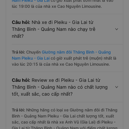
Nam Pleiku - Gia Lai
có giờ xuất phát sớm nhất là vào
lúc 19:00 là của nhà xe Cao Nguyên Limousine.
Câu hỏi:
Nhà xe đi Pleiku - Gia Lai từ
Thăng Bình - Quảng Nam nào chạy trễ
nhất?
Trả lời:
Chuyến
Giường nằm đôi Thăng Bình - Quảng
Nam Pleiku - Gia Lai
có giờ xuất phát trễ (muộn) nhất là
vào lúc 20:15 là của nhà xe Cao Nguyên Limousine.
Câu hỏi:
Review xe đi Pleiku - Gia Lai từ
Thăng Bình - Quảng Nam nào có chất lượng
tốt, xuất sắc, cao cấp nhất?
Trả lời:
Những hãng có loại xe Giường nằm đôi đi Thăng
Bình - Quảng Nam Pleiku - Gia Lai chất lượng tốt, xuất
sắc, cao cấp nhất là nhà xe Anh Vũ (Gia Lai) đi Pleiku -
Gia Lai từ Thăng Bình - Quảng Nam với điểm chất lượng