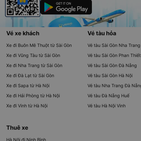
Vé xe khách
Vé tàu hỏa
Xe đi Buôn Mê Thuột từ Sài Gòn
Vé tàu Sài Gòn Nha Trang
Xe đi Vũng Tàu từ Sài Gòn
Vé tàu Sài Gòn Phan Thiết
Xe đi Nha Trang từ Sài Gòn
Vé tàu Sài Gòn Đà Nẵng
Xe đi Đà Lạt từ Sài Gòn
Vé tàu Sài Gòn Hà Nội
Xe đi Sapa từ Hà Nội
Vé tàu Nha Trang Đà Nẵn
Xe đi Hải Phòng từ Hà Nội
Vé tàu Đà Nẵng Huế
Xe đi Vinh từ Hà Nội
Vé tàu Hà Nội Vinh
Thuê xe
Hà Nội đi Ninh Bình