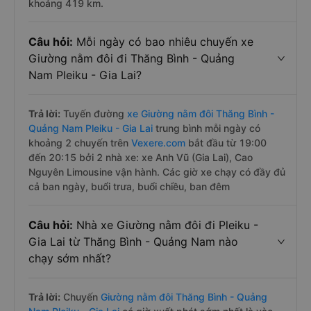
khoảng 419 km.
Câu hỏi:
Mỗi ngày có bao nhiêu chuyến xe
Giường nằm đôi đi Thăng Bình - Quảng
Nam Pleiku - Gia Lai?
Trả lời:
Tuyến đường
xe Giường nằm đôi Thăng Bình -
Quảng Nam Pleiku - Gia Lai
trung bình mỗi ngày có
khoảng 2 chuyến trên
Vexere.com
bắt đầu từ 19:00
đến 20:15 bởi 2 nhà xe: xe Anh Vũ (Gia Lai), Cao
Nguyên Limousine vận hành. Các giờ xe chạy có đầy đủ
cả ban ngày, buổi trưa, buổi chiều, ban đêm
Câu hỏi:
Nhà xe Giường nằm đôi đi Pleiku -
Gia Lai từ Thăng Bình - Quảng Nam nào
chạy sớm nhất?
Trả lời:
Chuyến
Giường nằm đôi Thăng Bình - Quảng