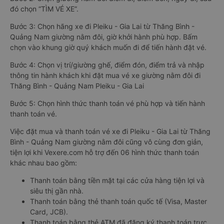
đó chọn “TÌM VÉ XE”.
Bước 3: Chọn hãng xe đi Pleiku - Gia Lai từ Thăng Bình -
Quảng Nam giường nằm đôi, giờ khởi hành phù hợp. Bấm
chọn vào khung giờ quý khách muốn đi để tiến hành đặt vé.
Bước 4: Chọn vị trí/giường ghế, điểm đón, điểm trả và nhập
thông tin hành khách khi đặt mua vé xe giường nằm đôi đi
Thăng Bình - Quảng Nam Pleiku - Gia Lai
Bước 5: Chọn hình thức thanh toán vé phù hợp và tiến hành
thanh toán vé.
Việc đặt mua và thanh toán vé xe đi Pleiku - Gia Lai từ Thăng
Bình - Quảng Nam giường nằm đôi cũng vô cùng đơn giản,
tiện lợi khi Vexere.com hỗ trợ đến 06 hình thức thanh toán
khác nhau bao gồm:
Thanh toán bằng tiền mặt tại các cửa hàng tiện lợi và
siêu thị gần nhà.
Thanh toán bằng thẻ thanh toán quốc tế (Visa, Master
Card, JCB).
Thanh toán bằng thẻ ATM đã đăng ký thanh toán trực