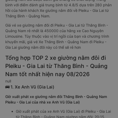
bình với điểm đánh giá trung bình từ 4.8/5 dựa trên 280 phản
hồi của hành khách Xe giường nằm đôi về Pleiku - Gia Lai từ
Thăng Bình - Quảng Nam.
Giá vé xe giường nằm đôi đi Pleiku - Gia Lai từ Thăng Bình -
Quảng Nam rẻ nhất là 450000 của hãng xe Cao Nguyên
Limousine. Tùy thuộc vào vị trí ngồi của bạn và chương trình
khuyến mãi, giá vé Xe Thăng Bình - Quảng Nam đi Pleiku -
Gia Lai giường nằm đôi này có thể sẽ rẻ hơn
Tổng hợp TOP 2 xe giường nằm đôi đi
Pleiku - Gia Lai từ Thăng Bình - Quảng
Nam tốt nhất hiện nay 08/2026
null
🚌 1. Xe Anh Vũ (Gia Lai)
Giờ xuất phát xe giường nằm đôi Thăng Bình - Quảng Nam
Pleiku - Gia Lai của nhà xe Anh Vũ (Gia Lai)
Giờ xuất phát của xe Anh Vũ (Gia Lai) đi Pleiku - Gia Lai
từ Thăng Bình - Quảng Nam giường nằm đôi: 20:15