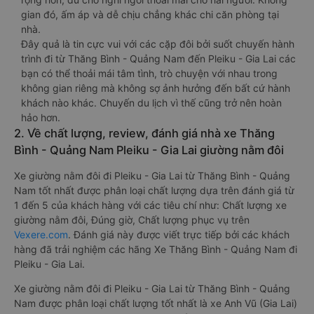
gian đó, ấm áp và dễ chịu chẳng khác chi căn phòng tại
nhà.
Đây quả là tin cực vui với các cặp đôi bởi suốt chuyến hành
trình đi từ Thăng Bình - Quảng Nam đến Pleiku - Gia Lai các
bạn có thể thoải mái tâm tình, trò chuyện với nhau trong
không gian riêng mà không sợ ảnh hưởng đến bất cứ hành
khách nào khác. Chuyến du lịch vì thế cũng trở nên hoàn
hảo hơn.
2. Về chất lượng, review, đánh giá nhà xe Thăng
Bình - Quảng Nam Pleiku - Gia Lai giường nằm đôi
Xe giường nằm đôi đi Pleiku - Gia Lai từ Thăng Bình - Quảng
Nam tốt nhất được phân loại chất lượng dựa trên đánh giá từ
1 đến 5 của khách hàng với các tiêu chí như: Chất lượng xe
giường nằm đôi, Đúng giờ, Chất lượng phục vụ trên
Vexere.com
. Đánh giá này được viết trực tiếp bởi các khách
hàng đã trải nghiệm các hãng Xe Thăng Bình - Quảng Nam đi
Pleiku - Gia Lai.
Xe giường nằm đôi đi Pleiku - Gia Lai từ Thăng Bình - Quảng
Nam được phân loại chất lượng tốt nhất là xe Anh Vũ (Gia Lai)