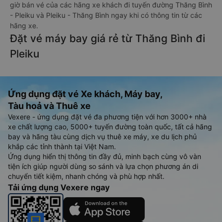
giờ bán vé của các hãng xe khách đi tuyến đường Thăng Bình
- Pleiku và Pleiku - Thăng Bình ngay khi có thông tin từ các
hãng xe.
Đặt vé máy bay giá rẻ từ Thăng Bình đi
Pleiku
Ứng dụng đặt vé Xe khách, Máy bay,
Tàu hoả và Thuê xe
Vexere - ứng dụng đặt vé đa phương tiện với hơn 3000+ nhà
xe chất lượng cao, 5000+ tuyến đường toàn quốc, tất cả hãng
bay và hãng tàu cùng dịch vụ thuê xe máy, xe du lịch phủ
khắp các tỉnh thành tại Việt Nam.
Ứng dụng hiển thị thông tin đầy đủ, minh bạch cùng vô vàn
tiện ích giúp người dùng so sánh và lựa chọn phương án di
chuyển tiết kiệm, nhanh chóng và phù hợp nhất.
Tải ứng dụng Vexere ngay