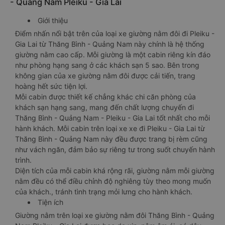
- Quảng Nam Pleiku - Gia Lai
Giới thiệu
Điểm nhấn nổi bật trên của loại xe giường nằm đôi đi Pleiku -
Gia Lai từ Thăng Bình - Quảng Nam này chính là hệ thống
giường nằm cao cấp. Mỗi giường là một cabin riêng kín đáo
như phòng hạng sang ở các khách sạn 5 sao. Bên trong
không gian của xe giường nằm đôi được cải tiến, trang
hoàng hết sức tiện lợi.
Mỗi cabin được thiết kế chẳng khác chi căn phòng của
khách sạn hạng sang, mang đến chất lượng chuyến đi
Thăng Bình - Quảng Nam - Pleiku - Gia Lai tốt nhất cho mỗi
hành khách. Mỗi cabin trên loại xe xe đi Pleiku - Gia Lai từ
Thăng Bình - Quảng Nam này đều được trang bị rèm cũng
như vách ngăn, đảm bảo sự riêng tư trong suốt chuyến hành
trình.
Diện tích của mỗi cabin khá rộng rãi, giường nằm mỗi giường
nằm đều có thể điều chỉnh độ nghiêng tùy theo mong muốn
của khách., tránh tình trạng mỏi lưng cho hành khách.
Tiện ích
Giường nằm trên loại xe giường nằm đôi Thăng Bình - Quảng