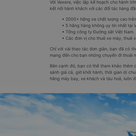
Với Vexere, việc lập kế hoạch cho hành trì
kết nối hành khách với các đối tác hàng đầu
• 2000+ hãng xe chất lượng cao trê
• 5 hãng hàng không uy tín nhất tại Vi
• Tổng công ty Đường sắt Việt Nam.
• Các đơn vị cho thuê xe máy, thuê xe
Chỉ với vài thao tác đơn giản, bạn đã có 
mang đến cho bạn những chuyến đi thoải má
Bên cạnh đó, bạn có thể tham khảo thêm c
sánh giá cả, giờ khởi hành, thời gian di c
hãng máy bay, xe khách và tàu hoả, luôn 