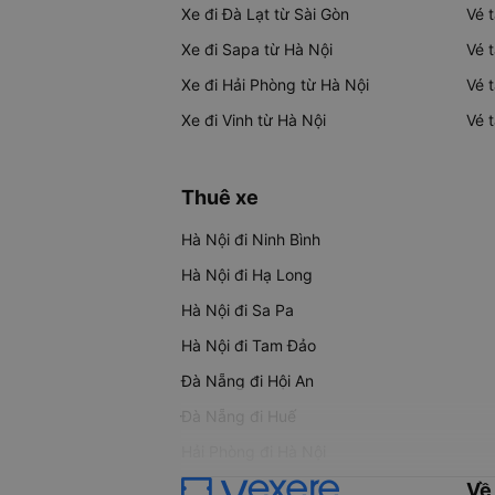
Xe đi Đà Lạt từ Sài Gòn
Vé 
Xe đi Sapa từ Hà Nội
Vé 
Xe đi Hải Phòng từ Hà Nội
Vé 
Xe đi Vinh từ Hà Nội
Vé 
Thuê xe
Hà Nội đi Ninh Bình
Hà Nội đi Hạ Long
Hà Nội đi Sa Pa
Hà Nội đi Tam Đảo
Đà Nẵng đi Hội An
Đà Nẵng đi Huế
Hải Phòng đi Hà Nội
Về