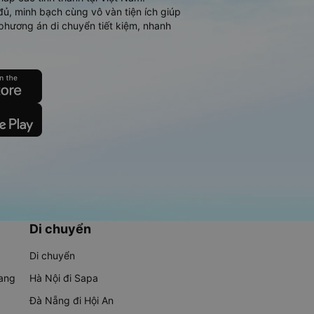
đủ, minh bạch cùng vô vàn tiện ích giúp
phương án di chuyển tiết kiệm, nhanh
Di chuyển
Di chuyển
rang
Hà Nội đi Sapa
Đà Nẵng đi Hội An