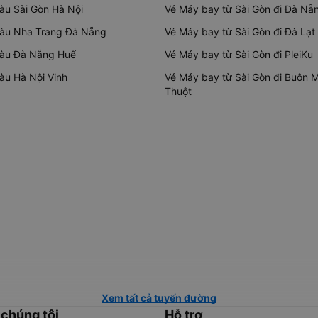
tàu Sài Gòn Hà Nội
Vé Máy bay từ Sài Gòn đi Đà Nẵ
tàu Nha Trang Đà Nẵng
Vé Máy bay từ Sài Gòn đi Đà Lạt
tàu Đà Nẵng Huế
Vé Máy bay từ Sài Gòn đi PleiKu
tàu Hà Nội Vinh
Vé Máy bay từ Sài Gòn đi Buôn 
Thuột
Xem tất cả tuyến đường
 chúng tôi
Hỗ trợ