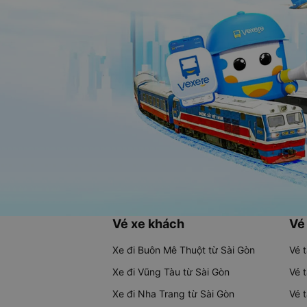
Vé xe khách
Vé
Xe đi Buôn Mê Thuột từ Sài Gòn
Vé 
Xe đi Vũng Tàu từ Sài Gòn
Vé 
Xe đi Nha Trang từ Sài Gòn
Vé 