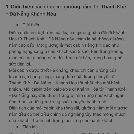
1. Giới thiệu các dòng xe giường nằm đôi Thanh Khê
- Đà Nẵng Khánh Hòa
Giới thiệu
Điểm nhấn nổi bật trên của loại xe giường nằm đôi đi Khánh
Hòa từ Thanh Khê - Đà Nẵng này chính là hệ thống giường
nằm cao cấp. Mỗi giường là một cabin riêng kín đáo như
phòng hạng sang ở các khách sạn 5 sao. Bên trong không
gian của xe giường nằm đôi được cải tiến, trang hoàng hết
sức tiện lợi.
Mỗi cabin được thiết kế chẳng khác chi căn phòng của
khách sạn hạng sang, mang đến chất lượng chuyến đi
Thanh Khê - Đà Nẵng - Khánh Hòa tốt nhất cho mỗi hành
khách. Mỗi cabin trên loại xe xe đi Khánh Hòa từ Thanh Khê
- Đà Nẵng này đều được trang bị rèm cũng như vách ngăn,
đảm bảo sự riêng tư trong suốt chuyến hành trình.
Diện tích của mỗi cabin khá rộng rãi, giường nằm mỗi giường
nằm đều có thể điều chỉnh độ nghiêng tùy theo mong muốn
của khách., tránh tình trạng mỏi lưng cho hành khách.
Tiện ích