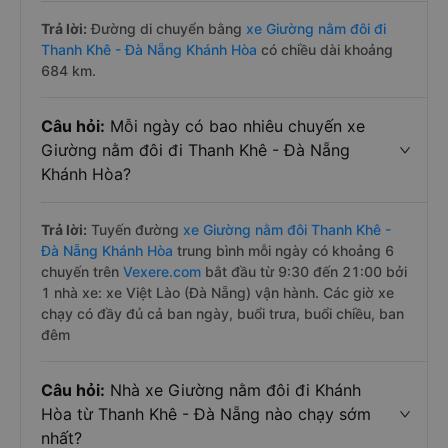
Trả lời:
Đường di chuyển bằng
xe Giường nằm đôi đi
Thanh Khê - Đà Nẵng Khánh Hòa
có chiều dài khoảng
684 km.
Câu hỏi:
Mỗi ngày có bao nhiêu chuyến xe
Giường nằm đôi đi Thanh Khê - Đà Nẵng
Khánh Hòa?
Trả lời:
Tuyến đường
xe Giường nằm đôi Thanh Khê -
Đà Nẵng Khánh Hòa
trung bình mỗi ngày có khoảng 6
chuyến trên
Vexere.com
bắt đầu từ 9:30 đến 21:00 bởi
1 nhà xe: xe Việt Lào (Đà Nẵng) vận hành. Các giờ xe
chạy có đầy đủ cả ban ngày, buổi trưa, buổi chiều, ban
đêm
Câu hỏi:
Nhà xe Giường nằm đôi đi Khánh
Hòa từ Thanh Khê - Đà Nẵng nào chạy sớm
nhất?