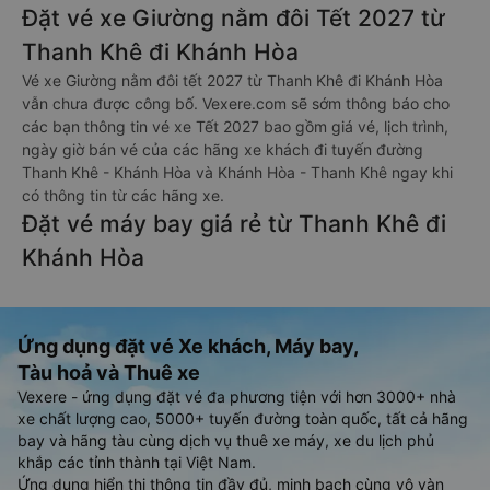
Đặt vé xe Giường nằm đôi Tết 2027 từ
Thanh Khê đi Khánh Hòa
Vé xe Giường nằm đôi tết 2027 từ Thanh Khê đi Khánh Hòa
vẫn chưa được công bố. Vexere.com sẽ sớm thông báo cho
các bạn thông tin vé xe Tết 2027 bao gồm giá vé, lịch trình,
ngày giờ bán vé của các hãng xe khách đi tuyến đường
Thanh Khê - Khánh Hòa và Khánh Hòa - Thanh Khê ngay khi
có thông tin từ các hãng xe.
Đặt vé máy bay giá rẻ từ Thanh Khê đi
Khánh Hòa
Ứng dụng đặt vé Xe khách, Máy bay,
Tàu hoả và Thuê xe
Vexere - ứng dụng đặt vé đa phương tiện với hơn 3000+ nhà
xe chất lượng cao, 5000+ tuyến đường toàn quốc, tất cả hãng
bay và hãng tàu cùng dịch vụ thuê xe máy, xe du lịch phủ
khắp các tỉnh thành tại Việt Nam.
Ứng dụng hiển thị thông tin đầy đủ, minh bạch cùng vô vàn