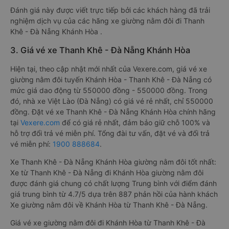
Đánh giá này được viết trực tiếp bởi các khách hàng đã trải
nghiệm dịch vụ của các hãng xe giường nằm đôi đi Thanh
Khê - Đà Nẵng Khánh Hòa .
3. Giá vé xe Thanh Khê - Đà Nẵng Khánh Hòa
Hiện tại, theo cập nhật mới nhất của Vexere.com, giá vé xe
giường nằm đôi tuyến Khánh Hòa - Thanh Khê - Đà Nẵng có
mức giá dao động từ 550000 đồng - 550000 đồng. Trong
đó, nhà xe Việt Lào (Đà Nẵng) có giá vé rẻ nhất, chỉ 550000
đồng. Đặt vé xe Thanh Khê - Đà Nẵng Khánh Hòa chính hãng
tại
Vexere.com
để có giá rẻ nhất, đảm bảo giữ chỗ 100% và
hỗ trợ đổi trả vé miễn phí. Tổng đài tư vấn, đặt vé và đổi trả
vé miễn phí:
1900 888684
.
Xe Thanh Khê - Đà Nẵng Khánh Hòa giường nằm đôi tốt nhất:
Xe từ Thanh Khê - Đà Nẵng đi Khánh Hòa giường nằm đôi
được đánh giá chung có chất lượng Trung bình với điểm đánh
giá trung bình từ 4.7/5 dựa trên 887 phản hồi của hành khách
Xe giường nằm đôi về Khánh Hòa từ Thanh Khê - Đà Nẵng.
Giá vé xe giường nằm đôi đi Khánh Hòa từ Thanh Khê - Đà