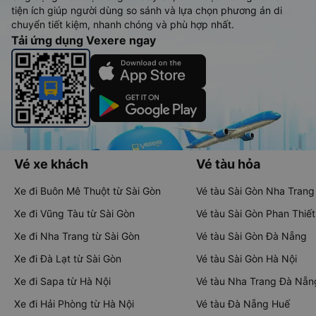
tiện ích giúp người dùng so sánh và lựa chọn phương án di
chuyển tiết kiệm, nhanh chóng và phù hợp nhất.
Tải ứng dụng Vexere ngay
Vé xe khách
Vé tàu hỏa
Xe đi Buôn Mê Thuột từ Sài Gòn
Vé tàu Sài Gòn Nha Trang
Xe đi Vũng Tàu từ Sài Gòn
Vé tàu Sài Gòn Phan Thiết
Xe đi Nha Trang từ Sài Gòn
Vé tàu Sài Gòn Đà Nẵng
Xe đi Đà Lạt từ Sài Gòn
Vé tàu Sài Gòn Hà Nội
Xe đi Sapa từ Hà Nội
Vé tàu Nha Trang Đà Nẵn
Xe đi Hải Phòng từ Hà Nội
Vé tàu Đà Nẵng Huế