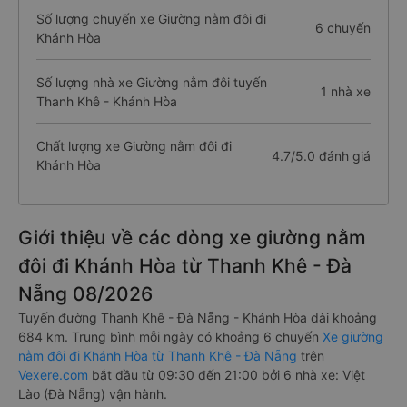
Số lượng chuyến xe Giường nằm đôi đi
6 chuyến
Khánh Hòa
Số lượng nhà xe Giường nằm đôi tuyến
1 nhà xe
Thanh Khê - Khánh Hòa
Chất lượng xe Giường nằm đôi đi
4.7/5.0 đánh giá
Khánh Hòa
Giới thiệu về các dòng xe giường nằm
đôi đi Khánh Hòa từ Thanh Khê - Đà
Nẵng 08/2026
Tuyến đường Thanh Khê - Đà Nẵng - Khánh Hòa dài khoảng
684 km. Trung bình mỗi ngày có khoảng 6 chuyến
Xe giường
nằm đôi đi Khánh Hòa từ Thanh Khê - Đà Nẵng
trên
Vexere.com
bắt đầu từ 09:30 đến 21:00 bởi 6 nhà xe: Việt
Lào (Đà Nẵng) vận hành.