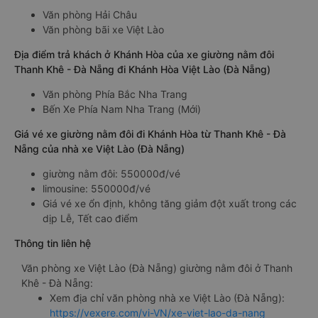
Văn phòng Hải Châu
Văn phòng bãi xe Việt Lào
Địa điểm trả khách ở Khánh Hòa của xe giường nằm đôi
Thanh Khê - Đà Nẵng đi Khánh Hòa Việt Lào (Đà Nẵng)
Văn phòng Phía Bắc Nha Trang
Bến Xe Phía Nam Nha Trang (Mới)
Giá vé xe giường nằm đôi đi Khánh Hòa từ Thanh Khê - Đà
Nẵng của nhà xe Việt Lào (Đà Nẵng)
giường nằm đôi: 550000đ/vé
limousine: 550000đ/vé
Giá vé xe ổn định, không tăng giảm đột xuất trong các
dịp Lễ, Tết cao điểm
Thông tin liên hệ
Văn phòng xe Việt Lào (Đà Nẵng) giường nằm đôi ở Thanh
Khê - Đà Nẵng:
Xem địa chỉ văn phòng nhà xe Việt Lào (Đà Nẵng):
https://vexere.com/vi-VN/xe-viet-lao-da-nang