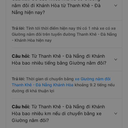
nằm đôi đi Khánh Hòa từ Thanh Khê - Đà
Nẵng hiện nay?
Trả lời:
Tính tới thời điểm hiện nay thì có 1 nhà xe có xe
Giường nằm đôi trên tuyến đường Thanh Khê - Đà Nẵng
- Khánh Hòa hiện nay
Câu hỏi:
Từ Thanh Khê - Đà Nẵng đi Khánh
Hòa bao nhiêu tiếng bằng Giường nằm đôi?
Trả lời:
Thời gian di chuyển bằng
xe Giường nằm đôi
Thanh Khê - Đà Nẵng Khánh Hòa
khoảng 9.2 tiếng nếu
đường đi khá thuận lợi
Câu hỏi:
Từ Thanh Khê - Đà Nẵng đi Khánh
Hòa bao nhiêu km nếu di chuyển bằng xe
Giường nằm đôi?