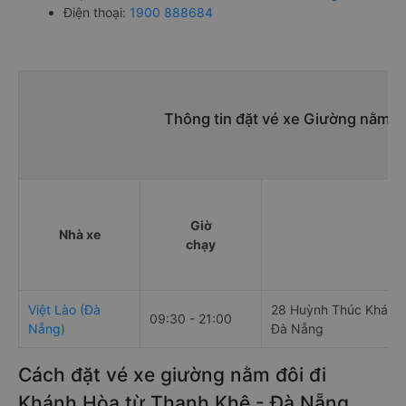
Điện thoại:
1900 888684
Thông tin đặt vé xe Giường nằm đ
Giờ
Nhà xe
chạy
Việt Lào (Đà
28 Huỳnh Thúc Kháng, 
09:30 - 21:00
Nẵng)
Đà Nẵng
Cách đặt vé xe giường nằm đôi đi
Khánh Hòa từ Thanh Khê - Đà Nẵng