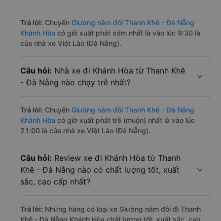
Trả lời:
Chuyến
Giường nằm đôi Thanh Khê - Đà Nẵng
Khánh Hòa
có giờ xuất phát sớm nhất là vào lúc 9:30 là
của nhà xe Việt Lào (Đà Nẵng).
Câu hỏi:
Nhà xe đi Khánh Hòa từ Thanh Khê
- Đà Nẵng nào chạy trễ nhất?
Trả lời:
Chuyến
Giường nằm đôi Thanh Khê - Đà Nẵng
Khánh Hòa
có giờ xuất phát trễ (muộn) nhất là vào lúc
21:00 là của nhà xe Việt Lào (Đà Nẵng).
Câu hỏi:
Review xe đi Khánh Hòa từ Thanh
Khê - Đà Nẵng nào có chất lượng tốt, xuất
sắc, cao cấp nhất?
Trả lời:
Những hãng có loại xe Giường nằm đôi đi Thanh
Khê - Đà Nẵng Khánh Hòa chất lượng tốt, xuất sắc, cao