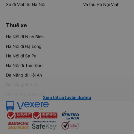
Xe đi Vinh từ Hà Nội
Vé tàu Hà Nội Vinh
Thuê xe
Hà Nội đi Ninh Bình
Hà Nội đi Hạ Long
Hà Nội đi Sa Pa
Hà Nội đi Tam Đảo
Đà Nẵng đi Hội An
Đà Nẵng đi Huế
Hải Phòng đi Hà Nội
Xem tất cả tuyến đường