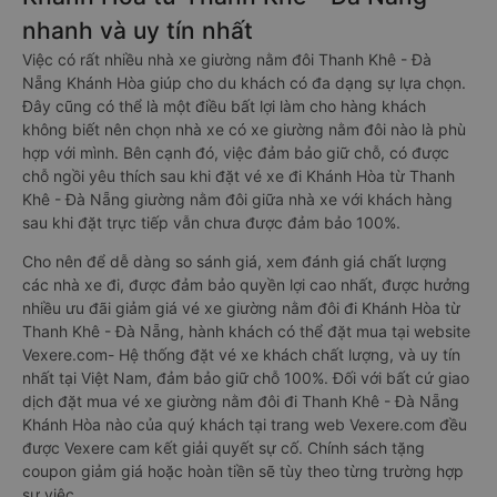
nhanh và uy tín nhất
Việc có rất nhiều nhà xe giường nằm đôi Thanh Khê - Đà
Nẵng Khánh Hòa giúp cho du khách có đa dạng sự lựa chọn.
Đây cũng có thể là một điều bất lợi làm cho hàng khách
không biết nên chọn nhà xe có xe giường nằm đôi nào là phù
hợp với mình. Bên cạnh đó, việc đảm bảo giữ chỗ, có được
chỗ ngồi yêu thích sau khi đặt vé xe đi Khánh Hòa từ Thanh
Khê - Đà Nẵng giường nằm đôi giữa nhà xe với khách hàng
sau khi đặt trực tiếp vẫn chưa được đảm bảo 100%.
Cho nên để dễ dàng so sánh giá, xem đánh giá chất lượng
các nhà xe đi, được đảm bảo quyền lợi cao nhất, được hưởng
nhiều ưu đãi giảm giá vé xe giường nằm đôi đi Khánh Hòa từ
Thanh Khê - Đà Nẵng, hành khách có thể đặt mua tại website
Vexere.com- Hệ thống đặt vé xe khách chất lượng, và uy tín
nhất tại Việt Nam, đảm bảo giữ chỗ 100%. Đối với bất cứ giao
dịch đặt mua vé xe giường nằm đôi đi Thanh Khê - Đà Nẵng
Khánh Hòa nào của quý khách tại trang web Vexere.com đều
được Vexere cam kết giải quyết sự cố. Chính sách tặng
coupon giảm giá hoặc hoàn tiền sẽ tùy theo từng trường hợp
sự việc.