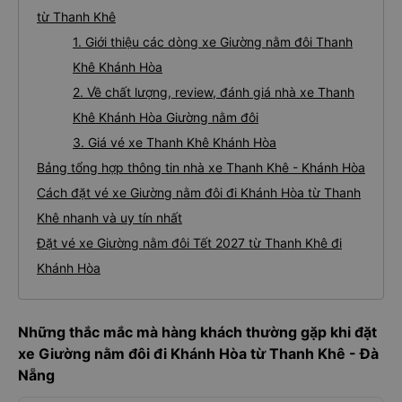
từ Thanh Khê
1. Giới thiệu các dòng xe Giường nằm đôi Thanh
Khê Khánh Hòa
2. Về chất lượng, review, đánh giá nhà xe Thanh
Khê Khánh Hòa Giường nằm đôi
3. Giá vé xe Thanh Khê Khánh Hòa
Bảng tổng hợp thông tin nhà xe Thanh Khê - Khánh Hòa
Cách đặt vé xe Giường nằm đôi đi Khánh Hòa từ Thanh
Khê nhanh và uy tín nhất
Đặt vé xe Giường nằm đôi Tết 2027 từ Thanh Khê đi
Khánh Hòa
Những thắc mắc mà hàng khách thường gặp khi đặt
xe Giường nằm đôi đi Khánh Hòa từ Thanh Khê - Đà
Nẵng