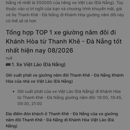
Nẵng rẻ nhất là 550000 của hãng xe Việt Lào (Đà Nẵng). Tùy
thuộc vào vị trí ngồi của bạn và chương trình khuyến mãi, giá
vé Xe Thanh Khê - Đà Nẵng đi Khánh Hòa giường nằm đôi này
có thể sẽ rẻ hơn
Tổng hợp TOP 1 xe giường nằm đôi đi
Khánh Hòa từ Thanh Khê - Đà Nẵng tốt
nhất hiện nay 08/2026
null
🚌 1. Xe Việt Lào (Đà Nẵng)
Giờ xuất phát xe giường nằm đôi Thanh Khê - Đà Nẵng Khánh
Hòa của nhà xe Việt Lào (Đà Nẵng)
Giờ xuất phát của xe Việt Lào (Đà Nẵng) đi Khánh Hòa
từ Thanh Khê - Đà Nẵng giường nằm đôi: 19:00, 19:45,
09:30, 21:00
Địa điểm đón khách ở Thanh Khê - Đà Nẵng của xe giường
nằm đôi Thanh Khê - Đà Nẵng đi Khánh Hòa Việt Lào (Đà
Nẵng)