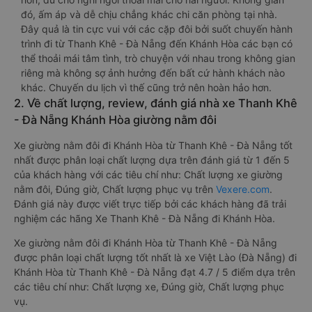
đó, ấm áp và dễ chịu chẳng khác chi căn phòng tại nhà.
Đây quả là tin cực vui với các cặp đôi bởi suốt chuyến hành
trình đi từ Thanh Khê - Đà Nẵng đến Khánh Hòa các bạn có
thể thoải mái tâm tình, trò chuyện với nhau trong không gian
riêng mà không sợ ảnh hưởng đến bất cứ hành khách nào
khác. Chuyến du lịch vì thế cũng trở nên hoàn hảo hơn.
2. Về chất lượng, review, đánh giá nhà xe Thanh Khê
- Đà Nẵng Khánh Hòa giường nằm đôi
Xe giường nằm đôi đi Khánh Hòa từ Thanh Khê - Đà Nẵng tốt
nhất được phân loại chất lượng dựa trên đánh giá từ 1 đến 5
của khách hàng với các tiêu chí như: Chất lượng xe giường
nằm đôi, Đúng giờ, Chất lượng phục vụ trên
Vexere.com
.
Đánh giá này được viết trực tiếp bởi các khách hàng đã trải
nghiệm các hãng Xe Thanh Khê - Đà Nẵng đi Khánh Hòa.
Xe giường nằm đôi đi Khánh Hòa từ Thanh Khê - Đà Nẵng
được phân loại chất lượng tốt nhất là xe Việt Lào (Đà Nẵng) đi
Khánh Hòa từ Thanh Khê - Đà Nẵng đạt 4.7 / 5 điểm dựa trên
các tiêu chí như: Chất lượng xe, Đúng giờ, Chất lượng phục
vụ.