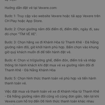
Hướng dẫn đặt vé tại Vexere.com:
Bước 1: Truy cập vào website Vexere hoặc tải app Vexere trên
CH Play hoặc App Store.
Bước 2: Chọn giường nằm đôi điểm đi, điểm đến, ngày đi, sau
đó chọn “TÌM VÉ XE”.
Bước 3: Chọn hãng xe đi Khánh Hòa từ Thanh Khê - Đà Nẵng
giường nằm đôi, giờ khởi hành phù hợp. Bấm chọn vào khung
giờ quý khách muốn đi để tiến hành đặt vé.
Bước 4: Chọn vị trí/giường ghế, điểm đón, điểm trả và nhập
thông tin hành khách khi đặt mua vé xe giường nằm đôi đi
Thanh Khê - Đà Nẵng Khánh Hòa
Bước 5: Chọn hình thức thanh toán vé phù hợp và tiến hành
thanh toán vé.
Việc đặt mua và thanh toán vé xe đi Khánh Hòa từ Thanh Khê
- Đà Nẵng giường nằm đôi cũng vô cùng đơn giản, tiện lợi khi
Vexere.com hỗ trợ đến 06 hình thức thanh toán khác nhau