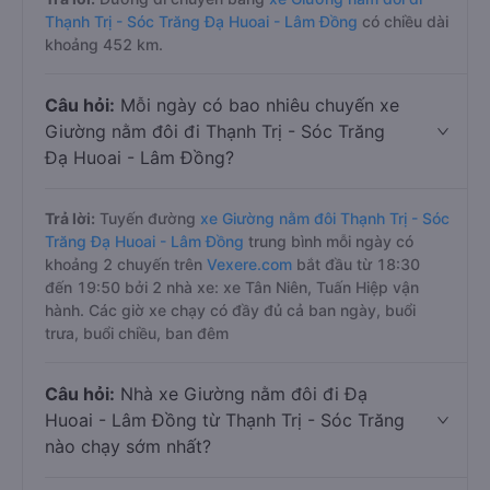
Thạnh Trị - Sóc Trăng Đạ Huoai - Lâm Đồng
có chiều dài
khoảng 452 km.
Câu hỏi:
Mỗi ngày có bao nhiêu chuyến xe
Giường nằm đôi đi Thạnh Trị - Sóc Trăng
Đạ Huoai - Lâm Đồng?
Trả lời:
Tuyến đường
xe Giường nằm đôi Thạnh Trị - Sóc
Trăng Đạ Huoai - Lâm Đồng
trung bình mỗi ngày có
khoảng 2 chuyến trên
Vexere.com
bắt đầu từ 18:30
đến 19:50 bởi 2 nhà xe: xe Tân Niên, Tuấn Hiệp vận
hành. Các giờ xe chạy có đầy đủ cả ban ngày, buổi
trưa, buổi chiều, ban đêm
Câu hỏi:
Nhà xe Giường nằm đôi đi Đạ
Huoai - Lâm Đồng từ Thạnh Trị - Sóc Trăng
nào chạy sớm nhất?