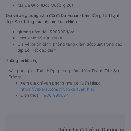
Ma Đa Guôi (Dọc Quốc lộ 20)
Giá vé xe giường nằm đôi đi Đạ Huoai - Lâm Đồng từ Thạnh
Trị - Sóc Trăng của nhà xe Tuấn Hiệp
giường nằm đôi: 590000đ/vé
limousine: 590000đ/vé
Giá vé xe ổn định, không tăng giảm đột xuất trong các
dịp Lễ, Tết cao điểm
Thông tin liên hệ
Văn phòng xe Tuấn Hiệp giường nằm đôi ở Thạnh Trị - Sóc
Trăng:
Xem địa chỉ văn phòng nhà xe Tuấn Hiệp:
https://vexere.com/vi-VN/xe-tuan-hiep
Điện thoại:
1900 888684
Thông tin đặt vé xe Giường nằm 