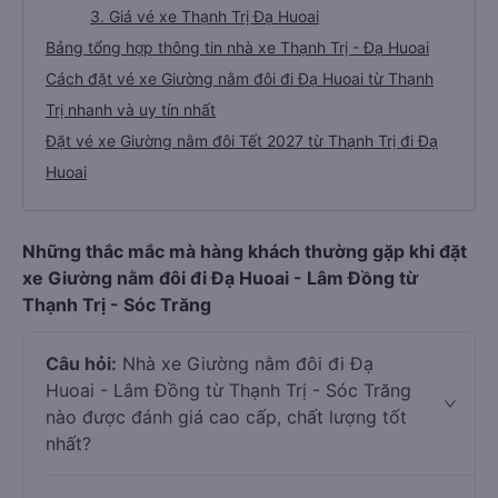
3. Giá vé xe Thạnh Trị Đạ Huoai
Bảng tổng hợp thông tin nhà xe Thạnh Trị - Đạ Huoai
Cách đặt vé xe Giường nằm đôi đi Đạ Huoai từ Thạnh
Trị nhanh và uy tín nhất
Đặt vé xe Giường nằm đôi Tết 2027 từ Thạnh Trị đi Đạ
Huoai
Những thắc mắc mà hàng khách thường gặp khi đặt
xe Giường nằm đôi đi Đạ Huoai - Lâm Đồng từ
Thạnh Trị - Sóc Trăng
Câu hỏi:
Nhà xe Giường nằm đôi đi Đạ
Huoai - Lâm Đồng từ Thạnh Trị - Sóc Trăng
nào được đánh giá cao cấp, chất lượng tốt
nhất?