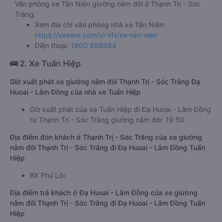
Văn phòng xe Tân Niên giường nằm đôi ở Thạnh Trị - Sóc
Trăng:
Xem địa chỉ văn phòng nhà xe Tân Niên:
https://vexere.com/vi-VN/xe-tan-nien
Điện thoại:
1900 888684
🚌 2. Xe Tuấn Hiệp
Giờ xuất phát xe giường nằm đôi Thạnh Trị - Sóc Trăng Đạ
Huoai - Lâm Đồng của nhà xe Tuấn Hiệp
Giờ xuất phát của xe Tuấn Hiệp đi Đạ Huoai - Lâm Đồng
từ Thạnh Trị - Sóc Trăng giường nằm đôi: 19:50
Địa điểm đón khách ở Thạnh Trị - Sóc Trăng của xe giường
nằm đôi Thạnh Trị - Sóc Trăng đi Đạ Huoai - Lâm Đồng Tuấn
Hiệp
BX Phú Lộc
Địa điểm trả khách ở Đạ Huoai - Lâm Đồng của xe giường
nằm đôi Thạnh Trị - Sóc Trăng đi Đạ Huoai - Lâm Đồng Tuấn
Hiệp