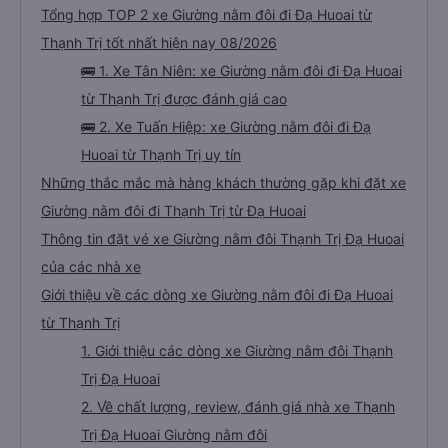
Tổng hợp TOP 2 xe Giường nằm đôi đi Đạ Huoai từ
Thạnh Trị tốt nhất hiện nay 08/2026
🚌 1. Xe Tân Niên: xe Giường nằm đôi đi Đạ Huoai
từ Thạnh Trị được đánh giá cao
🚌 2. Xe Tuấn Hiệp: xe Giường nằm đôi đi Đạ
Huoai từ Thạnh Trị uy tín
Những thắc mắc mà hàng khách thường gặp khi đặt xe
Giường nằm đôi đi Thạnh Trị từ Đạ Huoai
Thông tin đặt vé xe Giường nằm đôi Thạnh Trị Đạ Huoai
của các nhà xe
Giới thiệu về các dòng xe Giường nằm đôi đi Đạ Huoai
từ Thạnh Trị
1. Giới thiệu các dòng xe Giường nằm đôi Thạnh
Trị Đạ Huoai
2. Về chất lượng, review, đánh giá nhà xe Thạnh
Trị Đạ Huoai Giường nằm đôi