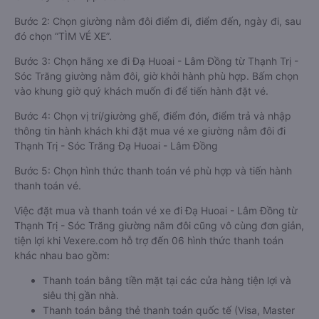
Bước 2: Chọn giường nằm đôi điểm đi, điểm đến, ngày đi, sau
đó chọn “TÌM VÉ XE”.
Bước 3: Chọn hãng xe đi Đạ Huoai - Lâm Đồng từ Thạnh Trị -
Sóc Trăng giường nằm đôi, giờ khởi hành phù hợp. Bấm chọn
vào khung giờ quý khách muốn đi để tiến hành đặt vé.
Bước 4: Chọn vị trí/giường ghế, điểm đón, điểm trả và nhập
thông tin hành khách khi đặt mua vé xe giường nằm đôi đi
Thạnh Trị - Sóc Trăng Đạ Huoai - Lâm Đồng
Bước 5: Chọn hình thức thanh toán vé phù hợp và tiến hành
thanh toán vé.
Việc đặt mua và thanh toán vé xe đi Đạ Huoai - Lâm Đồng từ
Thạnh Trị - Sóc Trăng giường nằm đôi cũng vô cùng đơn giản,
tiện lợi khi Vexere.com hỗ trợ đến 06 hình thức thanh toán
khác nhau bao gồm:
Thanh toán bằng tiền mặt tại các cửa hàng tiện lợi và
siêu thị gần nhà.
Thanh toán bằng thẻ thanh toán quốc tế (Visa, Master