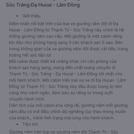
Sóc Trăng Đạ Huoai - Lâm Đồng
Giới thiệu
Điểm nhấn nổi bật trên của loại xe giường nằm đôi đi Đạ
Huoai - Lâm Đồng từ Thạnh Trị - Sóc Trăng này chính là hệ
thống giường nằm cao cấp. Mỗi giường là một cabin riêng
kín đáo như phòng hạng sang ở các khách sạn 5 sao. Bên
trong không gian của xe giường nằm đôi được cải tiến, trang
hoàng hết sức tiện lợi.
Mỗi cabin được thiết kế chẳng khác chi căn phòng của
khách sạn hạng sang, mang đến chất lượng chuyến đi
Thạnh Trị - Sóc Trăng - Đạ Huoai - Lâm Đồng tốt nhất cho
mỗi hành khách. Mỗi cabin trên loại xe xe đi Đạ Huoai - Lâm
Đồng từ Thạnh Trị - Sóc Trăng này đều được trang bị rèm
cũng như vách ngăn, đảm bảo sự riêng tư trong suốt
chuyến hành trình.
Diện tích của mỗi cabin khá rộng rãi, giường nằm mỗi giường
nằm đều có thể điều chỉnh độ nghiêng tùy theo mong muốn
của khách., tránh tình trạng mỏi lưng cho hành khách.
Tiện ích
Giường nằm trên loại xe giường nằm đôi Thạnh Trị - Sóc