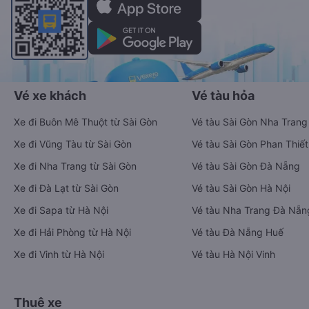
Vé xe khách
Vé tàu hỏa
Xe đi Buôn Mê Thuột từ Sài Gòn
Vé tàu Sài Gòn Nha Trang
Xe đi Vũng Tàu từ Sài Gòn
Vé tàu Sài Gòn Phan Thiết
Xe đi Nha Trang từ Sài Gòn
Vé tàu Sài Gòn Đà Nẵng
Xe đi Đà Lạt từ Sài Gòn
Vé tàu Sài Gòn Hà Nội
Xe đi Sapa từ Hà Nội
Vé tàu Nha Trang Đà Nẵn
Xe đi Hải Phòng từ Hà Nội
Vé tàu Đà Nẵng Huế
Xe đi Vinh từ Hà Nội
Vé tàu Hà Nội Vinh
Thuê xe