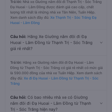
Trả lời:
Nhà xe Giường nằm đôi đi Thạnh Trị - Sóc Trăng
Đạ Huoai - Lâm Đồng được đánh giá cao cấp, chất
lượng tốt nhất là những nhà xe Tân Niên, Tuấn Hiệp.
Xem danh sách đầy đủ:
Xe Thạnh Trị - Sóc Trăng Đạ
Huoai - Lâm Đồng
Câu hỏi:
Hãng Xe Giường nằm đôi đi Đạ
Huoai - Lâm Đồng từ Thạnh Trị - Sóc Trăng
giá rẻ nhất?
Trả lời:
Hãng xe Giường nằm đôi đi Đạ Huoai - Lâm
Đồng từ Thạnh Trị - Sóc Trăng có giá rẻ nhất có mức giá
là 590.000 đồng của nhà xe Tuấn Hiệp. Xem danh sách
đầy đủ:
Xe đi Đạ Huoai - Lâm Đồng từ Thạnh Trị - Sóc
Trăng
Câu hỏi:
Có bao nhiêu nhà xe có Giường
nằm đôi đi Đạ Huoai - Lâm Đồng từ Thạnh
Trị - Sóc Trăng hiện nay?