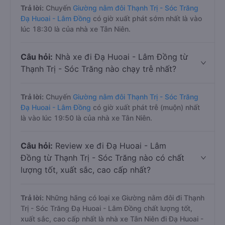
Trả lời:
Chuyến
Giường nằm đôi Thạnh Trị - Sóc Trăng
Đạ Huoai - Lâm Đồng
có giờ xuất phát sớm nhất là vào
lúc 18:30 là của nhà xe Tân Niên.
Câu hỏi:
Nhà xe đi Đạ Huoai - Lâm Đồng từ
Thạnh Trị - Sóc Trăng nào chạy trễ nhất?
Trả lời:
Chuyến
Giường nằm đôi Thạnh Trị - Sóc Trăng
Đạ Huoai - Lâm Đồng
có giờ xuất phát trễ (muộn) nhất
là vào lúc 19:50 là của nhà xe Tân Niên.
Câu hỏi:
Review xe đi Đạ Huoai - Lâm
Đồng từ Thạnh Trị - Sóc Trăng nào có chất
lượng tốt, xuất sắc, cao cấp nhất?
Trả lời:
Những hãng có loại xe Giường nằm đôi đi Thạnh
Trị - Sóc Trăng Đạ Huoai - Lâm Đồng chất lượng tốt,
xuất sắc, cao cấp nhất là nhà xe Tân Niên đi Đạ Huoai -