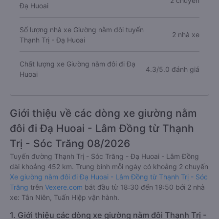
2 chuyến
Đạ Huoai
Số lượng nhà xe Giường nằm đôi tuyến
2 nhà xe
Thạnh Trị - Đạ Huoai
Chất lượng xe Giường nằm đôi đi Đạ
4.3/5.0 đánh giá
Huoai
Giới thiệu về các dòng xe giường nằm
đôi đi Đạ Huoai - Lâm Đồng từ Thạnh
Trị - Sóc Trăng 08/2026
Tuyến đường Thạnh Trị - Sóc Trăng - Đạ Huoai - Lâm Đồng
dài khoảng 452 km. Trung bình mỗi ngày có khoảng 2 chuyến
Xe giường nằm đôi đi Đạ Huoai - Lâm Đồng từ Thạnh Trị - Sóc
Trăng
trên
Vexere.com
bắt đầu từ 18:30 đến 19:50 bởi 2 nhà
xe: Tân Niên, Tuấn Hiệp vận hành.
1. Giới thiệu các dòng xe giường nằm đôi Thạnh Trị -