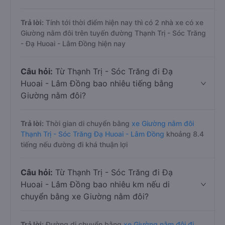
Trả lời:
Tính tới thời điểm hiện nay thì có 2 nhà xe có xe
Giường nằm đôi trên tuyến đường Thạnh Trị - Sóc Trăng
- Đạ Huoai - Lâm Đồng hiện nay
Câu hỏi:
Từ Thạnh Trị - Sóc Trăng đi Đạ
Huoai - Lâm Đồng bao nhiêu tiếng bằng
Giường nằm đôi?
Trả lời:
Thời gian di chuyển bằng
xe Giường nằm đôi
Thạnh Trị - Sóc Trăng Đạ Huoai - Lâm Đồng
khoảng 8.4
tiếng nếu đường đi khá thuận lợi
Câu hỏi:
Từ Thạnh Trị - Sóc Trăng đi Đạ
Huoai - Lâm Đồng bao nhiêu km nếu di
chuyển bằng xe Giường nằm đôi?
Trả lời:
Đường di chuyển bằng
xe Giường nằm đôi đi