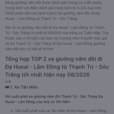
Đồng giường nằm đôi được đánh giá chung có chất lượng
Trung bình với điểm đánh giá trung bình từ 4.3/5 dựa trên
3936 phản hồi của hành khách Xe giường nằm đôi về Đạ
Huoai - Lâm Đồng từ Thạnh Trị - Sóc Trăng.
Giá vé xe giường nằm đôi đi Đạ Huoai - Lâm Đồng từ Thạnh
Trị - Sóc Trăng rẻ nhất là 590000 của hãng xe Tuấn Hiệp. Tùy
thuộc vào vị trí ngồi của bạn và chương trình khuyến mãi, giá
vé Xe Thạnh Trị - Sóc Trăng đi Đạ Huoai - Lâm Đồng giường
nằm đôi này có thể sẽ rẻ hơn
Tổng hợp TOP 2 xe giường nằm đôi đi
Đạ Huoai - Lâm Đồng từ Thạnh Trị - Sóc
Trăng tốt nhất hiện nay 08/2026
null
🚌 1. Xe Tân Niên
Giờ xuất phát xe giường nằm đôi Thạnh Trị - Sóc Trăng Đạ
Huoai - Lâm Đồng của nhà xe Tân Niên
Giờ xuất phát của xe Tân Niên đi Đạ Huoai - Lâm Đồng