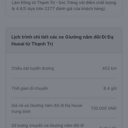
Lâm Đồng từ Thạnh Trị - Sóc Trăng với điểm chất lượng
là 4.6/5 dựa trên 2277 đánh giá của khách hàng).
Lịch trình chi tiết các xe Giường nằm đôi Đi Đạ
Huoai từ Thạnh Trị
Chiều dài tuyến đường
452 km
Thời gian di chuyển
8.4 giờ
Giá vé xe Giường nằm đôi đi Đạ Huoai
720.000 VNĐ
trung bình
Số lượng chuyến xe Giường nằm đôi đi