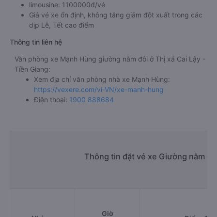
limousine: 1100000đ/vé
Giá vé xe ổn định, không tăng giảm đột xuất trong các
dịp Lễ, Tết cao điểm
Thông tin liên hệ
Văn phòng xe Mạnh Hùng giường nằm đôi ở Thị xã Cai Lậy -
Tiền Giang:
Xem địa chỉ văn phòng nhà xe Mạnh Hùng:
https://vexere.com/vi-VN/xe-manh-hung
Điện thoại:
1900 888684
Thông tin đặt vé xe Giường nằm đôi
Giờ