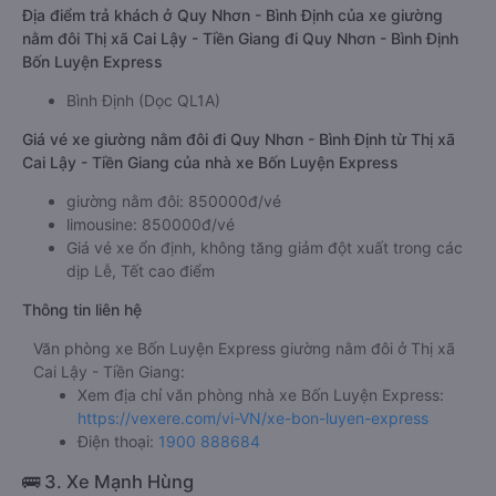
Địa điểm trả khách ở Quy Nhơn - Bình Định của xe giường
nằm đôi Thị xã Cai Lậy - Tiền Giang đi Quy Nhơn - Bình Định
Bốn Luyện Express
Bình Định (Dọc QL1A)
Giá vé xe giường nằm đôi đi Quy Nhơn - Bình Định từ Thị xã
Cai Lậy - Tiền Giang của nhà xe Bốn Luyện Express
giường nằm đôi: 850000đ/vé
limousine: 850000đ/vé
Giá vé xe ổn định, không tăng giảm đột xuất trong các
dịp Lễ, Tết cao điểm
Thông tin liên hệ
Văn phòng xe Bốn Luyện Express giường nằm đôi ở Thị xã
Cai Lậy - Tiền Giang:
Xem địa chỉ văn phòng nhà xe Bốn Luyện Express:
https://vexere.com/vi-VN/xe-bon-luyen-express
Điện thoại:
1900 888684
🚌 3. Xe Mạnh Hùng