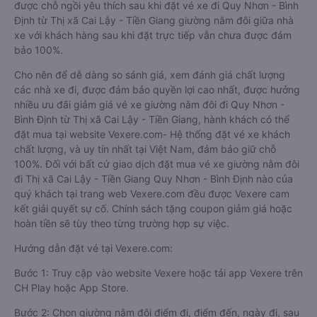
được chỗ ngồi yêu thích sau khi đặt vé xe đi Quy Nhơn - Bình
Định từ Thị xã Cai Lậy - Tiền Giang giường nằm đôi giữa nhà
xe với khách hàng sau khi đặt trực tiếp vẫn chưa được đảm
bảo 100%.
Cho nên để dễ dàng so sánh giá, xem đánh giá chất lượng
các nhà xe đi, được đảm bảo quyền lợi cao nhất, được hưởng
nhiều ưu đãi giảm giá vé xe giường nằm đôi đi Quy Nhơn -
Bình Định từ Thị xã Cai Lậy - Tiền Giang, hành khách có thể
đặt mua tại website Vexere.com- Hệ thống đặt vé xe khách
chất lượng, và uy tín nhất tại Việt Nam, đảm bảo giữ chỗ
100%. Đối với bất cứ giao dịch đặt mua vé xe giường nằm đôi
đi Thị xã Cai Lậy - Tiền Giang Quy Nhơn - Bình Định nào của
quý khách tại trang web Vexere.com đều được Vexere cam
kết giải quyết sự cố. Chính sách tặng coupon giảm giá hoặc
hoàn tiền sẽ tùy theo từng trường hợp sự việc.
Hướng dẫn đặt vé tại Vexere.com:
Bước 1: Truy cập vào website Vexere hoặc tải app Vexere trên
CH Play hoặc App Store.
Bước 2: Chọn giường nằm đôi điểm đi, điểm đến, ngày đi, sau