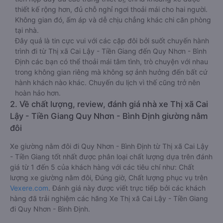
thiết kế rộng hơn, đủ chỗ nghỉ ngơi thoải mái cho hai người.
Không gian đó, ấm áp và dễ chịu chẳng khác chi căn phòng
tại nhà.
Đây quả là tin cực vui với các cặp đôi bởi suốt chuyến hành
trình đi từ Thị xã Cai Lậy - Tiền Giang đến Quy Nhơn - Bình
Định các bạn có thể thoải mái tâm tình, trò chuyện với nhau
trong không gian riêng mà không sợ ảnh hưởng đến bất cứ
hành khách nào khác. Chuyến du lịch vì thế cũng trở nên
hoàn hảo hơn.
2. Về chất lượng, review, đánh giá nhà xe Thị xã Cai
Lậy - Tiền Giang Quy Nhơn - Bình Định giường nằm
đôi
Xe giường nằm đôi đi Quy Nhơn - Bình Định từ Thị xã Cai Lậy
- Tiền Giang tốt nhất được phân loại chất lượng dựa trên đánh
giá từ 1 đến 5 của khách hàng với các tiêu chí như: Chất
lượng xe giường nằm đôi, Đúng giờ, Chất lượng phục vụ trên
Vexere.com
. Đánh giá này được viết trực tiếp bởi các khách
hàng đã trải nghiệm các hãng Xe Thị xã Cai Lậy - Tiền Giang
đi Quy Nhơn - Bình Định.