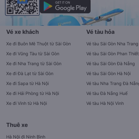
Vé xe khách
Vé tàu hỏa
Xe đi Buôn Mê Thuột từ Sài Gòn
Vé tàu Sài Gòn Nha Trang
Xe đi Vũng Tàu từ Sài Gòn
Vé tàu Sài Gòn Phan Thiết
Xe đi Nha Trang từ Sài Gòn
Vé tàu Sài Gòn Đà Nẵng
Xe đi Đà Lạt từ Sài Gòn
Vé tàu Sài Gòn Hà Nội
Xe đi Sapa từ Hà Nội
Vé tàu Nha Trang Đà Nẵn
Xe đi Hải Phòng từ Hà Nội
Vé tàu Đà Nẵng Huế
Xe đi Vinh từ Hà Nội
Vé tàu Hà Nội Vinh
Thuê xe
Hà Nội đi Ninh Bình