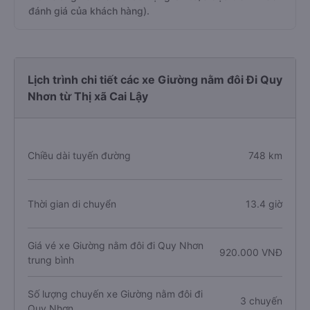
đánh giá của khách hàng).
Lịch trình chi tiết các xe Giường nằm đôi Đi Quy
Nhơn từ Thị xã Cai Lậy
Chiều dài tuyến đường
748 km
Thời gian di chuyển
13.4 giờ
Giá vé xe Giường nằm đôi đi Quy Nhơn
920.000 VNĐ
trung bình
Số lượng chuyến xe Giường nằm đôi đi
3 chuyến
Quy Nhơn