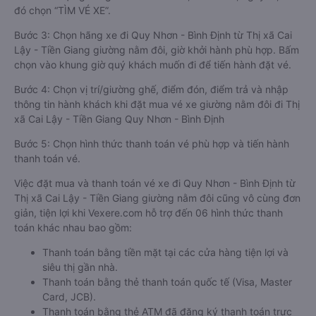
đó chọn “TÌM VÉ XE”.
Bước 3: Chọn hãng xe đi Quy Nhơn - Bình Định từ Thị xã Cai
Lậy - Tiền Giang giường nằm đôi, giờ khởi hành phù hợp. Bấm
chọn vào khung giờ quý khách muốn đi để tiến hành đặt vé.
Bước 4: Chọn vị trí/giường ghế, điểm đón, điểm trả và nhập
thông tin hành khách khi đặt mua vé xe giường nằm đôi đi Thị
xã Cai Lậy - Tiền Giang Quy Nhơn - Bình Định
Bước 5: Chọn hình thức thanh toán vé phù hợp và tiến hành
thanh toán vé.
Việc đặt mua và thanh toán vé xe đi Quy Nhơn - Bình Định từ
Thị xã Cai Lậy - Tiền Giang giường nằm đôi cũng vô cùng đơn
giản, tiện lợi khi Vexere.com hỗ trợ đến 06 hình thức thanh
toán khác nhau bao gồm:
Thanh toán bằng tiền mặt tại các cửa hàng tiện lợi và
siêu thị gần nhà.
Thanh toán bằng thẻ thanh toán quốc tế (Visa, Master
Card, JCB).
Thanh toán bằng thẻ ATM đã đăng ký thanh toán trực