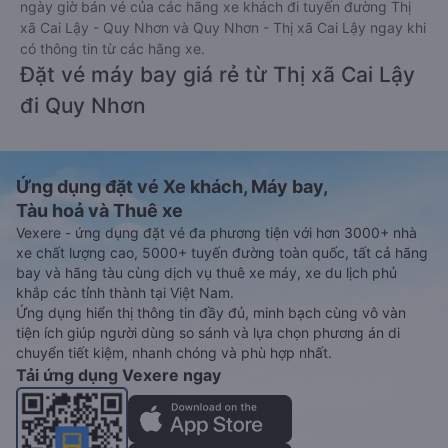
ngày giờ bán vé của các hãng xe khách đi tuyến đường Thị
xã Cai Lậy - Quy Nhơn và Quy Nhơn - Thị xã Cai Lậy ngay khi
có thông tin từ các hãng xe.
Đặt vé máy bay giá rẻ từ Thị xã Cai Lậy
đi Quy Nhơn
Ứng dụng đặt vé Xe khách, Máy bay,
Tàu hoả và Thuê xe
Vexere - ứng dụng đặt vé đa phương tiện với hơn 3000+ nhà
xe chất lượng cao, 5000+ tuyến đường toàn quốc, tất cả hãng
bay và hãng tàu cùng dịch vụ thuê xe máy, xe du lịch phủ
khắp các tỉnh thành tại Việt Nam.
Ứng dụng hiển thị thông tin đầy đủ, minh bạch cùng vô vàn
tiện ích giúp người dùng so sánh và lựa chọn phương án di
chuyển tiết kiệm, nhanh chóng và phù hợp nhất.
Tải ứng dụng Vexere ngay