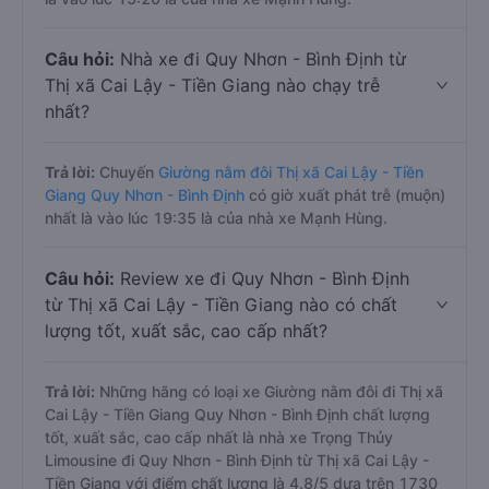
Câu hỏi:
Nhà xe đi Quy Nhơn - Bình Định từ
Thị xã Cai Lậy - Tiền Giang nào chạy trễ
nhất?
Trả lời:
Chuyến
Giường nằm đôi Thị xã Cai Lậy - Tiền
Giang Quy Nhơn - Bình Định
có giờ xuất phát trễ (muộn)
nhất là vào lúc 19:35 là của nhà xe Mạnh Hùng.
Câu hỏi:
Review xe đi Quy Nhơn - Bình Định
từ Thị xã Cai Lậy - Tiền Giang nào có chất
lượng tốt, xuất sắc, cao cấp nhất?
Trả lời:
Những hãng có loại xe Giường nằm đôi đi Thị xã
Cai Lậy - Tiền Giang Quy Nhơn - Bình Định chất lượng
tốt, xuất sắc, cao cấp nhất là nhà xe Trọng Thủy
Limousine đi Quy Nhơn - Bình Định từ Thị xã Cai Lậy -
Tiền Giang với điểm chất lượng là 4.8/5 dựa trên 1730