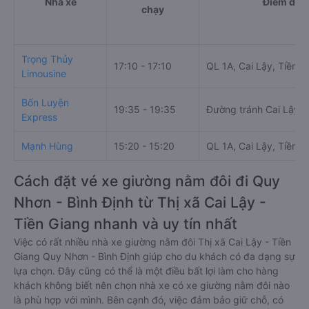
Nhà xe
Điểm đi
chạy
Trọng Thủy
17:10 - 17:10
QL 1A, Cai Lậy, Tiền G
Limousine
Bốn Luyện
19:35 - 19:35
Đường tránh Cai Lậy
Express
Mạnh Hùng
15:20 - 15:20
QL 1A, Cai Lậy, Tiền G
Cách đặt vé xe giường nằm đôi đi Quy
Nhơn - Bình Định từ Thị xã Cai Lậy -
Tiền Giang nhanh và uy tín nhất
Việc có rất nhiều nhà xe giường nằm đôi Thị xã Cai Lậy - Tiền
Giang Quy Nhơn - Bình Định giúp cho du khách có đa dạng sự
lựa chọn. Đây cũng có thể là một điều bất lợi làm cho hàng
khách không biết nên chọn nhà xe có xe giường nằm đôi nào
là phù hợp với mình. Bên cạnh đó, việc đảm bảo giữ chỗ, có