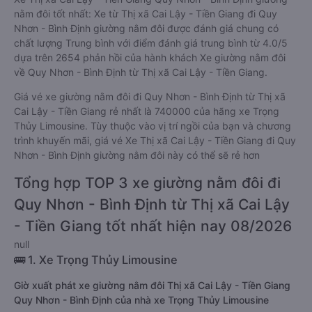
nằm đôi tốt nhất: Xe từ Thị xã Cai Lậy - Tiền Giang đi Quy
Nhơn - Bình Định giường nằm đôi được đánh giá chung có
chất lượng Trung bình với điểm đánh giá trung bình từ 4.0/5
dựa trên 2654 phản hồi của hành khách Xe giường nằm đôi
về Quy Nhơn - Bình Định từ Thị xã Cai Lậy - Tiền Giang.
Giá vé xe giường nằm đôi đi Quy Nhơn - Bình Định từ Thị xã
Cai Lậy - Tiền Giang rẻ nhất là 740000 của hãng xe Trọng
Thủy Limousine. Tùy thuộc vào vị trí ngồi của bạn và chương
trình khuyến mãi, giá vé Xe Thị xã Cai Lậy - Tiền Giang đi Quy
Nhơn - Bình Định giường nằm đôi này có thể sẽ rẻ hơn
Tổng hợp TOP 3 xe giường nằm đôi đi
Quy Nhơn - Bình Định từ Thị xã Cai Lậy
- Tiền Giang tốt nhất hiện nay 08/2026
null
🚌 1. Xe Trọng Thủy Limousine
Giờ xuất phát xe giường nằm đôi Thị xã Cai Lậy - Tiền Giang
Quy Nhơn - Bình Định của nhà xe Trọng Thủy Limousine