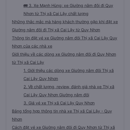
🚌 3. Xe Mạnh Hùng: xe Giường nằm đôi đi Quy
Nhơn từ Thị xã Cai Lậy chất lượng
Những thắc mắc mà hàng khách thường gặp khi đặt xe
Giường nằm đôi đi Thị xã Cai Lậy từ Quy Nhơn
Thông tin đặt vé xe Giường nằm đôi Thị xã Cai Lậy Quy
Nhơn của các nhà xe
Giới thiệu về các dòng xe Giường nằm đôi đi Quy Nhơn
từ Thị xã Cai Lậy
1. Giới thiệu các dòng xe Giường nằm đôi Thị xã
Cai Lậy Quy Nhơn
2. Về chất lượng, review, đánh giá nhà xe Thị xã
Cai Lậy Quy Nhơn Giường nằm đôi
3. Giá vé xe Thị xã Cai Lậy Quy Nhơn
Bảng tổng hợp thông tin nhà xe Thị xã Cai Lậy - Quy
Nhơn
Cách đặt vé xe Giường nằm đôi đi Quy Nhơn từ Thị xã