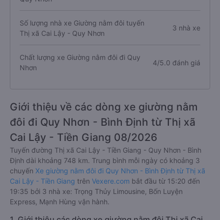
Số lượng nhà xe Giường nằm đôi tuyến
3 nhà xe
Thị xã Cai Lậy - Quy Nhơn
Chất lượng xe Giường nằm đôi đi Quy
4/5.0 đánh giá
Nhơn
Giới thiệu về các dòng xe giường nằm
đôi đi Quy Nhơn - Bình Định từ Thị xã
Cai Lậy - Tiền Giang 08/2026
Tuyến đường Thị xã Cai Lậy - Tiền Giang - Quy Nhơn - Bình
Định dài khoảng 748 km. Trung bình mỗi ngày có khoảng 3
chuyến
Xe giường nằm đôi đi Quy Nhơn - Bình Định từ Thị xã
Cai Lậy - Tiền Giang
trên
Vexere.com
bắt đầu từ 15:20 đến
19:35 bởi 3 nhà xe: Trọng Thủy Limousine, Bốn Luyện
Express, Mạnh Hùng vận hành.
1. Giới thiệu các dòng xe giường nằm đôi Thị xã Cai