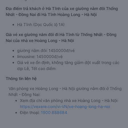
Địa điểm trả khách ở Hà Tĩnh của xe giường nằm đôi Thống
Nhất - Đồng Nai đi Hà Tĩnh Hoàng Long - Hà Nội
Hà Tĩnh (Dọc Quốc lộ 1A)
Giá vé xe giường nằm đôi đi Hà Tĩnh từ Thống Nhất - Đồng
Nai của nhà xe Hoàng Long - Hà Nội
giường nằm đôi: 1450000đ/vé
limousine: 1450000đ/vé
Giá vé xe ổn định, không tăng giảm đột xuất trong các
dịp Lễ, Tết cao điểm
Thông tin liên hệ
Văn phòng xe Hoàng Long - Hà Nội giường nằm đôi ở Thống
Nhất - Đồng Nai:
Xem địa chỉ văn phòng nhà xe Hoàng Long - Hà Nội:
https://vexere.com/vi-VN/xe-hoang-long-ha-noi
Điện thoại:
1900 888684