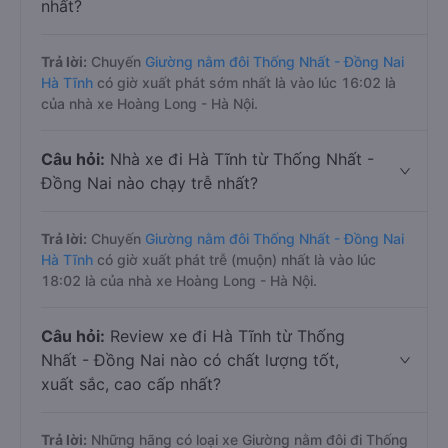
nhất?
Trả lời:
Chuyến
Giường nằm đôi Thống Nhất - Đồng Nai
Hà Tĩnh
có giờ xuất phát sớm nhất là vào lúc 16:02 là
của nhà xe Hoàng Long - Hà Nội.
Câu hỏi:
Nhà xe đi Hà Tĩnh từ Thống Nhất -
Đồng Nai nào chạy trễ nhất?
Trả lời:
Chuyến
Giường nằm đôi Thống Nhất - Đồng Nai
Hà Tĩnh
có giờ xuất phát trễ (muộn) nhất là vào lúc
18:02 là của nhà xe Hoàng Long - Hà Nội.
Câu hỏi:
Review xe đi Hà Tĩnh từ Thống
Nhất - Đồng Nai nào có chất lượng tốt,
xuất sắc, cao cấp nhất?
Trả lời:
Những hãng có loại xe Giường nằm đôi đi Thống