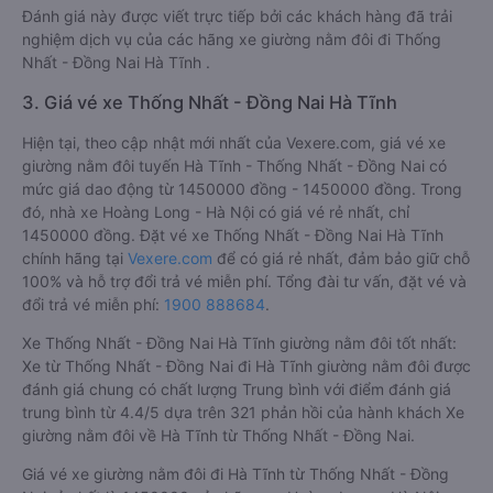
Đánh giá này được viết trực tiếp bởi các khách hàng đã trải
nghiệm dịch vụ của các hãng xe giường nằm đôi đi Thống
Nhất - Đồng Nai Hà Tĩnh .
3. Giá vé xe Thống Nhất - Đồng Nai Hà Tĩnh
Hiện tại, theo cập nhật mới nhất của Vexere.com, giá vé xe
giường nằm đôi tuyến Hà Tĩnh - Thống Nhất - Đồng Nai có
mức giá dao động từ 1450000 đồng - 1450000 đồng. Trong
đó, nhà xe Hoàng Long - Hà Nội có giá vé rẻ nhất, chỉ
1450000 đồng. Đặt vé xe Thống Nhất - Đồng Nai Hà Tĩnh
chính hãng tại
Vexere.com
để có giá rẻ nhất, đảm bảo giữ chỗ
100% và hỗ trợ đổi trả vé miễn phí. Tổng đài tư vấn, đặt vé và
đổi trả vé miễn phí:
1900 888684
.
Xe Thống Nhất - Đồng Nai Hà Tĩnh giường nằm đôi tốt nhất:
Xe từ Thống Nhất - Đồng Nai đi Hà Tĩnh giường nằm đôi được
đánh giá chung có chất lượng Trung bình với điểm đánh giá
trung bình từ 4.4/5 dựa trên 321 phản hồi của hành khách Xe
giường nằm đôi về Hà Tĩnh từ Thống Nhất - Đồng Nai.
Giá vé xe giường nằm đôi đi Hà Tĩnh từ Thống Nhất - Đồng