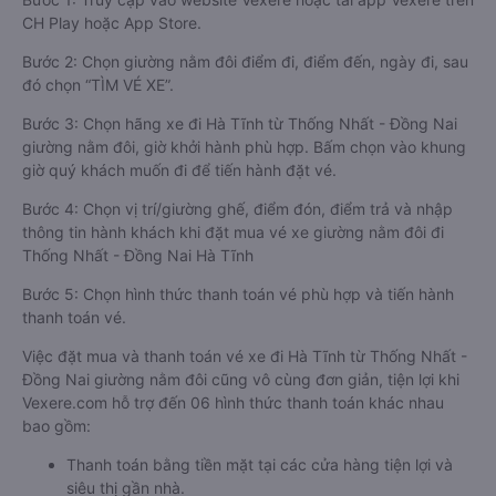
CH Play hoặc App Store.
Bước 2: Chọn giường nằm đôi điểm đi, điểm đến, ngày đi, sau
đó chọn “TÌM VÉ XE”.
Bước 3: Chọn hãng xe đi Hà Tĩnh từ Thống Nhất - Đồng Nai
giường nằm đôi, giờ khởi hành phù hợp. Bấm chọn vào khung
giờ quý khách muốn đi để tiến hành đặt vé.
Bước 4: Chọn vị trí/giường ghế, điểm đón, điểm trả và nhập
thông tin hành khách khi đặt mua vé xe giường nằm đôi đi
Thống Nhất - Đồng Nai Hà Tĩnh
Bước 5: Chọn hình thức thanh toán vé phù hợp và tiến hành
thanh toán vé.
Việc đặt mua và thanh toán vé xe đi Hà Tĩnh từ Thống Nhất -
Đồng Nai giường nằm đôi cũng vô cùng đơn giản, tiện lợi khi
Vexere.com hỗ trợ đến 06 hình thức thanh toán khác nhau
bao gồm:
Thanh toán bằng tiền mặt tại các cửa hàng tiện lợi và
siêu thị gần nhà.