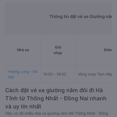
Thông tin đặt vé xe Giường nằm 
Giờ
Nhà xe
Điểm đ
chạy
Hoàng Long - Hà
16:02 - 18:02
Vòng xoay Tam Hiệp
Nội
Cách đặt vé xe giường nằm đôi đi Hà
Tĩnh từ Thống Nhất - Đồng Nai nhanh
và uy tín nhất
Việc có rất nhiều nhà xe giường nằm đôi Thống Nhất - Đồng