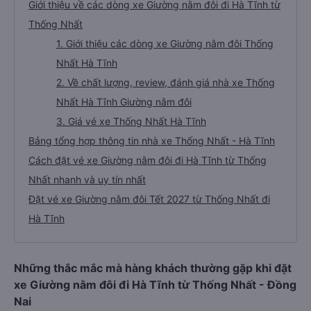
Giới thiệu về các dòng xe Giường nằm đôi đi Hà Tĩnh từ
Thống Nhất
1. Giới thiệu các dòng xe Giường nằm đôi Thống
Nhất Hà Tĩnh
2. Về chất lượng, review, đánh giá nhà xe Thống
Nhất Hà Tĩnh Giường nằm đôi
3. Giá vé xe Thống Nhất Hà Tĩnh
Bảng tổng hợp thông tin nhà xe Thống Nhất - Hà Tĩnh
Cách đặt vé xe Giường nằm đôi đi Hà Tĩnh từ Thống
Nhất nhanh và uy tín nhất
Đặt vé xe Giường nằm đôi Tết 2027 từ Thống Nhất đi
Hà Tĩnh
Những thắc mắc mà hàng khách thường gặp khi đặt
xe Giường nằm đôi đi Hà Tĩnh từ Thống Nhất - Đồng
Nai