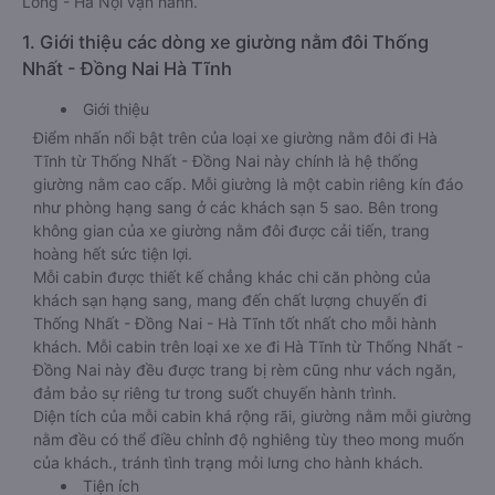
Long - Hà Nội vận hành.
1. Giới thiệu các dòng xe giường nằm đôi Thống
Nhất - Đồng Nai Hà Tĩnh
Giới thiệu
Điểm nhấn nổi bật trên của loại xe giường nằm đôi đi Hà
Tĩnh từ Thống Nhất - Đồng Nai này chính là hệ thống
giường nằm cao cấp. Mỗi giường là một cabin riêng kín đáo
như phòng hạng sang ở các khách sạn 5 sao. Bên trong
không gian của xe giường nằm đôi được cải tiến, trang
hoàng hết sức tiện lợi.
Mỗi cabin được thiết kế chẳng khác chi căn phòng của
khách sạn hạng sang, mang đến chất lượng chuyến đi
Thống Nhất - Đồng Nai - Hà Tĩnh tốt nhất cho mỗi hành
khách. Mỗi cabin trên loại xe xe đi Hà Tĩnh từ Thống Nhất -
Đồng Nai này đều được trang bị rèm cũng như vách ngăn,
đảm bảo sự riêng tư trong suốt chuyến hành trình.
Diện tích của mỗi cabin khá rộng rãi, giường nằm mỗi giường
nằm đều có thể điều chỉnh độ nghiêng tùy theo mong muốn
của khách., tránh tình trạng mỏi lưng cho hành khách.
Tiện ích