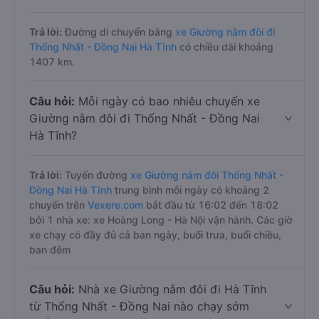
Trả lời:
Đường di chuyển bằng
xe Giường nằm đôi đi
Thống Nhất - Đồng Nai Hà Tĩnh
có chiều dài khoảng
1407 km.
Câu hỏi:
Mỗi ngày có bao nhiêu chuyến xe
Giường nằm đôi đi Thống Nhất - Đồng Nai
Hà Tĩnh?
Trả lời:
Tuyến đường
xe Giường nằm đôi Thống Nhất -
Đồng Nai Hà Tĩnh
trung bình mỗi ngày có khoảng 2
chuyến trên
Vexere.com
bắt đầu từ 16:02 đến 18:02
bởi 1 nhà xe: xe Hoàng Long - Hà Nội vận hành. Các giờ
xe chạy có đầy đủ cả ban ngày, buổi trưa, buổi chiều,
ban đêm
Câu hỏi:
Nhà xe Giường nằm đôi đi Hà Tĩnh
từ Thống Nhất - Đồng Nai nào chạy sớm