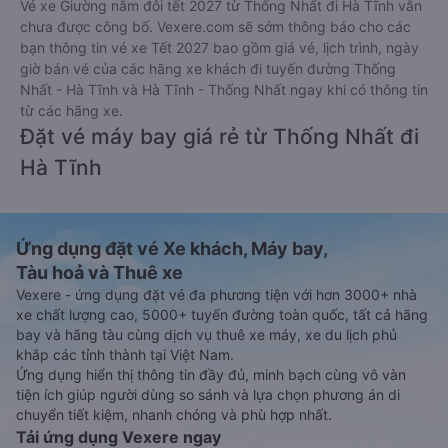
Vé xe Giường nằm đôi tết 2027 từ Thống Nhất đi Hà Tĩnh vẫn
chưa được công bố. Vexere.com sẽ sớm thông báo cho các
bạn thông tin vé xe Tết 2027 bao gồm giá vé, lịch trình, ngày
giờ bán vé của các hãng xe khách đi tuyến đường Thống
Nhất - Hà Tĩnh và Hà Tĩnh - Thống Nhất ngay khi có thông tin
từ các hãng xe.
Đặt vé máy bay giá rẻ từ Thống Nhất đi
Hà Tĩnh
Ứng dụng đặt vé Xe khách, Máy bay,
Tàu hoả và Thuê xe
Vexere - ứng dụng đặt vé đa phương tiện với hơn 3000+ nhà
xe chất lượng cao, 5000+ tuyến đường toàn quốc, tất cả hãng
bay và hãng tàu cùng dịch vụ thuê xe máy, xe du lịch phủ
khắp các tỉnh thành tại Việt Nam.
Ứng dụng hiển thị thông tin đầy đủ, minh bạch cùng vô vàn
tiện ích giúp người dùng so sánh và lựa chọn phương án di
chuyển tiết kiệm, nhanh chóng và phù hợp nhất.
Tải ứng dụng Vexere ngay