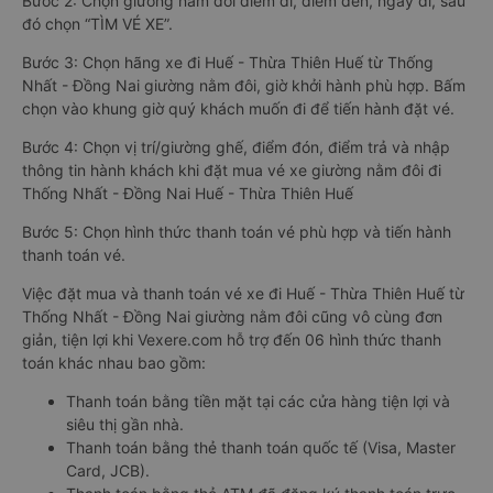
Bước 2: Chọn giường nằm đôi điểm đi, điểm đến, ngày đi, sau
đó chọn “TÌM VÉ XE”.
Bước 3: Chọn hãng xe đi Huế - Thừa Thiên Huế từ Thống
Nhất - Đồng Nai giường nằm đôi, giờ khởi hành phù hợp. Bấm
chọn vào khung giờ quý khách muốn đi để tiến hành đặt vé.
Bước 4: Chọn vị trí/giường ghế, điểm đón, điểm trả và nhập
thông tin hành khách khi đặt mua vé xe giường nằm đôi đi
Thống Nhất - Đồng Nai Huế - Thừa Thiên Huế
Bước 5: Chọn hình thức thanh toán vé phù hợp và tiến hành
thanh toán vé.
Việc đặt mua và thanh toán vé xe đi Huế - Thừa Thiên Huế từ
Thống Nhất - Đồng Nai giường nằm đôi cũng vô cùng đơn
giản, tiện lợi khi Vexere.com hỗ trợ đến 06 hình thức thanh
toán khác nhau bao gồm:
Thanh toán bằng tiền mặt tại các cửa hàng tiện lợi và
siêu thị gần nhà.
Thanh toán bằng thẻ thanh toán quốc tế (Visa, Master
Card, JCB).