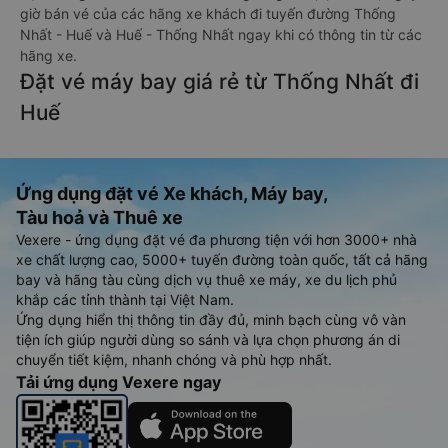
giờ bán vé của các hãng xe khách đi tuyến đường Thống
Nhất - Huế và Huế - Thống Nhất ngay khi có thông tin từ các
hãng xe.
Đặt vé máy bay giá rẻ từ Thống Nhất đi
Huế
Ứng dụng đặt vé Xe khách, Máy bay,
Tàu hoả và Thuê xe
Vexere - ứng dụng đặt vé đa phương tiện với hơn 3000+ nhà
xe chất lượng cao, 5000+ tuyến đường toàn quốc, tất cả hãng
bay và hãng tàu cùng dịch vụ thuê xe máy, xe du lịch phủ
khắp các tỉnh thành tại Việt Nam.
Ứng dụng hiển thị thông tin đầy đủ, minh bạch cùng vô vàn
tiện ích giúp người dùng so sánh và lựa chọn phương án di
chuyển tiết kiệm, nhanh chóng và phù hợp nhất.
Tải ứng dụng Vexere ngay