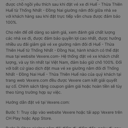
được chỗ ngồi yêu thích sau khi đặt vé xe đi Huế - Thừa Thiên
Huế từ Thống Nhất - Đồng Nai giường nằm đôi giữa nhà xe
với khách hàng sau khi đặt trực tiếp vẫn chưa được đảm bảo
100%.
Cho nên để dễ dàng so sánh giá, xem đánh giá chất lượng
các nhà xe đi, được đảm bảo quyền lợi cao nhất, được hưởng
nhiều ưu đãi giảm giá vé xe giường nằm đôi đi Huế - Thừa
Thiên Huế từ Thống Nhất - Đồng Nai, hành khách có thể đặt
mua tại website Vexere.com- Hệ thống đặt vé xe khách chất
lượng, và uy tín nhất tại Việt Nam, đảm bảo giữ chỗ 100%. Đối
với bất cứ giao dịch đặt mua vé xe giường nằm đôi đi Thống
Nhất - Đồng Nai Huế - Thừa Thiên Huế nào của quý khách tại
trang web Vexere.com đều được Vexere cam kết giải quyết
sự cố. Chính sách tặng coupon giảm giá hoặc hoàn tiền sẽ tùy
theo từng trường hợp sự việc.
Hướng dẫn đặt vé tại Vexere.com:
Bước 1: Truy cập vào website Vexere hoặc tải app Vexere trên
CH Play hoặc App Store.