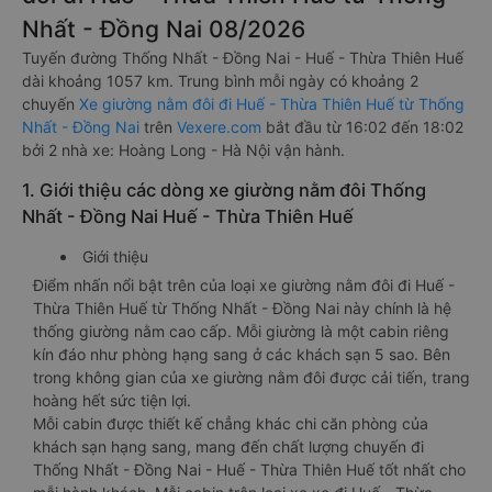
Nhất - Đồng Nai 08/2026
Tuyến đường Thống Nhất - Đồng Nai - Huế - Thừa Thiên Huế
dài khoảng 1057 km. Trung bình mỗi ngày có khoảng 2
chuyến
Xe giường nằm đôi đi Huế - Thừa Thiên Huế từ Thống
Nhất - Đồng Nai
trên
Vexere.com
bắt đầu từ 16:02 đến 18:02
bởi 2 nhà xe: Hoàng Long - Hà Nội vận hành.
1. Giới thiệu các dòng xe giường nằm đôi Thống
Nhất - Đồng Nai Huế - Thừa Thiên Huế
Giới thiệu
Điểm nhấn nổi bật trên của loại xe giường nằm đôi đi Huế -
Thừa Thiên Huế từ Thống Nhất - Đồng Nai này chính là hệ
thống giường nằm cao cấp. Mỗi giường là một cabin riêng
kín đáo như phòng hạng sang ở các khách sạn 5 sao. Bên
trong không gian của xe giường nằm đôi được cải tiến, trang
hoàng hết sức tiện lợi.
Mỗi cabin được thiết kế chẳng khác chi căn phòng của
khách sạn hạng sang, mang đến chất lượng chuyến đi
Thống Nhất - Đồng Nai - Huế - Thừa Thiên Huế tốt nhất cho