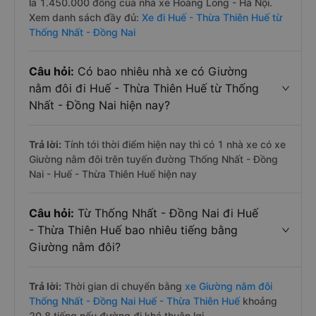
là 1.450.000 đồng của nhà xe Hoàng Long - Hà Nội.
Xem danh sách đầy đủ:
Xe đi Huế - Thừa Thiên Huế từ
Thống Nhất - Đồng Nai
Câu hỏi:
Có bao nhiêu nhà xe có Giường
nằm đôi đi Huế - Thừa Thiên Huế từ Thống
Nhất - Đồng Nai hiện nay?
Trả lời:
Tính tới thời điểm hiện nay thì có 1 nhà xe có xe
Giường nằm đôi trên tuyến đường Thống Nhất - Đồng
Nai - Huế - Thừa Thiên Huế hiện nay
Câu hỏi:
Từ Thống Nhất - Đồng Nai đi Huế
- Thừa Thiên Huế bao nhiêu tiếng bằng
Giường nằm đôi?
Trả lời:
Thời gian di chuyển bằng
xe Giường nằm đôi
Thống Nhất - Đồng Nai Huế - Thừa Thiên Huế
khoảng
20.8 tiếng nếu đường đi khá thuận lợi