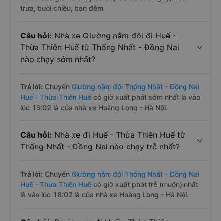
trưa, buổi chiều, ban đêm
Câu hỏi:
Nhà xe Giường nằm đôi đi Huế -
Thừa Thiên Huế từ Thống Nhất - Đồng Nai
nào chạy sớm nhất?
Trả lời:
Chuyến
Giường nằm đôi Thống Nhất - Đồng Nai
Huế - Thừa Thiên Huế
có giờ xuất phát sớm nhất là vào
lúc 16:02 là của nhà xe Hoàng Long - Hà Nội.
Câu hỏi:
Nhà xe đi Huế - Thừa Thiên Huế từ
Thống Nhất - Đồng Nai nào chạy trễ nhất?
Trả lời:
Chuyến
Giường nằm đôi Thống Nhất - Đồng Nai
Huế - Thừa Thiên Huế
có giờ xuất phát trễ (muộn) nhất
là vào lúc 18:02 là của nhà xe Hoàng Long - Hà Nội.