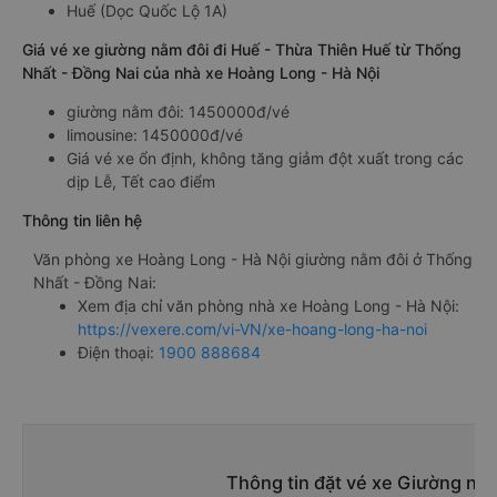
Huế (Dọc Quốc Lộ 1A)
Giá vé xe giường nằm đôi đi Huế - Thừa Thiên Huế từ Thống
Nhất - Đồng Nai của nhà xe Hoàng Long - Hà Nội
giường nằm đôi: 1450000đ/vé
limousine: 1450000đ/vé
Giá vé xe ổn định, không tăng giảm đột xuất trong các
dịp Lễ, Tết cao điểm
Thông tin liên hệ
Văn phòng xe Hoàng Long - Hà Nội giường nằm đôi ở Thống
Nhất - Đồng Nai:
Xem địa chỉ văn phòng nhà xe Hoàng Long - Hà Nội:
https://vexere.com/vi-VN/xe-hoang-long-ha-noi
Điện thoại:
1900 888684
Thông tin đặt vé xe Giường nằ