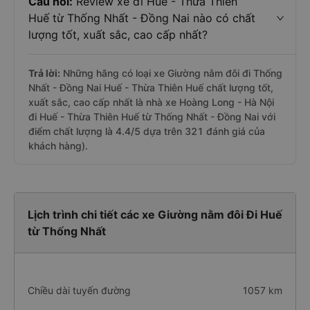
Câu hỏi:
Review xe đi Huế - Thừa Thiên
Huế từ Thống Nhất - Đồng Nai nào có chất
lượng tốt, xuất sắc, cao cấp nhất?
Trả lời:
Những hãng có loại xe Giường nằm đôi đi Thống
Nhất - Đồng Nai Huế - Thừa Thiên Huế chất lượng tốt,
xuất sắc, cao cấp nhất là nhà xe Hoàng Long - Hà Nội
đi Huế - Thừa Thiên Huế từ Thống Nhất - Đồng Nai với
điểm chất lượng là 4.4/5 dựa trên 321 đánh giá của
khách hàng).
Lịch trình chi tiết các xe Giường nằm đôi Đi Huế
từ Thống Nhất
Chiều dài tuyến đường
1057 km