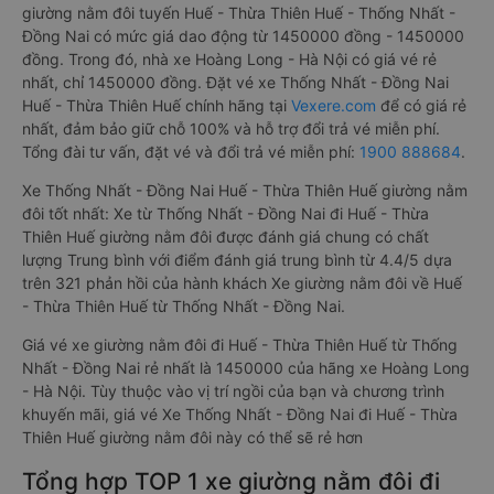
giường nằm đôi tuyến Huế - Thừa Thiên Huế - Thống Nhất -
Đồng Nai có mức giá dao động từ 1450000 đồng - 1450000
đồng. Trong đó, nhà xe Hoàng Long - Hà Nội có giá vé rẻ
nhất, chỉ 1450000 đồng. Đặt vé xe Thống Nhất - Đồng Nai
Huế - Thừa Thiên Huế chính hãng tại
Vexere.com
để có giá rẻ
nhất, đảm bảo giữ chỗ 100% và hỗ trợ đổi trả vé miễn phí.
Tổng đài tư vấn, đặt vé và đổi trả vé miễn phí:
1900 888684
.
Xe Thống Nhất - Đồng Nai Huế - Thừa Thiên Huế giường nằm
đôi tốt nhất: Xe từ Thống Nhất - Đồng Nai đi Huế - Thừa
Thiên Huế giường nằm đôi được đánh giá chung có chất
lượng Trung bình với điểm đánh giá trung bình từ 4.4/5 dựa
trên 321 phản hồi của hành khách Xe giường nằm đôi về Huế
- Thừa Thiên Huế từ Thống Nhất - Đồng Nai.
Giá vé xe giường nằm đôi đi Huế - Thừa Thiên Huế từ Thống
Nhất - Đồng Nai rẻ nhất là 1450000 của hãng xe Hoàng Long
- Hà Nội. Tùy thuộc vào vị trí ngồi của bạn và chương trình
khuyến mãi, giá vé Xe Thống Nhất - Đồng Nai đi Huế - Thừa
Thiên Huế giường nằm đôi này có thể sẽ rẻ hơn
Tổng hợp TOP 1 xe giường nằm đôi đi