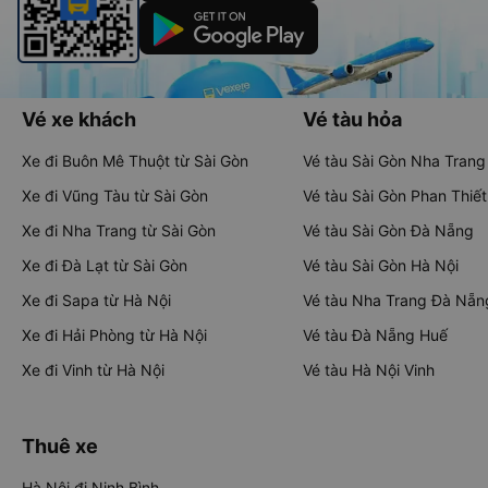
Vé xe khách
Vé tàu hỏa
Xe đi Buôn Mê Thuột từ Sài Gòn
Vé tàu Sài Gòn Nha Trang
Xe đi Vũng Tàu từ Sài Gòn
Vé tàu Sài Gòn Phan Thiết
Xe đi Nha Trang từ Sài Gòn
Vé tàu Sài Gòn Đà Nẵng
Xe đi Đà Lạt từ Sài Gòn
Vé tàu Sài Gòn Hà Nội
Xe đi Sapa từ Hà Nội
Vé tàu Nha Trang Đà Nẵn
Xe đi Hải Phòng từ Hà Nội
Vé tàu Đà Nẵng Huế
Xe đi Vinh từ Hà Nội
Vé tàu Hà Nội Vinh
Thuê xe
Hà Nội đi Ninh Bình