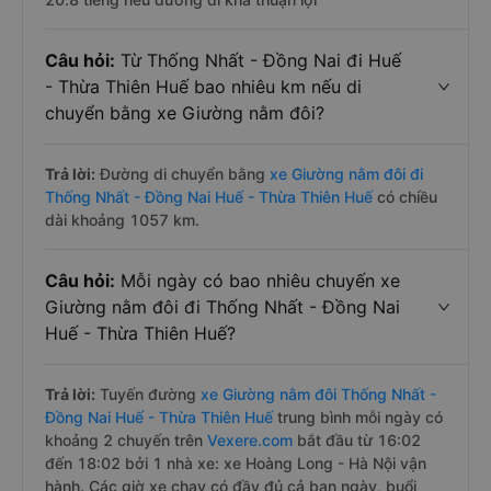
Câu hỏi:
Từ Thống Nhất - Đồng Nai đi Huế
- Thừa Thiên Huế bao nhiêu km nếu di
chuyển bằng xe Giường nằm đôi?
Trả lời:
Đường di chuyển bằng
xe Giường nằm đôi đi
Thống Nhất - Đồng Nai Huế - Thừa Thiên Huế
có chiều
dài khoảng 1057 km.
Câu hỏi:
Mỗi ngày có bao nhiêu chuyến xe
Giường nằm đôi đi Thống Nhất - Đồng Nai
Huế - Thừa Thiên Huế?
Trả lời:
Tuyến đường
xe Giường nằm đôi Thống Nhất -
Đồng Nai Huế - Thừa Thiên Huế
trung bình mỗi ngày có
khoảng 2 chuyến trên
Vexere.com
bắt đầu từ 16:02
đến 18:02 bởi 1 nhà xe: xe Hoàng Long - Hà Nội vận
hành. Các giờ xe chạy có đầy đủ cả ban ngày, buổi