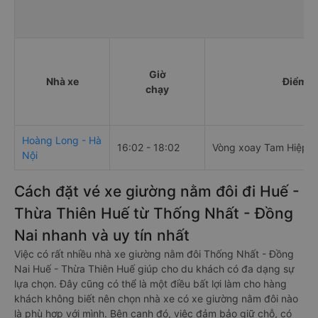
Giờ
Nhà xe
Điểm đ
chạy
Hoàng Long - Hà
16:02 - 18:02
Vòng xoay Tam Hiệp
Nội
Cách đặt vé xe giường nằm đôi đi Huế -
Thừa Thiên Huế từ Thống Nhất - Đồng
Nai nhanh và uy tín nhất
Việc có rất nhiều nhà xe giường nằm đôi Thống Nhất - Đồng
Nai Huế - Thừa Thiên Huế giúp cho du khách có đa dạng sự
lựa chọn. Đây cũng có thể là một điều bất lợi làm cho hàng
khách không biết nên chọn nhà xe có xe giường nằm đôi nào
là phù hợp với mình. Bên cạnh đó, việc đảm bảo giữ chỗ, có