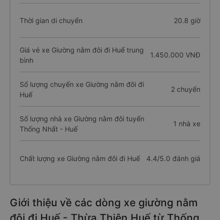
Thời gian di chuyển
20.8 giờ
Giá vé xe Giường nằm đôi đi Huế trung
1.450.000 VNĐ
bình
Số lượng chuyến xe Giường nằm đôi đi
2 chuyến
Huế
Số lượng nhà xe Giường nằm đôi tuyến
1 nhà xe
Thống Nhất - Huế
Chất lượng xe Giường nằm đôi đi Huế
4.4/5.0 đánh giá
Giới thiệu về các dòng xe giường nằm
đôi đi Huế - Thừa Thiên Huế từ Thống