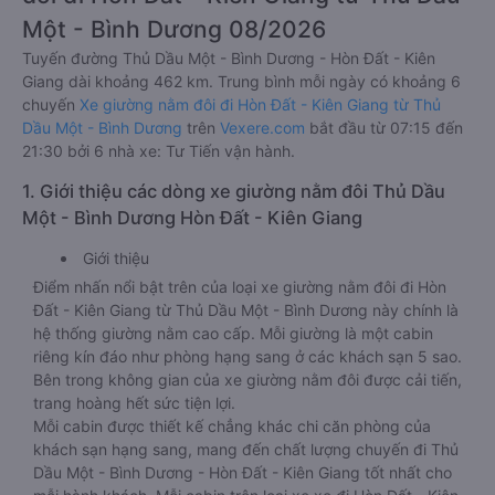
Một - Bình Dương 08/2026
Tuyến đường Thủ Dầu Một - Bình Dương - Hòn Đất - Kiên
Giang dài khoảng 462 km. Trung bình mỗi ngày có khoảng 6
chuyến
Xe giường nằm đôi đi Hòn Đất - Kiên Giang từ Thủ
Dầu Một - Bình Dương
trên
Vexere.com
bắt đầu từ 07:15 đến
21:30 bởi 6 nhà xe: Tư Tiến vận hành.
1. Giới thiệu các dòng xe giường nằm đôi Thủ Dầu
Một - Bình Dương Hòn Đất - Kiên Giang
Giới thiệu
Điểm nhấn nổi bật trên của loại xe giường nằm đôi đi Hòn
Đất - Kiên Giang từ Thủ Dầu Một - Bình Dương này chính là
hệ thống giường nằm cao cấp. Mỗi giường là một cabin
riêng kín đáo như phòng hạng sang ở các khách sạn 5 sao.
Bên trong không gian của xe giường nằm đôi được cải tiến,
trang hoàng hết sức tiện lợi.
Mỗi cabin được thiết kế chẳng khác chi căn phòng của
khách sạn hạng sang, mang đến chất lượng chuyến đi Thủ
Dầu Một - Bình Dương - Hòn Đất - Kiên Giang tốt nhất cho