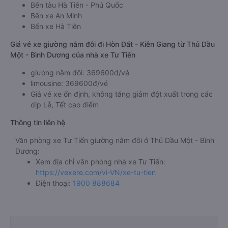
Bến tàu Hà Tiên - Phú Quốc
Bến xe An Minh
Bến xe Hà Tiên
Giá vé xe giường nằm đôi đi Hòn Đất - Kiên Giang từ Thủ Dầu
Một - Bình Dương của nhà xe Tư Tiến
giường nằm đôi: 369600đ/vé
limousine: 369600đ/vé
Giá vé xe ổn định, không tăng giảm đột xuất trong các
dịp Lễ, Tết cao điểm
Thông tin liên hệ
Văn phòng xe Tư Tiến giường nằm đôi ở Thủ Dầu Một - Bình
Dương:
Xem địa chỉ văn phòng nhà xe Tư Tiến:
https://vexere.com/vi-VN/xe-tu-tien
Điện thoại:
1900 888684