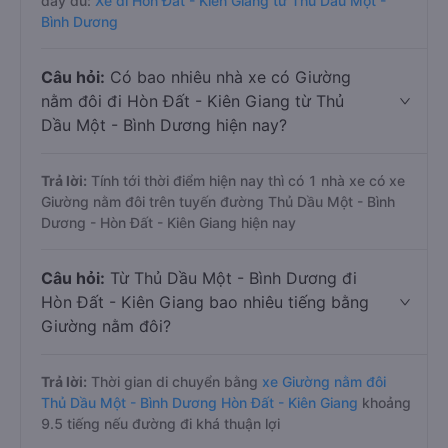
đầy đủ:
Xe đi Hòn Đất - Kiên Giang từ Thủ Dầu Một -
Bình Dương
Câu hỏi:
Có bao nhiêu nhà xe có Giường
nằm đôi đi Hòn Đất - Kiên Giang từ Thủ
Dầu Một - Bình Dương hiện nay?
Trả lời:
Tính tới thời điểm hiện nay thì có 1 nhà xe có xe
Giường nằm đôi trên tuyến đường Thủ Dầu Một - Bình
Dương - Hòn Đất - Kiên Giang hiện nay
Câu hỏi:
Từ Thủ Dầu Một - Bình Dương đi
Hòn Đất - Kiên Giang bao nhiêu tiếng bằng
Giường nằm đôi?
Trả lời:
Thời gian di chuyển bằng
xe Giường nằm đôi
Thủ Dầu Một - Bình Dương Hòn Đất - Kiên Giang
khoảng
9.5 tiếng nếu đường đi khá thuận lợi