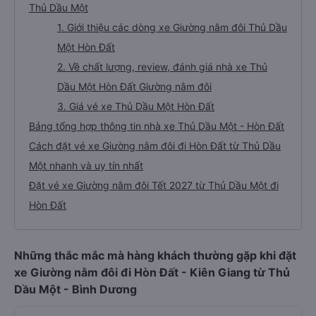
Thủ Dầu Một
1. Giới thiệu các dòng xe Giường nằm đôi Thủ Dầu
Một Hòn Đất
2. Về chất lượng, review, đánh giá nhà xe Thủ
Dầu Một Hòn Đất Giường nằm đôi
3. Giá vé xe Thủ Dầu Một Hòn Đất
Bảng tổng hợp thông tin nhà xe Thủ Dầu Một - Hòn Đất
Cách đặt vé xe Giường nằm đôi đi Hòn Đất từ Thủ Dầu
Một nhanh và uy tín nhất
Đặt vé xe Giường nằm đôi Tết 2027 từ Thủ Dầu Một đi
Hòn Đất
Những thắc mắc mà hàng khách thường gặp khi đặt
xe Giường nằm đôi đi Hòn Đất - Kiên Giang từ Thủ
Dầu Một - Bình Dương