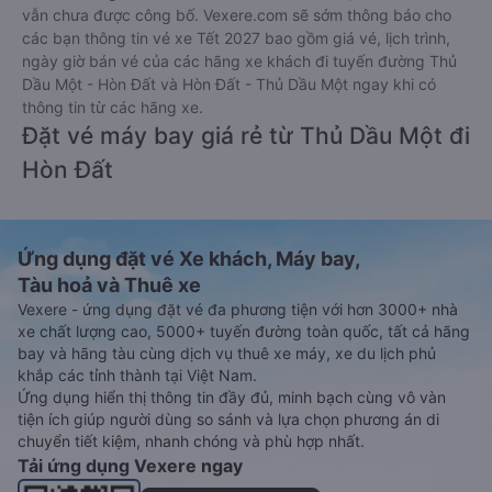
vẫn chưa được công bố. Vexere.com sẽ sớm thông báo cho
các bạn thông tin vé xe Tết 2027 bao gồm giá vé, lịch trình,
ngày giờ bán vé của các hãng xe khách đi tuyến đường Thủ
Dầu Một - Hòn Đất và Hòn Đất - Thủ Dầu Một ngay khi có
thông tin từ các hãng xe.
Đặt vé máy bay giá rẻ từ Thủ Dầu Một đi
Hòn Đất
Ứng dụng đặt vé Xe khách, Máy bay,
Tàu hoả và Thuê xe
Vexere - ứng dụng đặt vé đa phương tiện với hơn 3000+ nhà
xe chất lượng cao, 5000+ tuyến đường toàn quốc, tất cả hãng
bay và hãng tàu cùng dịch vụ thuê xe máy, xe du lịch phủ
khắp các tỉnh thành tại Việt Nam.
Ứng dụng hiển thị thông tin đầy đủ, minh bạch cùng vô vàn
tiện ích giúp người dùng so sánh và lựa chọn phương án di
chuyển tiết kiệm, nhanh chóng và phù hợp nhất.
Tải ứng dụng Vexere ngay