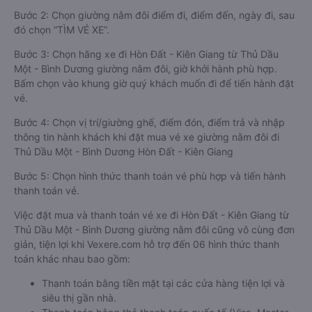
Bước 2: Chọn giường nằm đôi điểm đi, điểm đến, ngày đi, sau
đó chọn “TÌM VÉ XE”.
Bước 3: Chọn hãng xe đi Hòn Đất - Kiên Giang từ Thủ Dầu
Một - Bình Dương giường nằm đôi, giờ khởi hành phù hợp.
Bấm chọn vào khung giờ quý khách muốn đi để tiến hành đặt
vé.
Bước 4: Chọn vị trí/giường ghế, điểm đón, điểm trả và nhập
thông tin hành khách khi đặt mua vé xe giường nằm đôi đi
Thủ Dầu Một - Bình Dương Hòn Đất - Kiên Giang
Bước 5: Chọn hình thức thanh toán vé phù hợp và tiến hành
thanh toán vé.
Việc đặt mua và thanh toán vé xe đi Hòn Đất - Kiên Giang từ
Thủ Dầu Một - Bình Dương giường nằm đôi cũng vô cùng đơn
giản, tiện lợi khi Vexere.com hỗ trợ đến 06 hình thức thanh
toán khác nhau bao gồm:
Thanh toán bằng tiền mặt tại các cửa hàng tiện lợi và
siêu thị gần nhà.