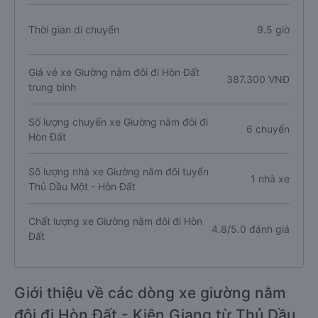
Thời gian di chuyển
9.5 giờ
Giá vé xe Giường nằm đôi đi Hòn Đất
387.300 VNĐ
trung bình
Số lượng chuyến xe Giường nằm đôi đi
6 chuyến
Hòn Đất
Số lượng nhà xe Giường nằm đôi tuyến
1 nhà xe
Thủ Dầu Một - Hòn Đất
Chất lượng xe Giường nằm đôi đi Hòn
4.8/5.0 đánh giá
Đất
Giới thiệu về các dòng xe giường nằm
đôi đi Hòn Đất - Kiên Giang từ Thủ Dầu