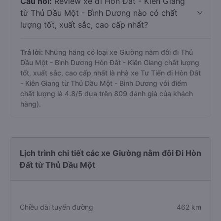
Câu hỏi:
Review xe đi Hòn Đất - Kiên Giang
từ Thủ Dầu Một - Bình Dương nào có chất
lượng tốt, xuất sắc, cao cấp nhất?
Trả lời:
Những hãng có loại xe Giường nằm đôi đi Thủ
Dầu Một - Bình Dương Hòn Đất - Kiên Giang chất lượng
tốt, xuất sắc, cao cấp nhất là nhà xe Tư Tiến đi Hòn Đất
- Kiên Giang từ Thủ Dầu Một - Bình Dương với điểm
chất lượng là 4.8/5 dựa trên 809 đánh giá của khách
hàng).
Lịch trình chi tiết các xe Giường nằm đôi Đi Hòn
Đất từ Thủ Dầu Một
Chiều dài tuyến đường
462 km