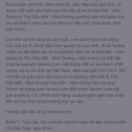
là phù hợp với mình. Bên cạnh đó, việc đảm bảo giữ chỗ, có
được chỗ ngồi yêu thích sau khi đặt vé xe đi Hòn Đất - Kiên
Giang từ Thủ Dầu Một - Bình Dương giường nằm đôi giữa nhà
xe với khách hàng sau khi đặt trực tiếp vẫn chưa được đảm
bảo 100%.
Cho nên để dễ dàng so sánh giá, xem đánh giá chất lượng
các nhà xe đi, được đảm bảo quyền lợi cao nhất, được hưởng
nhiều ưu đãi giảm giá vé xe giường nằm đôi đi Hòn Đất - Kiên
Giang từ Thủ Dầu Một - Bình Dương, hành khách có thể đặt
mua tại website Vexere.com- Hệ thống đặt vé xe khách chất
lượng, và uy tín nhất tại Việt Nam, đảm bảo giữ chỗ 100%. Đối
với bất cứ giao dịch đặt mua vé xe giường nằm đôi đi Thủ
Dầu Một - Bình Dương Hòn Đất - Kiên Giang nào của quý
khách tại trang web Vexere.com đều được Vexere cam kết
giải quyết sự cố. Chính sách tặng coupon giảm giá hoặc hoàn
tiền sẽ tùy theo từng trường hợp sự việc.
Hướng dẫn đặt vé tại Vexere.com:
Bước 1: Truy cập vào website Vexere hoặc tải app Vexere trên
CH Play hoặc App Store.