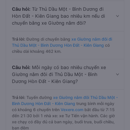
Câu hỏi:
Từ Thủ Dầu Một - Bình Dương đi
Hòn Đất - Kiên Giang bao nhiêu km nếu di
chuyển bằng xe Giường nằm đôi?
Trả lời:
Đường di chuyển bằng
xe Giường nằm đôi đi
Thủ Dầu Một - Bình Dương Hòn Đất - Kiên Giang
có
chiều dài khoảng 462 km.
Câu hỏi:
Mỗi ngày có bao nhiêu chuyến xe
Giường nằm đôi đi Thủ Dầu Một - Bình
Dương Hòn Đất - Kiên Giang?
Trả lời:
Tuyến đường
xe Giường nằm đôi Thủ Dầu Một -
Bình Dương Hòn Đất - Kiên Giang
trung bình mỗi ngày
có khoảng 6 chuyến trên
Vexere.com
bắt đầu từ 7:15
đến 21:30 bởi 1 nhà xe: xe Tư Tiến vận hành. Các giờ
xe chạy có đầy đủ cả ban ngày, buổi trưa, buổi chiều,
ban đêm