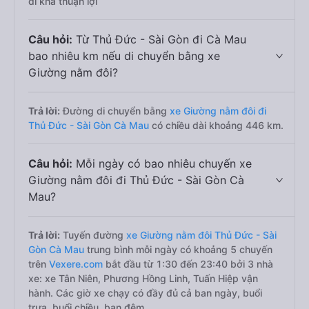
đi khá thuận lợi
Câu hỏi:
Từ Thủ Đức - Sài Gòn đi Cà Mau
bao nhiêu km nếu di chuyển bằng xe
Giường nằm đôi?
Trả lời:
Đường di chuyển bằng
xe Giường nằm đôi đi
Thủ Đức - Sài Gòn Cà Mau
có chiều dài khoảng 446 km.
Câu hỏi:
Mỗi ngày có bao nhiêu chuyến xe
Giường nằm đôi đi Thủ Đức - Sài Gòn Cà
Mau?
Trả lời:
Tuyến đường
xe Giường nằm đôi Thủ Đức - Sài
Gòn Cà Mau
trung bình mỗi ngày có khoảng 5 chuyến
trên
Vexere.com
bắt đầu từ 1:30 đến 23:40 bởi 3 nhà
xe: xe Tân Niên, Phương Hồng Linh, Tuấn Hiệp vận
hành. Các giờ xe chạy có đầy đủ cả ban ngày, buổi
trưa, buổi chiều, ban đêm