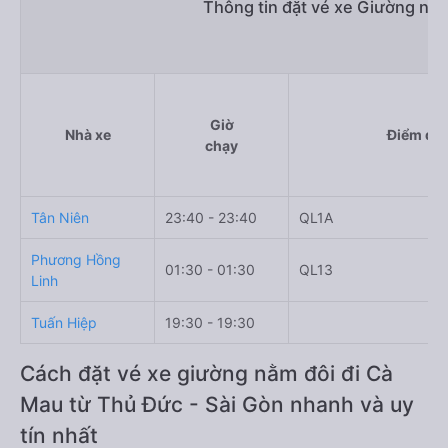
Thông tin đặt vé xe Giường nằ
Giờ
Nhà xe
Điểm đi
chạy
Tân Niên
23:40 - 23:40
QL1A
Phương Hồng
01:30 - 01:30
QL13
Linh
Tuấn Hiệp
19:30 - 19:30
Cách đặt vé xe giường nằm đôi đi Cà
Mau từ Thủ Đức - Sài Gòn nhanh và uy
tín nhất