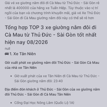
Giá vé xe giường nằm đôi đi Cà Mau từ Thủ Đức - Sài Gòn rẻ
nhất là 400000 của hãng xe Tuấn Hiệp. Tùy thuộc vào vị trí
ngồi của bạn và chương trình khuyến mãi, giá vé Xe Thủ Đức
- Sài Gòn đi Cà Mau giường nằm đôi này có thể sẽ rẻ hơn
Tổng hợp TOP 3 xe giường nằm đôi đi
Cà Mau từ Thủ Đức - Sài Gòn tốt nhất
hiện nay 08/2026
null
🚌 1. Xe Tân Niên
Giờ xuất phát xe giường nằm đôi Thủ Đức - Sài Gòn Cà Mau
của nhà xe Tân Niên
Giờ xuất phát của xe Tân Niên đi Cà Mau từ Thủ Đức -
Sài Gòn giường nằm đôi: 23:40
Địa điểm đón khách ở Thủ Đức - Sài Gòn của xe giường nằm
đôi Thủ Đức - Sài Gòn đi Cà Mau Tân Niên
Cổng Đại Học Nông Lâm (Quốc Lộ 1A)