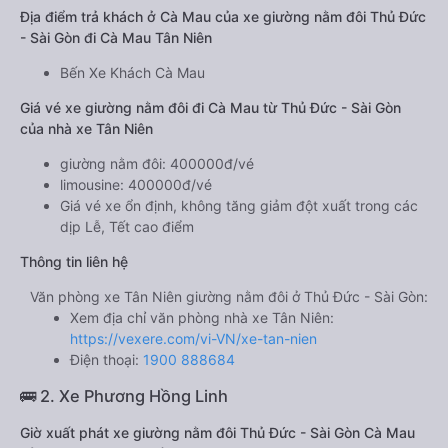
Địa điểm trả khách ở Cà Mau của xe giường nằm đôi Thủ Đức
- Sài Gòn đi Cà Mau Tân Niên
Bến Xe Khách Cà Mau
Giá vé xe giường nằm đôi đi Cà Mau từ Thủ Đức - Sài Gòn
của nhà xe Tân Niên
giường nằm đôi: 400000đ/vé
limousine: 400000đ/vé
Giá vé xe ổn định, không tăng giảm đột xuất trong các
dịp Lễ, Tết cao điểm
Thông tin liên hệ
Văn phòng xe Tân Niên giường nằm đôi ở Thủ Đức - Sài Gòn:
Xem địa chỉ văn phòng nhà xe Tân Niên:
https://vexere.com/vi-VN/xe-tan-nien
Điện thoại:
1900 888684
🚌 2. Xe Phương Hồng Linh
Giờ xuất phát xe giường nằm đôi Thủ Đức - Sài Gòn Cà Mau