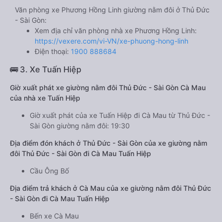
Văn phòng xe Phương Hồng Linh giường nằm đôi ở Thủ Đức
- Sài Gòn:
Xem địa chỉ văn phòng nhà xe Phương Hồng Linh:
https://vexere.com/vi-VN/xe-phuong-hong-linh
Điện thoại:
1900 888684
🚌 3. Xe Tuấn Hiệp
Giờ xuất phát xe giường nằm đôi Thủ Đức - Sài Gòn Cà Mau
của nhà xe Tuấn Hiệp
Giờ xuất phát của xe Tuấn Hiệp đi Cà Mau từ Thủ Đức -
Sài Gòn giường nằm đôi: 19:30
Địa điểm đón khách ở Thủ Đức - Sài Gòn của xe giường nằm
đôi Thủ Đức - Sài Gòn đi Cà Mau Tuấn Hiệp
Cầu Ông Bố
Địa điểm trả khách ở Cà Mau của xe giường nằm đôi Thủ Đức
- Sài Gòn đi Cà Mau Tuấn Hiệp
Bến xe Cà Mau