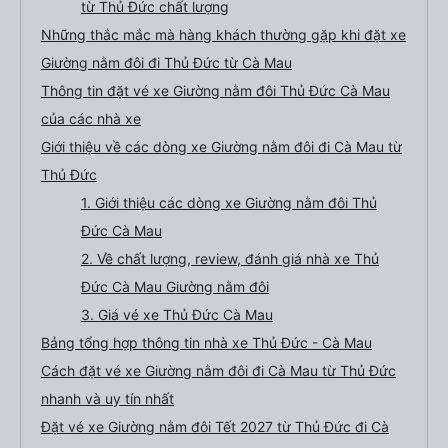
từ Thủ Đức chất lượng
Những thắc mắc mà hàng khách thường gặp khi đặt xe
Giường nằm đôi đi Thủ Đức từ Cà Mau
Thông tin đặt vé xe Giường nằm đôi Thủ Đức Cà Mau
của các nhà xe
Giới thiệu về các dòng xe Giường nằm đôi đi Cà Mau từ
Thủ Đức
1. Giới thiệu các dòng xe Giường nằm đôi Thủ
Đức Cà Mau
2. Về chất lượng, review, đánh giá nhà xe Thủ
Đức Cà Mau Giường nằm đôi
3. Giá vé xe Thủ Đức Cà Mau
Bảng tổng hợp thông tin nhà xe Thủ Đức - Cà Mau
Cách đặt vé xe Giường nằm đôi đi Cà Mau từ Thủ Đức
nhanh và uy tín nhất
Đặt vé xe Giường nằm đôi Tết 2027 từ Thủ Đức đi Cà