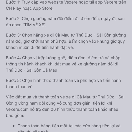
Bước 1: Truy cập vào website Vexere hoặc tải app Vexere trên
CH Play hoặc App Store.
Bước 2: Chọn giường nằm đôi điểm đi, điểm đến, ngày đi, sau
đó chọn “TÌM VÉ XE”.
Bước 3: Chọn hãng xe đi Cà Mau từ Thủ Đức - Sài Gòn giường
nằm đôi, giờ khởi hành phù hợp. Bấm chọn vào khung giờ quý
khách muốn đi để tiến hành đặt vé.
Bước 4: Chọn vị trí/giường ghế, điểm đón, điểm trả và nhập
thông tin hành khách khi đặt mua vé xe giường nằm đôi đi
Thủ Đức - Sài Gòn Cà Mau
Bước 5: Chọn hình thức thanh toán vé phù hợp và tiến hành
thanh toán vé.
Việc đặt mua và thanh toán vé xe đi Cà Mau từ Thủ Đức - Sài
Gòn giường nằm đôi cũng vô cùng đơn giản, tiện lợi khi
Vexere.com hỗ trợ đến 06 hình thức thanh toán khác nhau
bao gồm:
Thanh toán bằng tiền mặt tại các cửa hàng tiện lợi và
siêu thị gần nhà.