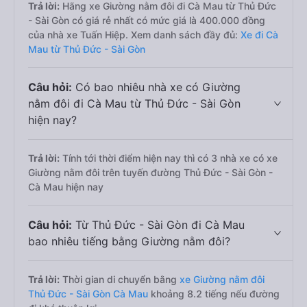
Trả lời:
Hãng xe Giường nằm đôi đi Cà Mau từ Thủ Đức
- Sài Gòn có giá rẻ nhất có mức giá là 400.000 đồng
của nhà xe Tuấn Hiệp. Xem danh sách đầy đủ:
Xe đi Cà
Mau từ Thủ Đức - Sài Gòn
Câu hỏi:
Có bao nhiêu nhà xe có Giường
nằm đôi đi Cà Mau từ Thủ Đức - Sài Gòn
hiện nay?
Trả lời:
Tính tới thời điểm hiện nay thì có 3 nhà xe có xe
Giường nằm đôi trên tuyến đường Thủ Đức - Sài Gòn -
Cà Mau hiện nay
Câu hỏi:
Từ Thủ Đức - Sài Gòn đi Cà Mau
bao nhiêu tiếng bằng Giường nằm đôi?
Trả lời:
Thời gian di chuyển bằng
xe Giường nằm đôi
Thủ Đức - Sài Gòn Cà Mau
khoảng 8.2 tiếng nếu đường