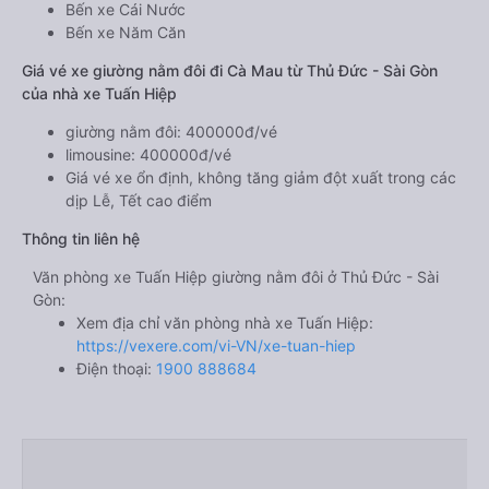
Bến xe Cái Nước
Bến xe Năm Căn
Giá vé xe giường nằm đôi đi Cà Mau từ Thủ Đức - Sài Gòn
của nhà xe Tuấn Hiệp
giường nằm đôi: 400000đ/vé
limousine: 400000đ/vé
Giá vé xe ổn định, không tăng giảm đột xuất trong các
dịp Lễ, Tết cao điểm
Thông tin liên hệ
Văn phòng xe Tuấn Hiệp giường nằm đôi ở Thủ Đức - Sài
Gòn:
Xem địa chỉ văn phòng nhà xe Tuấn Hiệp:
https://vexere.com/vi-VN/xe-tuan-hiep
Điện thoại:
1900 888684