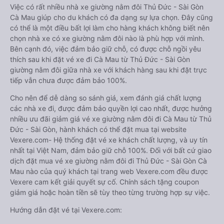
Việc có rất nhiều nhà xe giường nằm đôi Thủ Đức - Sài Gòn
Cà Mau giúp cho du khách có đa dạng sự lựa chọn. Đây cũng
có thể là một điều bất lợi làm cho hàng khách không biết nên
chọn nhà xe có xe giường nằm đôi nào là phù hợp với mình.
Bên cạnh đó, việc đảm bảo giữ chỗ, có được chỗ ngồi yêu
thích sau khi đặt vé xe đi Cà Mau từ Thủ Đức - Sài Gòn
giường nằm đôi giữa nhà xe với khách hàng sau khi đặt trực
tiếp vẫn chưa được đảm bảo 100%.
Cho nên để dễ dàng so sánh giá, xem đánh giá chất lượng
các nhà xe đi, được đảm bảo quyền lợi cao nhất, được hưởng
nhiều ưu đãi giảm giá vé xe giường nằm đôi đi Cà Mau từ Thủ
Đức - Sài Gòn, hành khách có thể đặt mua tại website
Vexere.com- Hệ thống đặt vé xe khách chất lượng, và uy tín
nhất tại Việt Nam, đảm bảo giữ chỗ 100%. Đối với bất cứ giao
dịch đặt mua vé xe giường nằm đôi đi Thủ Đức - Sài Gòn Cà
Mau nào của quý khách tại trang web Vexere.com đều được
Vexere cam kết giải quyết sự cố. Chính sách tặng coupon
giảm giá hoặc hoàn tiền sẽ tùy theo từng trường hợp sự việc.
Hướng dẫn đặt vé tại Vexere.com: