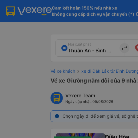
Cam kết hoàn 150% nếu nhà xe

không cung cấp dịch vụ vận chuyển (*)
in
Nơi xuất phát
import_export
Vé xe khách
xe đi Đắk Lắk từ Bình Dươn
Vé xe Giường nằm đôi của 9 nhà 
Vexere Team
Ngày cập nhật: 05/08/2026
Chọn ngày đi để xem giá vé, số ghế t
info
Điều Hòa