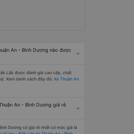
huận An - Bình Dương nào được
ắk Lắk được đánh giá cao cấp, chất
huỷ. Xem danh sách đầy đủ:
Xe Thuận An
Thuận An - Bình Dương giá rẻ
ình Dương có giá rẻ nhất có mức giá là
Ea H`leo - Đắk Lắk từ Thuận An - Bình