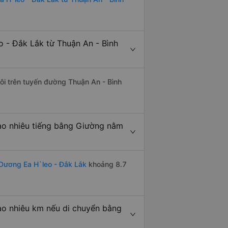
 - Đắk Lắk từ Thuận An - Bình
đôi trên tuyến đường Thuận An - Bình
ao nhiêu tiếng bằng Giường nằm
 Dương Ea H`leo - Đắk Lắk
khoảng 8.7
ao nhiêu km nếu di chuyển bằng