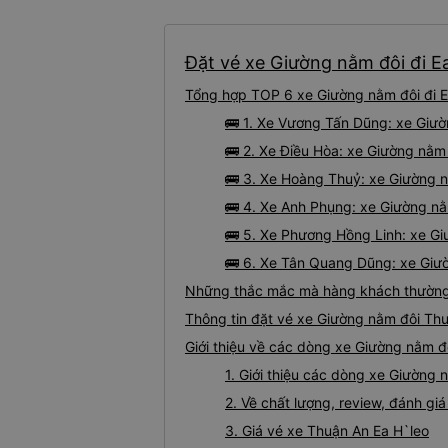
Đặt vé xe Giường nằm đôi đi Ea
Tổng hợp TOP 6 xe Giường nằm đôi đi E
🚌 1. Xe Vương Tấn Dũng: xe Giườ
🚌 2. Xe Điều Hòa: xe Giường nằm 
🚌 3. Xe Hoàng Thuỷ: xe Giường n
🚌 4. Xe Anh Phụng: xe Giường nằ
🚌 5. Xe Phương Hồng Linh: xe Gi
🚌 6. Xe Tân Quang Dũng: xe Giườ
Những thắc mắc mà hàng khách thường g
Thông tin đặt vé xe Giường nằm đôi Th
Giới thiệu về các dòng xe Giường nằm đ
1. Giới thiệu các dòng xe Giường
2. Về chất lượng, review, đánh g
3. Giá vé xe Thuận An Ea H`leo