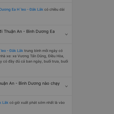
 Dương Ea H`leo - Đắk Lắk
có chiều dài
i Thuận An - Bình Dương Ea
leo - Đắk Lắk
trung bình mỗi ngày có
 nhà xe: xe Vương Tấn Dũng, Điều Hòa,
 có đầy đủ cả ban ngày, buổi trưa, buổi
huận An - Bình Dương nào chạy
k Lắk
có giờ xuất phát sớm nhất là vào