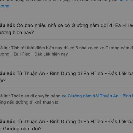
ương
âu hỏi:
Có bao nhiêu nhà xe có Giường nằm đôi đi Ea H`leo
ương hiện nay?
ả lời:
Tính tới thời điểm hiện nay thì có 6 nhà xe có xe Giường nằm 
ương - Ea H`leo - Đắk Lắk hiện nay
âu hỏi:
Từ Thuận An - Bình Dương đi Ea H`leo - Đắk Lắk b
ôi?
ả lời:
Thời gian di chuyển bằng
xe Giường nằm đôi Thuận An - Bình
iếng nếu đường đi khá thuận lợi
âu hỏi:
Từ Thuận An - Bình Dương đi Ea H`leo - Đắk Lắk b
e Giường nằm đôi?