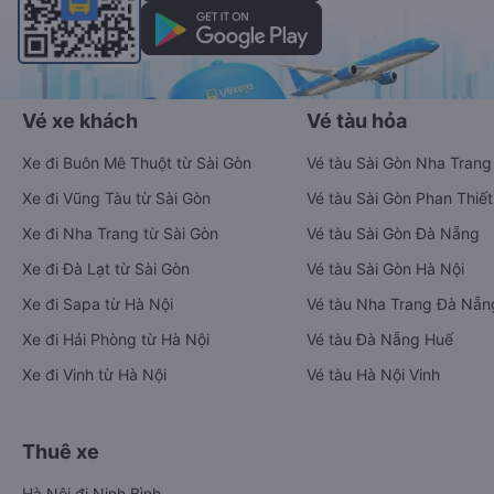
Vé xe khách
Vé tàu hỏa
Xe đi Buôn Mê Thuột từ Sài Gòn
Vé tàu Sài Gòn Nha Trang
Xe đi Vũng Tàu từ Sài Gòn
Vé tàu Sài Gòn Phan Thiết
Xe đi Nha Trang từ Sài Gòn
Vé tàu Sài Gòn Đà Nẵng
Xe đi Đà Lạt từ Sài Gòn
Vé tàu Sài Gòn Hà Nội
Xe đi Sapa từ Hà Nội
Vé tàu Nha Trang Đà Nẵn
Xe đi Hải Phòng từ Hà Nội
Vé tàu Đà Nẵng Huế
Xe đi Vinh từ Hà Nội
Vé tàu Hà Nội Vinh
Thuê xe
Hà Nội đi Ninh Bình