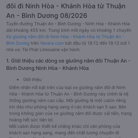
đôi đi Ninh Hòa - Khánh Hòa từ Thuận
An - Bình Dương 08/2026
Tuyến đường Thuận An - Bình Dương - Ninh Hòa - Khánh Hòa
dài khoảng 455 km. Trung bình mỗi ngày có khoảng 1 chuyến
Xe giường nằm đôi đi Ninh Hòa - Khánh Hòa từ Thuận An -
Bình Dương
trên
Vexere.com
bắt đầu từ 18:12 đến 18:12 bởi 1
nhà xe: Tài Phát Limousine vận hành.
1. Giới thiệu các dòng xe giường nằm đôi Thuận An -
Bình Dương Ninh Hòa - Khánh Hòa
Giới thiệu
Điểm nhấn nổi bật trên của loại xe giường nằm đôi đi Ninh
Hòa - Khánh Hòa từ Thuận An - Bình Dương này chính là hệ
thống giường nằm cao cấp. Mỗi giường là một cabin riêng
kín đáo như phòng hạng sang ở các khách sạn 5 sao. Bên
trong không gian của xe giường nằm đôi được cải tiến, trang
hoàng hết sức tiện lợi.
Mỗi cabin được thiết kế chẳng khác chi căn phòng của
khách sạn hạng sang, mang đến chất lượng chuyến đi