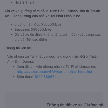
Ngã 3 Thành
Giá vé xe giường nằm đôi đi Ninh Hòa - Khánh Hòa từ Thuận
An - Bình Dương của nhà xe Tài Phát Limousine
giường nằm đôi: 550000đ/vé
limousine: 550000đ/vé
Giá vé xe ổn định, không tăng giảm đột xuất trong các
dịp Lễ, Tết cao điểm
Thông tin liên hệ
Văn phòng xe Tài Phát Limousine giường nằm đôi ở Thuận
An - Bình Dương:
Xem địa chỉ văn phòng nhà xe Tài Phát Limousine:
https://vexere.com/vi-VN/xe-tai-phat-limousine
Điện thoại:
1900 888684
Thông tin đặt vé xe Giường nằm 