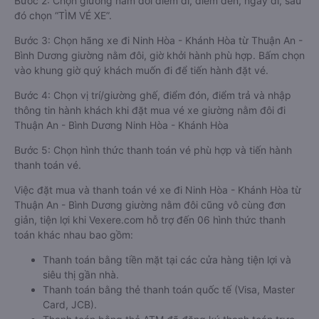
Bước 2: Chọn giường nằm đôi điểm đi, điểm đến, ngày đi, sau
đó chọn “TÌM VÉ XE”.
Bước 3: Chọn hãng xe đi Ninh Hòa - Khánh Hòa từ Thuận An -
Bình Dương giường nằm đôi, giờ khởi hành phù hợp. Bấm chọn
vào khung giờ quý khách muốn đi để tiến hành đặt vé.
Bước 4: Chọn vị trí/giường ghế, điểm đón, điểm trả và nhập
thông tin hành khách khi đặt mua vé xe giường nằm đôi đi
Thuận An - Bình Dương Ninh Hòa - Khánh Hòa
Bước 5: Chọn hình thức thanh toán vé phù hợp và tiến hành
thanh toán vé.
Việc đặt mua và thanh toán vé xe đi Ninh Hòa - Khánh Hòa từ
Thuận An - Bình Dương giường nằm đôi cũng vô cùng đơn
giản, tiện lợi khi Vexere.com hỗ trợ đến 06 hình thức thanh
toán khác nhau bao gồm:
Thanh toán bằng tiền mặt tại các cửa hàng tiện lợi và
siêu thị gần nhà.
Thanh toán bằng thẻ thanh toán quốc tế (Visa, Master
Card, JCB).