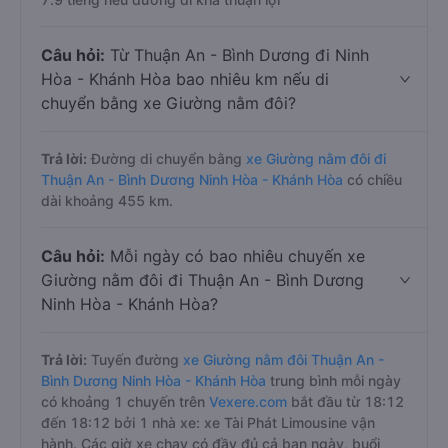
Câu hỏi:
Từ Thuận An - Bình Dương đi Ninh
Hòa - Khánh Hòa bao nhiêu km nếu di
chuyển bằng xe Giường nằm đôi?
Trả lời:
Đường di chuyển bằng
xe Giường nằm đôi đi
Thuận An - Bình Dương Ninh Hòa - Khánh Hòa
có chiều
dài khoảng 455 km.
Câu hỏi:
Mỗi ngày có bao nhiêu chuyến xe
Giường nằm đôi đi Thuận An - Bình Dương
Ninh Hòa - Khánh Hòa?
Trả lời:
Tuyến đường
xe Giường nằm đôi Thuận An -
Bình Dương Ninh Hòa - Khánh Hòa
trung bình mỗi ngày
có khoảng 1 chuyến trên
Vexere.com
bắt đầu từ 18:12
đến 18:12 bởi 1 nhà xe: xe Tài Phát Limousine vận
hành. Các giờ xe chạy có đầy đủ cả ban ngày, buổi