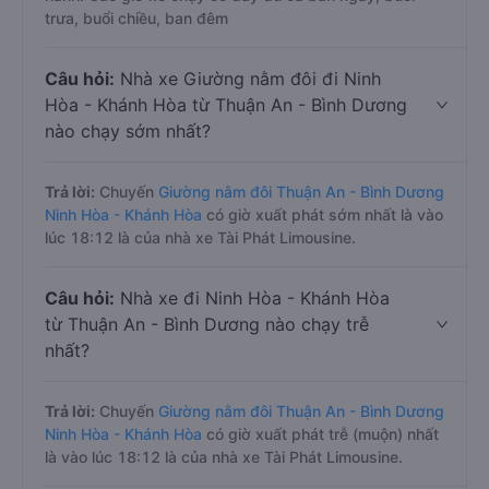
trưa, buổi chiều, ban đêm
Câu hỏi:
Nhà xe Giường nằm đôi đi Ninh
Hòa - Khánh Hòa từ Thuận An - Bình Dương
nào chạy sớm nhất?
Trả lời:
Chuyến
Giường nằm đôi Thuận An - Bình Dương
Ninh Hòa - Khánh Hòa
có giờ xuất phát sớm nhất là vào
lúc 18:12 là của nhà xe Tài Phát Limousine.
Câu hỏi:
Nhà xe đi Ninh Hòa - Khánh Hòa
từ Thuận An - Bình Dương nào chạy trễ
nhất?
Trả lời:
Chuyến
Giường nằm đôi Thuận An - Bình Dương
Ninh Hòa - Khánh Hòa
có giờ xuất phát trễ (muộn) nhất
là vào lúc 18:12 là của nhà xe Tài Phát Limousine.