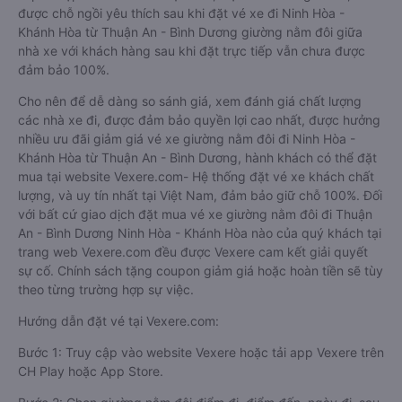
được chỗ ngồi yêu thích sau khi đặt vé xe đi Ninh Hòa -
Khánh Hòa từ Thuận An - Bình Dương giường nằm đôi giữa
nhà xe với khách hàng sau khi đặt trực tiếp vẫn chưa được
đảm bảo 100%.
Cho nên để dễ dàng so sánh giá, xem đánh giá chất lượng
các nhà xe đi, được đảm bảo quyền lợi cao nhất, được hưởng
nhiều ưu đãi giảm giá vé xe giường nằm đôi đi Ninh Hòa -
Khánh Hòa từ Thuận An - Bình Dương, hành khách có thể đặt
mua tại website Vexere.com- Hệ thống đặt vé xe khách chất
lượng, và uy tín nhất tại Việt Nam, đảm bảo giữ chỗ 100%. Đối
với bất cứ giao dịch đặt mua vé xe giường nằm đôi đi Thuận
An - Bình Dương Ninh Hòa - Khánh Hòa nào của quý khách tại
trang web Vexere.com đều được Vexere cam kết giải quyết
sự cố. Chính sách tặng coupon giảm giá hoặc hoàn tiền sẽ tùy
theo từng trường hợp sự việc.
Hướng dẫn đặt vé tại Vexere.com:
Bước 1: Truy cập vào website Vexere hoặc tải app Vexere trên
CH Play hoặc App Store.