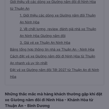
Giới thiệu về các dòng xe Giường nằm đôi đi Ninh Hòa
từ Thuận An
1. Giới thiệu các dòng xe Giường nằm đôi Thuận
An Ninh Hòa
2. Về chất lượng, review, đánh giá nhà xe Thuận
An Ninh Hòa Giường nằm đôi
3. Giá vé xe Thuận An Ninh Hòa
Bảng tổng hợp thông tin nhà xe Thuận An - Ninh Hòa
Cách đặt vé xe Giường nằm đôi đi Ninh Hòa từ Thuận
An nhanh và uy tín nhất
Đặt vé xe Giường nằm đôi Tết 2027 từ Thuận An đi Ninh
Hòa
Những thắc mắc mà hàng khách thường gặp khi đặt
xe Giường nằm đôi đi Ninh Hòa - Khánh Hòa từ
Thuận An - Bình Dương