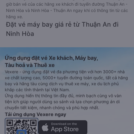
giờ bán vé của các hãng xe khách đi tuyến đường Thuận An -
Ninh Hòa và Ninh Hòa - Thuận An ngay khi có thông tin từ các
hãng xe.
Đặt vé máy bay giá rẻ từ Thuận An đi
Ninh Hòa
Ứng dụng đặt vé Xe khách, Máy bay,
Tàu hoả và Thuê xe
Vexere - ứng dụng đặt vé đa phương tiện với hơn 3000+ nhà
xe chất lượng cao, 5000+ tuyến đường toàn quốc, tất cả hãng
bay và hãng tàu cùng dịch vụ thuê xe máy, xe du lịch phủ
khắp các tỉnh thành tại Việt Nam.
Ứng dụng hiển thị thông tin đầy đủ, minh bạch cùng vô vàn
tiện ích giúp người dùng so sánh và lựa chọn phương án di
chuyển tiết kiệm, nhanh chóng và phù hợp nhất.
Tải ứng dụng Vexere ngay