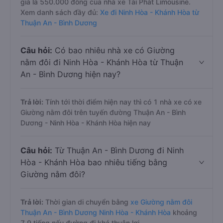
giá là 550.000 đồng của nhà xe Tài Phát Limousine.
Xem danh sách đầy đủ:
Xe đi Ninh Hòa - Khánh Hòa từ
Thuận An - Bình Dương
Câu hỏi:
Có bao nhiêu nhà xe có Giường
nằm đôi đi Ninh Hòa - Khánh Hòa từ Thuận
An - Bình Dương hiện nay?
Trả lời:
Tính tới thời điểm hiện nay thì có 1 nhà xe có xe
Giường nằm đôi trên tuyến đường Thuận An - Bình
Dương - Ninh Hòa - Khánh Hòa hiện nay
Câu hỏi:
Từ Thuận An - Bình Dương đi Ninh
Hòa - Khánh Hòa bao nhiêu tiếng bằng
Giường nằm đôi?
Trả lời:
Thời gian di chuyển bằng
xe Giường nằm đôi
Thuận An - Bình Dương Ninh Hòa - Khánh Hòa
khoảng
7.9 tiếng nếu đường đi khá thuận lợi