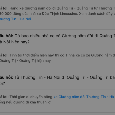
ả lời:
Hãng xe Giường nằm đôi đi Quảng Trị - Quảng Trị từ Thường Tín
50.000 đồng của nhà xe Đức Thịnh Limousine. Xem danh sách đầy 
hường Tín - Hà Nội
âu hỏi:
Có bao nhiêu nhà xe có Giường nằm đôi đi Quảng Tr
à Nội hiện nay?
ả lời:
Tính tới thời điểm hiện nay thì có 1 nhà xe có xe Giường nằm 
 Quảng Trị - Quảng Trị hiện nay
âu hỏi:
Từ Thường Tín - Hà Nội đi Quảng Trị - Quảng Trị b
ôi?
ả lời:
Thời gian di chuyển bằng
xe Giường nằm đôi Thường Tín - Hà 
iếng nếu đường đi khá thuận lợi