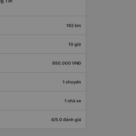
ng Tín
162 km
10 giờ
650.000 VNĐ
1 chuyến
1 nhà xe
4/5.0 đánh giá