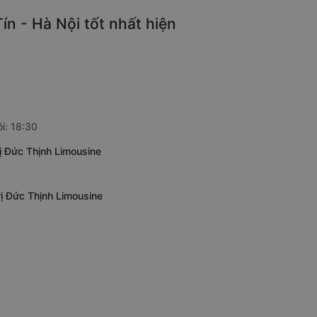
n - Hà Nội tốt nhất hiện
i: 18:30
ị Đức Thịnh Limousine
rị Đức Thịnh Limousine