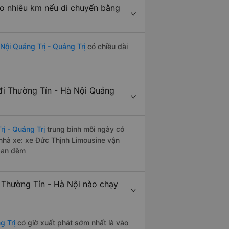
ao nhiêu km nếu di chuyển bằng
Nội Quảng Trị - Quảng Trị
có chiều dài
đi Thường Tín - Hà Nội Quảng
ị - Quảng Trị
trung bình mỗi ngày có
nhà xe: xe Đức Thịnh Limousine vận
 ban đêm
 Thường Tín - Hà Nội nào chạy
g Trị
có giờ xuất phát sớm nhất là vào