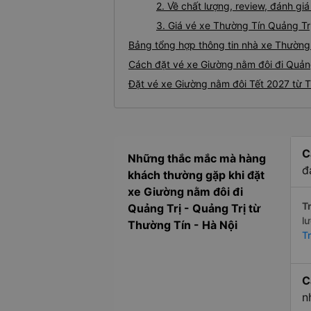
2. Về chất lượng, review, đánh g
3. Giá vé xe Thường Tín Quảng Tr
Bảng tổng hợp thông tin nhà xe Thường 
Cách đặt vé xe Giường nằm đôi đi Quảng
Đặt vé xe Giường nằm đôi Tết 2027 từ T
C
Những thắc mắc mà hàng
đ
khách thường gặp khi đặt
xe Giường nằm đôi đi
Tr
Quảng Trị - Quảng Trị từ
l
Thường Tín - Hà Nội
Tr
C
n