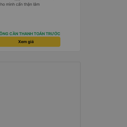
cho mình cẩn thận lắm
ÔNG CẦN THANH TOÁN TRƯỚC
Xem giá