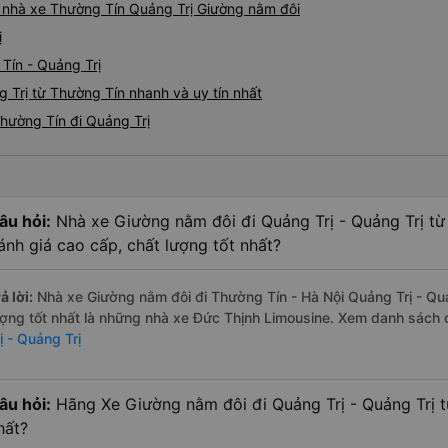
iá nhà xe Thường Tín Quảng Trị Giường nằm đôi
ị
Tín - Quảng Trị
 Trị từ Thường Tín nhanh và uy tín nhất
hường Tín đi Quảng Trị
âu hỏi:
Nhà xe Giường nằm đôi đi Quảng Trị - Quảng Trị từ
ánh giá cao cấp, chất lượng tốt nhất?
ả lời:
Nhà xe Giường nằm đôi đi Thường Tín - Hà Nội Quảng Trị - Qu
ượng tốt nhất là những nhà xe Đức Thịnh Limousine. Xem danh sách
ị - Quảng Trị
âu hỏi:
Hãng Xe Giường nằm đôi đi Quảng Trị - Quảng Trị t
hất?