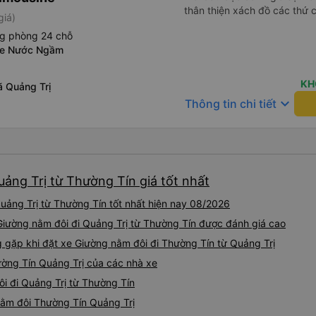
thân thiện xách đồ các thứ 
giá)
ng phòng 24 chỗ
xe Nước Ngầm
KH
ã Quảng Trị
keyboard_arrow_down
Thông tin chi tiết
ảng Trị từ Thường Tín giá tốt nhất
uảng Trị từ Thường Tín tốt nhất hiện nay 08/2026
 Giường nằm đôi đi Quảng Trị từ Thường Tín được đánh giá cao
ặp khi đặt xe Giường nằm đôi đi Thường Tín từ Quảng Trị
ường Tín Quảng Trị của các nhà xe
ôi đi Quảng Trị từ Thường Tín
 nằm đôi Thường Tín Quảng Trị