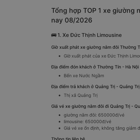
Tổng hợp TOP 1 xe giường nằ
nay 08/2026
🚌 1. Xe Đức Thịnh Limousine
Giờ xuất phát xe giường nằm đôi Thường Tí
Giờ xuất phát của xe Đức Thịnh Limou
Địa điểm đón khách ở Thường Tín - Hà Nội 
Bến xe Nước Ngầm
Địa điểm trả khách ở Quảng Trị - Quảng Tr
Thị xã Quảng Trị
Giá vé xe giường nằm đôi đi Quảng Trị - Q
giường nằm đôi: 650000đ/vé
limousine: 650000đ/vé
Giá vé xe ổn định, không tăng giảm đ
Thông tin liên hệ