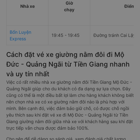
Giờ
Nhà xe
Điểm đ
chạy
Bốn Luyện
19:45 - 19:45
Đường tránh Cai Lậy
Express
Cách đặt vé xe giường nằm đôi đi Mộ
Đức - Quảng Ngãi từ Tiền Giang nhanh
và uy tín nhất
Việc có rất nhiều nhà xe giường nằm đôi Tiền Giang Mộ Đức -
Quảng Ngãi giúp cho du khách có đa dạng sự lựa chọn. Đây
cũng có thể là một điều bất lợi làm cho hàng khách không biết
nên chọn nhà xe có xe giường nằm đôi nào là phù hợp với
mình. Bên cạnh đó, việc đảm bảo giữ chỗ, có được chỗ ngồi
yêu thích sau khi đặt vé xe đi Mộ Đức - Quảng Ngãi từ Tiền
Giang giường nằm đôi giữa nhà xe với khách hàng sau khi đặt
trực tiếp vẫn chưa được đảm bảo 100%.
Cho nên để dễ dàng so sánh giá, xem đánh giá chất lượng