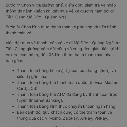
Bước 4: Chọn vị trí/giường ghế, điểm đón, điểm trả và nhập
thông tin hành khách khi đặt mua vé xe giường nằm đôi đi
Tiền Giang Mộ Đức - Quảng Ngãi
Bước 5: Chọn hình thức thanh toán vé phù hợp và tiến hành
thanh toán vé.
Việc đặt mua và thanh toán vé xe đi Mộ Đức - Quảng Ngãi từ
Tiền Giang giường nằm đôi cũng vô cùng đơn giản, tiện lợi khi
Vexere.com hỗ trợ đến 06 hình thức thanh toán khác nhau
bao gồm:
Thanh toán bằng tiền mặt tại các cửa hàng tiện lợi và
siêu thị gần nhà.
Thanh toán bằng thẻ thanh toán quốc tế (Visa, Master
Card, JCB).
Thanh toán bằng thẻ ATM đã đăng ký thanh toán trực
tuyến (Internet Banking).
Thanh toán bằng hình thức chuyển khoản ngân hàng.
Bên cạnh đó, quý khách cũng có thể thanh toán vé
thông qua các ví Momo, ZaloPay, AirPay, VNPay,…