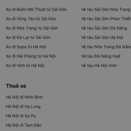
Xe đi Buôn Mê Thuột từ Sài Gòn
Vé tàu Sài Gòn Nha Trang
Xe đi Vũng Tàu từ Sài Gòn
Vé tàu Sài Gòn Phan Thiết
Xe đi Nha Trang từ Sài Gòn
Vé tàu Sài Gòn Đà Nẵng
Xe đi Đà Lạt từ Sài Gòn
Vé tàu Sài Gòn Hà Nội
Xe đi Sapa từ Hà Nội
Vé tàu Nha Trang Đà Nẵn
Xe đi Hải Phòng từ Hà Nội
Vé tàu Đà Nẵng Huế
Xe đi Vinh từ Hà Nội
Vé tàu Hà Nội Vinh
Thuê xe
Hà Nội đi Ninh Bình
Hà Nội đi Hạ Long
Hà Nội đi Sa Pa
Hà Nội đi Tam Đảo