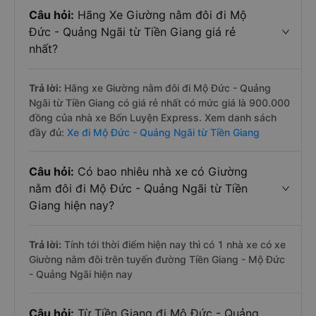
Câu hỏi:
Hãng Xe Giường nằm đôi đi Mộ
Đức - Quảng Ngãi từ Tiền Giang giá rẻ
nhất?
Trả lời:
Hãng xe Giường nằm đôi đi Mộ Đức - Quảng
Ngãi từ Tiền Giang có giá rẻ nhất có mức giá là 900.000
đồng của nhà xe Bốn Luyện Express. Xem danh sách
đầy đủ:
Xe đi Mộ Đức - Quảng Ngãi từ Tiền Giang
Câu hỏi:
Có bao nhiêu nhà xe có Giường
nằm đôi đi Mộ Đức - Quảng Ngãi từ Tiền
Giang hiện nay?
Trả lời:
Tính tới thời điểm hiện nay thì có 1 nhà xe có xe
Giường nằm đôi trên tuyến đường Tiền Giang - Mộ Đức
- Quảng Ngãi hiện nay
Câu hỏi:
Từ Tiền Giang đi Mộ Đức - Quảng