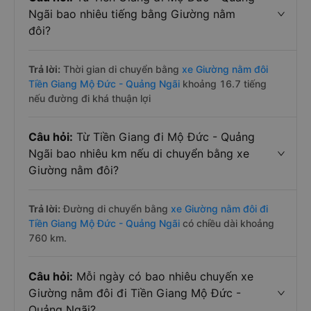
Ngãi bao nhiêu tiếng bằng Giường nằm
đôi?
Trả lời:
Thời gian di chuyển bằng
xe Giường nằm đôi
Tiền Giang Mộ Đức - Quảng Ngãi
khoảng 16.7 tiếng
nếu đường đi khá thuận lợi
Câu hỏi:
Từ Tiền Giang đi Mộ Đức - Quảng
Ngãi bao nhiêu km nếu di chuyển bằng xe
Giường nằm đôi?
Trả lời:
Đường di chuyển bằng
xe Giường nằm đôi đi
Tiền Giang Mộ Đức - Quảng Ngãi
có chiều dài khoảng
760 km.
Câu hỏi:
Mỗi ngày có bao nhiêu chuyến xe
Giường nằm đôi đi Tiền Giang Mộ Đức -
Quảng Ngãi?