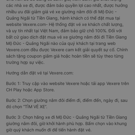
các nhà xe đi, được đảm bảo quyền lợi cao nhất, được hưởng
nhiều ưu đãi giảm giá vé xe giường nằm đôi đi Mộ Đức -
Quảng Ngãi từ Tiền Giang, hành khách có thể đặt mua tại
website Vexere.com- Hệ thống đặt vé xe khách chất lượng,
và uy tín nhất tại Việt Nam, đảm bảo giữ chỗ 100%. Đối với
bất cứ giao dịch đặt mua vé xe giường nằm đôi đi Tiền Giang
Mộ Đức - Quảng Ngãi nào của quý khách tại trang web
Vexere.com đều được Vexere cam kết giải quyết sự cố. Chính
sách tặng coupon giảm giá hoặc hoàn tiền sẽ tùy theo từng
trường hợp sự việc.
Hướng dẫn đặt vé tại Vexere.com:
Bước 1: Truy cập vào website Vexere hoặc tải app Vexere trên
CH Play hoặc App Store.
Bước 2: Chọn giường nằm đôi điểm đi, điểm đến, ngày đi, sau
đó chọn “TÌM VÉ XE”.
Bước 3: Chọn hãng xe đi Mộ Đức - Quảng Ngãi từ Tiền Giang
giường nằm đôi, giờ khởi hành phù hợp. Bấm chọn vào khung
giờ quý khách muốn đi để tiến hành đặt vé.