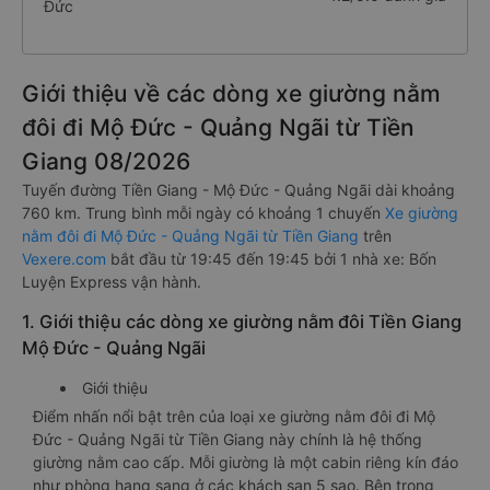
Đức
Giới thiệu về các dòng xe giường nằm
đôi đi Mộ Đức - Quảng Ngãi từ Tiền
Giang 08/2026
Tuyến đường Tiền Giang - Mộ Đức - Quảng Ngãi dài khoảng
760 km. Trung bình mỗi ngày có khoảng 1 chuyến
Xe giường
nằm đôi đi Mộ Đức - Quảng Ngãi từ Tiền Giang
trên
Vexere.com
bắt đầu từ 19:45 đến 19:45 bởi 1 nhà xe: Bốn
Luyện Express vận hành.
1. Giới thiệu các dòng xe giường nằm đôi Tiền Giang
Mộ Đức - Quảng Ngãi
Giới thiệu
Điểm nhấn nổi bật trên của loại xe giường nằm đôi đi Mộ
Đức - Quảng Ngãi từ Tiền Giang này chính là hệ thống
giường nằm cao cấp. Mỗi giường là một cabin riêng kín đáo
như phòng hạng sang ở các khách sạn 5 sao. Bên trong