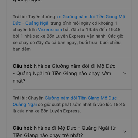
Trả lời:
Tuyến đường
xe Giường nằm đôi Tiền Giang Mộ
Đức - Quảng Ngãi
trung bình mỗi ngày có khoảng 1
chuyến trên
Vexere.com
bắt đầu từ 19:45 đến 19:45
bởi 1 nhà xe: xe Bốn Luyện Express vận hành. Các giờ
xe chạy có đầy đủ cả ban ngày, buổi trưa, buổi chiều,
ban đêm
Câu hỏi:
Nhà xe Giường nằm đôi đi Mộ Đức
- Quảng Ngãi từ Tiền Giang nào chạy sớm
nhất?
Trả lời:
Chuyến
Giường nằm đôi Tiền Giang Mộ Đức -
Quảng Ngãi
có giờ xuất phát sớm nhất là vào lúc 19:45
là của nhà xe Bốn Luyện Express.
Câu hỏi:
Nhà xe đi Mộ Đức - Quảng Ngãi từ
Tiền Giang nào chạy trễ nhất?