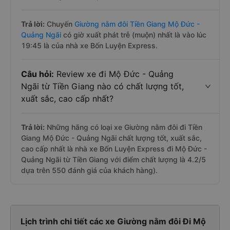
Trả lời:
Chuyến
Giường nằm đôi Tiền Giang Mộ Đức -
Quảng Ngãi
có giờ xuất phát trễ (muộn) nhất là vào lúc
19:45 là của nhà xe Bốn Luyện Express.
Câu hỏi:
Review xe đi Mộ Đức - Quảng
Ngãi từ Tiền Giang nào có chất lượng tốt,
xuất sắc, cao cấp nhất?
Trả lời:
Những hãng có loại xe Giường nằm đôi đi Tiền
Giang Mộ Đức - Quảng Ngãi chất lượng tốt, xuất sắc,
cao cấp nhất là nhà xe Bốn Luyện Express đi Mộ Đức -
Quảng Ngãi từ Tiền Giang với điểm chất lượng là 4.2/5
dựa trên 550 đánh giá của khách hàng).
Lịch trình chi tiết các xe Giường nằm đôi Đi Mộ