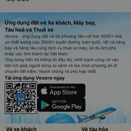
Ứng dụng đặt vé Xe khách, Máy bay,
Tàu hoả và Thuê xe
Vexere - ứng dụng đặt vé đa phương tiện với hơn 3000+ nhà
xe chất lượng cao, 5000+ tuyến đường toàn quốc, tất cả hãng
bay và hãng tàu cùng dịch vụ thuê xe máy, xe du lịch phủ
khắp các tỉnh thành tại Việt Nam.
Ứng dụng hiển thị thông tin đầy đủ, minh bạch cùng vô vàn
tiện ích giúp người dùng so sánh và lựa chọn phương án di
chuyển tiết kiệm, nhanh chóng và phù hợp nhất.
Tải ứng dụng Vexere ngay
Vé xe khách
Vé tàu hỏa