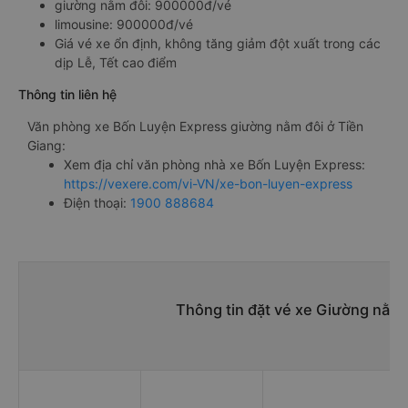
giường nằm đôi: 900000đ/vé
limousine: 900000đ/vé
Giá vé xe ổn định, không tăng giảm đột xuất trong các
dịp Lễ, Tết cao điểm
Thông tin liên hệ
Văn phòng xe Bốn Luyện Express giường nằm đôi ở Tiền
Giang:
Xem địa chỉ văn phòng nhà xe Bốn Luyện Express:
https://vexere.com/vi-VN/xe-bon-luyen-express
Điện thoại:
1900 888684
Thông tin đặt vé xe Giường nằm 