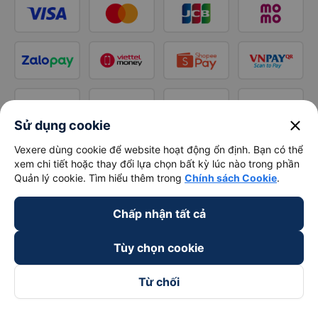
close
Sử dụng cookie
Vexere dùng cookie để website hoạt động ổn định. Bạn có thể
xem chi tiết hoặc thay đổi lựa chọn bất kỳ lúc nào trong phần
Quản lý cookie. Tìm hiểu thêm trong
Chính sách Cookie
.
Chấp nhận tất cả
Tùy chọn cookie
Từ chối
Theo dõi chúng tôi trên