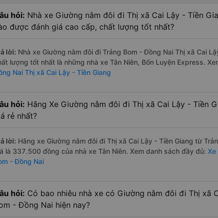
âu hỏi:
Nhà xe Giường nằm đôi đi Thị xã Cai Lậy - Tiền Gi
ào được đánh giá cao cấp, chất lượng tốt nhất?
ả lời:
Nhà xe Giường nằm đôi đi Trảng Bom - Đồng Nai Thị xã Cai Lậ
hất lượng tốt nhất là những nhà xe Tân Niên, Bốn Luyện Express. X
ồng Nai Thị xã Cai Lậy - Tiền Giang
âu hỏi:
Hãng Xe Giường nằm đôi đi Thị xã Cai Lậy - Tiền 
iá rẻ nhất?
ả lời:
Hãng xe Giường nằm đôi đi Thị xã Cai Lậy - Tiền Giang từ Trả
iá là 337.500 đồng của nhà xe Tân Niên. Xem danh sách đầy đủ:
Xe 
om - Đồng Nai
âu hỏi:
Có bao nhiêu nhà xe có Giường nằm đôi đi Thị xã C
om - Đồng Nai hiện nay?