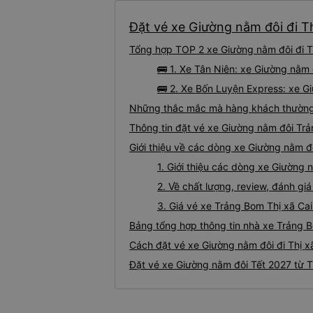
Đặt vé xe Giường nằm đôi đi Th
Tổng hợp TOP 2 xe Giường nằm đôi đi Th
🚌 1. Xe Tân Niên: xe Giường nằm
🚌 2. Xe Bốn Luyện Express: xe Gi
Những thắc mắc mà hàng khách thường g
Thông tin đặt vé xe Giường nằm đôi Trả
Giới thiệu về các dòng xe Giường nằm đ
1. Giới thiệu các dòng xe Giường 
2. Về chất lượng, review, đánh g
3. Giá vé xe Trảng Bom Thị xã Cai
Bảng tổng hợp thông tin nhà xe Trảng B
Cách đặt vé xe Giường nằm đôi đi Thị x
Đặt vé xe Giường nằm đôi Tết 2027 từ T