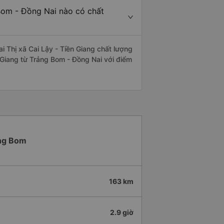
 Bom - Đồng Nai nào có chất
 Thị xã Cai Lậy - Tiền Giang chất lượng
ền Giang từ Trảng Bom - Đồng Nai với điểm
ảng Bom
163 km
2.9 giờ