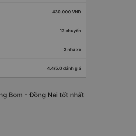
430.000 VNĐ
12 chuyến
2 nhà xe
4.4/5.0 đánh giá
ảng Bom - Đồng Nai tốt nhất