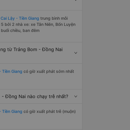
Cai Lậy - Tiền Giang
trung bình mỗi
5 bởi 2 nhà xe: xe Tân Niên, Bốn Luyện
 buổi chiều, ban đêm
ang từ Trảng Bom - Đồng Nai
- Tiền Giang
có giờ xuất phát sớm nhất
 - Đồng Nai nào chạy trễ nhất?
- Tiền Giang
có giờ xuất phát trễ (muộn)