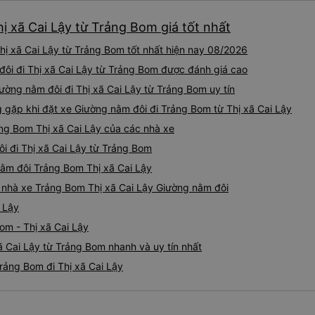
ị xã Cai Lậy từ Trảng Bom giá tốt nhất
ị xã Cai Lậy từ Trảng Bom tốt nhất hiện nay 08/2026
 đôi đi Thị xã Cai Lậy từ Trảng Bom được đánh giá cao
ường nằm đôi đi Thị xã Cai Lậy từ Trảng Bom uy tín
ặp khi đặt xe Giường nằm đôi đi Trảng Bom từ Thị xã Cai Lậy
ng Bom Thị xã Cai Lậy của các nhà xe
ôi đi Thị xã Cai Lậy từ Trảng Bom
nằm đôi Trảng Bom Thị xã Cai Lậy
iá nhà xe Trảng Bom Thị xã Cai Lậy Giường nằm đôi
 Lậy
om - Thị xã Cai Lậy
ã Cai Lậy từ Trảng Bom nhanh và uy tín nhất
rảng Bom đi Thị xã Cai Lậy