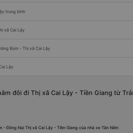
ậy trung bình
hị xã Cai Lậy
rảng Bom - Thị xã Cai Lậy
Cai Lậy
m đôi đi Thị xã Cai Lậy - Tiền Giang từ Tr
 - Đồng Nai Thị xã Cai Lậy - Tiền Giang của nhà xe Tân Niên