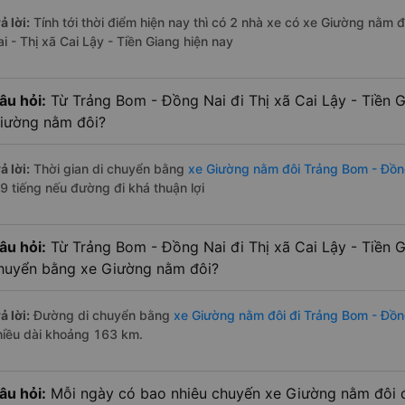
ả lời:
Tính tới thời điểm hiện nay thì có 2 nhà xe có xe Giường nằm
i - Thị xã Cai Lậy - Tiền Giang hiện nay
âu hỏi:
Từ Trảng Bom - Đồng Nai đi Thị xã Cai Lậy - Tiền 
iường nằm đôi?
ả lời:
Thời gian di chuyển bằng
xe Giường nằm đôi Trảng Bom - Đồng
.9 tiếng nếu đường đi khá thuận lợi
âu hỏi:
Từ Trảng Bom - Đồng Nai đi Thị xã Cai Lậy - Tiền 
huyển bằng xe Giường nằm đôi?
ả lời:
Đường di chuyển bằng
xe Giường nằm đôi đi Trảng Bom - Đồng
hiều dài khoảng 163 km.
âu hỏi:
Mỗi ngày có bao nhiêu chuyến xe Giường nằm đôi đ