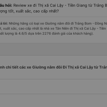
âu hỏi:
Review xe đi Thị xã Cai Lậy - Tiền Giang từ Trảng
ượng tốt, xuất sắc, cao cấp nhất?
ả lời:
Những hãng có loại xe Giường nằm đôi đi Trảng Bom - Đồng Nai
ốt, xuất sắc, cao cấp nhất là nhà xe Tân Niên đi Thị xã Cai Lậy - Ti
hất lượng là 4.6/5 dựa trên 2276 đánh giá của khách hàng).
rình chi tiết các xe Giường nằm đôi Đi Thị xã Cai Lậy từ Tr