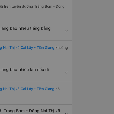
 đôi trên tuyến đường Trảng Bom - Đồng
Giang bao nhiêu tiếng bằng
 Nai Thị xã Cai Lậy - Tiền Giang
khoảng
Giang bao nhiêu km nếu di
 Nai Thị xã Cai Lậy - Tiền Giang
có
i Trảng Bom - Đồng Nai Thị xã