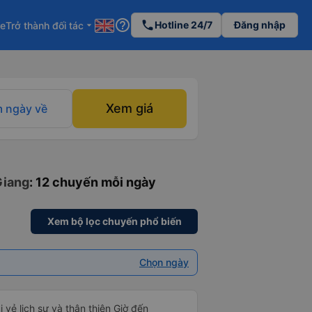
help_outline
phone
Hotline 24/7
Đăng nhập
re
Trở thành đối tác
arrow_drop_down
Xem giá
 ngày về
Giang
: 12 chuyến mỗi ngày
Xem bộ lọc chuyến phổ biến
Chọn ngày
i vẻ lịch sự và thân thiện Giờ đến