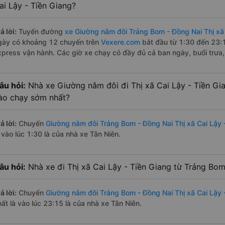
ai Lậy - Tiền Giang?
ả lời:
Tuyến đường
xe Giường nằm đôi Trảng Bom - Đồng Nai Thị xã 
gày có khoảng 12 chuyến trên
Vexere.com
bắt đầu từ 1:30 đến 23:1
xpress vận hành. Các giờ xe chạy có đầy đủ cả ban ngày, buổi trưa,
âu hỏi:
Nhà xe Giường nằm đôi đi Thị xã Cai Lậy - Tiền Gi
ào chạy sớm nhất?
ả lời:
Chuyến
Giường nằm đôi Trảng Bom - Đồng Nai Thị xã Cai Lậy 
 vào lúc 1:30 là của nhà xe Tân Niên.
âu hỏi:
Nhà xe đi Thị xã Cai Lậy - Tiền Giang từ Trảng Bom
ả lời:
Chuyến
Giường nằm đôi Trảng Bom - Đồng Nai Thị xã Cai Lậy 
hất là vào lúc 23:15 là của nhà xe Tân Niên.