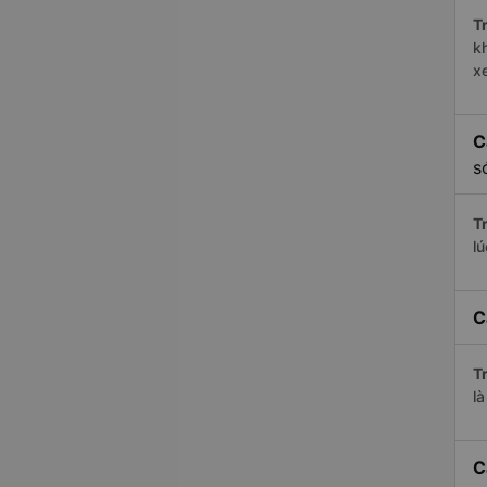
Tr
k
x
C
s
Tr
l
C
Tr
l
C