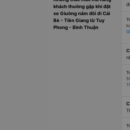
đ
khách thường gặp khi đặt
xe Giường nằm đôi đi Cái
Tr
Bè - Tiền Giang từ Tuy
l
Phong - Bình Thuận
G
C
n
Tr
5
T
C
T
Tr