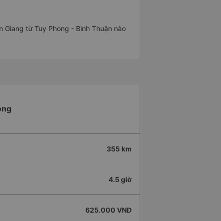
ền Giang từ Tuy Phong - Bình Thuận nào
ong
355 km
4.5 giờ
625.000 VNĐ