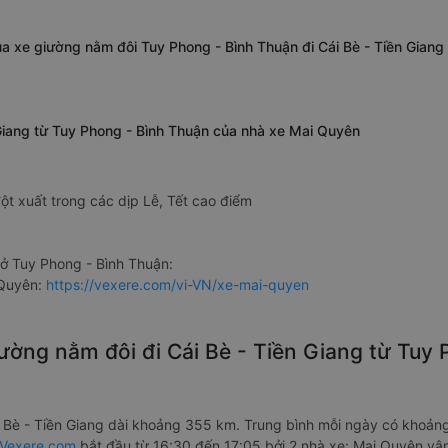
của xe giường nằm đôi Tuy Phong - Bình Thuận đi Cái Bè - Tiền Gian
 Giang từ Tuy Phong - Bình Thuận của nhà xe Mai Quyên
ột xuất trong các dịp Lễ, Tết cao điểm
ở Tuy Phong - Bình Thuận:
 Quyên:
https://vexere.com/vi-VN/xe-mai-quyen
iường nằm đôi đi Cái Bè - Tiền Giang từ Tuy
 Bè - Tiền Giang dài khoảng 355 km. Trung bình mỗi ngày có khoả
Vexere.com
bắt đầu từ 16:30 đến 17:05 bởi 2 nhà xe: Mai Quyên vậ