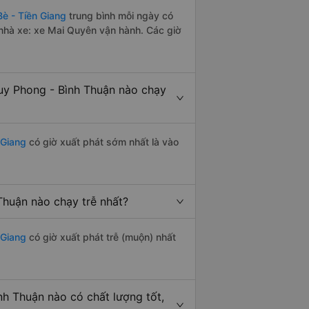
è - Tiền Giang
trung bình mỗi ngày có
nhà xe: xe Mai Quyên vận hành. Các giờ
uy Phong - Bình Thuận nào chạy
 Giang
có giờ xuất phát sớm nhất là vào
Thuận nào chạy trễ nhất?
 Giang
có giờ xuất phát trễ (muộn) nhất
nh Thuận nào có chất lượng tốt,