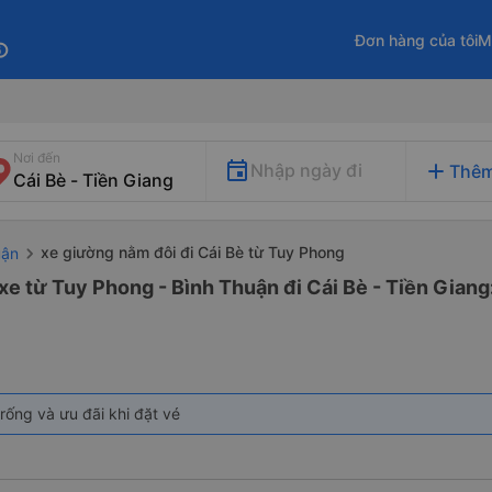
Đơn hàng của tôi
M
fo
Nơi đến
add
Nhập ngày đi
Thêm
xe giường nằm đôi đi Cái Bè từ Tuy Phong
uận
xe từ Tuy Phong - Bình Thuận đi Cái Bè - Tiền Giang
rống và ưu đãi khi đặt vé