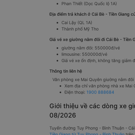
Phan Thiết (Dọc Quốc lộ 1A)
Địa điểm trả khách ở Cái Bè - Tiền Giang 
Cai Lậy (QL 1A)
Thành phố Mỹ Tho
Giá vé xe giường nằm đôi đi Cái Bè - Tiền
giường nằm đôi: 550000đ/vé
limousine: 550000đ/vé
Giá vé xe ổn định, không tăng giảm đ
Thông tin liên hệ
Văn phòng xe Mai Quyên giường nằm đôi 
Xem địa chỉ văn phòng nhà xe Mai
Điện thoại:
1900 888684
Giới thiệu về các dòng xe g
08/2026
Tuyến đường Tuy Phong - Bình Thuận - Cái
Tiền Giang từ Tuy Phong - Bình Thuận
trên