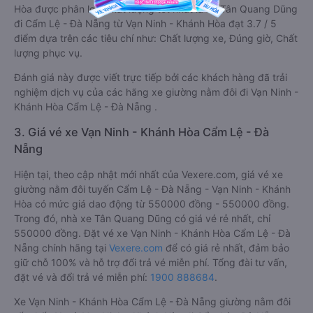
Hòa được phân loại chất lượng tốt nhất là xe Tân Quang Dũng
đi Cẩm Lệ - Đà Nẵng từ Vạn Ninh - Khánh Hòa đạt 3.7 / 5
điểm dựa trên các tiêu chí như: Chất lượng xe, Đúng giờ, Chất
lượng phục vụ.
Đánh giá này được viết trực tiếp bởi các khách hàng đã trải
nghiệm dịch vụ của các hãng xe giường nằm đôi đi Vạn Ninh -
Khánh Hòa Cẩm Lệ - Đà Nẵng .
3. Giá vé xe Vạn Ninh - Khánh Hòa Cẩm Lệ - Đà
Nẵng
Hiện tại, theo cập nhật mới nhất của Vexere.com, giá vé xe
giường nằm đôi tuyến Cẩm Lệ - Đà Nẵng - Vạn Ninh - Khánh
Hòa có mức giá dao động từ 550000 đồng - 550000 đồng.
Trong đó, nhà xe Tân Quang Dũng có giá vé rẻ nhất, chỉ
550000 đồng. Đặt vé xe Vạn Ninh - Khánh Hòa Cẩm Lệ - Đà
Nẵng chính hãng tại
Vexere.com
để có giá rẻ nhất, đảm bảo
giữ chỗ 100% và hỗ trợ đổi trả vé miễn phí. Tổng đài tư vấn,
đặt vé và đổi trả vé miễn phí:
1900 888684
.
Xe Vạn Ninh - Khánh Hòa Cẩm Lệ - Đà Nẵng giường nằm đôi