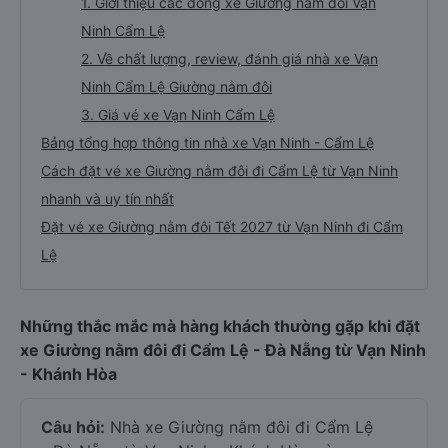
1. Giới thiệu các dòng xe Giường nằm đôi Vạn
Ninh Cẩm Lệ
2. Về chất lượng, review, đánh giá nhà xe Vạn
Ninh Cẩm Lệ Giường nằm đôi
3. Giá vé xe Vạn Ninh Cẩm Lệ
Bảng tổng hợp thông tin nhà xe Vạn Ninh - Cẩm Lệ
Cách đặt vé xe Giường nằm đôi đi Cẩm Lệ từ Vạn Ninh
nhanh và uy tín nhất
Đặt vé xe Giường nằm đôi Tết 2027 từ Vạn Ninh đi Cẩm
Lệ
Những thắc mắc mà hàng khách thường gặp khi đặt
xe Giường nằm đôi đi Cẩm Lệ - Đà Nẵng từ Vạn Ninh
- Khánh Hòa
Câu hỏi:
Nhà xe Giường nằm đôi đi Cẩm Lệ