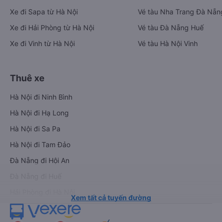
Xe đi Sapa từ Hà Nội
Vé tàu Nha Trang Đà Nẵn
Xe đi Hải Phòng từ Hà Nội
Vé tàu Đà Nẵng Huế
Xe đi Vinh từ Hà Nội
Vé tàu Hà Nội Vinh
Thuê xe
Hà Nội đi Ninh Bình
Hà Nội đi Hạ Long
Hà Nội đi Sa Pa
Hà Nội đi Tam Đảo
Đà Nẵng đi Hội An
Đà Nẵng đi Huế
Hải Phòng đi Hà Nội
Xem tất cả tuyến đường