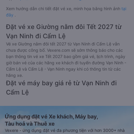
Xem hướng dẫn chi tiết đặt vé xe, minh họa bằng hình ảnh
tại
đây
.
Đặt vé xe Giường nằm đôi Tết 2027 từ
Vạn Ninh đi Cẩm Lệ
Vé xe Giường nằm đôi tết 2027 từ Vạn Ninh đi Cẩm Lệ vẫn
chưa được công bố. Vexere.com sẽ sớm thông báo cho các
bạn thông tin vé xe Tết 2027 bao gồm giá vé, lịch trình, ngày
giờ bán vé của các hãng xe khách đi tuyến đường Vạn Ninh -
Cẩm Lệ và Cẩm Lệ - Vạn Ninh ngay khi có thông tin từ các
hãng xe.
Đặt vé máy bay giá rẻ từ Vạn Ninh đi
Cẩm Lệ
Ứng dụng đặt vé Xe khách, Máy bay,
Tàu hoả và Thuê xe
Vexere - ứng dụng đặt vé đa phương tiện với hơn 3000+ nhà