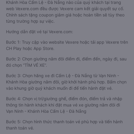
Khánh Hòa Cẩm Lệ - Đà Nẵng nào của quý khách tại trang
web Vexere.com đều được Vexere cam kết giải quyết sự cố.
Chính sách tặng coupon giảm giá hoặc hoàn tiền sẽ tùy theo
từng trường hợp sự việc.
Hướng dẫn đặt vé tại Vexere.com:
Bước 1: Truy cập vào website Vexere hoặc tải app Vexere trên
CH Play hoặc App Store.
Bước 2: Chọn giường nằm đôi điểm đi, điểm đến, ngày đi, sau
đó chọn “TÌM VÉ XE”.
Bước 3: Chọn hãng xe đi Cẩm Lệ - Đà Nẵng từ Vạn Ninh -
Khánh Hòa giường nằm đôi, giờ khởi hành phù hợp. Bấm chọn
vào khung giờ quý khách muốn đi để tiến hành đặt vé.
Bước 4: Chọn vị trí/giường ghế, điểm đón, điểm trả và nhập
thông tin hành khách khi đặt mua vé xe giường nằm đôi đi
Vạn Ninh - Khánh Hòa Cẩm Lệ - Đà Nẵng
Bước 5: Chọn hình thức thanh toán vé phù hợp và tiến hành
thanh toán vé.