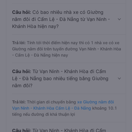
Câu hỏi:
Có bao nhiêu nhà xe có Giường
nằm đôi đi Cẩm Lệ - Đà Nẵng từ Vạn Ninh -
Khánh Hòa hiện nay?
Trả lời:
Tính tới thời điểm hiện nay thì có 1 nhà xe có xe
Giường nằm đôi trên tuyến đường Vạn Ninh - Khánh Hòa
- Cẩm Lệ - Đà Nẵng hiện nay
Câu hỏi:
Từ Vạn Ninh - Khánh Hòa đi Cẩm
Lệ - Đà Nẵng bao nhiêu tiếng bằng Giường
nằm đôi?
Trả lời:
Thời gian di chuyển bằng
xe Giường nằm đôi
Vạn Ninh - Khánh Hòa Cẩm Lệ - Đà Nẵng
khoảng 10.1
tiếng nếu đường đi khá thuận lợi
Câu hỏi:
Từ Vạn Ninh - Khánh Hòa đi Cẩm