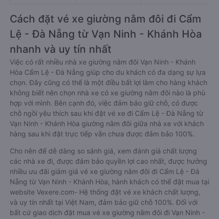
Cách đặt vé xe giường nằm đôi đi Cẩm
Lệ - Đà Nẵng từ Vạn Ninh - Khánh Hòa
nhanh và uy tín nhất
Việc có rất nhiều nhà xe giường nằm đôi Vạn Ninh - Khánh
Hòa Cẩm Lệ - Đà Nẵng giúp cho du khách có đa dạng sự lựa
chọn. Đây cũng có thể là một điều bất lợi làm cho hàng khách
không biết nên chọn nhà xe có xe giường nằm đôi nào là phù
hợp với mình. Bên cạnh đó, việc đảm bảo giữ chỗ, có được
chỗ ngồi yêu thích sau khi đặt vé xe đi Cẩm Lệ - Đà Nẵng từ
Vạn Ninh - Khánh Hòa giường nằm đôi giữa nhà xe với khách
hàng sau khi đặt trực tiếp vẫn chưa được đảm bảo 100%.
Cho nên để dễ dàng so sánh giá, xem đánh giá chất lượng
các nhà xe đi, được đảm bảo quyền lợi cao nhất, được hưởng
nhiều ưu đãi giảm giá vé xe giường nằm đôi đi Cẩm Lệ - Đà
Nẵng từ Vạn Ninh - Khánh Hòa, hành khách có thể đặt mua tại
website Vexere.com- Hệ thống đặt vé xe khách chất lượng,
và uy tín nhất tại Việt Nam, đảm bảo giữ chỗ 100%. Đối với
bất cứ giao dịch đặt mua vé xe giường nằm đôi đi Vạn Ninh -