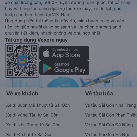
xe chất lượng cao, 5000+ tuyến đường toàn quốc, tất cả hãng
bay và hãng tàu cùng dịch vụ thuê xe máy, xe du lịch phủ
khắp các tỉnh thành tại Việt Nam.
Ứng dụng hiển thị thông tin đầy đủ, minh bạch cùng vô vàn
tiện ích giúp người dùng so sánh và lựa chọn phương án di
chuyển tiết kiệm, nhanh chóng và phù hợp nhất.
Tải ứng dụng Vexere ngay
Vé xe khách
Vé tàu hỏa
Xe đi Buôn Mê Thuột từ Sài Gòn
Vé tàu Sài Gòn Nha Trang
Xe đi Vũng Tàu từ Sài Gòn
Vé tàu Sài Gòn Phan Thiết
Xe đi Nha Trang từ Sài Gòn
Vé tàu Sài Gòn Đà Nẵng
Xe đi Đà Lạt từ Sài Gòn
Vé tàu Sài Gòn Hà Nội