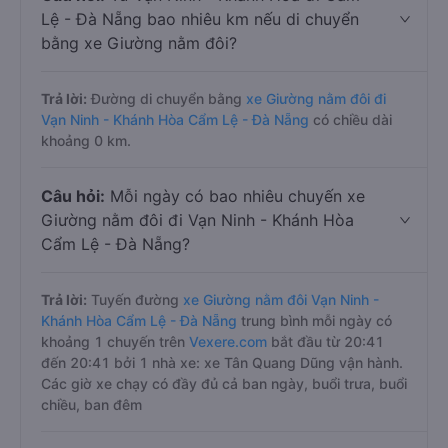
Lệ - Đà Nẵng bao nhiêu km nếu di chuyển
bằng xe Giường nằm đôi?
Trả lời:
Đường di chuyển bằng
xe Giường nằm đôi đi
Vạn Ninh - Khánh Hòa Cẩm Lệ - Đà Nẵng
có chiều dài
khoảng 0 km.
Câu hỏi:
Mỗi ngày có bao nhiêu chuyến xe
Giường nằm đôi đi Vạn Ninh - Khánh Hòa
Cẩm Lệ - Đà Nẵng?
Trả lời:
Tuyến đường
xe Giường nằm đôi Vạn Ninh -
Khánh Hòa Cẩm Lệ - Đà Nẵng
trung bình mỗi ngày có
khoảng 1 chuyến trên
Vexere.com
bắt đầu từ 20:41
đến 20:41 bởi 1 nhà xe: xe Tân Quang Dũng vận hành.
Các giờ xe chạy có đầy đủ cả ban ngày, buổi trưa, buổi
chiều, ban đêm