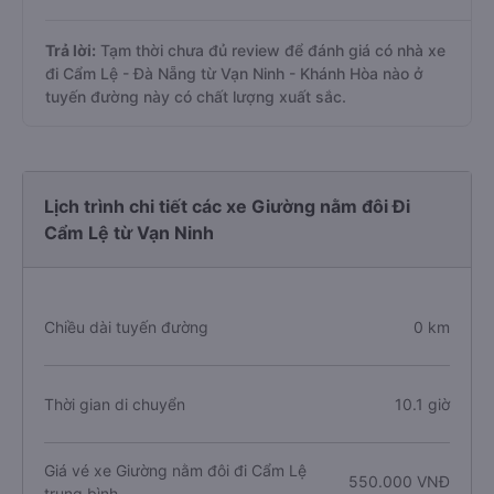
Trả lời:
Tạm thời chưa đủ review để đánh giá có nhà xe
đi Cẩm Lệ - Đà Nẵng từ Vạn Ninh - Khánh Hòa nào ở
tuyến đường này có chất lượng xuất sắc.
Lịch trình chi tiết các xe Giường nằm đôi Đi
Cẩm Lệ từ Vạn Ninh
Chiều dài tuyến đường
0 km
Thời gian di chuyển
10.1 giờ
Giá vé xe Giường nằm đôi đi Cẩm Lệ
550.000 VNĐ
trung bình