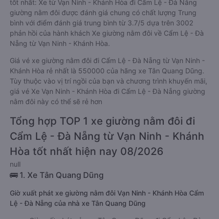
tốt nhất: Xe từ Vạn Ninh - Khánh Hòa đi Cẩm Lệ - Đà Nẵng
giường nằm đôi được đánh giá chung có chất lượng Trung
bình với điểm đánh giá trung bình từ 3.7/5 dựa trên 3002
phản hồi của hành khách Xe giường nằm đôi về Cẩm Lệ - Đà
Nẵng từ Vạn Ninh - Khánh Hòa.
Giá vé xe giường nằm đôi đi Cẩm Lệ - Đà Nẵng từ Vạn Ninh -
Khánh Hòa rẻ nhất là 550000 của hãng xe Tân Quang Dũng.
Tùy thuộc vào vị trí ngồi của bạn và chương trình khuyến mãi,
giá vé Xe Vạn Ninh - Khánh Hòa đi Cẩm Lệ - Đà Nẵng giường
nằm đôi này có thể sẽ rẻ hơn
Tổng hợp TOP 1 xe giường nằm đôi đi
Cẩm Lệ - Đà Nẵng từ Vạn Ninh - Khánh
Hòa tốt nhất hiện nay 08/2026
null
🚌 1. Xe Tân Quang Dũng
Giờ xuất phát xe giường nằm đôi Vạn Ninh - Khánh Hòa Cẩm
Lệ - Đà Nẵng của nhà xe Tân Quang Dũng