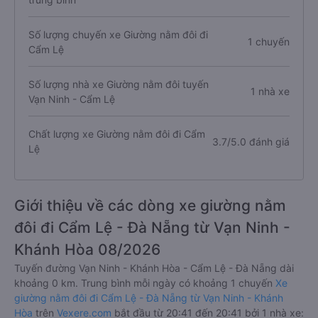
Số lượng chuyến xe Giường nằm đôi đi
1 chuyến
Cẩm Lệ
Số lượng nhà xe Giường nằm đôi tuyến
1 nhà xe
Vạn Ninh - Cẩm Lệ
Chất lượng xe Giường nằm đôi đi Cẩm
3.7/5.0 đánh giá
Lệ
Giới thiệu về các dòng xe giường nằm
đôi đi Cẩm Lệ - Đà Nẵng từ Vạn Ninh -
Khánh Hòa 08/2026
Tuyến đường Vạn Ninh - Khánh Hòa - Cẩm Lệ - Đà Nẵng dài
khoảng 0 km. Trung bình mỗi ngày có khoảng 1 chuyến
Xe
giường nằm đôi đi Cẩm Lệ - Đà Nẵng từ Vạn Ninh - Khánh
Hòa
trên
Vexere.com
bắt đầu từ 20:41 đến 20:41 bởi 1 nhà xe: