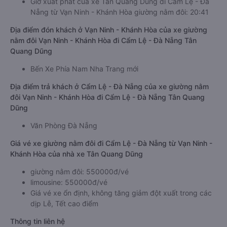
Giờ xuất phát của xe Tân Quang Dũng đi Cẩm Lệ - Đà
Nẵng từ Vạn Ninh - Khánh Hòa giường nằm đôi: 20:41
Địa điểm đón khách ở Vạn Ninh - Khánh Hòa của xe giường
nằm đôi Vạn Ninh - Khánh Hòa đi Cẩm Lệ - Đà Nẵng Tân
Quang Dũng
Bến Xe Phía Nam Nha Trang mới
Địa điểm trả khách ở Cẩm Lệ - Đà Nẵng của xe giường nằm
đôi Vạn Ninh - Khánh Hòa đi Cẩm Lệ - Đà Nẵng Tân Quang
Dũng
Văn Phòng Đà Nẵng
Giá vé xe giường nằm đôi đi Cẩm Lệ - Đà Nẵng từ Vạn Ninh -
Khánh Hòa của nhà xe Tân Quang Dũng
giường nằm đôi: 550000đ/vé
limousine: 550000đ/vé
Giá vé xe ổn định, không tăng giảm đột xuất trong các
dịp Lễ, Tết cao điểm
Thông tin liên hệ