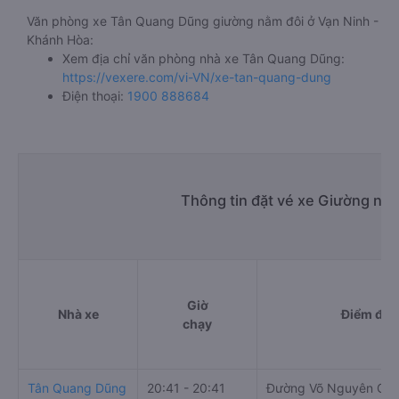
Văn phòng xe Tân Quang Dũng giường nằm đôi ở Vạn Ninh -
Khánh Hòa:
Xem địa chỉ văn phòng nhà xe Tân Quang Dũng:
https://vexere.com/vi-VN/xe-tan-quang-dung
Điện thoại:
1900 888684
Thông tin đặt vé xe Giường nằm
Giờ
Nhà xe
Điểm đi
chạy
Tân Quang Dũng
20:41 - 20:41
Đường Võ Nguyên Giá