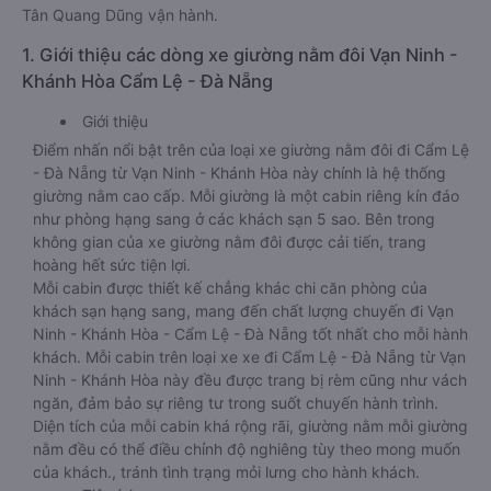
Tân Quang Dũng vận hành.
1. Giới thiệu các dòng xe giường nằm đôi Vạn Ninh -
Khánh Hòa Cẩm Lệ - Đà Nẵng
Giới thiệu
Điểm nhấn nổi bật trên của loại xe giường nằm đôi đi Cẩm Lệ
- Đà Nẵng từ Vạn Ninh - Khánh Hòa này chính là hệ thống
giường nằm cao cấp. Mỗi giường là một cabin riêng kín đáo
như phòng hạng sang ở các khách sạn 5 sao. Bên trong
không gian của xe giường nằm đôi được cải tiến, trang
hoàng hết sức tiện lợi.
Mỗi cabin được thiết kế chẳng khác chi căn phòng của
khách sạn hạng sang, mang đến chất lượng chuyến đi Vạn
Ninh - Khánh Hòa - Cẩm Lệ - Đà Nẵng tốt nhất cho mỗi hành
khách. Mỗi cabin trên loại xe xe đi Cẩm Lệ - Đà Nẵng từ Vạn
Ninh - Khánh Hòa này đều được trang bị rèm cũng như vách
ngăn, đảm bảo sự riêng tư trong suốt chuyến hành trình.
Diện tích của mỗi cabin khá rộng rãi, giường nằm mỗi giường
nằm đều có thể điều chỉnh độ nghiêng tùy theo mong muốn
của khách., tránh tình trạng mỏi lưng cho hành khách.