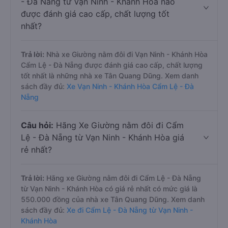
- Đà Nẵng từ Vạn Ninh - Khánh Hòa nào
được đánh giá cao cấp, chất lượng tốt
nhất?
Trả lời:
Nhà xe Giường nằm đôi đi Vạn Ninh - Khánh Hòa
Cẩm Lệ - Đà Nẵng được đánh giá cao cấp, chất lượng
tốt nhất là những nhà xe Tân Quang Dũng. Xem danh
sách đầy đủ:
Xe Vạn Ninh - Khánh Hòa Cẩm Lệ - Đà
Nẵng
Câu hỏi:
Hãng Xe Giường nằm đôi đi Cẩm
Lệ - Đà Nẵng từ Vạn Ninh - Khánh Hòa giá
rẻ nhất?
Trả lời:
Hãng xe Giường nằm đôi đi Cẩm Lệ - Đà Nẵng
từ Vạn Ninh - Khánh Hòa có giá rẻ nhất có mức giá là
550.000 đồng của nhà xe Tân Quang Dũng. Xem danh
sách đầy đủ:
Xe đi Cẩm Lệ - Đà Nẵng từ Vạn Ninh -
Khánh Hòa