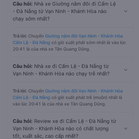
Câu hỏi:
Nhà xe Giường nằm đôi đi Cẩm Lệ
- Đà Nẵng từ Vạn Ninh - Khánh Hòa nào
chạy sớm nhất?
Trả lời:
Chuyến
Giường nằm đôi Vạn Ninh - Khánh Hòa
Cẩm Lệ - Đà Nẵng
có giờ xuất phát sớm nhất là vào lúc
20:41 là của nhà xe Tân Quang Dũng.
Câu hỏi:
Nhà xe đi Cẩm Lệ - Đà Nẵng từ
Vạn Ninh - Khánh Hòa nào chạy trễ nhất?
Trả lời:
Chuyến
Giường nằm đôi Vạn Ninh - Khánh Hòa
Cẩm Lệ - Đà Nẵng
có giờ xuất phát trễ (muộn) nhất là
vào lúc 20:41 là của nhà xe Tân Quang Dũng.
Câu hỏi:
Review xe đi Cẩm Lệ - Đà Nẵng từ
Vạn Ninh - Khánh Hòa nào có chất lượng
tốt, xuất sắc, cao cấp nhất?