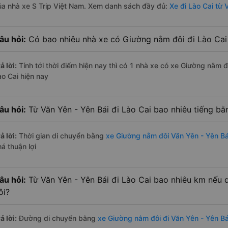
ủa nhà xe S Trip Việt Nam. Xem danh sách đầy đủ:
Xe đi Lào Cai từ 
âu hỏi:
Có bao nhiêu nhà xe có Giường nằm đôi đi Lào Cai 
ả lời:
Tính tới thời điểm hiện nay thì có 1 nhà xe có xe Giường nằm đ
ào Cai hiện nay
âu hỏi:
Từ Văn Yên - Yên Bái đi Lào Cai bao nhiêu tiếng b
ả lời:
Thời gian di chuyển bằng
xe Giường nằm đôi Văn Yên - Yên Bá
á thuận lợi
âu hỏi:
Từ Văn Yên - Yên Bái đi Lào Cai bao nhiêu km nếu
ôi?
ả lời:
Đường di chuyển bằng
xe Giường nằm đôi đi Văn Yên - Yên Bá