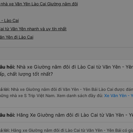
á nhà xe Văn Yên Lào Cai Giường nằm đôi
 - Lào Cai
ai từ Văn Yên nhanh và uy tín nhất
ăn Yên đi Lào Cai
âu hỏi:
Nhà xe Giường nằm đôi đi Lào Cai từ Văn Yên - Yê
ấp, chất lượng tốt nhất?
ả lời:
Nhà xe Giường nằm đôi đi Văn Yên - Yên Bái Lào Cai được đánh
hững nhà xe S Trip Việt Nam. Xem danh sách đầy đủ:
Xe Văn Yên - Y
âu hỏi:
Hãng Xe Giường nằm đôi đi Lào Cai từ Văn Yên - Yê
ả lời:
Hãng xe Giường nằm đôi đi Lào Cai từ Văn Yên - Yên Bái có gi