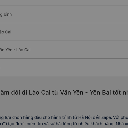
ng bình
ào Cai
ăn Yên - Lào Cai
i
m đôi đi Lào Cai từ Văn Yên - Yên Bái tốt 
ng lựa chọn hàng đầu cho hành trình từ Hà Nội đến Sapa. Với ph
pa đã tạo được niềm tin và sự hài lòng từ nhiều khách hàng. Nhà