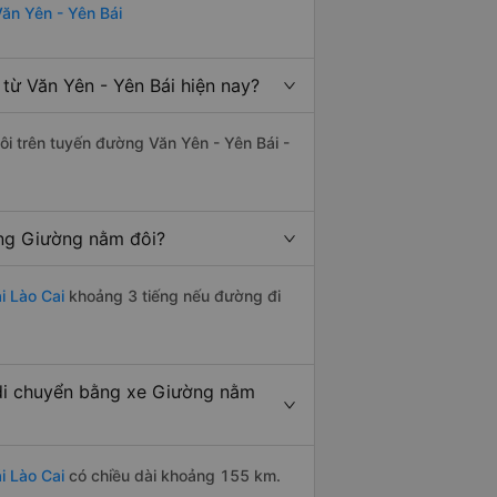
Văn Yên - Yên Bái
từ Văn Yên - Yên Bái hiện nay?
ôi trên tuyến đường Văn Yên - Yên Bái -
ằng Giường nằm đôi?
i Lào Cai
khoảng 3 tiếng nếu đường đi
 di chuyển bằng xe Giường nằm
i Lào Cai
có chiều dài khoảng 155 km.