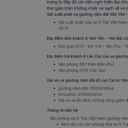
trang bị đầy đủ các tiện nghi hiện đại n
thư giãn trên những chiếc xe sạch sẽ và t
Giờ xuất phát xe giường nằm đôi Văn Yên -
Giờ xuất phát của xe S Trip Việt Nam 
18:15
Địa điểm đón khách ở Văn Yên - Yên Bái củ
Nút giao IC12 - Km 114 - Văn Phú - Y
Địa điểm trả khách ở Lào Cai của xe giường
Văn phòng 697 Điện Biên Phủ
Văn phòng IC19-Cốc San
Giá vé xe giường nằm đôi đi Lào Cai từ Văn
giường nằm đôi: 350000đ/vé
limousine: 350000đ/vé
Giá vé xe ổn định, không tăng giảm đ
Thông tin liên hệ
Văn phòng xe S Trip Việt Nam giường nằm 
Xem địa chỉ văn phòng nhà xe S Tr