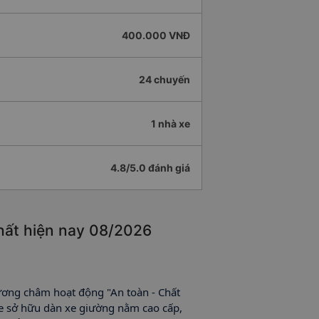
400.000 VNĐ
24 chuyến
1 nhà xe
4.8/5.0 đánh giá
nhất hiện nay 08/2026
ương châm hoạt động "An toàn - Chất
 xe sở hữu dàn xe giường nằm cao cấp,