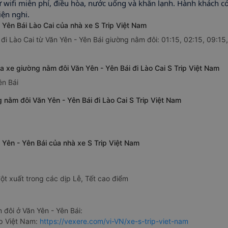
hư wifi miễn phí, điều hòa, nước uống và khăn lạnh. Hành khách c
iện nghi.
 Yên Bái Lào Cai của nhà xe S Trip Việt Nam
đi Lào Cai từ Văn Yên - Yên Bái giường nằm đôi: 01:15, 02:15, 09:15, 
a xe giường nằm đôi Văn Yên - Yên Bái đi Lào Cai S Trip Việt Nam
ên Bái
 nằm đôi Văn Yên - Yên Bái đi Lào Cai S Trip Việt Nam
 Yên - Yên Bái của nhà xe S Trip Việt Nam
ột xuất trong các dịp Lễ, Tết cao điểm
đôi ở Văn Yên - Yên Bái:
ip Việt Nam:
https://vexere.com/vi-VN/xe-s-trip-viet-nam