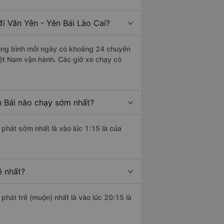
i Văn Yên - Yên Bái Lào Cai?
ung bình mỗi ngày có khoảng 24 chuyến
iệt Nam vận hành. Các giờ xe chạy có
n Bái nào chạy sớm nhất?
 phát sớm nhất là vào lúc 1:15 là của
ễ nhất?
phát trễ (muộn) nhất là vào lúc 20:15 là