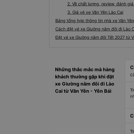
2. Về chất lượng, review, đánh gi
3. Giá vé xe Văn Yên Lào Cai
Bảng tổng hợp thông tin nhà xe Văn Yên
Cách đặt vé xe Giường nằm đôi đi Lào C
Đặt vé xe Giường nằm đôi Tết 2027 từ V
C
Những thắc mắc mà hàng
c
khách thường gặp khi đặt
xe Giường nằm đôi đi Lào
Tr
Cai từ Văn Yên - Yên Bái
n
C
Tr