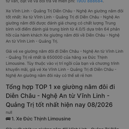
tư vấn, đặt vé và đổi trả vé miễn phí:
1900 888684
.
Xe Vĩnh Linh - Quảng Trị Diễn Châu - Nghệ An giường nằm đôi
tốt nhất: Xe từ Vĩnh Linh - Quảng Trị đi Diễn Châu - Nghệ An
giường nằm đôi được đánh giá chung có chất lượng Trung
bình với điểm đánh giá trung bình từ 4.0/5 dựa trên 64 phản
hồi của hành khách Xe giường nằm đôi về Diễn Châu - Nghệ
An từ Vĩnh Linh - Quảng Trị.
Giá vé xe giường nằm đôi đi Diễn Châu - Nghệ An từ Vĩnh Linh
- Quảng Trị rẻ nhất là 650000 của hãng xe Đức Thịnh
Limousine. Tùy thuộc vào vị trí ngồi của bạn và chương trình
khuyến mãi, giá vé Xe Vĩnh Linh - Quảng Trị đi Diễn Châu -
Nghệ An giường nằm đôi này có thể sẽ rẻ hơn
Tổng hợp TOP 1 xe giường nằm đôi đi
Diễn Châu - Nghệ An từ Vĩnh Linh -
Quảng Trị tốt nhất hiện nay 08/2026
null
🚌 1. Xe Đức Thịnh Limousine