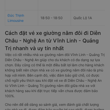
Đức Thịnh
18:50 - 18:50
Quốc Lộ 1A
Limousine
Cách đặt vé xe giường nằm đôi đi Diễn
Châu - Nghệ An từ Vĩnh Linh - Quảng
Trị nhanh và uy tín nhất
Việc có rất nhiều nhà xe giường nằm đôi Vĩnh Linh - Quảng Trị
Diễn Châu - Nghệ An giúp cho du khách có đa dạng sự lựa
chọn. Đây cũng có thể là một điều bất lợi làm cho hàng khách
không biết nên chọn nhà xe có xe giường nằm đôi nào là phù
hợp với mình. Bên cạnh đó, việc đảm bảo giữ chỗ, có được
chỗ ngồi yêu thích sau khi đặt vé xe đi Diễn Châu - Nghệ An
từ Vĩnh Linh - Quảng Trị giường nằm đôi giữa nhà xe với
khách hàng sau khi đặt trực tiếp vẫn chưa được đảm bảo
100%.
Cho nên để dễ dàng so sánh giá, xem đánh giá chất lượng
các nhà xe đi, được đảm bảo quyền lợi cao nhất, được hưởng