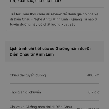
tốt, xuất sắc, cao cấp nhất?
Trả lời:
Tạm thời chưa đủ review để đánh giá có nhà xe
đi Diễn Châu - Nghệ An từ Vĩnh Linh - Quảng Trị nào ở
tuyến đường này có chất lượng xuất sắc.
Lịch trình chi tiết các xe Giường nằm đôi Đi
Diễn Châu từ Vĩnh Linh
Chiều dài tuyến đường
400 km
Thời gian di chuyển
6.7 giờ
Giá vé xe Giường nằm đôi đi Diễn Châu