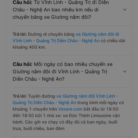
Câu hỏi:
Từ Vĩnh Linh - Quảng Trị đi Diễn
Châu - Nghệ An bao nhiêu km nếu di
chuyển bằng xe Giường nằm đôi?
Trả lời:
Đường di chuyển bằng
xe Giường nằm đôi đi
Vĩnh Linh - Quảng Trị Diễn Châu - Nghệ An
có chiều dài
khoảng 400 km.
Câu hỏi:
Mỗi ngày có bao nhiêu chuyến xe
Giường nằm đôi đi Vĩnh Linh - Quảng Trị
Diễn Châu - Nghệ An?
Trả lời:
Tuyến đường
xe Giường nằm đôi Vĩnh Linh -
Quảng Trị Diễn Châu - Nghệ An
trung bình mỗi ngày có
khoảng 1 chuyến trên
Vexere.com
bắt đầu từ 18:50
đến 18:50 bởi 1 nhà xe: xe Đức Thịnh Limousine vận
hành. Các giờ xe chạy có đầy đủ cả ban ngày, buổi
trưa, buổi chiều, ban đêm