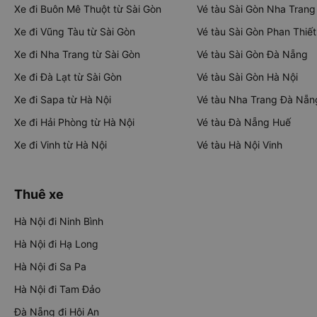
Xe đi Buôn Mê Thuột từ Sài Gòn
Vé tàu Sài Gòn Nha Trang
Xe đi Vũng Tàu từ Sài Gòn
Vé tàu Sài Gòn Phan Thiết
Xe đi Nha Trang từ Sài Gòn
Vé tàu Sài Gòn Đà Nẵng
Xe đi Đà Lạt từ Sài Gòn
Vé tàu Sài Gòn Hà Nội
Xe đi Sapa từ Hà Nội
Vé tàu Nha Trang Đà Nẵn
Xe đi Hải Phòng từ Hà Nội
Vé tàu Đà Nẵng Huế
Xe đi Vinh từ Hà Nội
Vé tàu Hà Nội Vinh
Thuê xe
Hà Nội đi Ninh Bình
Hà Nội đi Hạ Long
Hà Nội đi Sa Pa
Hà Nội đi Tam Đảo
Đà Nẵng đi Hội An