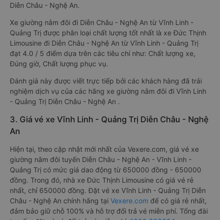
Diễn Châu - Nghệ An.
Xe giường nằm đôi đi Diễn Châu - Nghệ An từ Vĩnh Linh -
Quảng Trị được phân loại chất lượng tốt nhất là xe Đức Thịnh
Limousine đi Diễn Châu - Nghệ An từ Vĩnh Linh - Quảng Trị
đạt 4.0 / 5 điểm dựa trên các tiêu chí như: Chất lượng xe,
Đúng giờ, Chất lượng phục vụ.
Đánh giá này được viết trực tiếp bởi các khách hàng đã trải
nghiệm dịch vụ của các hãng xe giường nằm đôi đi Vĩnh Linh
- Quảng Trị Diễn Châu - Nghệ An .
3. Giá vé xe Vĩnh Linh - Quảng Trị Diễn Châu - Nghệ
An
Hiện tại, theo cập nhật mới nhất của Vexere.com, giá vé xe
giường nằm đôi tuyến Diễn Châu - Nghệ An - Vĩnh Linh -
Quảng Trị có mức giá dao động từ 650000 đồng - 650000
đồng. Trong đó, nhà xe Đức Thịnh Limousine có giá vé rẻ
nhất, chỉ 650000 đồng. Đặt vé xe Vĩnh Linh - Quảng Trị Diễn
Châu - Nghệ An chính hãng tại
Vexere.com
để có giá rẻ nhất,
đảm bảo giữ chỗ 100% và hỗ trợ đổi trả vé miễn phí. Tổng đài