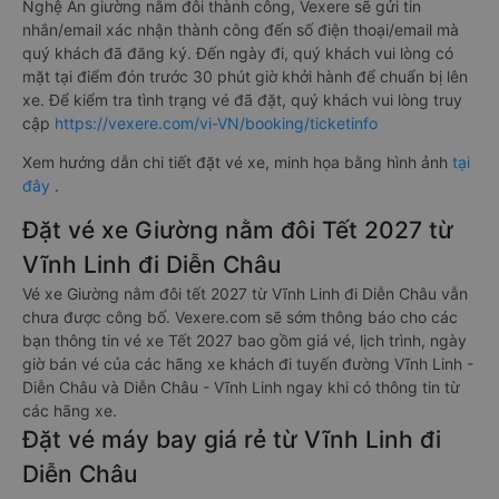
Nghệ An giường nằm đôi thành công, Vexere sẽ gửi tin
nhắn/email xác nhận thành công đến số điện thoại/email mà
quý khách đã đăng ký. Đến ngày đi, quý khách vui lòng có
mặt tại điểm đón trước 30 phút giờ khởi hành để chuẩn bị lên
xe. Để kiểm tra tình trạng vé đã đặt, quý khách vui lòng truy
cập
https://vexere.com/vi-VN/booking/ticketinfo
Xem hướng dẫn chi tiết đặt vé xe, minh họa bằng hình ảnh
tại
đây
.
Đặt vé xe Giường nằm đôi Tết 2027 từ
Vĩnh Linh đi Diễn Châu
Vé xe Giường nằm đôi tết 2027 từ Vĩnh Linh đi Diễn Châu vẫn
chưa được công bố. Vexere.com sẽ sớm thông báo cho các
bạn thông tin vé xe Tết 2027 bao gồm giá vé, lịch trình, ngày
giờ bán vé của các hãng xe khách đi tuyến đường Vĩnh Linh -
Diễn Châu và Diễn Châu - Vĩnh Linh ngay khi có thông tin từ
các hãng xe.
Đặt vé máy bay giá rẻ từ Vĩnh Linh đi
Diễn Châu