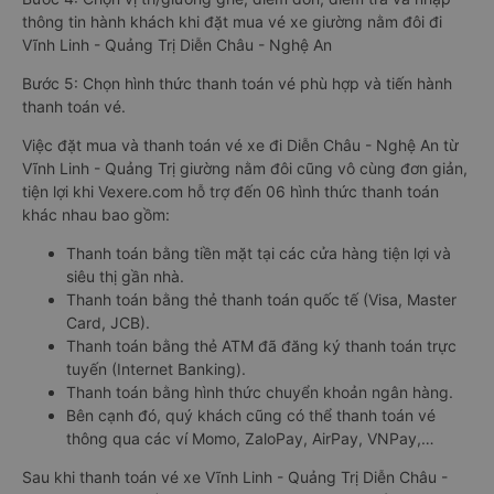
thông tin hành khách khi đặt mua vé xe giường nằm đôi đi
Vĩnh Linh - Quảng Trị Diễn Châu - Nghệ An
Bước 5: Chọn hình thức thanh toán vé phù hợp và tiến hành
thanh toán vé.
Việc đặt mua và thanh toán vé xe đi Diễn Châu - Nghệ An từ
Vĩnh Linh - Quảng Trị giường nằm đôi cũng vô cùng đơn giản,
tiện lợi khi Vexere.com hỗ trợ đến 06 hình thức thanh toán
khác nhau bao gồm:
Thanh toán bằng tiền mặt tại các cửa hàng tiện lợi và
siêu thị gần nhà.
Thanh toán bằng thẻ thanh toán quốc tế (Visa, Master
Card, JCB).
Thanh toán bằng thẻ ATM đã đăng ký thanh toán trực
tuyến (Internet Banking).
Thanh toán bằng hình thức chuyển khoản ngân hàng.
Bên cạnh đó, quý khách cũng có thể thanh toán vé
thông qua các ví Momo, ZaloPay, AirPay, VNPay,…
Sau khi thanh toán vé xe Vĩnh Linh - Quảng Trị Diễn Châu -