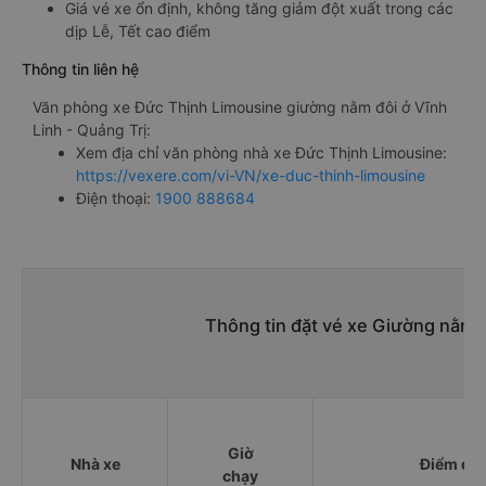
Giá vé xe ổn định, không tăng giảm đột xuất trong các
dịp Lễ, Tết cao điểm
Thông tin liên hệ
Văn phòng xe Đức Thịnh Limousine giường nằm đôi ở Vĩnh
Linh - Quảng Trị:
Xem địa chỉ văn phòng nhà xe Đức Thịnh Limousine:
https://vexere.com/vi-VN/xe-duc-thinh-limousine
Điện thoại:
1900 888684
Thông tin đặt vé xe Giường nằm đ
Giờ
Nhà xe
Điểm đi
chạy