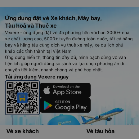
Ứng dụng đặt vé Xe khách, Máy bay,
Tàu hoả và Thuê xe
Vexere - ứng dụng đặt vé đa phương tiện với hơn 3000+ nhà
xe chất lượng cao, 5000+ tuyến đường toàn quốc, tất cả hãng
bay và hãng tàu cùng dịch vụ thuê xe máy, xe du lịch phủ
khắp các tỉnh thành tại Việt Nam.
Ứng dụng hiển thị thông tin đầy đủ, minh bạch cùng vô vàn
tiện ích giúp người dùng so sánh và lựa chọn phương án di
chuyển tiết kiệm, nhanh chóng và phù hợp nhất.
Tải ứng dụng Vexere ngay
Vé xe khách
Vé tàu hỏa