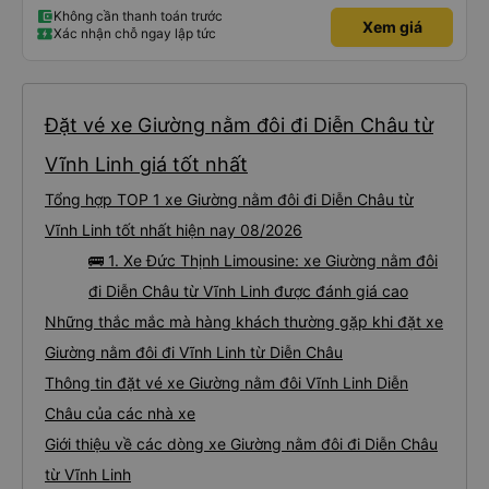
Không cần thanh toán trước
Xem giá
Xác nhận chỗ ngay lập tức
Đặt vé xe Giường nằm đôi đi Diễn Châu từ
Vĩnh Linh giá tốt nhất
Tổng hợp TOP 1 xe Giường nằm đôi đi Diễn Châu từ
Vĩnh Linh tốt nhất hiện nay 08/2026
🚌 1. Xe Đức Thịnh Limousine: xe Giường nằm đôi
đi Diễn Châu từ Vĩnh Linh được đánh giá cao
Những thắc mắc mà hàng khách thường gặp khi đặt xe
Giường nằm đôi đi Vĩnh Linh từ Diễn Châu
Thông tin đặt vé xe Giường nằm đôi Vĩnh Linh Diễn
Châu của các nhà xe
Giới thiệu về các dòng xe Giường nằm đôi đi Diễn Châu
từ Vĩnh Linh