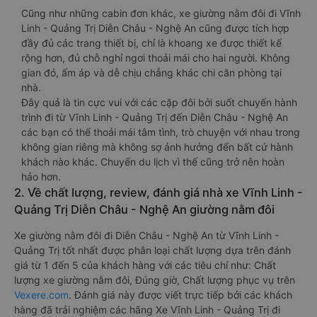
Cũng như những cabin đơn khác, xe giường nằm đôi đi Vĩnh
Linh - Quảng Trị Diễn Châu - Nghệ An cũng được tích hợp
đầy đủ các trang thiết bị, chỉ là khoang xe được thiết kế
rộng hơn, đủ chỗ nghỉ ngơi thoải mái cho hai người. Không
gian đó, ấm áp và dễ chịu chẳng khác chi căn phòng tại
nhà.
Đây quả là tin cực vui với các cặp đôi bởi suốt chuyến hành
trình đi từ Vĩnh Linh - Quảng Trị đến Diễn Châu - Nghệ An
các bạn có thể thoải mái tâm tình, trò chuyện với nhau trong
không gian riêng mà không sợ ảnh hưởng đến bất cứ hành
khách nào khác. Chuyến du lịch vì thế cũng trở nên hoàn
hảo hơn.
2. Về chất lượng, review, đánh giá nhà xe Vĩnh Linh -
Quảng Trị Diễn Châu - Nghệ An giường nằm đôi
Xe giường nằm đôi đi Diễn Châu - Nghệ An từ Vĩnh Linh -
Quảng Trị tốt nhất được phân loại chất lượng dựa trên đánh
giá từ 1 đến 5 của khách hàng với các tiêu chí như: Chất
lượng xe giường nằm đôi, Đúng giờ, Chất lượng phục vụ trên
Vexere.com
. Đánh giá này được viết trực tiếp bởi các khách
hàng đã trải nghiệm các hãng Xe Vĩnh Linh - Quảng Trị đi