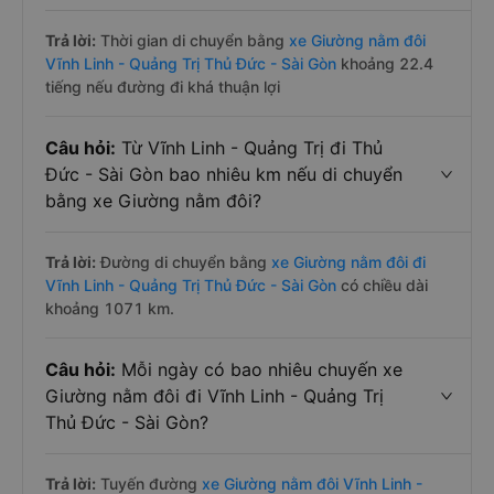
Trả lời:
Thời gian di chuyển bằng
xe Giường nằm đôi
Vĩnh Linh - Quảng Trị Thủ Đức - Sài Gòn
khoảng 22.4
tiếng nếu đường đi khá thuận lợi
Câu hỏi:
Từ Vĩnh Linh - Quảng Trị đi Thủ
Đức - Sài Gòn bao nhiêu km nếu di chuyển
bằng xe Giường nằm đôi?
Trả lời:
Đường di chuyển bằng
xe Giường nằm đôi đi
Vĩnh Linh - Quảng Trị Thủ Đức - Sài Gòn
có chiều dài
khoảng 1071 km.
Câu hỏi:
Mỗi ngày có bao nhiêu chuyến xe
Giường nằm đôi đi Vĩnh Linh - Quảng Trị
Thủ Đức - Sài Gòn?
Trả lời:
Tuyến đường
xe Giường nằm đôi Vĩnh Linh -