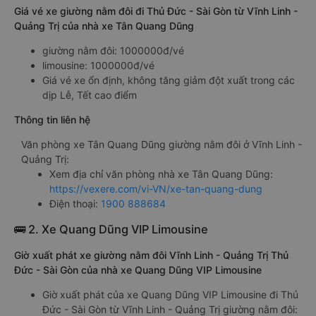
Giá vé xe giường nằm đôi đi Thủ Đức - Sài Gòn từ Vĩnh Linh -
Quảng Trị của nhà xe Tân Quang Dũng
giường nằm đôi: 1000000đ/vé
limousine: 1000000đ/vé
Giá vé xe ổn định, không tăng giảm đột xuất trong các
dịp Lễ, Tết cao điểm
Thông tin liên hệ
Văn phòng xe Tân Quang Dũng giường nằm đôi ở Vĩnh Linh -
Quảng Trị:
Xem địa chỉ văn phòng nhà xe Tân Quang Dũng:
https://vexere.com/vi-VN/xe-tan-quang-dung
Điện thoại:
1900 888684
🚌 2. Xe Quang Dũng VIP Limousine
Giờ xuất phát xe giường nằm đôi Vĩnh Linh - Quảng Trị Thủ
Đức - Sài Gòn của nhà xe Quang Dũng VIP Limousine
Giờ xuất phát của xe Quang Dũng VIP Limousine đi Thủ
Đức - Sài Gòn từ Vĩnh Linh - Quảng Trị giường nằm đôi: