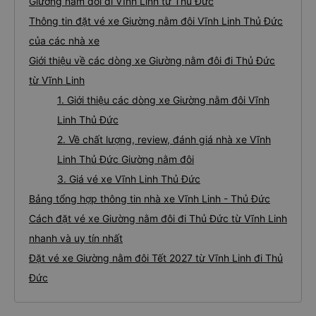
Giường nằm đôi đi Vĩnh Linh từ Thủ Đức
Thông tin đặt vé xe Giường nằm đôi Vĩnh Linh Thủ Đức
của các nhà xe
Giới thiệu về các dòng xe Giường nằm đôi đi Thủ Đức
từ Vĩnh Linh
1. Giới thiệu các dòng xe Giường nằm đôi Vĩnh
Linh Thủ Đức
2. Về chất lượng, review, đánh giá nhà xe Vĩnh
Linh Thủ Đức Giường nằm đôi
3. Giá vé xe Vĩnh Linh Thủ Đức
Bảng tổng hợp thông tin nhà xe Vĩnh Linh - Thủ Đức
Cách đặt vé xe Giường nằm đôi đi Thủ Đức từ Vĩnh Linh
nhanh và uy tín nhất
Đặt vé xe Giường nằm đôi Tết 2027 từ Vĩnh Linh đi Thủ
Đức