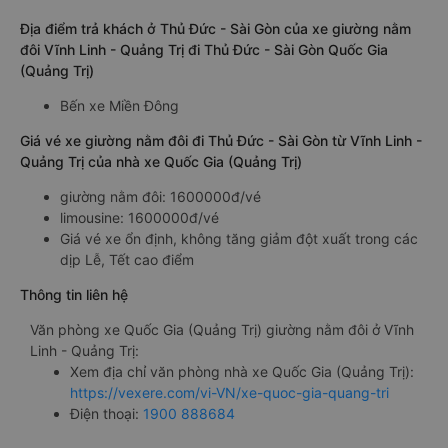
Địa điểm trả khách ở Thủ Đức - Sài Gòn của xe giường nằm
đôi Vĩnh Linh - Quảng Trị đi Thủ Đức - Sài Gòn Quốc Gia
(Quảng Trị)
Bến xe Miền Đông
Giá vé xe giường nằm đôi đi Thủ Đức - Sài Gòn từ Vĩnh Linh -
Quảng Trị của nhà xe Quốc Gia (Quảng Trị)
giường nằm đôi: 1600000đ/vé
limousine: 1600000đ/vé
Giá vé xe ổn định, không tăng giảm đột xuất trong các
dịp Lễ, Tết cao điểm
Thông tin liên hệ
Văn phòng xe Quốc Gia (Quảng Trị) giường nằm đôi ở Vĩnh
Linh - Quảng Trị:
Xem địa chỉ văn phòng nhà xe Quốc Gia (Quảng Trị):
https://vexere.com/vi-VN/xe-quoc-gia-quang-tri
Điện thoại:
1900 888684