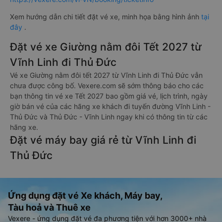
Xem hướng dẫn chi tiết đặt vé xe, minh họa bằng hình ảnh
tại
đây
.
Đặt vé xe Giường nằm đôi Tết 2027 từ
Vĩnh Linh đi Thủ Đức
Vé xe Giường nằm đôi tết 2027 từ Vĩnh Linh đi Thủ Đức vẫn
chưa được công bố. Vexere.com sẽ sớm thông báo cho các
bạn thông tin vé xe Tết 2027 bao gồm giá vé, lịch trình, ngày
giờ bán vé của các hãng xe khách đi tuyến đường Vĩnh Linh -
Thủ Đức và Thủ Đức - Vĩnh Linh ngay khi có thông tin từ các
hãng xe.
Đặt vé máy bay giá rẻ từ Vĩnh Linh đi
Thủ Đức
Ứng dụng đặt vé Xe khách, Máy bay,
Tàu hoả và Thuê xe
Vexere - ứng dụng đặt vé đa phương tiện với hơn 3000+ nhà