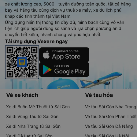
xe chất lượng cao, 5000+ tuyến đường toàn quốc, tất cả hãng
bay và hãng tàu cùng dịch vụ thuê xe máy, xe du lịch phủ
khắp các tỉnh thành tại Việt Nam.
Ứng dụng hiển thị thông tin đầy đủ, minh bạch cùng vô vàn
tiện ích giúp người dùng so sánh và lựa chọn phương án di
chuyển tiết kiệm, nhanh chóng và phù hợp nhất.
Tải ứng dụng Vexere ngay
Vé xe khách
Vé tàu hỏa
Xe đi Buôn Mê Thuột từ Sài Gòn
Vé tàu Sài Gòn Nha Trang
Xe đi Vũng Tàu từ Sài Gòn
Vé tàu Sài Gòn Phan Thiết
Xe đi Nha Trang từ Sài Gòn
Vé tàu Sài Gòn Đà Nẵng
Xe đi Đà Lạt từ Sài Gòn
Vé tàu Sài Gòn Hà Nội