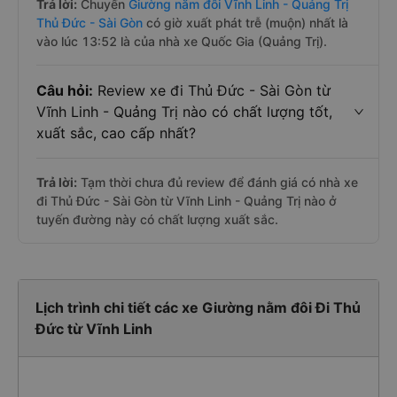
Trả lời:
Chuyến
Giường nằm đôi Vĩnh Linh - Quảng Trị
Thủ Đức - Sài Gòn
có giờ xuất phát trễ (muộn) nhất là
vào lúc 13:52 là của nhà xe Quốc Gia (Quảng Trị).
Câu hỏi:
Review xe đi Thủ Đức - Sài Gòn từ
Vĩnh Linh - Quảng Trị nào có chất lượng tốt,
xuất sắc, cao cấp nhất?
Trả lời:
Tạm thời chưa đủ review để đánh giá có nhà xe
đi Thủ Đức - Sài Gòn từ Vĩnh Linh - Quảng Trị nào ở
tuyến đường này có chất lượng xuất sắc.
Lịch trình chi tiết các xe Giường nằm đôi Đi Thủ
Đức từ Vĩnh Linh