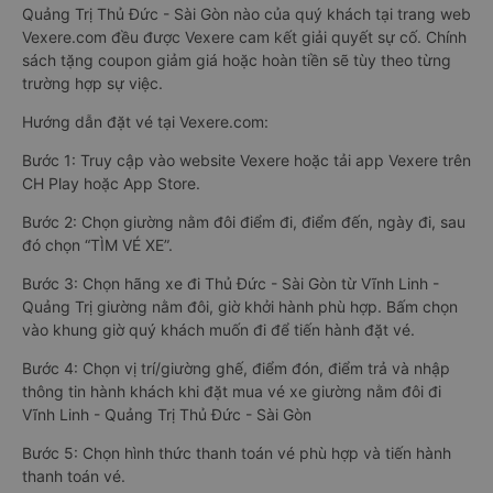
Quảng Trị Thủ Đức - Sài Gòn nào của quý khách tại trang web
Vexere.com đều được Vexere cam kết giải quyết sự cố. Chính
sách tặng coupon giảm giá hoặc hoàn tiền sẽ tùy theo từng
trường hợp sự việc.
Hướng dẫn đặt vé tại Vexere.com:
Bước 1: Truy cập vào website Vexere hoặc tải app Vexere trên
CH Play hoặc App Store.
Bước 2: Chọn giường nằm đôi điểm đi, điểm đến, ngày đi, sau
đó chọn “TÌM VÉ XE”.
Bước 3: Chọn hãng xe đi Thủ Đức - Sài Gòn từ Vĩnh Linh -
Quảng Trị giường nằm đôi, giờ khởi hành phù hợp. Bấm chọn
vào khung giờ quý khách muốn đi để tiến hành đặt vé.
Bước 4: Chọn vị trí/giường ghế, điểm đón, điểm trả và nhập
thông tin hành khách khi đặt mua vé xe giường nằm đôi đi
Vĩnh Linh - Quảng Trị Thủ Đức - Sài Gòn
Bước 5: Chọn hình thức thanh toán vé phù hợp và tiến hành
thanh toán vé.