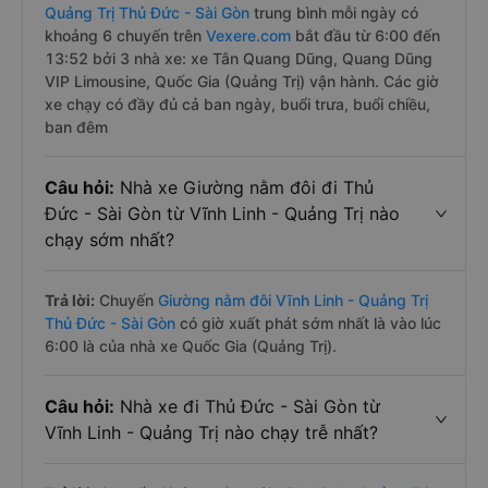
Quảng Trị Thủ Đức - Sài Gòn
trung bình mỗi ngày có
khoảng 6 chuyến trên
Vexere.com
bắt đầu từ 6:00 đến
13:52 bởi 3 nhà xe: xe Tân Quang Dũng, Quang Dũng
VIP Limousine, Quốc Gia (Quảng Trị) vận hành. Các giờ
xe chạy có đầy đủ cả ban ngày, buổi trưa, buổi chiều,
ban đêm
Câu hỏi:
Nhà xe Giường nằm đôi đi Thủ
Đức - Sài Gòn từ Vĩnh Linh - Quảng Trị nào
chạy sớm nhất?
Trả lời:
Chuyến
Giường nằm đôi Vĩnh Linh - Quảng Trị
Thủ Đức - Sài Gòn
có giờ xuất phát sớm nhất là vào lúc
6:00 là của nhà xe Quốc Gia (Quảng Trị).
Câu hỏi:
Nhà xe đi Thủ Đức - Sài Gòn từ
Vĩnh Linh - Quảng Trị nào chạy trễ nhất?