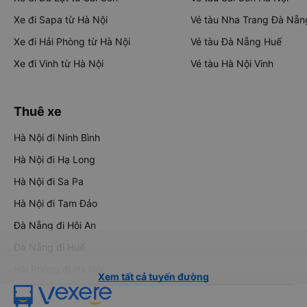
Xe đi Sapa từ Hà Nội
Vé tàu Nha Trang Đà Nẵn
Xe đi Hải Phòng từ Hà Nội
Vé tàu Đà Nẵng Huế
Xe đi Vinh từ Hà Nội
Vé tàu Hà Nội Vinh
Thuê xe
Hà Nội đi Ninh Bình
Hà Nội đi Hạ Long
Hà Nội đi Sa Pa
Hà Nội đi Tam Đảo
Đà Nẵng đi Hội An
Đà Nẵng đi Huế
Hải Phòng đi Hà Nội
Xem tất cả tuyến đường