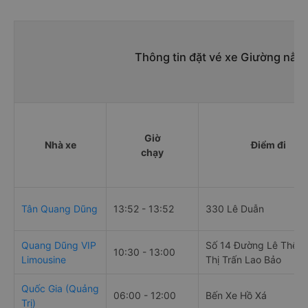
Thông tin đặt vé xe Giường nằm 
Giờ
Nhà xe
Điểm đi
chạy
Tân Quang Dũng
13:52 - 13:52
330 Lê Duẫn
Quang Dũng VIP
Số 14 Đường Lê Thế Ti
10:30 - 13:00
Limousine
Thị Trấn Lao Bảo
Quốc Gia (Quảng
06:00 - 12:00
Bến Xe Hồ Xá
Trị)