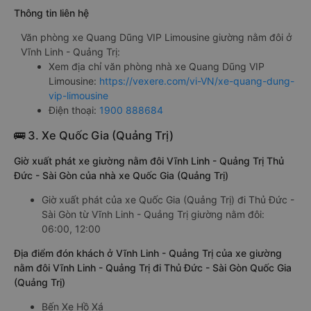
Thông tin liên hệ
Văn phòng xe Quang Dũng VIP Limousine giường nằm đôi ở
Vĩnh Linh - Quảng Trị:
Xem địa chỉ văn phòng nhà xe Quang Dũng VIP
Limousine:
https://vexere.com/vi-VN/xe-quang-dung-
vip-limousine
Điện thoại:
1900 888684
🚌 3. Xe Quốc Gia (Quảng Trị)
Giờ xuất phát xe giường nằm đôi Vĩnh Linh - Quảng Trị Thủ
Đức - Sài Gòn của nhà xe Quốc Gia (Quảng Trị)
Giờ xuất phát của xe Quốc Gia (Quảng Trị) đi Thủ Đức -
Sài Gòn từ Vĩnh Linh - Quảng Trị giường nằm đôi:
06:00, 12:00
Địa điểm đón khách ở Vĩnh Linh - Quảng Trị của xe giường
nằm đôi Vĩnh Linh - Quảng Trị đi Thủ Đức - Sài Gòn Quốc Gia
(Quảng Trị)
Bến Xe Hồ Xá