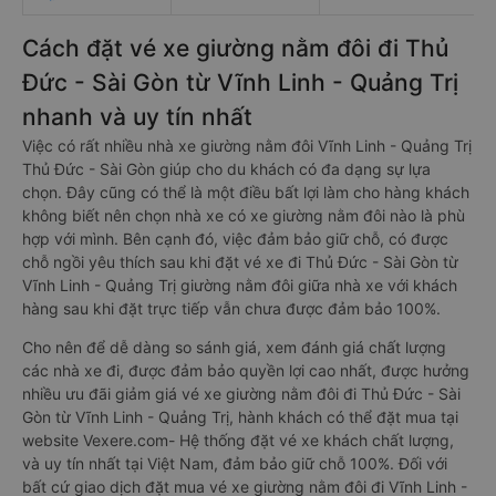
Cách đặt vé xe giường nằm đôi đi Thủ
Đức - Sài Gòn từ Vĩnh Linh - Quảng Trị
nhanh và uy tín nhất
Việc có rất nhiều nhà xe giường nằm đôi Vĩnh Linh - Quảng Trị
Thủ Đức - Sài Gòn giúp cho du khách có đa dạng sự lựa
chọn. Đây cũng có thể là một điều bất lợi làm cho hàng khách
không biết nên chọn nhà xe có xe giường nằm đôi nào là phù
hợp với mình. Bên cạnh đó, việc đảm bảo giữ chỗ, có được
chỗ ngồi yêu thích sau khi đặt vé xe đi Thủ Đức - Sài Gòn từ
Vĩnh Linh - Quảng Trị giường nằm đôi giữa nhà xe với khách
hàng sau khi đặt trực tiếp vẫn chưa được đảm bảo 100%.
Cho nên để dễ dàng so sánh giá, xem đánh giá chất lượng
các nhà xe đi, được đảm bảo quyền lợi cao nhất, được hưởng
nhiều ưu đãi giảm giá vé xe giường nằm đôi đi Thủ Đức - Sài
Gòn từ Vĩnh Linh - Quảng Trị, hành khách có thể đặt mua tại
website Vexere.com- Hệ thống đặt vé xe khách chất lượng,
và uy tín nhất tại Việt Nam, đảm bảo giữ chỗ 100%. Đối với
bất cứ giao dịch đặt mua vé xe giường nằm đôi đi Vĩnh Linh -