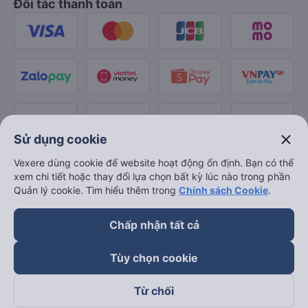
Đối tác thanh toán
close
Sử dụng cookie
Vexere dùng cookie để website hoạt động ổn định. Bạn có thể
xem chi tiết hoặc thay đổi lựa chọn bất kỳ lúc nào trong phần
Quản lý cookie. Tìm hiểu thêm trong
Chính sách Cookie
.
Chấp nhận tất cả
Tùy chọn cookie
Từ chối