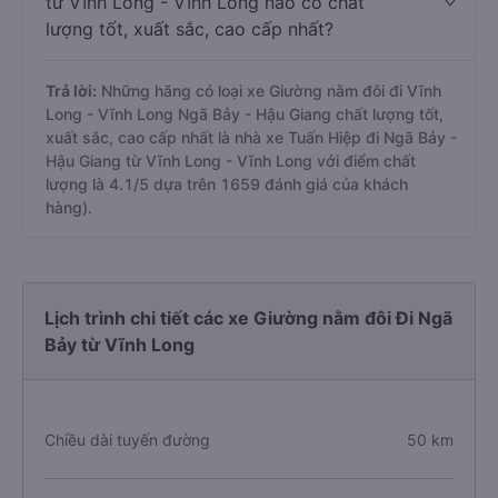
từ Vĩnh Long - Vĩnh Long nào có chất
lượng tốt, xuất sắc, cao cấp nhất?
Trả lời:
Những hãng có loại xe Giường nằm đôi đi Vĩnh
Long - Vĩnh Long Ngã Bảy - Hậu Giang chất lượng tốt,
xuất sắc, cao cấp nhất là nhà xe Tuấn Hiệp đi Ngã Bảy -
Hậu Giang từ Vĩnh Long - Vĩnh Long với điểm chất
lượng là 4.1/5 dựa trên 1659 đánh giá của khách
hàng).
Lịch trình chi tiết các xe Giường nằm đôi Đi Ngã
Bảy từ Vĩnh Long
Chiều dài tuyến đường
50 km