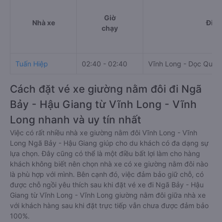
Giờ
Nhà xe
Điểm
chạy
Tuấn Hiệp
02:40 - 02:40
Vĩnh Long - Dọc Quốc
Cách đặt vé xe giường nằm đôi đi Ngã
Bảy - Hậu Giang từ Vĩnh Long - Vĩnh
Long nhanh và uy tín nhất
Việc có rất nhiều nhà xe giường nằm đôi Vĩnh Long - Vĩnh
Long Ngã Bảy - Hậu Giang giúp cho du khách có đa dạng sự
lựa chọn. Đây cũng có thể là một điều bất lợi làm cho hàng
khách không biết nên chọn nhà xe có xe giường nằm đôi nào
là phù hợp với mình. Bên cạnh đó, việc đảm bảo giữ chỗ, có
được chỗ ngồi yêu thích sau khi đặt vé xe đi Ngã Bảy - Hậu
Giang từ Vĩnh Long - Vĩnh Long giường nằm đôi giữa nhà xe
với khách hàng sau khi đặt trực tiếp vẫn chưa được đảm bảo
100%.