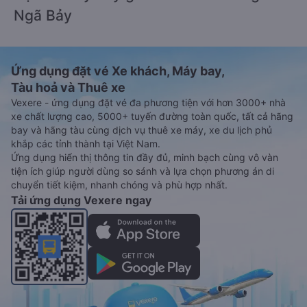
Ngã Bảy
Ứng dụng đặt vé Xe khách, Máy bay,
Tàu hoả và Thuê xe
Vexere - ứng dụng đặt vé đa phương tiện với hơn 3000+ nhà
xe chất lượng cao, 5000+ tuyến đường toàn quốc, tất cả hãng
bay và hãng tàu cùng dịch vụ thuê xe máy, xe du lịch phủ
khắp các tỉnh thành tại Việt Nam.
Ứng dụng hiển thị thông tin đầy đủ, minh bạch cùng vô vàn
tiện ích giúp người dùng so sánh và lựa chọn phương án di
chuyển tiết kiệm, nhanh chóng và phù hợp nhất.
Tải ứng dụng Vexere ngay