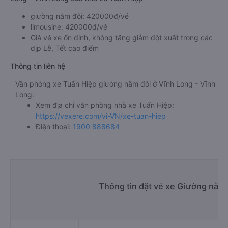
giường nằm đôi: 420000đ/vé
limousine: 420000đ/vé
Giá vé xe ổn định, không tăng giảm đột xuất trong các
dịp Lễ, Tết cao điểm
Thông tin liên hệ
Văn phòng xe Tuấn Hiệp giường nằm đôi ở Vĩnh Long - Vĩnh
Long:
Xem địa chỉ văn phòng nhà xe Tuấn Hiệp:
https://vexere.com/vi-VN/xe-tuan-hiep
Điện thoại:
1900 888684
Thông tin đặt vé xe Giường nằm 