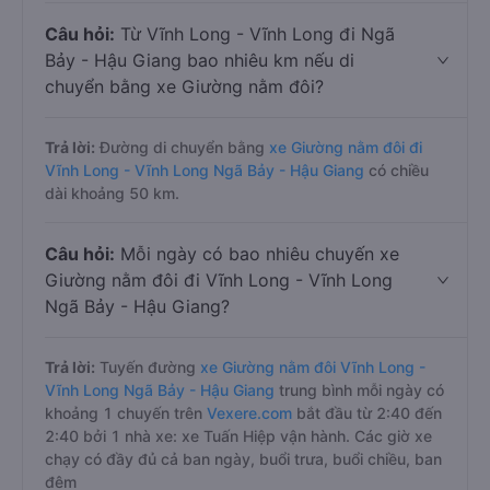
Câu hỏi:
Từ Vĩnh Long - Vĩnh Long đi Ngã
Bảy - Hậu Giang bao nhiêu km nếu di
chuyển bằng xe Giường nằm đôi?
Trả lời:
Đường di chuyển bằng
xe Giường nằm đôi đi
Vĩnh Long - Vĩnh Long Ngã Bảy - Hậu Giang
có chiều
dài khoảng 50 km.
Câu hỏi:
Mỗi ngày có bao nhiêu chuyến xe
Giường nằm đôi đi Vĩnh Long - Vĩnh Long
Ngã Bảy - Hậu Giang?
Trả lời:
Tuyến đường
xe Giường nằm đôi Vĩnh Long -
Vĩnh Long Ngã Bảy - Hậu Giang
trung bình mỗi ngày có
khoảng 1 chuyến trên
Vexere.com
bắt đầu từ 2:40 đến
2:40 bởi 1 nhà xe: xe Tuấn Hiệp vận hành. Các giờ xe
chạy có đầy đủ cả ban ngày, buổi trưa, buổi chiều, ban
đêm