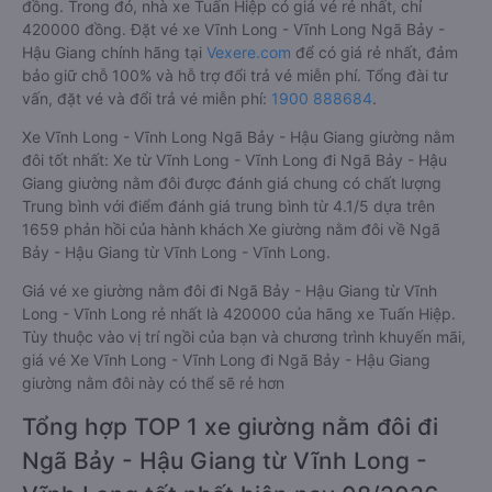
đồng. Trong đó, nhà xe Tuấn Hiệp có giá vé rẻ nhất, chỉ
420000 đồng. Đặt vé xe Vĩnh Long - Vĩnh Long Ngã Bảy -
Hậu Giang chính hãng tại
Vexere.com
để có giá rẻ nhất, đảm
bảo giữ chỗ 100% và hỗ trợ đổi trả vé miễn phí. Tổng đài tư
vấn, đặt vé và đổi trả vé miễn phí:
1900 888684
.
Xe Vĩnh Long - Vĩnh Long Ngã Bảy - Hậu Giang giường nằm
đôi tốt nhất: Xe từ Vĩnh Long - Vĩnh Long đi Ngã Bảy - Hậu
Giang giường nằm đôi được đánh giá chung có chất lượng
Trung bình với điểm đánh giá trung bình từ 4.1/5 dựa trên
1659 phản hồi của hành khách Xe giường nằm đôi về Ngã
Bảy - Hậu Giang từ Vĩnh Long - Vĩnh Long.
Giá vé xe giường nằm đôi đi Ngã Bảy - Hậu Giang từ Vĩnh
Long - Vĩnh Long rẻ nhất là 420000 của hãng xe Tuấn Hiệp.
Tùy thuộc vào vị trí ngồi của bạn và chương trình khuyến mãi,
giá vé Xe Vĩnh Long - Vĩnh Long đi Ngã Bảy - Hậu Giang
giường nằm đôi này có thể sẽ rẻ hơn
Tổng hợp TOP 1 xe giường nằm đôi đi
Ngã Bảy - Hậu Giang từ Vĩnh Long -