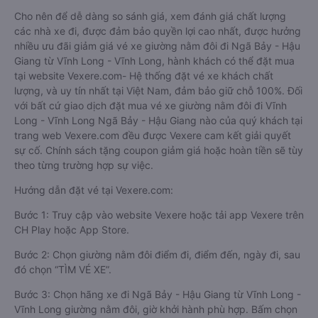
Cho nên để dễ dàng so sánh giá, xem đánh giá chất lượng
các nhà xe đi, được đảm bảo quyền lợi cao nhất, được hưởng
nhiều ưu đãi giảm giá vé xe giường nằm đôi đi Ngã Bảy - Hậu
Giang từ Vĩnh Long - Vĩnh Long, hành khách có thể đặt mua
tại website Vexere.com- Hệ thống đặt vé xe khách chất
lượng, và uy tín nhất tại Việt Nam, đảm bảo giữ chỗ 100%. Đối
với bất cứ giao dịch đặt mua vé xe giường nằm đôi đi Vĩnh
Long - Vĩnh Long Ngã Bảy - Hậu Giang nào của quý khách tại
trang web Vexere.com đều được Vexere cam kết giải quyết
sự cố. Chính sách tặng coupon giảm giá hoặc hoàn tiền sẽ tùy
theo từng trường hợp sự việc.
Hướng dẫn đặt vé tại Vexere.com:
Bước 1: Truy cập vào website Vexere hoặc tải app Vexere trên
CH Play hoặc App Store.
Bước 2: Chọn giường nằm đôi điểm đi, điểm đến, ngày đi, sau
đó chọn “TÌM VÉ XE”.
Bước 3: Chọn hãng xe đi Ngã Bảy - Hậu Giang từ Vĩnh Long -
Vĩnh Long giường nằm đôi, giờ khởi hành phù hợp. Bấm chọn