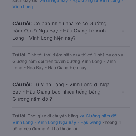
sách đầy đủ:
Xe đi Ngã Bảy - Hậu Giang từ Vĩnh Long -
Vĩnh Long
Câu hỏi:
Có bao nhiêu nhà xe có Giường
nằm đôi đi Ngã Bảy - Hậu Giang từ Vĩnh
Long - Vĩnh Long hiện nay?
Trả lời:
Tính tới thời điểm hiện nay thì có 1 nhà xe có xe
Giường nằm đôi trên tuyến đường Vĩnh Long - Vĩnh
Long - Ngã Bảy - Hậu Giang hiện nay
Câu hỏi:
Từ Vĩnh Long - Vĩnh Long đi Ngã
Bảy - Hậu Giang bao nhiêu tiếng bằng
Giường nằm đôi?
Trả lời:
Thời gian di chuyển bằng
xe Giường nằm đôi
Vĩnh Long - Vĩnh Long Ngã Bảy - Hậu Giang
khoảng 1
tiếng nếu đường đi khá thuận lợi