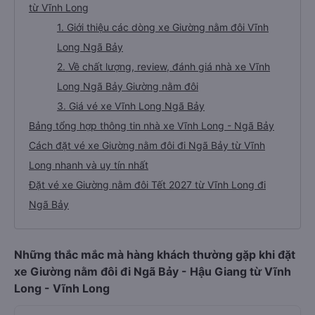
từ Vĩnh Long
1. Giới thiệu các dòng xe Giường nằm đôi Vĩnh
Long Ngã Bảy
2. Về chất lượng, review, đánh giá nhà xe Vĩnh
Long Ngã Bảy Giường nằm đôi
3. Giá vé xe Vĩnh Long Ngã Bảy
Bảng tổng hợp thông tin nhà xe Vĩnh Long - Ngã Bảy
Cách đặt vé xe Giường nằm đôi đi Ngã Bảy từ Vĩnh
Long nhanh và uy tín nhất
Đặt vé xe Giường nằm đôi Tết 2027 từ Vĩnh Long đi
Ngã Bảy
Những thắc mắc mà hàng khách thường gặp khi đặt
xe Giường nằm đôi đi Ngã Bảy - Hậu Giang từ Vĩnh
Long - Vĩnh Long