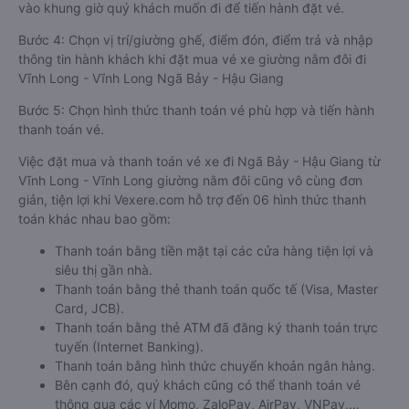
vào khung giờ quý khách muốn đi để tiến hành đặt vé.
Bước 4: Chọn vị trí/giường ghế, điểm đón, điểm trả và nhập
thông tin hành khách khi đặt mua vé xe giường nằm đôi đi
Vĩnh Long - Vĩnh Long Ngã Bảy - Hậu Giang
Bước 5: Chọn hình thức thanh toán vé phù hợp và tiến hành
thanh toán vé.
Việc đặt mua và thanh toán vé xe đi Ngã Bảy - Hậu Giang từ
Vĩnh Long - Vĩnh Long giường nằm đôi cũng vô cùng đơn
giản, tiện lợi khi Vexere.com hỗ trợ đến 06 hình thức thanh
toán khác nhau bao gồm:
Thanh toán bằng tiền mặt tại các cửa hàng tiện lợi và
siêu thị gần nhà.
Thanh toán bằng thẻ thanh toán quốc tế (Visa, Master
Card, JCB).
Thanh toán bằng thẻ ATM đã đăng ký thanh toán trực
tuyến (Internet Banking).
Thanh toán bằng hình thức chuyển khoản ngân hàng.
Bên cạnh đó, quý khách cũng có thể thanh toán vé
thông qua các ví Momo, ZaloPay, AirPay, VNPay,…