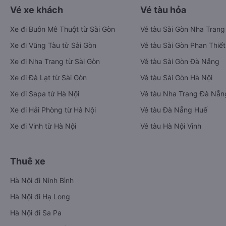
Vé xe khách
Vé tàu hỏa
Xe đi Buôn Mê Thuột từ Sài Gòn
Vé tàu Sài Gòn Nha Trang
Xe đi Vũng Tàu từ Sài Gòn
Vé tàu Sài Gòn Phan Thiết
Xe đi Nha Trang từ Sài Gòn
Vé tàu Sài Gòn Đà Nẵng
Xe đi Đà Lạt từ Sài Gòn
Vé tàu Sài Gòn Hà Nội
Xe đi Sapa từ Hà Nội
Vé tàu Nha Trang Đà Nẵn
Xe đi Hải Phòng từ Hà Nội
Vé tàu Đà Nẵng Huế
Xe đi Vinh từ Hà Nội
Vé tàu Hà Nội Vinh
Thuê xe
Hà Nội đi Ninh Bình
Hà Nội đi Hạ Long
Hà Nội đi Sa Pa