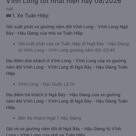
Vĩnh Long tốt nhất hiện nay 08/2026
null
🚌 1. Xe Tuấn Hiệp
Giờ xuất phát xe giường nằm đôi Vĩnh Long - Vĩnh Long Ngã
Bảy - Hậu Giang của nhà xe Tuấn Hiệp
Giờ xuất phát của xe Tuấn Hiệp đi Ngã Bảy - Hậu Giang
từ Vĩnh Long - Vĩnh Long giường nằm đôi: 02:40
Địa điểm đón khách ở Vĩnh Long - Vĩnh Long của xe giường
nằm đôi Vĩnh Long - Vĩnh Long đi Ngã Bảy - Hậu Giang Tuấn
Hiệp
Vĩnh Long - Dọc Quốc Lộ 1A
Địa điểm trả khách ở Ngã Bảy - Hậu Giang của xe giường
nằm đôi Vĩnh Long - Vĩnh Long đi Ngã Bảy - Hậu Giang Tuấn
Hiệp
Bến Xe Khách Ngã 7 Hậu Giang
Giá vé xe giường nằm đôi đi Ngã Bảy - Hậu Giang từ Vĩnh
Long - Vĩnh Long của nhà xe Tuấn Hiệp