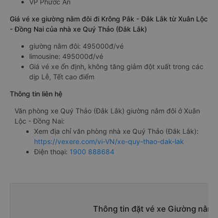
VP Phước An
Giá vé xe giường nằm đôi đi Krông Pắk - Đắk Lắk từ Xuân Lộc
- Đồng Nai của nhà xe Quý Thảo (Đắk Lắk)
giường nằm đôi: 495000đ/vé
limousine: 495000đ/vé
Giá vé xe ổn định, không tăng giảm đột xuất trong các
dịp Lễ, Tết cao điểm
Thông tin liên hệ
Văn phòng xe Quý Thảo (Đắk Lắk) giường nằm đôi ở Xuân
Lộc - Đồng Nai:
Xem địa chỉ văn phòng nhà xe Quý Thảo (Đắk Lắk):
https://vexere.com/vi-VN/xe-quy-thao-dak-lak
Điện thoại:
1900 888684
Thông tin đặt vé xe Giường nằm 