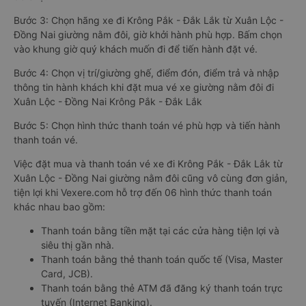
Bước 3: Chọn hãng xe đi Krông Pắk - Đắk Lắk từ Xuân Lộc -
Đồng Nai giường nằm đôi, giờ khởi hành phù hợp. Bấm chọn
vào khung giờ quý khách muốn đi để tiến hành đặt vé.
Bước 4: Chọn vị trí/giường ghế, điểm đón, điểm trả và nhập
thông tin hành khách khi đặt mua vé xe giường nằm đôi đi
Xuân Lộc - Đồng Nai Krông Pắk - Đắk Lắk
Bước 5: Chọn hình thức thanh toán vé phù hợp và tiến hành
thanh toán vé.
Việc đặt mua và thanh toán vé xe đi Krông Pắk - Đắk Lắk từ
Xuân Lộc - Đồng Nai giường nằm đôi cũng vô cùng đơn giản,
tiện lợi khi Vexere.com hỗ trợ đến 06 hình thức thanh toán
khác nhau bao gồm:
Thanh toán bằng tiền mặt tại các cửa hàng tiện lợi và
siêu thị gần nhà.
Thanh toán bằng thẻ thanh toán quốc tế (Visa, Master
Card, JCB).
Thanh toán bằng thẻ ATM đã đăng ký thanh toán trực
tuyến (Internet Banking).