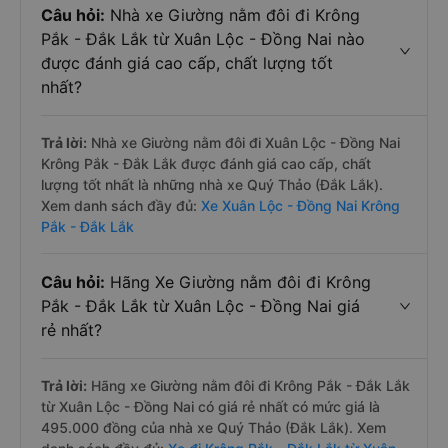
Câu hỏi:
Nhà xe Giường nằm đôi đi Krông
Pắk - Đắk Lắk từ Xuân Lộc - Đồng Nai nào
được đánh giá cao cấp, chất lượng tốt
nhất?
Trả lời:
Nhà xe Giường nằm đôi đi Xuân Lộc - Đồng Nai
Krông Pắk - Đắk Lắk được đánh giá cao cấp, chất
lượng tốt nhất là những nhà xe Quý Thảo (Đắk Lắk).
Xem danh sách đầy đủ:
Xe Xuân Lộc - Đồng Nai Krông
Pắk - Đắk Lắk
Câu hỏi:
Hãng Xe Giường nằm đôi đi Krông
Pắk - Đắk Lắk từ Xuân Lộc - Đồng Nai giá
rẻ nhất?
Trả lời:
Hãng xe Giường nằm đôi đi Krông Pắk - Đắk Lắk
từ Xuân Lộc - Đồng Nai có giá rẻ nhất có mức giá là
495.000 đồng của nhà xe Quý Thảo (Đắk Lắk). Xem