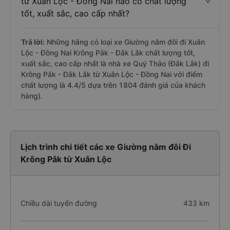
từ Xuân Lộc - Đồng Nai nào có chất lượng
tốt, xuất sắc, cao cấp nhất?
Trả lời:
Những hãng có loại xe Giường nằm đôi đi Xuân
Lộc - Đồng Nai Krông Pắk - Đắk Lắk chất lượng tốt,
xuất sắc, cao cấp nhất là nhà xe Quý Thảo (Đắk Lắk) đi
Krông Pắk - Đắk Lắk từ Xuân Lộc - Đồng Nai với điểm
chất lượng là 4.4/5 dựa trên 1804 đánh giá của khách
hàng).
Lịch trình chi tiết các xe Giường nằm đôi Đi
Krông Pắk từ Xuân Lộc
Chiều dài tuyến đường
433 km