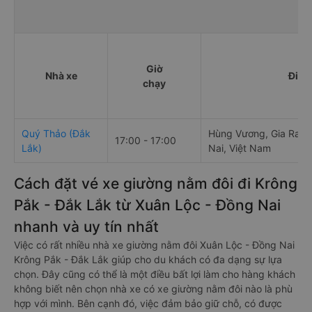
Giờ
Nhà xe
Điểm
chạy
Quý Thảo (Đắk
Hùng Vương, Gia Ray,
17:00 - 17:00
Lắk)
Nai, Việt Nam
Cách đặt vé xe giường nằm đôi đi Krông
Pắk - Đắk Lắk từ Xuân Lộc - Đồng Nai
nhanh và uy tín nhất
Việc có rất nhiều nhà xe giường nằm đôi Xuân Lộc - Đồng Nai
Krông Pắk - Đắk Lắk giúp cho du khách có đa dạng sự lựa
chọn. Đây cũng có thể là một điều bất lợi làm cho hàng khách
không biết nên chọn nhà xe có xe giường nằm đôi nào là phù
hợp với mình. Bên cạnh đó, việc đảm bảo giữ chỗ, có được