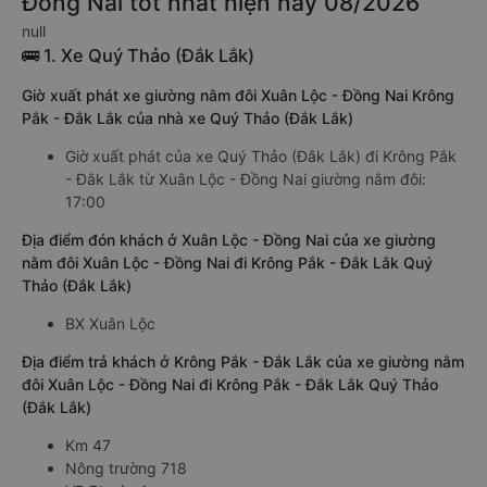
Đồng Nai tốt nhất hiện nay 08/2026
null
🚌 1. Xe Quý Thảo (Đắk Lắk)
Giờ xuất phát xe giường nằm đôi Xuân Lộc - Đồng Nai Krông
Pắk - Đắk Lắk của nhà xe Quý Thảo (Đắk Lắk)
Giờ xuất phát của xe Quý Thảo (Đắk Lắk) đi Krông Pắk
- Đắk Lắk từ Xuân Lộc - Đồng Nai giường nằm đôi:
17:00
Địa điểm đón khách ở Xuân Lộc - Đồng Nai của xe giường
nằm đôi Xuân Lộc - Đồng Nai đi Krông Pắk - Đắk Lắk Quý
Thảo (Đắk Lắk)
BX Xuân Lộc
Địa điểm trả khách ở Krông Pắk - Đắk Lắk của xe giường nằm
đôi Xuân Lộc - Đồng Nai đi Krông Pắk - Đắk Lắk Quý Thảo
(Đắk Lắk)
Km 47
Nông trường 718