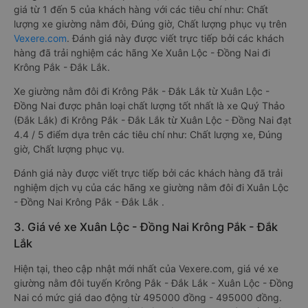
giá từ 1 đến 5 của khách hàng với các tiêu chí như: Chất
lượng xe giường nằm đôi, Đúng giờ, Chất lượng phục vụ trên
Vexere.com
. Đánh giá này được viết trực tiếp bởi các khách
hàng đã trải nghiệm các hãng Xe Xuân Lộc - Đồng Nai đi
Krông Pắk - Đắk Lắk.
Xe giường nằm đôi đi Krông Pắk - Đắk Lắk từ Xuân Lộc -
Đồng Nai được phân loại chất lượng tốt nhất là xe Quý Thảo
(Đắk Lắk) đi Krông Pắk - Đắk Lắk từ Xuân Lộc - Đồng Nai đạt
4.4 / 5 điểm dựa trên các tiêu chí như: Chất lượng xe, Đúng
giờ, Chất lượng phục vụ.
Đánh giá này được viết trực tiếp bởi các khách hàng đã trải
nghiệm dịch vụ của các hãng xe giường nằm đôi đi Xuân Lộc
- Đồng Nai Krông Pắk - Đắk Lắk .
3. Giá vé xe Xuân Lộc - Đồng Nai Krông Pắk - Đắk
Lắk
Hiện tại, theo cập nhật mới nhất của Vexere.com, giá vé xe
giường nằm đôi tuyến Krông Pắk - Đắk Lắk - Xuân Lộc - Đồng
Nai có mức giá dao động từ 495000 đồng - 495000 đồng.