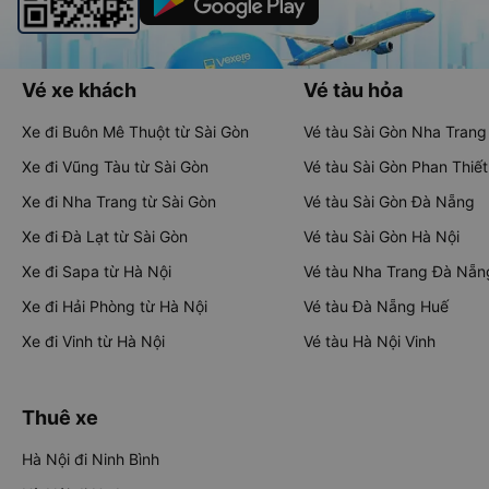
Vé xe khách
Vé tàu hỏa
Xe đi Buôn Mê Thuột từ Sài Gòn
Vé tàu Sài Gòn Nha Trang
Xe đi Vũng Tàu từ Sài Gòn
Vé tàu Sài Gòn Phan Thiết
Xe đi Nha Trang từ Sài Gòn
Vé tàu Sài Gòn Đà Nẵng
Xe đi Đà Lạt từ Sài Gòn
Vé tàu Sài Gòn Hà Nội
Xe đi Sapa từ Hà Nội
Vé tàu Nha Trang Đà Nẵn
Xe đi Hải Phòng từ Hà Nội
Vé tàu Đà Nẵng Huế
Xe đi Vinh từ Hà Nội
Vé tàu Hà Nội Vinh
Thuê xe
Hà Nội đi Ninh Bình