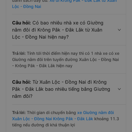
danh sách đầy đủ:
Xe đi Krông Pắk - Đắk Lắk từ Xuân
Lộc - Đồng Nai
Câu hỏi:
Có bao nhiêu nhà xe có Giường
nằm đôi đi Krông Pắk - Đắk Lắk từ Xuân
Lộc - Đồng Nai hiện nay?
Trả lời:
Tính tới thời điểm hiện nay thì có 1 nhà xe có xe
Giường nằm đôi trên tuyến đường Xuân Lộc - Đồng Nai
- Krông Pắk - Đắk Lắk hiện nay
Câu hỏi:
Từ Xuân Lộc - Đồng Nai đi Krông
Pắk - Đắk Lắk bao nhiêu tiếng bằng Giường
nằm đôi?
Trả lời:
Thời gian di chuyển bằng
xe Giường nằm đôi
Xuân Lộc - Đồng Nai Krông Pắk - Đắk Lắk
khoảng 11.3
tiếng nếu đường đi khá thuận lợi