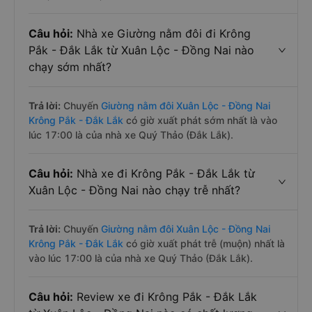
Câu hỏi:
Nhà xe Giường nằm đôi đi Krông
Pắk - Đắk Lắk từ Xuân Lộc - Đồng Nai nào
chạy sớm nhất?
Trả lời:
Chuyến
Giường nằm đôi Xuân Lộc - Đồng Nai
Krông Pắk - Đắk Lắk
có giờ xuất phát sớm nhất là vào
lúc 17:00 là của nhà xe Quý Thảo (Đắk Lắk).
Câu hỏi:
Nhà xe đi Krông Pắk - Đắk Lắk từ
Xuân Lộc - Đồng Nai nào chạy trễ nhất?
Trả lời:
Chuyến
Giường nằm đôi Xuân Lộc - Đồng Nai
Krông Pắk - Đắk Lắk
có giờ xuất phát trễ (muộn) nhất là
vào lúc 17:00 là của nhà xe Quý Thảo (Đắk Lắk).
Câu hỏi:
Review xe đi Krông Pắk - Đắk Lắk