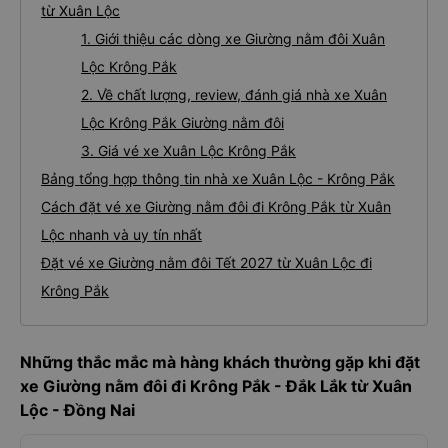
từ Xuân Lộc
1. Giới thiệu các dòng xe Giường nằm đôi Xuân
Lộc Krông Pắk
2. Về chất lượng, review, đánh giá nhà xe Xuân
Lộc Krông Pắk Giường nằm đôi
3. Giá vé xe Xuân Lộc Krông Pắk
Bảng tổng hợp thông tin nhà xe Xuân Lộc - Krông Pắk
Cách đặt vé xe Giường nằm đôi đi Krông Pắk từ Xuân
Lộc nhanh và uy tín nhất
Đặt vé xe Giường nằm đôi Tết 2027 từ Xuân Lộc đi
Krông Pắk
Những thắc mắc mà hàng khách thường gặp khi đặt
xe Giường nằm đôi đi Krông Pắk - Đắk Lắk từ Xuân
Lộc - Đồng Nai