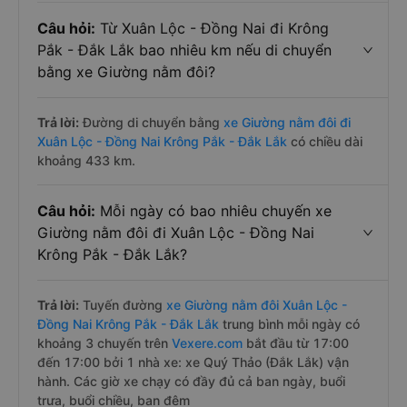
Câu hỏi:
Từ Xuân Lộc - Đồng Nai đi Krông
Pắk - Đắk Lắk bao nhiêu km nếu di chuyển
bằng xe Giường nằm đôi?
Trả lời:
Đường di chuyển bằng
xe Giường nằm đôi đi
Xuân Lộc - Đồng Nai Krông Pắk - Đắk Lắk
có chiều dài
khoảng 433 km.
Câu hỏi:
Mỗi ngày có bao nhiêu chuyến xe
Giường nằm đôi đi Xuân Lộc - Đồng Nai
Krông Pắk - Đắk Lắk?
Trả lời:
Tuyến đường
xe Giường nằm đôi Xuân Lộc -
Đồng Nai Krông Pắk - Đắk Lắk
trung bình mỗi ngày có
khoảng 3 chuyến trên
Vexere.com
bắt đầu từ 17:00
đến 17:00 bởi 1 nhà xe: xe Quý Thảo (Đắk Lắk) vận
hành. Các giờ xe chạy có đầy đủ cả ban ngày, buổi
trưa, buổi chiều, ban đêm