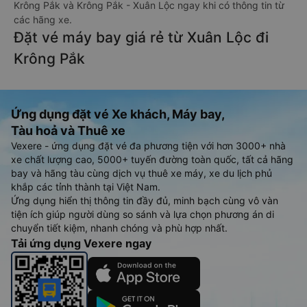
Krông Pắk và Krông Pắk - Xuân Lộc ngay khi có thông tin từ
các hãng xe.
Đặt vé máy bay giá rẻ từ Xuân Lộc đi
Krông Pắk
Ứng dụng đặt vé Xe khách, Máy bay,
Tàu hoả và Thuê xe
Vexere - ứng dụng đặt vé đa phương tiện với hơn 3000+ nhà
xe chất lượng cao, 5000+ tuyến đường toàn quốc, tất cả hãng
bay và hãng tàu cùng dịch vụ thuê xe máy, xe du lịch phủ
khắp các tỉnh thành tại Việt Nam.
Ứng dụng hiển thị thông tin đầy đủ, minh bạch cùng vô vàn
tiện ích giúp người dùng so sánh và lựa chọn phương án di
chuyển tiết kiệm, nhanh chóng và phù hợp nhất.
Tải ứng dụng Vexere ngay