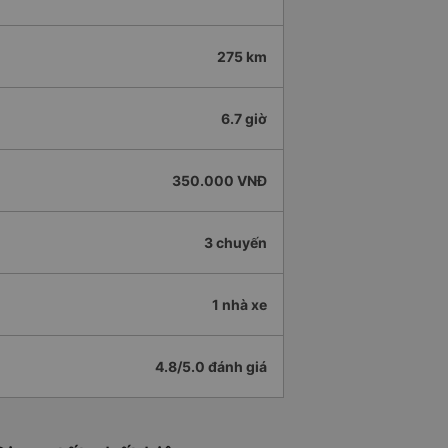
275 km
6.7 giờ
350.000 VNĐ
3 chuyến
1 nhà xe
4.8/5.0 đánh giá