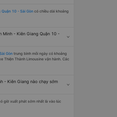
g Quận 10 - Sài Gòn
có chiều dài khoảng
 Minh - Kiên Giang Quận 10 -
Sài Gòn
trung bình mỗi ngày có khoảng
 xe Thiện Thành Limousine vận hành. Các
h - Kiên Giang nào chạy sớm
ó giờ xuất phát sớm nhất là vào lúc