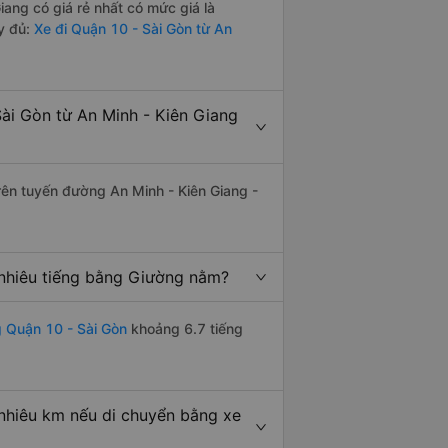
ang có giá rẻ nhất có mức giá là
y đủ:
Xe đi Quận 10 - Sài Gòn từ An
ài Gòn từ An Minh - Kiên Giang
trên tuyến đường An Minh - Kiên Giang -
 nhiêu tiếng bằng Giường nằm?
 Quận 10 - Sài Gòn
khoảng 6.7 tiếng
nhiêu km nếu di chuyển bằng xe