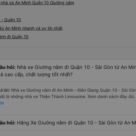
iá nhà xe An Minh Quận 10 Giường nằm
 - Quận 10
ừ An Minh nhanh và uy tín nhất
inh đi Quận 10
âu hỏi:
Nhà xe Giường nằm đi Quận 10 - Sài Gòn từ An Min
iá cao cấp, chất lượng tốt nhất?
ả lời:
Nhà xe Giường nằm đi An Minh - Kiên Giang Quận 10 - Sài Gòn
hất là những nhà xe Thiện Thành Limousine. Xem danh sách đầy đủ:
òn
âu hỏi:
Hãng Xe Giường nằm đi Quận 10 - Sài Gòn từ An Min