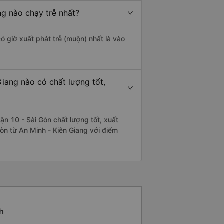
ng nào chạy trễ nhất?
ó giờ xuất phát trễ (muộn) nhất là vào
iang nào có chất lượng tốt,
n 10 - Sài Gòn chất lượng tốt, xuất
òn từ An Minh - Kiên Giang với điểm
h