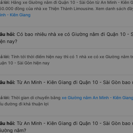
ả lời:
Hãng xe Giường nằm đi Quận 10 - Sài Gòn từ An Minh - Kiên Gi
50.000 đồng của nhà xe Thiện Thành Limousine. Xem danh sách đầ
inh - Kiên Giang
âu hỏi:
Có bao nhiêu nhà xe có Giường nằm đi Quận 10 - S
iện nay?
ả lời:
Tính tới thời điểm hiện nay thì có 1 nhà xe có xe Giường nằm 
uận 10 - Sài Gòn hiện nay
âu hỏi:
Từ An Minh - Kiên Giang đi Quận 10 - Sài Gòn bao
ả lời:
Thời gian di chuyển bằng
xe Giường nằm An Minh - Kiên Giang
ếu đường đi khá thuận lợi
âu hỏi:
Từ An Minh - Kiên Giang đi Quận 10 - Sài Gòn bao 
iường nằm?