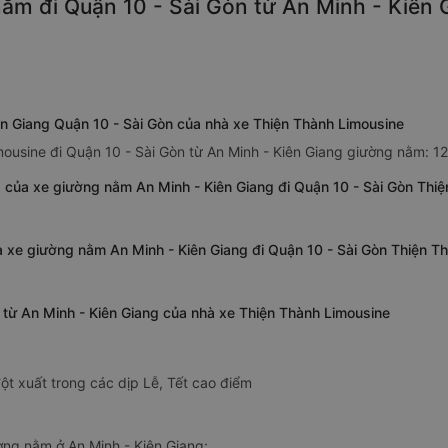
ằm đi Quận 10 - Sài Gòn từ An Minh - Kiên G
ên Giang Quận 10 - Sài Gòn của nhà xe Thiện Thành Limousine
mousine đi Quận 10 - Sài Gòn từ An Minh - Kiên Giang giường nằm: 12
 của xe giường nằm An Minh - Kiên Giang đi Quận 10 - Sài Gòn Thi
a xe giường nằm An Minh - Kiên Giang đi Quận 10 - Sài Gòn Thiện T
 từ An Minh - Kiên Giang của nhà xe Thiện Thành Limousine
ột xuất trong các dịp Lễ, Tết cao điểm
ng nằm ở An Minh - Kiên Giang: