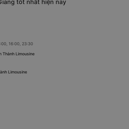
iang tốt nhất hiện nay
:00, 16:00, 23:30
ện Thành Limousine
hành Limousine