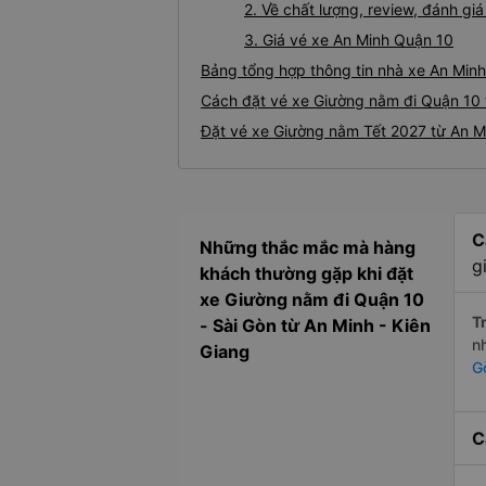
2. Về chất lượng, review, đánh g
3. Giá vé xe An Minh Quận 10
Bảng tổng hợp thông tin nhà xe An Minh
Cách đặt vé xe Giường nằm đi Quận 10 t
Đặt vé xe Giường nằm Tết 2027 từ An M
C
Những thắc mắc mà hàng
g
khách thường gặp khi đặt
xe Giường nằm đi Quận 10
Tr
- Sài Gòn từ An Minh - Kiên
n
Giang
G
C