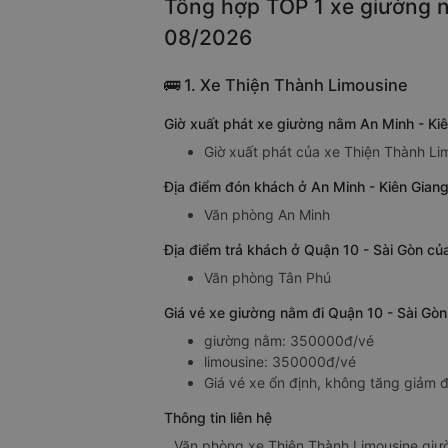
Tổng hợp TOP 1 xe giường n
08/2026
🚌 1. Xe Thiện Thành Limousine
Giờ xuất phát xe giường nằm An Minh - Ki
Giờ xuất phát của xe Thiện Thành Li
Địa điểm đón khách ở An Minh - Kiên Giang
Văn phòng An Minh
Địa điểm trả khách ở Quận 10 - Sài Gòn củ
Văn phòng Tân Phú
Giá vé xe giường nằm đi Quận 10 - Sài Gòn
giường nằm: 350000đ/vé
limousine: 350000đ/vé
Giá vé xe ổn định, không tăng giảm đ
Thông tin liên hệ
Văn phòng xe Thiện Thành Limousine giườ