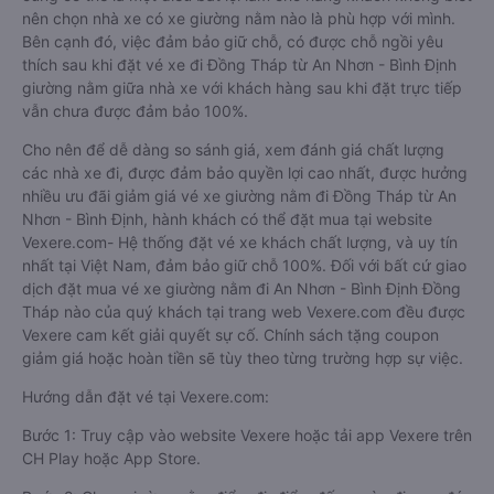
nên chọn nhà xe có xe giường nằm nào là phù hợp với mình.
Bên cạnh đó, việc đảm bảo giữ chỗ, có được chỗ ngồi yêu
thích sau khi đặt vé xe đi Đồng Tháp từ An Nhơn - Bình Định
giường nằm giữa nhà xe với khách hàng sau khi đặt trực tiếp
vẫn chưa được đảm bảo 100%.
Cho nên để dễ dàng so sánh giá, xem đánh giá chất lượng
các nhà xe đi, được đảm bảo quyền lợi cao nhất, được hưởng
nhiều ưu đãi giảm giá vé xe giường nằm đi Đồng Tháp từ An
Nhơn - Bình Định, hành khách có thể đặt mua tại website
Vexere.com- Hệ thống đặt vé xe khách chất lượng, và uy tín
nhất tại Việt Nam, đảm bảo giữ chỗ 100%. Đối với bất cứ giao
dịch đặt mua vé xe giường nằm đi An Nhơn - Bình Định Đồng
Tháp nào của quý khách tại trang web Vexere.com đều được
Vexere cam kết giải quyết sự cố. Chính sách tặng coupon
giảm giá hoặc hoàn tiền sẽ tùy theo từng trường hợp sự việc.
Hướng dẫn đặt vé tại Vexere.com:
Bước 1: Truy cập vào website Vexere hoặc tải app Vexere trên
CH Play hoặc App Store.