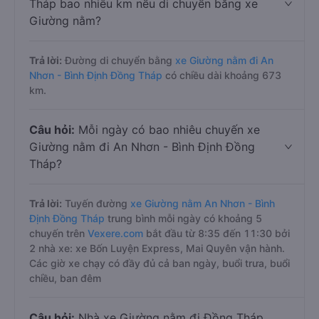
Tháp bao nhiêu km nếu di chuyển bằng xe
Giường nằm?
Trả lời:
Đường di chuyển bằng
xe Giường nằm đi An
Nhơn - Bình Định Đồng Tháp
có chiều dài khoảng 673
km.
Câu hỏi:
Mỗi ngày có bao nhiêu chuyến xe
Giường nằm đi An Nhơn - Bình Định Đồng
Tháp?
Trả lời:
Tuyến đường
xe Giường nằm An Nhơn - Bình
Định Đồng Tháp
trung bình mỗi ngày có khoảng 5
chuyến trên
Vexere.com
bắt đầu từ 8:35 đến 11:30 bởi
2 nhà xe: xe Bốn Luyện Express, Mai Quyên vận hành.
Các giờ xe chạy có đầy đủ cả ban ngày, buổi trưa, buổi
chiều, ban đêm
Câu hỏi:
Nhà xe Giường nằm đi Đồng Tháp