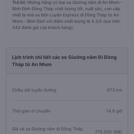
Trả lời:
Những hãng có loại xe Giường nằm đi An Nhơn -
Bình Định Đồng Tháp chất lượng tốt, xuất sắc, cao cấp
nhất là nhà xe Bốn Luyện Express đi Đồng Tháp từ An
Nhơn - Bình Định với điểm chất lượng là 4.2/5 dựa trên
543 đánh giá của khách hàng).
Lịch trình chi tiết các xe Giường nằm Đi Đồng
Tháp từ An Nhơn
Chiều dài tuyến đường
673 km
Thời gian di chuyển
14.6 giờ
Giá vé xe Giường nằm đi Đồng Tháp
775.000 VNĐ