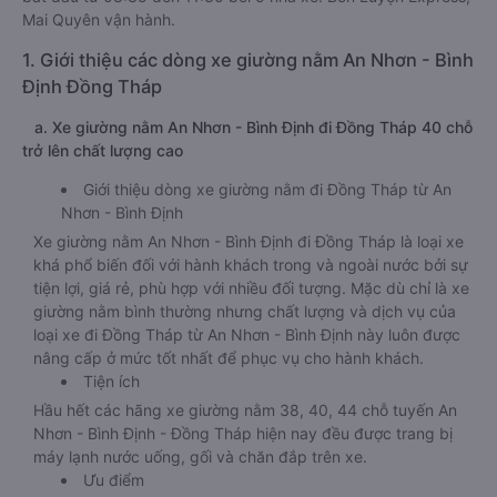
Mai Quyên vận hành.
1. Giới thiệu các dòng xe giường nằm An Nhơn - Bình
Định Đồng Tháp
a. Xe giường nằm An Nhơn - Bình Định đi Đồng Tháp 40 chỗ
trở lên chất lượng cao
Giới thiệu dòng xe giường nằm đi Đồng Tháp từ An
Nhơn - Bình Định
Xe giường nằm An Nhơn - Bình Định đi Đồng Tháp là loại xe
khá phổ biến đối với hành khách trong và ngoài nước bởi sự
tiện lợi, giá rẻ, phù hợp với nhiều đối tượng. Mặc dù chỉ là xe
giường nằm bình thường nhưng chất lượng và dịch vụ của
loại xe đi Đồng Tháp từ An Nhơn - Bình Định này luôn được
nâng cấp ở mức tốt nhất để phục vụ cho hành khách.
Tiện ích
Hầu hết các hãng xe giường nằm 38, 40, 44 chỗ tuyến An
Nhơn - Bình Định - Đồng Tháp hiện nay đều được trang bị
máy lạnh nước uống, gối và chăn đắp trên xe.
Ưu điểm