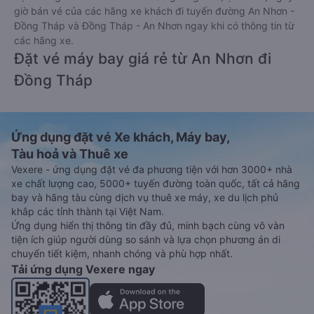
giờ bán vé của các hãng xe khách đi tuyến đường An Nhơn -
Đồng Tháp và Đồng Tháp - An Nhơn ngay khi có thông tin từ
các hãng xe.
Đặt vé máy bay giá rẻ từ An Nhơn đi
Đồng Tháp
Ứng dụng đặt vé Xe khách, Máy bay,
Tàu hoả và Thuê xe
Vexere - ứng dụng đặt vé đa phương tiện với hơn 3000+ nhà
xe chất lượng cao, 5000+ tuyến đường toàn quốc, tất cả hãng
bay và hãng tàu cùng dịch vụ thuê xe máy, xe du lịch phủ
khắp các tỉnh thành tại Việt Nam.
Ứng dụng hiển thị thông tin đầy đủ, minh bạch cùng vô vàn
tiện ích giúp người dùng so sánh và lựa chọn phương án di
chuyển tiết kiệm, nhanh chóng và phù hợp nhất.
Tải ứng dụng Vexere ngay