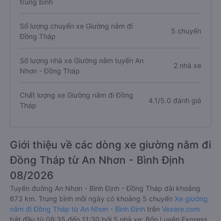
trung bình
Số lượng chuyến xe Giường nằm đi
5 chuyến
Đồng Tháp
Số lượng nhà xe Giường nằm tuyến An
2 nhà xe
Nhơn - Đồng Tháp
Chất lượng xe Giường nằm đi Đồng
4.1/5.0 đánh giá
Tháp
Giới thiệu về các dòng xe giường nằm đi
Đồng Tháp từ An Nhơn - Bình Định
08/2026
Tuyến đường An Nhơn - Bình Định - Đồng Tháp dài khoảng
673 km. Trung bình mỗi ngày có khoảng 5 chuyến
Xe giường
nằm đi Đồng Tháp từ An Nhơn - Bình Định
trên
Vexere.com
bắt đầu từ 08:35 đến 11:30 bởi 5 nhà xe: Bốn Luyện Express,