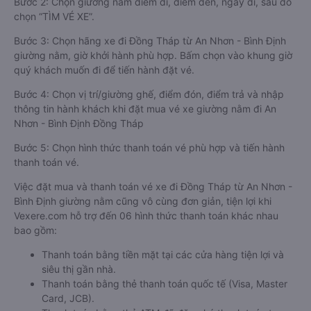
Bước 2: Chọn giường nằm điểm đi, điểm đến, ngày đi, sau đó
chọn “TÌM VÉ XE”.
Bước 3: Chọn hãng xe đi Đồng Tháp từ An Nhơn - Bình Định
giường nằm, giờ khởi hành phù hợp. Bấm chọn vào khung giờ
quý khách muốn đi để tiến hành đặt vé.
Bước 4: Chọn vị trí/giường ghế, điểm đón, điểm trả và nhập
thông tin hành khách khi đặt mua vé xe giường nằm đi An
Nhơn - Bình Định Đồng Tháp
Bước 5: Chọn hình thức thanh toán vé phù hợp và tiến hành
thanh toán vé.
Việc đặt mua và thanh toán vé xe đi Đồng Tháp từ An Nhơn -
Bình Định giường nằm cũng vô cùng đơn giản, tiện lợi khi
Vexere.com hỗ trợ đến 06 hình thức thanh toán khác nhau
bao gồm:
Thanh toán bằng tiền mặt tại các cửa hàng tiện lợi và
siêu thị gần nhà.
Thanh toán bằng thẻ thanh toán quốc tế (Visa, Master
Card, JCB).