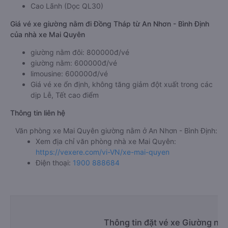
Cao Lãnh (Dọc QL30)
Giá vé xe giường nằm đi Đồng Tháp từ An Nhơn - Bình Định
của nhà xe Mai Quyên
giường nằm đôi: 800000đ/vé
giường nằm: 600000đ/vé
limousine: 600000đ/vé
Giá vé xe ổn định, không tăng giảm đột xuất trong các
dịp Lễ, Tết cao điểm
Thông tin liên hệ
Văn phòng xe Mai Quyên giường nằm ở An Nhơn - Bình Định:
Xem địa chỉ văn phòng nhà xe Mai Quyên:
https://vexere.com/vi-VN/xe-mai-quyen
Điện thoại:
1900 888684
Thông tin đặt vé xe Giường nằ