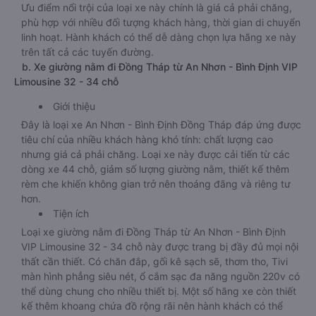
Ưu điểm nổi trội của loại xe này chính là giá cả phải chăng,
phù hợp với nhiều đối tượng khách hàng, thời gian di chuyển
linh hoạt. Hành khách có thể dễ dàng chọn lựa hãng xe này
trên tất cả các tuyến đường.
b. Xe giường nằm đi Đồng Tháp từ An Nhơn - Bình Định VIP
Limousine 32 - 34 chỗ
Giới thiệu
Đây là loại xe An Nhơn - Bình Định Đồng Tháp đáp ứng được
tiêu chí của nhiều khách hàng khó tính: chất lượng cao
nhưng giá cả phải chăng. Loại xe này được cải tiến từ các
dòng xe 44 chỗ, giảm số lượng giường nằm, thiết kế thêm
rèm che khiến không gian trở nên thoáng đãng và riêng tư
hơn.
Tiện ích
Loại xe giường nằm đi Đồng Tháp từ An Nhơn - Bình Định
VIP Limousine 32 - 34 chỗ này được trang bị đầy đủ mọi nội
thất cần thiết. Có chăn đắp, gối kê sạch sẽ, thơm tho, Tivi
màn hình phẳng siêu nét, ổ cắm sạc đa năng nguồn 220v có
thể dùng chung cho nhiều thiết bị. Một số hãng xe còn thiết
kế thêm khoang chứa đồ rộng rãi nên hành khách có thể