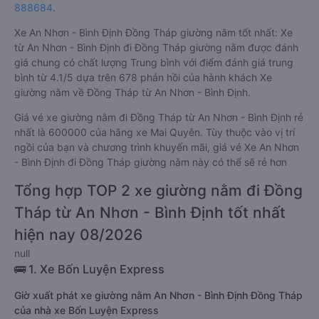
888684
.
Xe An Nhơn - Bình Định Đồng Tháp giường nằm tốt nhất: Xe
từ An Nhơn - Bình Định đi Đồng Tháp giường nằm được đánh
giá chung có chất lượng Trung bình với điểm đánh giá trung
bình từ 4.1/5 dựa trên 678 phản hồi của hành khách Xe
giường nằm về Đồng Tháp từ An Nhơn - Bình Định.
Giá vé xe giường nằm đi Đồng Tháp từ An Nhơn - Bình Định rẻ
nhất là 600000 của hãng xe Mai Quyên. Tùy thuộc vào vị trí
ngồi của bạn và chương trình khuyến mãi, giá vé Xe An Nhơn
- Bình Định đi Đồng Tháp giường nằm này có thể sẽ rẻ hơn
Tổng hợp TOP 2 xe giường nằm đi Đồng
Tháp từ An Nhơn - Bình Định tốt nhất
hiện nay 08/2026
null
🚌 1. Xe Bốn Luyện Express
Giờ xuất phát xe giường nằm An Nhơn - Bình Định Đồng Tháp
của nhà xe Bốn Luyện Express