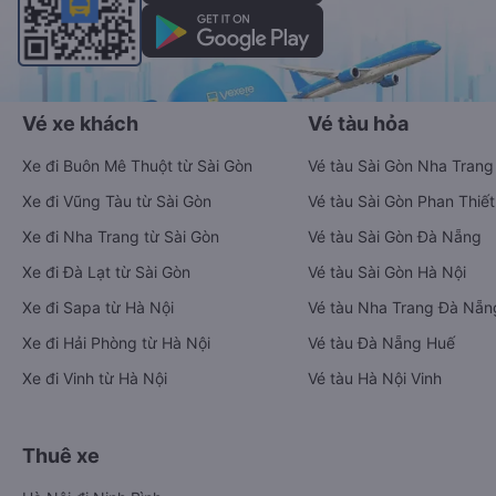
Vé xe khách
Vé tàu hỏa
Xe đi Buôn Mê Thuột từ Sài Gòn
Vé tàu Sài Gòn Nha Trang
Xe đi Vũng Tàu từ Sài Gòn
Vé tàu Sài Gòn Phan Thiết
Xe đi Nha Trang từ Sài Gòn
Vé tàu Sài Gòn Đà Nẵng
Xe đi Đà Lạt từ Sài Gòn
Vé tàu Sài Gòn Hà Nội
Xe đi Sapa từ Hà Nội
Vé tàu Nha Trang Đà Nẵn
Xe đi Hải Phòng từ Hà Nội
Vé tàu Đà Nẵng Huế
Xe đi Vinh từ Hà Nội
Vé tàu Hà Nội Vinh
Thuê xe