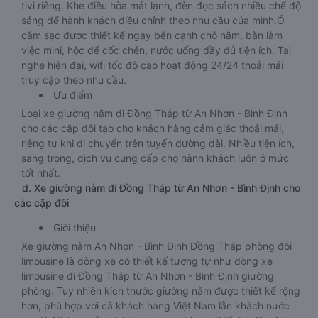
tivi riêng. Khe điều hòa mát lạnh, đèn đọc sách nhiều chế độ
sáng để hành khách điều chỉnh theo nhu cầu của mình.Ổ
cắm sạc được thiết kế ngay bên cạnh chỗ nằm, bàn làm
việc mini, hộc để cốc chén, nước uống đầy đủ tiện ích. Tai
nghe hiện đại, wifi tốc độ cao hoạt động 24/24 thoải mái
truy cập theo nhu cầu.
Ưu điểm
Loại xe giường nằm đi Đồng Tháp từ An Nhơn - Bình Định
cho các cặp đôi tạo cho khách hàng cảm giác thoải mái,
riêng tư khi di chuyển trên tuyến đường dài. Nhiều tiện ích,
sang trọng, dịch vụ cung cấp cho hành khách luôn ở mức
tốt nhất.
d. Xe giường nằm đi Đồng Tháp từ An Nhơn - Bình Định cho
các cặp đôi
Giới thiệu
Xe giường nằm An Nhơn - Bình Định Đồng Tháp phòng đôi
limousine là dòng xe có thiết kế tương tự như dòng xe
limousine đi Đồng Tháp từ An Nhơn - Bình Định giường
phòng. Tuy nhiên kích thước giường nằm được thiết kế rộng
hơn, phù hợp với cả khách hàng Việt Nam lẫn khách nước