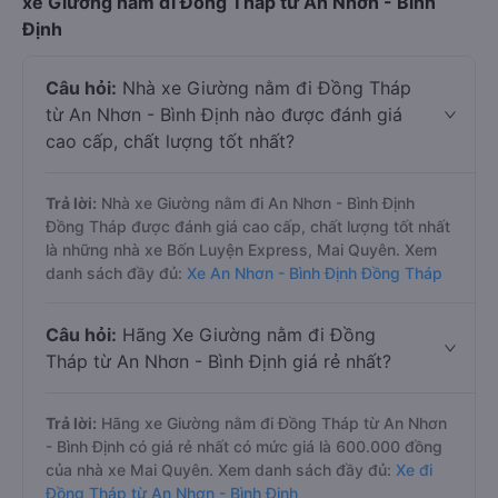
xe Giường nằm đi Đồng Tháp từ An Nhơn - Bình
Định
Câu hỏi:
Nhà xe Giường nằm đi Đồng Tháp
từ An Nhơn - Bình Định nào được đánh giá
cao cấp, chất lượng tốt nhất?
Trả lời:
Nhà xe Giường nằm đi An Nhơn - Bình Định
Đồng Tháp được đánh giá cao cấp, chất lượng tốt nhất
là những nhà xe Bốn Luyện Express, Mai Quyên. Xem
danh sách đầy đủ:
Xe An Nhơn - Bình Định Đồng Tháp
Câu hỏi:
Hãng Xe Giường nằm đi Đồng
Tháp từ An Nhơn - Bình Định giá rẻ nhất?
Trả lời:
Hãng xe Giường nằm đi Đồng Tháp từ An Nhơn
- Bình Định có giá rẻ nhất có mức giá là 600.000 đồng
của nhà xe Mai Quyên. Xem danh sách đầy đủ:
Xe đi
Đồng Tháp từ An Nhơn - Bình Định