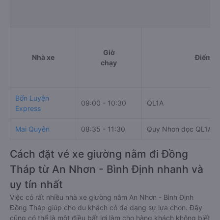
Giờ
Nhà xe
Điểm đi
chạy
Bốn Luyện
09:00 - 10:30
QL1A
Express
Mai Quyên
08:35 - 11:30
Quy Nhơn dọc QL1A
Cách đặt vé xe giường nằm đi Đồng
Tháp từ An Nhơn - Bình Định nhanh và
uy tín nhất
Việc có rất nhiều nhà xe giường nằm An Nhơn - Bình Định
Đồng Tháp giúp cho du khách có đa dạng sự lựa chọn. Đây
cũng có thể là một điều bất lợi làm cho hàng khách không biết