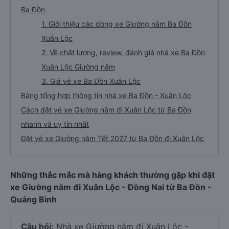
Ba Đồn
1. Giới thiệu các dòng xe Giường nằm Ba Đồn
Xuân Lộc
2. Về chất lượng, review, đánh giá nhà xe Ba Đồn
Xuân Lộc Giường nằm
3. Giá vé xe Ba Đồn Xuân Lộc
Bảng tổng hợp thông tin nhà xe Ba Đồn - Xuân Lộc
Cách đặt vé xe Giường nằm đi Xuân Lộc từ Ba Đồn
nhanh và uy tín nhất
Đặt vé xe Giường nằm Tết 2027 từ Ba Đồn đi Xuân Lộc
Những thắc mắc mà hàng khách thường gặp khi đặt
xe Giường nằm đi Xuân Lộc - Đồng Nai từ Ba Đồn -
Quảng Bình
Câu hỏi:
Nhà xe Giường nằm đi Xuân Lộc -