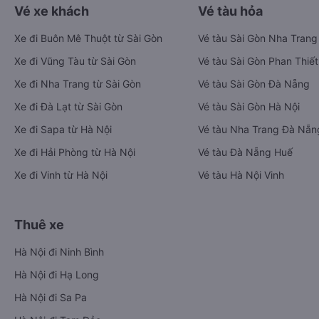
Vé xe khách
Vé tàu hỏa
Xe đi Buôn Mê Thuột từ Sài Gòn
Vé tàu Sài Gòn Nha Trang
Xe đi Vũng Tàu từ Sài Gòn
Vé tàu Sài Gòn Phan Thiết
Xe đi Nha Trang từ Sài Gòn
Vé tàu Sài Gòn Đà Nẵng
Xe đi Đà Lạt từ Sài Gòn
Vé tàu Sài Gòn Hà Nội
Xe đi Sapa từ Hà Nội
Vé tàu Nha Trang Đà Nẵn
Xe đi Hải Phòng từ Hà Nội
Vé tàu Đà Nẵng Huế
Xe đi Vinh từ Hà Nội
Vé tàu Hà Nội Vinh
Thuê xe
Hà Nội đi Ninh Bình
Hà Nội đi Hạ Long
Hà Nội đi Sa Pa