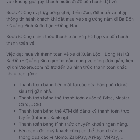
vào khung giờ quý khách muốn đi để tiến hành đặt vé.
Bước 4: Chọn vị trí/giường ghế, điểm đón, điểm trả và nhập
thông tin hành khách khi đặt mua vé xe giường nằm đi Ba Đồn
- Quảng Bình Xuân Lộc - Đồng Nai
Bước 5: Chọn hình thức thanh toán vé phù hợp và tiến hành
thanh toán vé.
Việc đặt mua và thanh toán vé xe đi Xuân Lộc - Đồng Nai từ
Ba Đồn - Quảng Bình giường nằm cũng vô cùng đơn giản, tiện
lợi khi Vexere.com hỗ trợ đến 06 hình thức thanh toán khác
nhau bao gồm:
Thanh toán bằng tiền mặt tại các cửa hàng tiện lợi và
siêu thị gần nhà.
Thanh toán bằng thẻ thanh toán quốc tế (Visa, Master
Card, JCB).
Thanh toán bằng thẻ ATM đã đăng ký thanh toán trực
tuyến (Internet Banking).
Thanh toán bằng hình thức chuyển khoản ngân hàng.
Bên cạnh đó, quý khách cũng có thể thanh toán vé
thông qua các ví Momo, ZaloPay, AirPay, VNPay,…