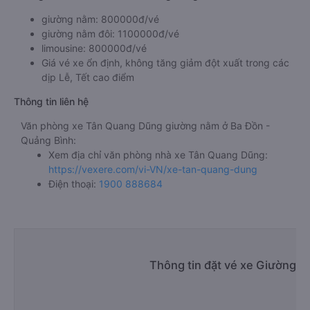
giường nằm: 800000đ/vé
giường nằm đôi: 1100000đ/vé
limousine: 800000đ/vé
Giá vé xe ổn định, không tăng giảm đột xuất trong các
dịp Lễ, Tết cao điểm
Thông tin liên hệ
Văn phòng xe Tân Quang Dũng giường nằm ở Ba Đồn -
Quảng Bình:
Xem địa chỉ văn phòng nhà xe Tân Quang Dũng:
https://vexere.com/vi-VN/xe-tan-quang-dung
Điện thoại:
1900 888684
Thông tin đặt vé xe Giường n