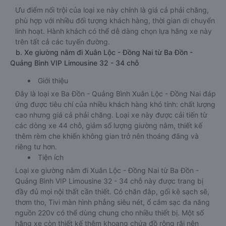
Ưu điểm nổi trội của loại xe này chính là giá cả phải chăng,
phù hợp với nhiều đối tượng khách hàng, thời gian di chuyển
linh hoạt. Hành khách có thể dễ dàng chọn lựa hãng xe này
trên tất cả các tuyến đường.
b. Xe giường nằm đi Xuân Lộc - Đồng Nai từ Ba Đồn -
Quảng Bình VIP Limousine 32 - 34 chỗ
Giới thiệu
Đây là loại xe Ba Đồn - Quảng Bình Xuân Lộc - Đồng Nai đáp
ứng được tiêu chí của nhiều khách hàng khó tính: chất lượng
cao nhưng giá cả phải chăng. Loại xe này được cải tiến từ
các dòng xe 44 chỗ, giảm số lượng giường nằm, thiết kế
thêm rèm che khiến không gian trở nên thoáng đãng và
riêng tư hơn.
Tiện ích
Loại xe giường nằm đi Xuân Lộc - Đồng Nai từ Ba Đồn -
Quảng Bình VIP Limousine 32 - 34 chỗ này được trang bị
đầy đủ mọi nội thất cần thiết. Có chăn đắp, gối kê sạch sẽ,
thơm tho, Tivi màn hình phẳng siêu nét, ổ cắm sạc đa năng
nguồn 220v có thể dùng chung cho nhiều thiết bị. Một số
hãng xe còn thiết kế thêm khoang chứa đồ rộng rãi nên