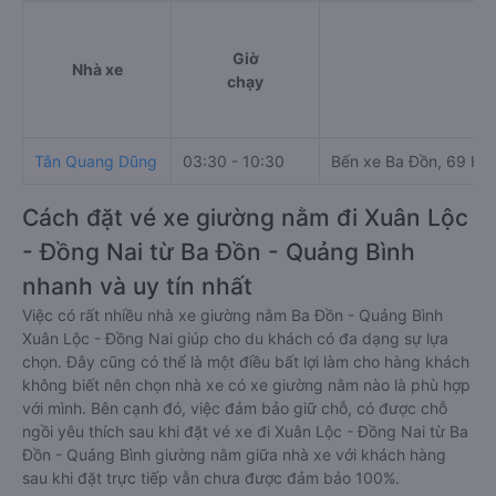
Giờ
Nhà xe
Đi
chạy
Tân Quang Dũng
03:30 - 10:30
Bến xe Ba Đồn, 69 Hù
Cách đặt vé xe giường nằm đi Xuân Lộc
- Đồng Nai từ Ba Đồn - Quảng Bình
nhanh và uy tín nhất
Việc có rất nhiều nhà xe giường nằm Ba Đồn - Quảng Bình
Xuân Lộc - Đồng Nai giúp cho du khách có đa dạng sự lựa
chọn. Đây cũng có thể là một điều bất lợi làm cho hàng khách
không biết nên chọn nhà xe có xe giường nằm nào là phù hợp
với mình. Bên cạnh đó, việc đảm bảo giữ chỗ, có được chỗ
ngồi yêu thích sau khi đặt vé xe đi Xuân Lộc - Đồng Nai từ Ba
Đồn - Quảng Bình giường nằm giữa nhà xe với khách hàng
sau khi đặt trực tiếp vẫn chưa được đảm bảo 100%.