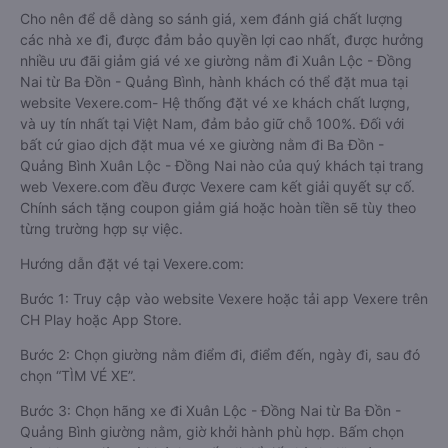
Cho nên để dễ dàng so sánh giá, xem đánh giá chất lượng
các nhà xe đi, được đảm bảo quyền lợi cao nhất, được hưởng
nhiều ưu đãi giảm giá vé xe giường nằm đi Xuân Lộc - Đồng
Nai từ Ba Đồn - Quảng Bình, hành khách có thể đặt mua tại
website Vexere.com- Hệ thống đặt vé xe khách chất lượng,
và uy tín nhất tại Việt Nam, đảm bảo giữ chỗ 100%. Đối với
bất cứ giao dịch đặt mua vé xe giường nằm đi Ba Đồn -
Quảng Bình Xuân Lộc - Đồng Nai nào của quý khách tại trang
web Vexere.com đều được Vexere cam kết giải quyết sự cố.
Chính sách tặng coupon giảm giá hoặc hoàn tiền sẽ tùy theo
từng trường hợp sự việc.
Hướng dẫn đặt vé tại Vexere.com:
Bước 1: Truy cập vào website Vexere hoặc tải app Vexere trên
CH Play hoặc App Store.
Bước 2: Chọn giường nằm điểm đi, điểm đến, ngày đi, sau đó
chọn “TÌM VÉ XE”.
Bước 3: Chọn hãng xe đi Xuân Lộc - Đồng Nai từ Ba Đồn -
Quảng Bình giường nằm, giờ khởi hành phù hợp. Bấm chọn