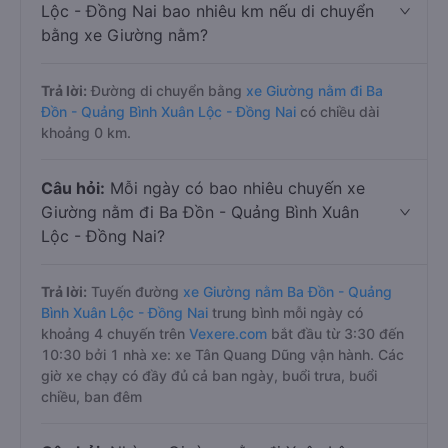
Lộc - Đồng Nai bao nhiêu km nếu di chuyển
bằng xe Giường nằm?
Trả lời:
Đường di chuyển bằng
xe Giường nằm đi Ba
Đồn - Quảng Bình Xuân Lộc - Đồng Nai
có chiều dài
khoảng 0 km.
Câu hỏi:
Mỗi ngày có bao nhiêu chuyến xe
Giường nằm đi Ba Đồn - Quảng Bình Xuân
Lộc - Đồng Nai?
Trả lời:
Tuyến đường
xe Giường nằm Ba Đồn - Quảng
Bình Xuân Lộc - Đồng Nai
trung bình mỗi ngày có
khoảng 4 chuyến trên
Vexere.com
bắt đầu từ 3:30 đến
10:30 bởi 1 nhà xe: xe Tân Quang Dũng vận hành. Các
giờ xe chạy có đầy đủ cả ban ngày, buổi trưa, buổi
chiều, ban đêm