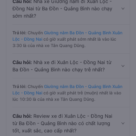
Câu hỏi:
Nhà xe Giường nằm đi Xuân Lộc -
Đồng Nai từ Ba Đồn - Quảng Bình nào chạy
sớm nhất?
Trả lời:
Chuyến
Giường nằm Ba Đồn - Quảng Bình Xuân
Lộc - Đồng Nai
có giờ xuất phát sớm nhất là vào lúc
3:30 là của nhà xe Tân Quang Dũng.
Câu hỏi:
Nhà xe đi Xuân Lộc - Đồng Nai từ
Ba Đồn - Quảng Bình nào chạy trễ nhất?
Trả lời:
Chuyến
Giường nằm Ba Đồn - Quảng Bình Xuân
Lộc - Đồng Nai
có giờ xuất phát trễ (muộn) nhất là vào
lúc 10:30 là của nhà xe Tân Quang Dũng.
Câu hỏi:
Review xe đi Xuân Lộc - Đồng Nai
từ Ba Đồn - Quảng Bình nào có chất lượng
tốt, xuất sắc, cao cấp nhất?