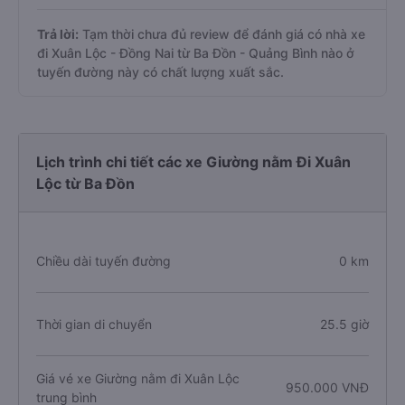
Trả lời:
Tạm thời chưa đủ review để đánh giá có nhà xe
đi Xuân Lộc - Đồng Nai từ Ba Đồn - Quảng Bình nào ở
tuyến đường này có chất lượng xuất sắc.
Lịch trình chi tiết các xe Giường nằm Đi Xuân
Lộc từ Ba Đồn
Chiều dài tuyến đường
0 km
Thời gian di chuyển
25.5 giờ
Giá vé xe Giường nằm đi Xuân Lộc
950.000 VNĐ
trung bình