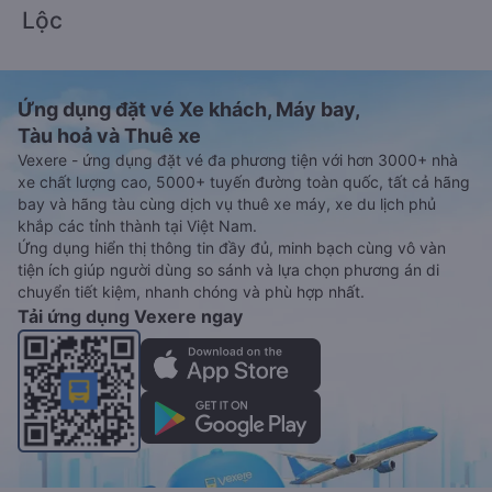
Lộc
Ứng dụng đặt vé Xe khách, Máy bay,
Tàu hoả và Thuê xe
Vexere - ứng dụng đặt vé đa phương tiện với hơn 3000+ nhà
xe chất lượng cao, 5000+ tuyến đường toàn quốc, tất cả hãng
bay và hãng tàu cùng dịch vụ thuê xe máy, xe du lịch phủ
khắp các tỉnh thành tại Việt Nam.
Ứng dụng hiển thị thông tin đầy đủ, minh bạch cùng vô vàn
tiện ích giúp người dùng so sánh và lựa chọn phương án di
chuyển tiết kiệm, nhanh chóng và phù hợp nhất.
Tải ứng dụng Vexere ngay