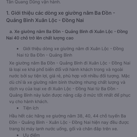
Tân Quang Dũng vận hành.
1. Giới thiệu các dòng xe giường nằm Ba Đồn -
Quảng Bình Xuân Lộc - Đồng Nai
a. Xe giường nằm Ba Đồn - Quảng Bình đi Xuân Lộc - Đồng
Nai 40 chỗ trở lên chất lượng cao
Giới thiệu dòng xe giường nằm đi Xuân Lộc - Đồng
Nai từ Ba Đồn - Quảng Bình
Xe giường nằm Ba Đồn - Quảng Bình đi Xuân Lộc - Đồng Nai
là loại xe khá phổ biến đối với hành khách trong và ngoài
nước bởi sự tiện lợi, giá rẻ, phù hợp với nhiều đối tượng. Mặc
dù chỉ là xe giường nằm bình thường nhưng chất lượng và
dịch vụ của loại xe đi Xuân Lộc - Đồng Nai từ Ba Đồn -
Quảng Bình này luôn được nâng cấp ở mức tốt nhất để phục
vụ cho hành khách.
Tiện ích
Hầu hết các hãng xe giường nằm 38, 40, 44 chỗ tuyến Ba
Đồn - Quảng Bình - Xuân Lộc - Đồng Nai hiện nay đều được
trang bị máy lạnh nước uống, gối và chăn đắp trên xe.
Ưu điểm