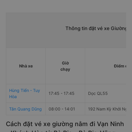
Thông tin đặt vé xe Giường n
Giờ
Nhà xe
Điểm đi
chạy
Hùng Tiến - Tuy
17:45 - 17:45
Dọc QL55
Hòa
Tân Quang Dũng
08:00 - 14:01
192 Nam Kỳ Khởi Nghĩ
Cách đặt vé xe giường nằm đi Vạn Ninh