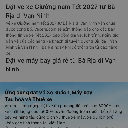
Đặt vé xe Giường nằm Tết 2027 từ Bà
Rịa đi Vạn Ninh
Vé xe Giường nằm tết 2027 từ Bà Rịa đi Vạn Ninh vẫn chưa
được công bố. Vexere.com sẽ sớm thông báo cho các bạn
thông tin vé xe Tết 2027 bao gồm giá vé, lịch trình, ngày giờ
bán vé của các hãng xe khách đi tuyến đường Bà Rịa - Vạn
Ninh và Vạn Ninh - Bà Rịa ngay khi có thông tin từ các hãng
xe.
Đặt vé máy bay giá rẻ từ Bà Rịa đi Vạn
Ninh
Ứng dụng đặt vé Xe khách, Máy bay,
Tàu hoả và Thuê xe
Vexere - ứng dụng đặt vé đa phương tiện với hơn 3000+ nhà
xe chất lượng cao, 5000+ tuyến đường toàn quốc, tất cả hãng
bay và hãng tàu cùng dịch vụ thuê xe máy, xe du lịch phủ
khắp các tỉnh thành tại Việt Nam.