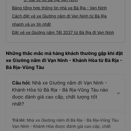
Bảng tổng hợp thông tin nhà xe Bà Rịa - Vạn Ninh
Cách đặt vé xe Giường nằm đi Vạn Ninh từ Bà Rịa
nhanh và uy tín nhất
Đặt vé xe Giường nằm Tết 2027 từ Bà Rịa đi Vạn Ninh
Những thắc mắc mà hàng khách thường gặp khi đặt
xe Giường nằm đi Vạn Ninh - Khánh Hòa từ Bà Rịa -
Bà Rịa-Vũng Tàu
Câu hỏi:
Nhà xe Giường nằm đi Vạn Ninh -
Khánh Hòa từ Bà Rịa - Bà Rịa-Vũng Tàu nào
được đánh giá cao cấp, chất lượng tốt
nhất?
Trả lời:
Nhà xe Giường nằm đi Bà Rịa - Bà Rịa-Vũng Tàu
Vạn Ninh - Khánh Hòa được đánh giá cao cấp, chất