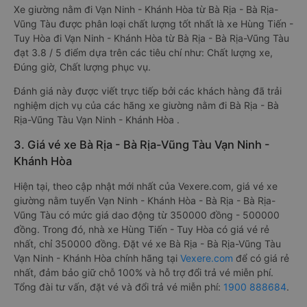
Xe giường nằm đi Vạn Ninh - Khánh Hòa từ Bà Rịa - Bà Rịa-
Vũng Tàu được phân loại chất lượng tốt nhất là xe Hùng Tiến -
Tuy Hòa đi Vạn Ninh - Khánh Hòa từ Bà Rịa - Bà Rịa-Vũng Tàu
đạt 3.8 / 5 điểm dựa trên các tiêu chí như: Chất lượng xe,
Đúng giờ, Chất lượng phục vụ.
Đánh giá này được viết trực tiếp bởi các khách hàng đã trải
nghiệm dịch vụ của các hãng xe giường nằm đi Bà Rịa - Bà
Rịa-Vũng Tàu Vạn Ninh - Khánh Hòa .
3. Giá vé xe Bà Rịa - Bà Rịa-Vũng Tàu Vạn Ninh -
Khánh Hòa
Hiện tại, theo cập nhật mới nhất của Vexere.com, giá vé xe
giường nằm tuyến Vạn Ninh - Khánh Hòa - Bà Rịa - Bà Rịa-
Vũng Tàu có mức giá dao động từ 350000 đồng - 500000
đồng. Trong đó, nhà xe Hùng Tiến - Tuy Hòa có giá vé rẻ
nhất, chỉ 350000 đồng. Đặt vé xe Bà Rịa - Bà Rịa-Vũng Tàu
Vạn Ninh - Khánh Hòa chính hãng tại
Vexere.com
để có giá rẻ
nhất, đảm bảo giữ chỗ 100% và hỗ trợ đổi trả vé miễn phí.
Tổng đài tư vấn, đặt vé và đổi trả vé miễn phí:
1900 888684
.