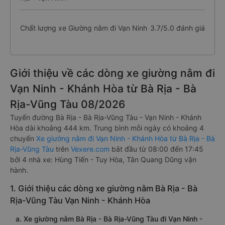
Chất lượng xe Giường nằm đi Vạn Ninh
3.7/5.0 đánh giá
Giới thiệu về các dòng xe giường nằm đi
Vạn Ninh - Khánh Hòa từ Bà Rịa - Bà
Rịa-Vũng Tàu 08/2026
Tuyến đường Bà Rịa - Bà Rịa-Vũng Tàu - Vạn Ninh - Khánh
Hòa dài khoảng 444 km. Trung bình mỗi ngày có khoảng 4
chuyến
Xe giường nằm đi Vạn Ninh - Khánh Hòa từ Bà Rịa - Bà
Rịa-Vũng Tàu
trên
Vexere.com
bắt đầu từ 08:00 đến 17:45
bởi 4 nhà xe: Hùng Tiến - Tuy Hòa, Tân Quang Dũng vận
hành.
1. Giới thiệu các dòng xe giường nằm Bà Rịa - Bà
Rịa-Vũng Tàu Vạn Ninh - Khánh Hòa
a. Xe giường nằm Bà Rịa - Bà Rịa-Vũng Tàu đi Vạn Ninh -