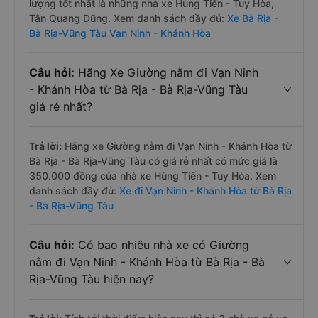
lượng tốt nhất là những nhà xe Hùng Tiến - Tuy Hòa,
Tân Quang Dũng. Xem danh sách đầy đủ:
Xe Bà Rịa -
Bà Rịa-Vũng Tàu Vạn Ninh - Khánh Hòa
Câu hỏi:
Hãng Xe Giường nằm đi Vạn Ninh
- Khánh Hòa từ Bà Rịa - Bà Rịa-Vũng Tàu
giá rẻ nhất?
Trả lời:
Hãng xe Giường nằm đi Vạn Ninh - Khánh Hòa từ
Bà Rịa - Bà Rịa-Vũng Tàu có giá rẻ nhất có mức giá là
350.000 đồng của nhà xe Hùng Tiến - Tuy Hòa. Xem
danh sách đầy đủ:
Xe đi Vạn Ninh - Khánh Hòa từ Bà Rịa
- Bà Rịa-Vũng Tàu
Câu hỏi:
Có bao nhiêu nhà xe có Giường
nằm đi Vạn Ninh - Khánh Hòa từ Bà Rịa - Bà
Rịa-Vũng Tàu hiện nay?