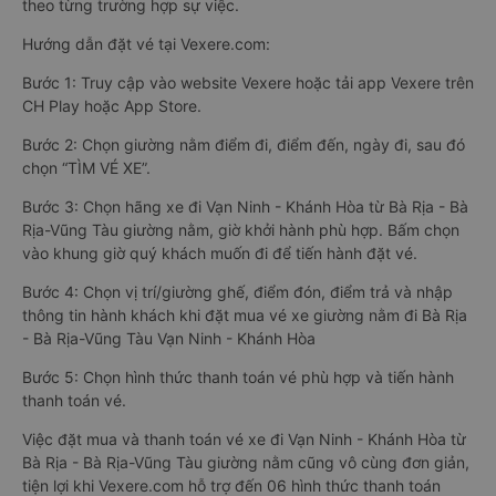
theo từng trường hợp sự việc.
Hướng dẫn đặt vé tại Vexere.com:
Bước 1: Truy cập vào website Vexere hoặc tải app Vexere trên
CH Play hoặc App Store.
Bước 2: Chọn giường nằm điểm đi, điểm đến, ngày đi, sau đó
chọn “TÌM VÉ XE”.
Bước 3: Chọn hãng xe đi Vạn Ninh - Khánh Hòa từ Bà Rịa - Bà
Rịa-Vũng Tàu giường nằm, giờ khởi hành phù hợp. Bấm chọn
vào khung giờ quý khách muốn đi để tiến hành đặt vé.
Bước 4: Chọn vị trí/giường ghế, điểm đón, điểm trả và nhập
thông tin hành khách khi đặt mua vé xe giường nằm đi Bà Rịa
- Bà Rịa-Vũng Tàu Vạn Ninh - Khánh Hòa
Bước 5: Chọn hình thức thanh toán vé phù hợp và tiến hành
thanh toán vé.
Việc đặt mua và thanh toán vé xe đi Vạn Ninh - Khánh Hòa từ
Bà Rịa - Bà Rịa-Vũng Tàu giường nằm cũng vô cùng đơn giản,
tiện lợi khi Vexere.com hỗ trợ đến 06 hình thức thanh toán