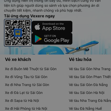
Ứng dụng hiển thị thông tin đầy đủ, minh bạch cùng vô vàn
tiện ích giúp người dùng so sánh và lựa chọn phương án di
chuyển tiết kiệm, nhanh chóng và phù hợp nhất.
Tải ứng dụng Vexere ngay
Vé xe khách
Vé tàu hỏa
Xe đi Buôn Mê Thuột từ Sài Gòn
Vé tàu Sài Gòn Nha Trang
Xe đi Vũng Tàu từ Sài Gòn
Vé tàu Sài Gòn Phan Thiết
Xe đi Nha Trang từ Sài Gòn
Vé tàu Sài Gòn Đà Nẵng
Xe đi Đà Lạt từ Sài Gòn
Vé tàu Sài Gòn Hà Nội
Xe đi Sapa từ Hà Nội
Vé tàu Nha Trang Đà Nẵn
Xe đi Hải Phòng từ Hà Nội
Vé tàu Đà Nẵng Huế