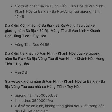
Giờ xuất phát của xe Hùng Tiến - Tuy Hòa đi Vạn Ninh -
Khánh Hòa từ Bà Rịa - Bà Rịa-Vũng Tàu giường nằm:
17:45
Địa điểm đón khách ở Bà Rịa - Bà Rịa-Vũng Tàu của xe
giường nằm Bà Rịa - Bà Rịa-Vũng Tàu đi Vạn Ninh - Khánh
Hòa Hùng Tiến - Tuy Hòa
Vũng Tàu (Dọc QL55)
Địa điểm trả khách ở Vạn Ninh - Khánh Hòa của xe giường
nằm Bà Rịa - Bà Rịa-Vũng Tàu đi Vạn Ninh - Khánh Hòa Hùng
Tiến - Tuy Hòa
Vạn Giã
Giá vé xe giường nằm đi Vạn Ninh - Khánh Hòa từ Bà Rịa - Bà
Rịa-Vũng Tàu của nhà xe Hùng Tiến - Tuy Hòa
giường nằm: 350000đ/vé
limousine: 350000đ/vé
Giá vé xe ổn định, không tăng giảm đột xuất trong các
dịp Lễ, Tết cao điểm