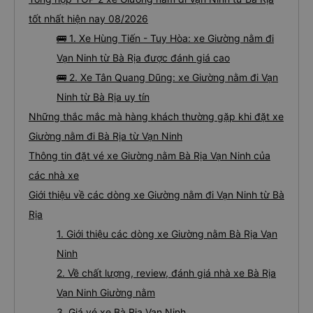
tốt nhất hiện nay 08/2026
🚌 1. Xe Hùng Tiến - Tuy Hòa: xe Giường nằm đi
Vạn Ninh từ Bà Rịa được đánh giá cao
🚌 2. Xe Tân Quang Dũng: xe Giường nằm đi Vạn
Ninh từ Bà Rịa uy tín
Những thắc mắc mà hàng khách thường gặp khi đặt xe
Giường nằm đi Bà Rịa từ Vạn Ninh
Thông tin đặt vé xe Giường nằm Bà Rịa Vạn Ninh của
các nhà xe
Giới thiệu về các dòng xe Giường nằm đi Vạn Ninh từ Bà
Rịa
1. Giới thiệu các dòng xe Giường nằm Bà Rịa Vạn
Ninh
2. Về chất lượng, review, đánh giá nhà xe Bà Rịa
Vạn Ninh Giường nằm
3. Giá vé xe Bà Rịa Vạn Ninh