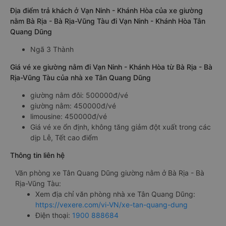
Địa điểm trả khách ở Vạn Ninh - Khánh Hòa của xe giường
nằm Bà Rịa - Bà Rịa-Vũng Tàu đi Vạn Ninh - Khánh Hòa Tân
Quang Dũng
Ngã 3 Thành
Giá vé xe giường nằm đi Vạn Ninh - Khánh Hòa từ Bà Rịa - Bà
Rịa-Vũng Tàu của nhà xe Tân Quang Dũng
giường nằm đôi: 500000đ/vé
giường nằm: 450000đ/vé
limousine: 450000đ/vé
Giá vé xe ổn định, không tăng giảm đột xuất trong các
dịp Lễ, Tết cao điểm
Thông tin liên hệ
Văn phòng xe Tân Quang Dũng giường nằm ở Bà Rịa - Bà
Rịa-Vũng Tàu:
Xem địa chỉ văn phòng nhà xe Tân Quang Dũng:
https://vexere.com/vi-VN/xe-tan-quang-dung
Điện thoại:
1900 888684