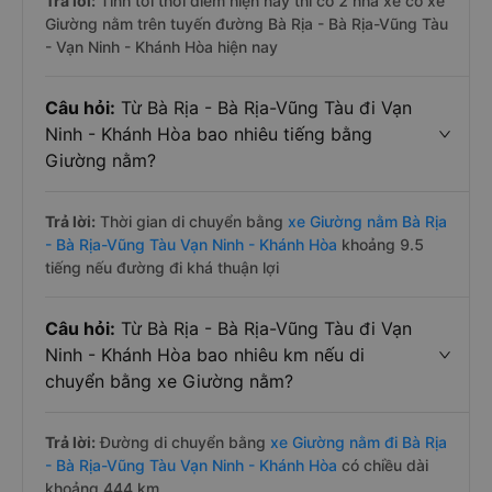
Trả lời:
Tính tới thời điểm hiện nay thì có 2 nhà xe có xe
Giường nằm trên tuyến đường Bà Rịa - Bà Rịa-Vũng Tàu
- Vạn Ninh - Khánh Hòa hiện nay
Câu hỏi:
Từ Bà Rịa - Bà Rịa-Vũng Tàu đi Vạn
Ninh - Khánh Hòa bao nhiêu tiếng bằng
Giường nằm?
Trả lời:
Thời gian di chuyển bằng
xe Giường nằm Bà Rịa
- Bà Rịa-Vũng Tàu Vạn Ninh - Khánh Hòa
khoảng 9.5
tiếng nếu đường đi khá thuận lợi
Câu hỏi:
Từ Bà Rịa - Bà Rịa-Vũng Tàu đi Vạn
Ninh - Khánh Hòa bao nhiêu km nếu di
chuyển bằng xe Giường nằm?
Trả lời:
Đường di chuyển bằng
xe Giường nằm đi Bà Rịa
- Bà Rịa-Vũng Tàu Vạn Ninh - Khánh Hòa
có chiều dài
khoảng 444 km.