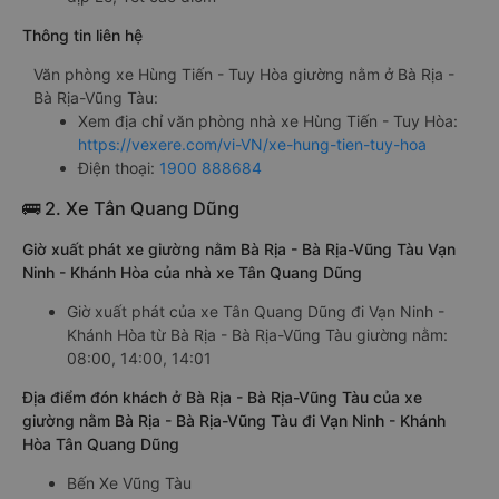
Thông tin liên hệ
Văn phòng xe Hùng Tiến - Tuy Hòa giường nằm ở Bà Rịa -
Bà Rịa-Vũng Tàu:
Xem địa chỉ văn phòng nhà xe Hùng Tiến - Tuy Hòa:
https://vexere.com/vi-VN/xe-hung-tien-tuy-hoa
Điện thoại:
1900 888684
🚌 2. Xe Tân Quang Dũng
Giờ xuất phát xe giường nằm Bà Rịa - Bà Rịa-Vũng Tàu Vạn
Ninh - Khánh Hòa của nhà xe Tân Quang Dũng
Giờ xuất phát của xe Tân Quang Dũng đi Vạn Ninh -
Khánh Hòa từ Bà Rịa - Bà Rịa-Vũng Tàu giường nằm:
08:00, 14:00, 14:01
Địa điểm đón khách ở Bà Rịa - Bà Rịa-Vũng Tàu của xe
giường nằm Bà Rịa - Bà Rịa-Vũng Tàu đi Vạn Ninh - Khánh
Hòa Tân Quang Dũng
Bến Xe Vũng Tàu