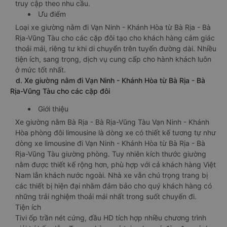
truy cập theo nhu cầu.
Ưu điểm
Loại xe giường nằm đi Vạn Ninh - Khánh Hòa từ Bà Rịa - Bà
Rịa-Vũng Tàu cho các cặp đôi tạo cho khách hàng cảm giác
thoải mái, riêng tư khi di chuyển trên tuyến đường dài. Nhiều
tiện ích, sang trọng, dịch vụ cung cấp cho hành khách luôn
ở mức tốt nhất.
d. Xe giường nằm đi Vạn Ninh - Khánh Hòa từ Bà Rịa - Bà
Rịa-Vũng Tàu cho các cặp đôi
Giới thiệu
Xe giường nằm Bà Rịa - Bà Rịa-Vũng Tàu Vạn Ninh - Khánh
Hòa phòng đôi limousine là dòng xe có thiết kế tương tự như
dòng xe limousine đi Vạn Ninh - Khánh Hòa từ Bà Rịa - Bà
Rịa-Vũng Tàu giường phòng. Tuy nhiên kích thước giường
nằm được thiết kế rộng hơn, phù hợp với cả khách hàng Việt
Nam lẫn khách nước ngoài. Nhà xe vẫn chú trọng trang bị
các thiết bị hiện đại nhằm đảm bảo cho quý khách hàng có
những trải nghiệm thoải mái nhất trong suốt chuyến đi.
Tiện ích
Tivi ốp trần nét cứng, đầu HD tích hợp nhiều chương trình