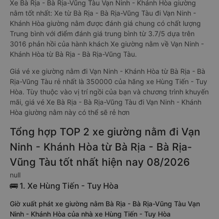
Xe Bà Rịa - Bà Rịa-Vũng Tàu Vạn Ninh - Khánh Hòa giường
nằm tốt nhất: Xe từ Bà Rịa - Bà Rịa-Vũng Tàu đi Vạn Ninh -
Khánh Hòa giường nằm được đánh giá chung có chất lượng
Trung bình với điểm đánh giá trung bình từ 3.7/5 dựa trên
3016 phản hồi của hành khách Xe giường nằm về Vạn Ninh -
Khánh Hòa từ Bà Rịa - Bà Rịa-Vũng Tàu.
Giá vé xe giường nằm đi Vạn Ninh - Khánh Hòa từ Bà Rịa - Bà
Rịa-Vũng Tàu rẻ nhất là 350000 của hãng xe Hùng Tiến - Tuy
Hòa. Tùy thuộc vào vị trí ngồi của bạn và chương trình khuyến
mãi, giá vé Xe Bà Rịa - Bà Rịa-Vũng Tàu đi Vạn Ninh - Khánh
Hòa giường nằm này có thể sẽ rẻ hơn
Tổng hợp TOP 2 xe giường nằm đi Vạn
Ninh - Khánh Hòa từ Bà Rịa - Bà Rịa-
Vũng Tàu tốt nhất hiện nay 08/2026
null
🚌 1. Xe Hùng Tiến - Tuy Hòa
Giờ xuất phát xe giường nằm Bà Rịa - Bà Rịa-Vũng Tàu Vạn
Ninh - Khánh Hòa của nhà xe Hùng Tiến - Tuy Hòa