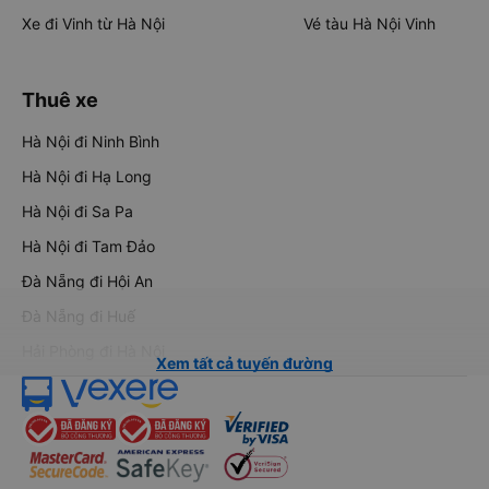
Xe đi Vinh từ Hà Nội
Vé tàu Hà Nội Vinh
Thuê xe
Hà Nội đi Ninh Bình
Hà Nội đi Hạ Long
Hà Nội đi Sa Pa
Hà Nội đi Tam Đảo
Đà Nẵng đi Hội An
Đà Nẵng đi Huế
Hải Phòng đi Hà Nội
Xem tất cả tuyến đường