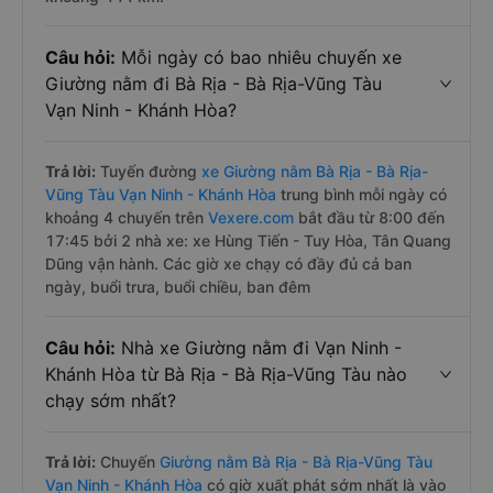
Câu hỏi:
Mỗi ngày có bao nhiêu chuyến xe
Giường nằm đi Bà Rịa - Bà Rịa-Vũng Tàu
Vạn Ninh - Khánh Hòa?
Trả lời:
Tuyến đường
xe Giường nằm Bà Rịa - Bà Rịa-
Vũng Tàu Vạn Ninh - Khánh Hòa
trung bình mỗi ngày có
khoảng 4 chuyến trên
Vexere.com
bắt đầu từ 8:00 đến
17:45 bởi 2 nhà xe: xe Hùng Tiến - Tuy Hòa, Tân Quang
Dũng vận hành. Các giờ xe chạy có đầy đủ cả ban
ngày, buổi trưa, buổi chiều, ban đêm
Câu hỏi:
Nhà xe Giường nằm đi Vạn Ninh -
Khánh Hòa từ Bà Rịa - Bà Rịa-Vũng Tàu nào
chạy sớm nhất?
Trả lời:
Chuyến
Giường nằm Bà Rịa - Bà Rịa-Vũng Tàu
Vạn Ninh - Khánh Hòa
có giờ xuất phát sớm nhất là vào