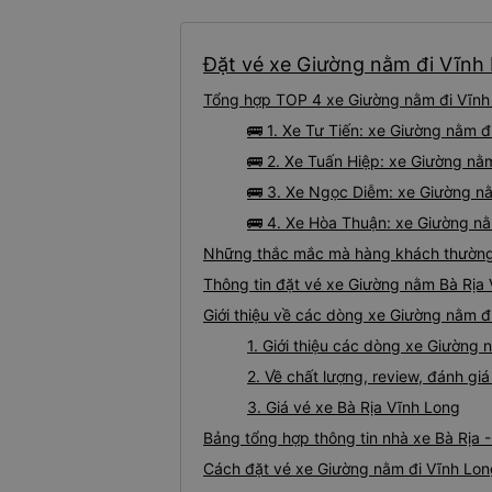
Đặt vé xe Giường nằm đi Vĩnh L
Tổng hợp TOP 4 xe Giường nằm đi Vĩnh 
🚌 1. Xe Tư Tiến: xe Giường nằm đ
🚌 2. Xe Tuấn Hiệp: xe Giường nằm
🚌 3. Xe Ngọc Diễm: xe Giường nằ
🚌 4. Xe Hòa Thuận: xe Giường nằ
Những thắc mắc mà hàng khách thường 
Thông tin đặt vé xe Giường nằm Bà Rịa
Giới thiệu về các dòng xe Giường nằm đ
1. Giới thiệu các dòng xe Giường
2. Về chất lượng, review, đánh g
3. Giá vé xe Bà Rịa Vĩnh Long
Bảng tổng hợp thông tin nhà xe Bà Rịa 
Cách đặt vé xe Giường nằm đi Vĩnh Long