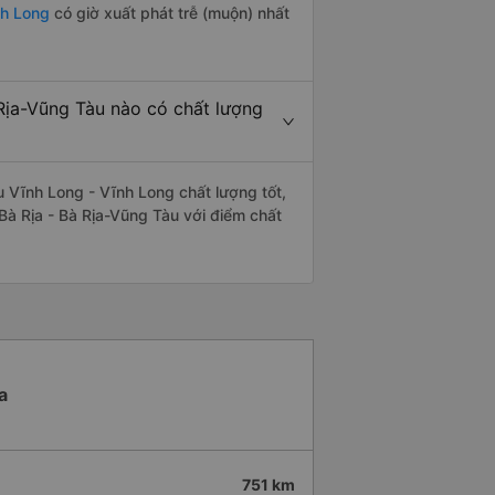
nh Long
có giờ xuất phát trễ (muộn) nhất
Rịa-Vũng Tàu nào có chất lượng
 Vĩnh Long - Vĩnh Long chất lượng tốt,
 Bà Rịa - Bà Rịa-Vũng Tàu với điểm chất
a
751 km