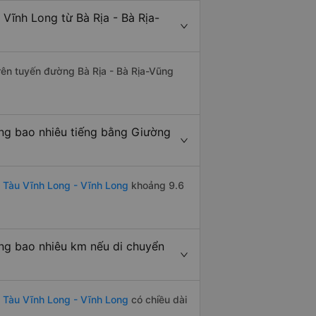
Vĩnh Long từ Bà Rịa - Bà Rịa-
trên tuyến đường Bà Rịa - Bà Rịa-Vũng
ong bao nhiêu tiếng bằng Giường
 Tàu Vĩnh Long - Vĩnh Long
khoảng 9.6
ong bao nhiêu km nếu di chuyển
g Tàu Vĩnh Long - Vĩnh Long
có chiều dài