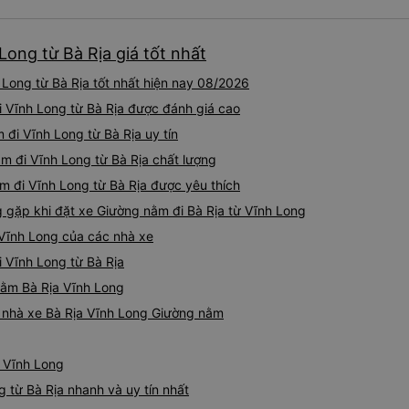
ong từ Bà Rịa giá tốt nhất
Long từ Bà Rịa tốt nhất hiện nay 08/2026
i Vĩnh Long từ Bà Rịa được đánh giá cao
 đi Vĩnh Long từ Bà Rịa uy tín
m đi Vĩnh Long từ Bà Rịa chất lượng
m đi Vĩnh Long từ Bà Rịa được yêu thích
gặp khi đặt xe Giường nằm đi Bà Rịa từ Vĩnh Long
 Vĩnh Long của các nhà xe
i Vĩnh Long từ Bà Rịa
 nằm Bà Rịa Vĩnh Long
iá nhà xe Bà Rịa Vĩnh Long Giường nằm
- Vĩnh Long
 từ Bà Rịa nhanh và uy tín nhất