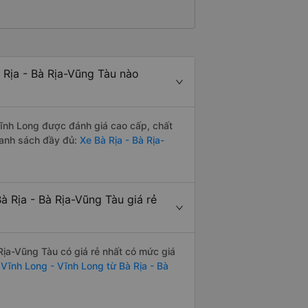
Rịa - Bà Rịa-Vũng Tàu nào
ĩnh Long được đánh giá cao cấp, chất
danh sách đầy đủ:
Xe Bà Rịa - Bà Rịa-
 Rịa - Bà Rịa-Vũng Tàu giá rẻ
ịa-Vũng Tàu có giá rẻ nhất có mức giá
 Vĩnh Long - Vĩnh Long từ Bà Rịa - Bà