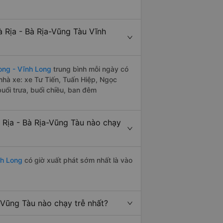
 Rịa - Bà Rịa-Vũng Tàu Vĩnh
ong - Vĩnh Long
trung bình mỗi ngày có
nhà xe: xe Tư Tiến, Tuấn Hiệp, Ngọc
uổi trưa, buổi chiều, ban đêm
Rịa - Bà Rịa-Vũng Tàu nào chạy
nh Long
có giờ xuất phát sớm nhất là vào
-Vũng Tàu nào chạy trễ nhất?