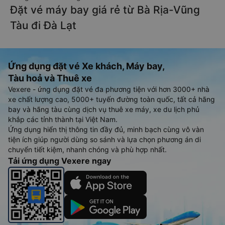
Đặt vé máy bay giá rẻ từ Bà Rịa-Vũng
Tàu đi Đà Lạt
Ứng dụng đặt vé Xe khách, Máy bay,
Tàu hoả và Thuê xe
Vexere - ứng dụng đặt vé đa phương tiện với hơn 3000+ nhà
xe chất lượng cao, 5000+ tuyến đường toàn quốc, tất cả hãng
bay và hãng tàu cùng dịch vụ thuê xe máy, xe du lịch phủ
khắp các tỉnh thành tại Việt Nam.
Ứng dụng hiển thị thông tin đầy đủ, minh bạch cùng vô vàn
tiện ích giúp người dùng so sánh và lựa chọn phương án di
chuyển tiết kiệm, nhanh chóng và phù hợp nhất.
Tải ứng dụng Vexere ngay