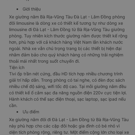
Giới thiệu
Xe giường nằm Bà Rịa-Vũng Tàu Đà Lạt - Lâm Đồng phòng
đôi limousine là dòng xe có thiết kế tương tự như dòng xe
limousine đi Đà Lạt - Lâm Đồng từ Bà Rịa-Vũng Tàu giường
phòng. Tuy nhiên kích thước giường nằm được thiết kế rộng
hơn, phù hợp với cả khách hàng Việt Nam lẫn khách nước
ngoài. Nhà xe vẫn chú trọng trang bị các thiết bị hiện đại
nhằm đảm bảo cho quý khách hàng có những trải nghiệm
thoải mái nhất trong suốt chuyến đi.
Tiện ích
Tivi ốp trần nét cứng, đầu HD tích hợp nhiều chương trình
giải trí hấp dẫn. Trong phòng có tai nghe, có đèn đọc sách
nhiều chế độ sáng, wifi tốc độ cao. Tại mỗi giường nằm đều
có thiết kế ổ cắm sạc đa năng nguồn điện 220v cực tiện lợi.
Hành khách có thể sạc điện thoại, sạc laptop, sạc ipad nếu
cần.
Ưu điểm
Xe giường nằm đôi đi Đà Lạt - Lâm Đồng từ Bà Rịa-Vũng Tàu
này phù hợp cho các cặp đôi hoặc gia đình có bé nhỏ vì
diện tích phòng rộng, riêng tư. Một điểm cộng lớn cho loại xe