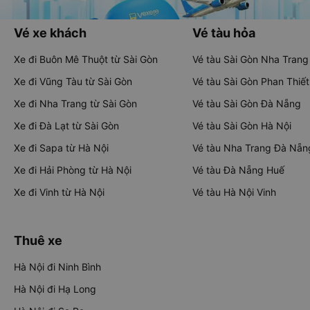
Vé xe khách
Vé tàu hỏa
Xe đi Buôn Mê Thuột từ Sài Gòn
Vé tàu Sài Gòn Nha Trang
Xe đi Vũng Tàu từ Sài Gòn
Vé tàu Sài Gòn Phan Thiết
Xe đi Nha Trang từ Sài Gòn
Vé tàu Sài Gòn Đà Nẵng
Xe đi Đà Lạt từ Sài Gòn
Vé tàu Sài Gòn Hà Nội
Xe đi Sapa từ Hà Nội
Vé tàu Nha Trang Đà Nẵn
Xe đi Hải Phòng từ Hà Nội
Vé tàu Đà Nẵng Huế
Xe đi Vinh từ Hà Nội
Vé tàu Hà Nội Vinh
Thuê xe
Hà Nội đi Ninh Bình
Hà Nội đi Hạ Long