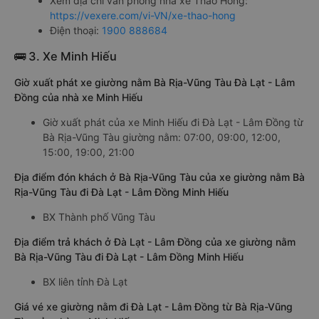
Xem địa chỉ văn phòng nhà xe Thảo Hồng:
https://vexere.com/vi-VN/xe-thao-hong
Điện thoại:
1900 888684
🚌 3. Xe Minh Hiếu
Giờ xuất phát xe giường nằm Bà Rịa-Vũng Tàu Đà Lạt - Lâm
Đồng của nhà xe Minh Hiếu
Giờ xuất phát của xe Minh Hiếu đi Đà Lạt - Lâm Đồng từ
Bà Rịa-Vũng Tàu giường nằm: 07:00, 09:00, 12:00,
15:00, 19:00, 21:00
Địa điểm đón khách ở Bà Rịa-Vũng Tàu của xe giường nằm Bà
Rịa-Vũng Tàu đi Đà Lạt - Lâm Đồng Minh Hiếu
BX Thành phố Vũng Tàu
Địa điểm trả khách ở Đà Lạt - Lâm Đồng của xe giường nằm
Bà Rịa-Vũng Tàu đi Đà Lạt - Lâm Đồng Minh Hiếu
BX liên tỉnh Đà Lạt
Giá vé xe giường nằm đi Đà Lạt - Lâm Đồng từ Bà Rịa-Vũng