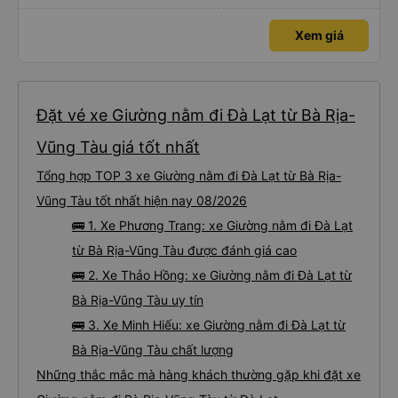
Xem giá
Đặt vé xe Giường nằm đi Đà Lạt từ Bà Rịa-
Vũng Tàu giá tốt nhất
Tổng hợp TOP 3 xe Giường nằm đi Đà Lạt từ Bà Rịa-
Vũng Tàu tốt nhất hiện nay 08/2026
🚌 1. Xe Phương Trang: xe Giường nằm đi Đà Lạt
từ Bà Rịa-Vũng Tàu được đánh giá cao
🚌 2. Xe Thảo Hồng: xe Giường nằm đi Đà Lạt từ
Bà Rịa-Vũng Tàu uy tín
🚌 3. Xe Minh Hiếu: xe Giường nằm đi Đà Lạt từ
Bà Rịa-Vũng Tàu chất lượng
Những thắc mắc mà hàng khách thường gặp khi đặt xe