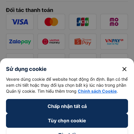
Đối tác thanh toán
close
Sử dụng cookie
Vexere dùng cookie để website hoạt động ổn định. Bạn có thể
xem chi tiết hoặc thay đổi lựa chọn bất kỳ lúc nào trong phần
Quản lý cookie. Tìm hiểu thêm trong
Chính sách Cookie
.
Chấp nhận tất cả
Tùy chọn cookie