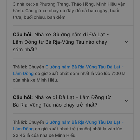
3 nhà xe: xe Phương Trang, Thảo Hồng, Minh Hiếu vận
hành. Các giờ xe chạy có đầy đủ cả ban ngày, buổi
trưa, buổi chiều, ban đêm
Câu hỏi:
Nhà xe Giường nằm đi Đà Lạt -
Lâm Đồng từ Bà Rịa-Vũng Tàu nào chạy
sớm nhất?
Trả lời:
Chuyến
Giường nằm Bà Rịa-Vũng Tàu Đà Lạt -
Lâm Đồng
có giờ xuất phát sớm nhất là vào lúc 7:00 là
của nhà xe Minh Hiếu.
Câu hỏi:
Nhà xe đi Đà Lạt - Lâm Đồng từ
Bà Rịa-Vũng Tàu nào chạy trễ nhất?
Trả lời:
Chuyến
Giường nằm Bà Rịa-Vũng Tàu Đà Lạt -
Lâm Đồng
có giờ xuất phát trễ (muộn) nhất là vào lúc
22:45 là của nhà xe Minh Hiếu.