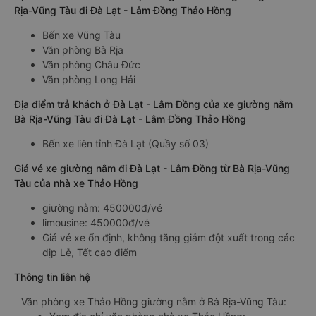
Rịa-Vũng Tàu đi Đà Lạt - Lâm Đồng Thảo Hồng
Bến xe Vũng Tàu
Văn phòng Bà Rịa
Văn phòng Châu Đức
Văn phòng Long Hải
Địa điểm trả khách ở Đà Lạt - Lâm Đồng của xe giường nằm
Bà Rịa-Vũng Tàu đi Đà Lạt - Lâm Đồng Thảo Hồng
Bến xe liên tỉnh Đà Lạt (Quầy số 03)
Giá vé xe giường nằm đi Đà Lạt - Lâm Đồng từ Bà Rịa-Vũng
Tàu của nhà xe Thảo Hồng
giường nằm: 450000đ/vé
limousine: 450000đ/vé
Giá vé xe ổn định, không tăng giảm đột xuất trong các
dịp Lễ, Tết cao điểm
Thông tin liên hệ
Văn phòng xe Thảo Hồng giường nằm ở Bà Rịa-Vũng Tàu: