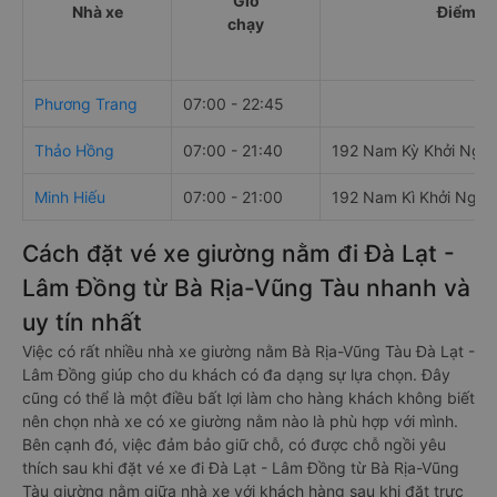
Giờ
Nhà xe
Điểm đi
chạy
Phương Trang
07:00 - 22:45
Thảo Hồng
07:00 - 21:40
192 Nam Kỳ Khởi Nghĩ
Minh Hiếu
07:00 - 21:00
192 Nam Kì Khởi Nghĩ
Cách đặt vé xe giường nằm đi Đà Lạt -
Lâm Đồng từ Bà Rịa-Vũng Tàu nhanh và
uy tín nhất
Việc có rất nhiều nhà xe giường nằm Bà Rịa-Vũng Tàu Đà Lạt -
Lâm Đồng giúp cho du khách có đa dạng sự lựa chọn. Đây
cũng có thể là một điều bất lợi làm cho hàng khách không biết
nên chọn nhà xe có xe giường nằm nào là phù hợp với mình.
Bên cạnh đó, việc đảm bảo giữ chỗ, có được chỗ ngồi yêu
thích sau khi đặt vé xe đi Đà Lạt - Lâm Đồng từ Bà Rịa-Vũng
Tàu giường nằm giữa nhà xe với khách hàng sau khi đặt trực