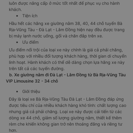
luôn được nâng cấp ở mức tốt nhất để phục vụ cho hành
khách.
Tiện ích
Hầu hết các hãng xe giường nằm 38, 40, 44 chỗ tuyến Bà
Rịa-Vũng Tàu - Đà Lạt - Lâm Đồng hiện nay đều được trang
bị máy lạnh nước uống, gối và chăn đắp trên xe.
Ưu điểm
Ưu điểm nổi trội của loại xe này chính là giá cả phải chăng,
phù hợp với nhiều đối tượng khách hàng, thời gian di chuyển
linh hoạt. Hành khách có thể dễ dàng chọn lựa hãng xe này
trên tất cả các tuyến đường.
b. Xe giường nằm đi Đà Lạt - Lâm Đồng từ Bà Rịa-Vũng Tàu
VIP Limousine 32 - 34 chỗ
Giới thiệu
Đây là loại xe Bà Rịa-Vũng Tàu Đà Lạt - Lâm Đồng đáp ứng
được tiêu chí của nhiều khách hàng khó tính: chất lượng cao
nhưng giá cả phải chăng. Loại xe này được cải tiến từ các
dòng xe 44 chỗ, giảm số lượng giường nằm, thiết kế thêm
rèm che khiến không gian trở nên thoáng đãng và riêng tư
hơn.