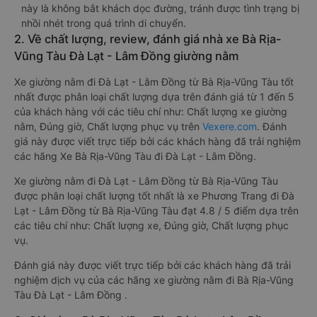
này là không bắt khách dọc đường, tránh được tình trạng bị
nhồi nhét trong quá trình di chuyển.
2. Về chất lượng, review, đánh giá nhà xe Bà Rịa-
Vũng Tàu Đà Lạt - Lâm Đồng giường nằm
Xe giường nằm đi Đà Lạt - Lâm Đồng từ Bà Rịa-Vũng Tàu tốt
nhất được phân loại chất lượng dựa trên đánh giá từ 1 đến 5
của khách hàng với các tiêu chí như: Chất lượng xe giường
nằm, Đúng giờ, Chất lượng phục vụ trên
Vexere.com
. Đánh
giá này được viết trực tiếp bởi các khách hàng đã trải nghiệm
các hãng Xe Bà Rịa-Vũng Tàu đi Đà Lạt - Lâm Đồng.
Xe giường nằm đi Đà Lạt - Lâm Đồng từ Bà Rịa-Vũng Tàu
được phân loại chất lượng tốt nhất là xe Phương Trang đi Đà
Lạt - Lâm Đồng từ Bà Rịa-Vũng Tàu đạt 4.8 / 5 điểm dựa trên
các tiêu chí như: Chất lượng xe, Đúng giờ, Chất lượng phục
vụ.
Đánh giá này được viết trực tiếp bởi các khách hàng đã trải
nghiệm dịch vụ của các hãng xe giường nằm đi Bà Rịa-Vũng
Tàu Đà Lạt - Lâm Đồng .