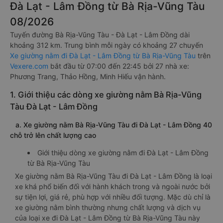
Đà Lạt - Lâm Đồng từ Bà Rịa-Vũng Tàu
08/2026
Tuyến đường Bà Rịa-Vũng Tàu - Đà Lạt - Lâm Đồng dài
khoảng 312 km. Trung bình mỗi ngày có khoảng 27 chuyến
Xe giường nằm đi Đà Lạt - Lâm Đồng từ Bà Rịa-Vũng Tàu
trên
Vexere.com
bắt đầu từ 07:00 đến 22:45 bởi 27 nhà xe:
Phương Trang, Thảo Hồng, Minh Hiếu vận hành.
1. Giới thiệu các dòng xe giường nằm Bà Rịa-Vũng
Tàu Đà Lạt - Lâm Đồng
a. Xe giường nằm Bà Rịa-Vũng Tàu đi Đà Lạt - Lâm Đồng 40
chỗ trở lên chất lượng cao
Giới thiệu dòng xe giường nằm đi Đà Lạt - Lâm Đồng
từ Bà Rịa-Vũng Tàu
Xe giường nằm Bà Rịa-Vũng Tàu đi Đà Lạt - Lâm Đồng là loại
xe khá phổ biến đối với hành khách trong và ngoài nước bởi
sự tiện lợi, giá rẻ, phù hợp với nhiều đối tượng. Mặc dù chỉ là
xe giường nằm bình thường nhưng chất lượng và dịch vụ
của loại xe đi Đà Lạt - Lâm Đồng từ Bà Rịa-Vũng Tàu này