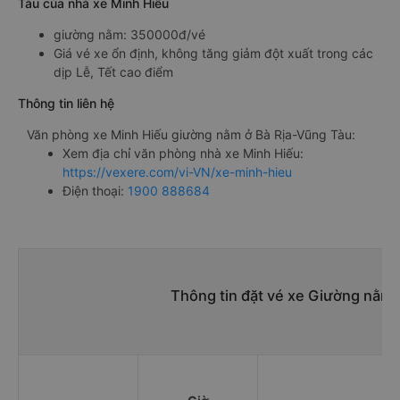
Tàu của nhà xe Minh Hiếu
giường nằm: 350000đ/vé
Giá vé xe ổn định, không tăng giảm đột xuất trong các
dịp Lễ, Tết cao điểm
Thông tin liên hệ
Văn phòng xe Minh Hiếu giường nằm ở Bà Rịa-Vũng Tàu:
Xem địa chỉ văn phòng nhà xe Minh Hiếu:
https://vexere.com/vi-VN/xe-minh-hieu
Điện thoại:
1900 888684
Thông tin đặt vé xe Giường nằm 