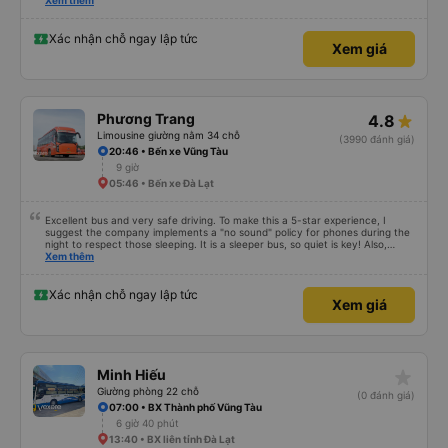
công nghệ , đặt xe mà tụi em nói giọng đó , không ai đi đâu ! xin góp ý ,
Xem thêm
Thanks
Xác nhận chỗ ngay lập tức
Xem giá
Phương Trang
4.8
Limousine giường nằm 34 chỗ
(3990 đánh giá)
20:46 • Bến xe Vũng Tàu
9 giờ
05:46 • Bến xe Đà Lạt
Excellent bus and very safe driving. To make this a 5-star experience, I
suggest the company implements a "no sound" policy for phones during the
night to respect those sleeping. It is a sleeper bus, so quiet is key! Also,
please display the Wi-Fi password clearly inside the cabin for convenience. I
Xem thêm
would definitely ride with them again! -------------- ​ Xe chất lượng tốt và
tài xế lái xe rất an toàn. Để dịch vụ hoàn hảo hơn, tôi góp ý nhà xe nên có
quy định rõ ràng về việc giữ im lặng (tắt âm thanh điện thoại) vào ban đêm
Xác nhận chỗ ngay lập tức
Xem giá
để tránh làm phiền hành khách khác ngủ. Ngoài ra, nhà xe nên dán sẵn mật
khẩu Wi-Fi trong xe để hành khách dễ dàng sử dụng. Tôi vẫn sẽ tiếp tục ủng
hộ nhà xe trong tương lai!
star_rate
Minh Hiếu
Giường phòng 22 chỗ
(0 đánh giá)
07:00 • BX Thành phố Vũng Tàu
6 giờ 40 phút
13:40 • BX liên tỉnh Đà Lạt