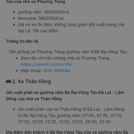
Tàu của nhà xe Phương Trang
giường nằm: 360000đ/vé
limousine: 360000đ/vé
Giá vé xe ổn định, không tăng giảm đột xuất trong các
dịp Lễ, Tết cao điểm
Thông tin liên hệ
Văn phòng xe Phương Trang giường nằm ở Bà Rịa-Vũng Tàu:
Xem địa chỉ văn phòng nhà xe Phương Trang:
https://vexere.com/vi-VN/
Điện thoại:
1900 888684
🚌 2. Xe Thảo Hồng
Giờ xuất phát xe giường nằm Bà Rịa-Vũng Tàu Đà Lạt - Lâm
Đồng của nhà xe Thảo Hồng
Giờ xuất phát của xe Thảo Hồng đi Đà Lạt - Lâm Đồng
từ Bà Rịa-Vũng Tàu giường nằm: 07:00, 07:20, 07:25,
07:55, 12:00, 12:20, 12:25, 12:55, 20:00, 20:20
Địa điểm đón khách ở Bà Rịa-Vũng Tàu của xe giường nằm Bà