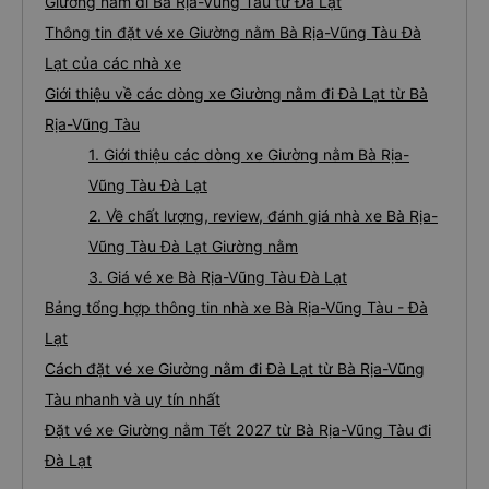
Giường nằm đi Bà Rịa-Vũng Tàu từ Đà Lạt
Thông tin đặt vé xe Giường nằm Bà Rịa-Vũng Tàu Đà
Lạt của các nhà xe
Giới thiệu về các dòng xe Giường nằm đi Đà Lạt từ Bà
Rịa-Vũng Tàu
1. Giới thiệu các dòng xe Giường nằm Bà Rịa-
Vũng Tàu Đà Lạt
2. Về chất lượng, review, đánh giá nhà xe Bà Rịa-
Vũng Tàu Đà Lạt Giường nằm
3. Giá vé xe Bà Rịa-Vũng Tàu Đà Lạt
Bảng tổng hợp thông tin nhà xe Bà Rịa-Vũng Tàu - Đà
Lạt
Cách đặt vé xe Giường nằm đi Đà Lạt từ Bà Rịa-Vũng
Tàu nhanh và uy tín nhất
Đặt vé xe Giường nằm Tết 2027 từ Bà Rịa-Vũng Tàu đi
Đà Lạt