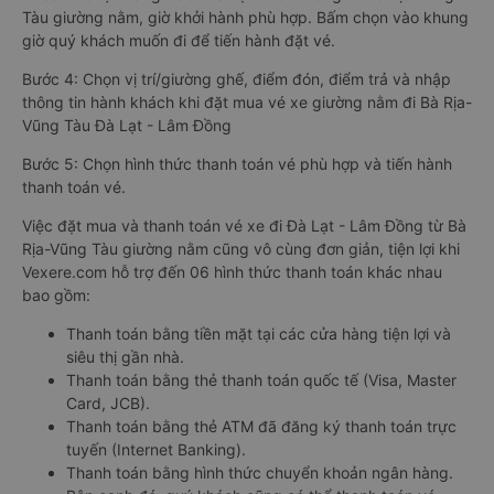
Tàu giường nằm, giờ khởi hành phù hợp. Bấm chọn vào khung
giờ quý khách muốn đi để tiến hành đặt vé.
Bước 4: Chọn vị trí/giường ghế, điểm đón, điểm trả và nhập
thông tin hành khách khi đặt mua vé xe giường nằm đi Bà Rịa-
Vũng Tàu Đà Lạt - Lâm Đồng
Bước 5: Chọn hình thức thanh toán vé phù hợp và tiến hành
thanh toán vé.
Việc đặt mua và thanh toán vé xe đi Đà Lạt - Lâm Đồng từ Bà
Rịa-Vũng Tàu giường nằm cũng vô cùng đơn giản, tiện lợi khi
Vexere.com hỗ trợ đến 06 hình thức thanh toán khác nhau
bao gồm:
Thanh toán bằng tiền mặt tại các cửa hàng tiện lợi và
siêu thị gần nhà.
Thanh toán bằng thẻ thanh toán quốc tế (Visa, Master
Card, JCB).
Thanh toán bằng thẻ ATM đã đăng ký thanh toán trực
tuyến (Internet Banking).
Thanh toán bằng hình thức chuyển khoản ngân hàng.