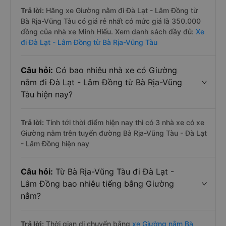
Trả lời:
Hãng xe Giường nằm đi Đà Lạt - Lâm Đồng từ
Bà Rịa-Vũng Tàu có giá rẻ nhất có mức giá là 350.000
đồng của nhà xe Minh Hiếu. Xem danh sách đầy đủ:
Xe
đi Đà Lạt - Lâm Đồng từ Bà Rịa-Vũng Tàu
Câu hỏi:
Có bao nhiêu nhà xe có Giường
nằm đi Đà Lạt - Lâm Đồng từ Bà Rịa-Vũng
Tàu hiện nay?
Trả lời:
Tính tới thời điểm hiện nay thì có 3 nhà xe có xe
Giường nằm trên tuyến đường Bà Rịa-Vũng Tàu - Đà Lạt
- Lâm Đồng hiện nay
Câu hỏi:
Từ Bà Rịa-Vũng Tàu đi Đà Lạt -
Lâm Đồng bao nhiêu tiếng bằng Giường
nằm?
Trả lời:
Thời gian di chuyển bằng
xe Giường nằm Bà