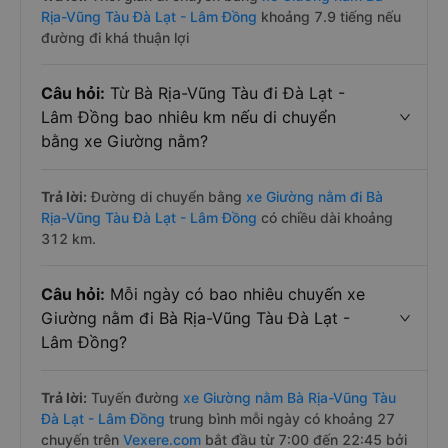
Rịa-Vũng Tàu Đà Lạt - Lâm Đồng
khoảng 7.9 tiếng nếu
đường đi khá thuận lợi
Câu hỏi:
Từ Bà Rịa-Vũng Tàu đi Đà Lạt -
Lâm Đồng bao nhiêu km nếu di chuyển
bằng xe Giường nằm?
Trả lời:
Đường di chuyển bằng
xe Giường nằm đi Bà
Rịa-Vũng Tàu Đà Lạt - Lâm Đồng
có chiều dài khoảng
312 km.
Câu hỏi:
Mỗi ngày có bao nhiêu chuyến xe
Giường nằm đi Bà Rịa-Vũng Tàu Đà Lạt -
Lâm Đồng?
Trả lời:
Tuyến đường
xe Giường nằm Bà Rịa-Vũng Tàu
Đà Lạt - Lâm Đồng
trung bình mỗi ngày có khoảng 27
chuyến trên
Vexere.com
bắt đầu từ 7:00 đến 22:45 bởi