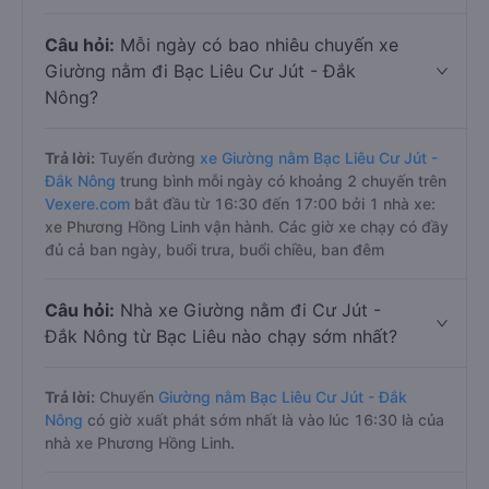
Câu hỏi:
Mỗi ngày có bao nhiêu chuyến xe
Giường nằm đi Bạc Liêu Cư Jút - Đắk
Nông?
Trả lời:
Tuyến đường
xe Giường nằm Bạc Liêu Cư Jút -
Đắk Nông
trung bình mỗi ngày có khoảng 2 chuyến trên
Vexere.com
bắt đầu từ 16:30 đến 17:00 bởi 1 nhà xe:
xe Phương Hồng Linh vận hành. Các giờ xe chạy có đầy
đủ cả ban ngày, buổi trưa, buổi chiều, ban đêm
Câu hỏi:
Nhà xe Giường nằm đi Cư Jút -
Đắk Nông từ Bạc Liêu nào chạy sớm nhất?
Trả lời:
Chuyến
Giường nằm Bạc Liêu Cư Jút - Đắk
Nông
có giờ xuất phát sớm nhất là vào lúc 16:30 là của
nhà xe Phương Hồng Linh.