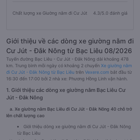
Chất lượng xe Giường nằm đi Cư Jút
4.3/5.0 đánh giá
Giới thiệu về các dòng xe giường nằm đi
Cư Jút - Đắk Nông từ Bạc Liêu 08/2026
Tuyến đường Bạc Liêu - Cư Jút - Đắk Nông dài khoảng 478
km. Trung bình mỗi ngày có khoảng 2 chuyến
Xe giường nằm
đi Cư Jút - Đắk Nông từ Bạc Liêu
trên
Vexere.com
bắt đầu từ
16:30 đến 17:00 bởi 2 nhà xe: Phương Hồng Linh vận hành.
1. Giới thiệu các dòng xe giường nằm Bạc Liêu Cư
Jút - Đắk Nông
a. Xe giường nằm Bạc Liêu đi Cư Jút - Đắk Nông 40 chỗ trở
lên chất lượng cao
Giới thiệu dòng xe giường nằm đi Cư Jút - Đắk Nông
từ Bạc Liêu