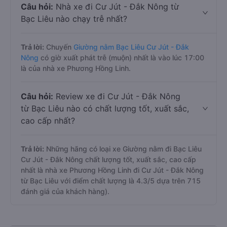
Câu hỏi:
Nhà xe đi Cư Jút - Đắk Nông từ
Bạc Liêu nào chạy trễ nhất?
Trả lời:
Chuyến
Giường nằm Bạc Liêu Cư Jút - Đắk
Nông
có giờ xuất phát trễ (muộn) nhất là vào lúc 17:00
là của nhà xe Phương Hồng Linh.
Câu hỏi:
Review xe đi Cư Jút - Đắk Nông
từ Bạc Liêu nào có chất lượng tốt, xuất sắc,
cao cấp nhất?
Trả lời:
Những hãng có loại xe Giường nằm đi Bạc Liêu
Cư Jút - Đắk Nông chất lượng tốt, xuất sắc, cao cấp
nhất là nhà xe Phương Hồng Linh đi Cư Jút - Đắk Nông
từ Bạc Liêu với điểm chất lượng là 4.3/5 dựa trên 715
đánh giá của khách hàng).