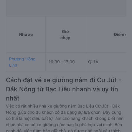
Giờ
Nhà xe
Điểm đi
chạy
Phương Hồng
16:30 - 17:00
QL1A
Linh
Cách đặt vé xe giường nằm đi Cư Jút -
Đắk Nông từ Bạc Liêu nhanh và uy tín
nhất
Việc có rất nhiều nhà xe giường nằm Bạc Liêu Cư Jút - Đắk
Nông giúp cho du khách có đa dạng sự lựa chọn. Đây cũng
có thể là một điều bất lợi làm cho hàng khách không biết nên
chọn nhà xe có xe giường nằm nào là phù hợp với mình. Bên
cạnh đó, việc đảm bảo giữ chỗ, có được chỗ ngồi yêu thích