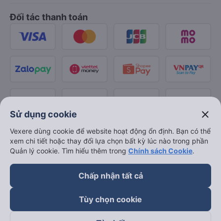
Đối tác thanh toán
close
Sử dụng cookie
Vexere dùng cookie để website hoạt động ổn định. Bạn có thể
xem chi tiết hoặc thay đổi lựa chọn bất kỳ lúc nào trong phần
Quản lý cookie. Tìm hiểu thêm trong
Chính sách Cookie
.
Chấp nhận tất cả
Tùy chọn cookie