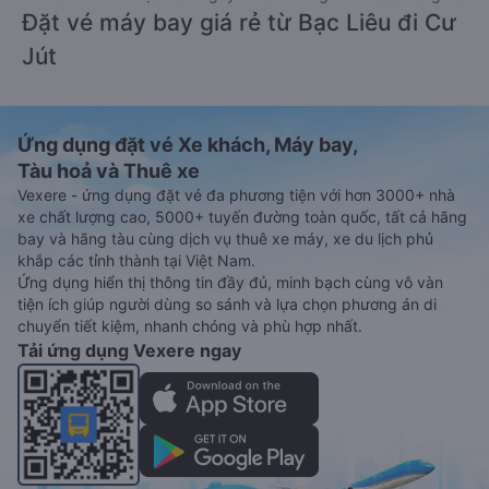
Đặt vé máy bay giá rẻ từ Bạc Liêu đi Cư
Jút
Ứng dụng đặt vé Xe khách, Máy bay,
Tàu hoả và Thuê xe
Vexere - ứng dụng đặt vé đa phương tiện với hơn 3000+ nhà
xe chất lượng cao, 5000+ tuyến đường toàn quốc, tất cả hãng
bay và hãng tàu cùng dịch vụ thuê xe máy, xe du lịch phủ
khắp các tỉnh thành tại Việt Nam.
Ứng dụng hiển thị thông tin đầy đủ, minh bạch cùng vô vàn
tiện ích giúp người dùng so sánh và lựa chọn phương án di
chuyển tiết kiệm, nhanh chóng và phù hợp nhất.
Tải ứng dụng Vexere ngay