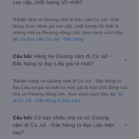
cao cấp, chất lượng tốt nhất?
Trả lời:
Nhà xe Giường nằm đi Bạc Liêu Cư Jút - Đắk
Nông được đánh giá cao cấp, chất lượng tốt nhất là
những nhà xe Phương Hồng Linh. Xem danh sách đầy
đủ:
Xe Bạc Liêu Cư Jút - Đắk Nông
Câu hỏi:
Hãng Xe Giường nằm đi Cư Jút -
Đắk Nông từ Bạc Liêu giá rẻ nhất?
Trả lời:
Hãng xe Giường nằm đi Cư Jút - Đắk Nông từ
Bạc Liêu có giá rẻ nhất có mức giá là 450.000 đồng của
nhà xe Phương Hồng Linh. Xem danh sách đầy đủ:
Xe
đi Cư Jút - Đắk Nông từ Bạc Liêu
Câu hỏi:
Có bao nhiêu nhà xe có Giường
nằm đi Cư Jút - Đắk Nông từ Bạc Liêu hiện
nay?