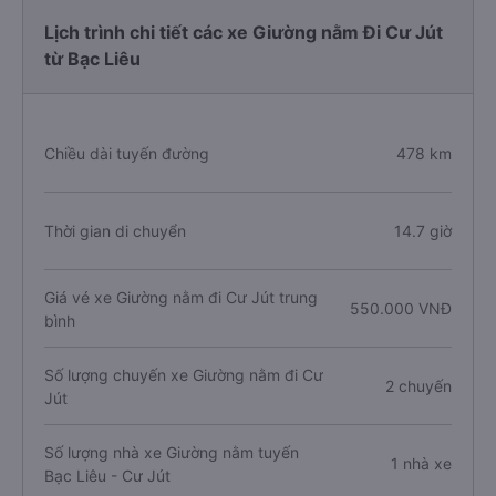
Lịch trình chi tiết các xe Giường nằm Đi Cư Jút
từ Bạc Liêu
Chiều dài tuyến đường
478 km
Thời gian di chuyển
14.7 giờ
Giá vé xe Giường nằm đi Cư Jút trung
550.000 VNĐ
bình
Số lượng chuyến xe Giường nằm đi Cư
2 chuyến
Jút
Số lượng nhà xe Giường nằm tuyến
1 nhà xe
Bạc Liêu - Cư Jút