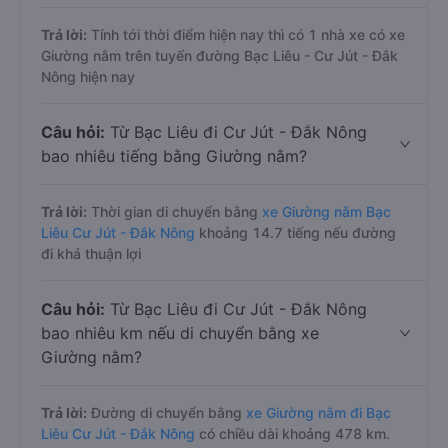
Trả lời:
Tính tới thời điểm hiện nay thì có 1 nhà xe có xe
Giường nằm trên tuyến đường Bạc Liêu - Cư Jút - Đắk
Nông hiện nay
Câu hỏi:
Từ Bạc Liêu đi Cư Jút - Đắk Nông
bao nhiêu tiếng bằng Giường nằm?
Trả lời:
Thời gian di chuyển bằng
xe Giường nằm Bạc
Liêu Cư Jút - Đắk Nông
khoảng 14.7 tiếng nếu đường
đi khá thuận lợi
Câu hỏi:
Từ Bạc Liêu đi Cư Jút - Đắk Nông
bao nhiêu km nếu di chuyển bằng xe
Giường nằm?
Trả lời:
Đường di chuyển bằng
xe Giường nằm đi Bạc
Liêu Cư Jút - Đắk Nông
có chiều dài khoảng 478 km.