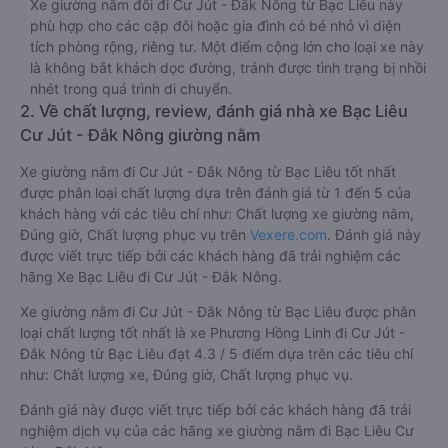
Xe giường nằm đôi đi Cư Jút - Đắk Nông từ Bạc Liêu này
phù hợp cho các cặp đôi hoặc gia đình có bé nhỏ vì diện
tích phòng rộng, riêng tư. Một điểm cộng lớn cho loại xe này
là không bắt khách dọc đường, tránh được tình trạng bị nhồi
nhét trong quá trình di chuyển.
2. Về chất lượng, review, đánh giá nhà xe Bạc Liêu
Cư Jút - Đắk Nông giường nằm
Xe giường nằm đi Cư Jút - Đắk Nông từ Bạc Liêu tốt nhất
được phân loại chất lượng dựa trên đánh giá từ 1 đến 5 của
khách hàng với các tiêu chí như: Chất lượng xe giường nằm,
Đúng giờ, Chất lượng phục vụ trên
Vexere.com
. Đánh giá này
được viết trực tiếp bởi các khách hàng đã trải nghiệm các
hãng Xe Bạc Liêu đi Cư Jút - Đắk Nông.
Xe giường nằm đi Cư Jút - Đắk Nông từ Bạc Liêu được phân
loại chất lượng tốt nhất là xe Phương Hồng Linh đi Cư Jút -
Đắk Nông từ Bạc Liêu đạt 4.3 / 5 điểm dựa trên các tiêu chí
như: Chất lượng xe, Đúng giờ, Chất lượng phục vụ.
Đánh giá này được viết trực tiếp bởi các khách hàng đã trải
nghiệm dịch vụ của các hãng xe giường nằm đi Bạc Liêu Cư