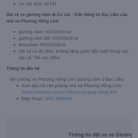
Cư Jut (Dọc QL14)
Giá vé xe giường nằm đi Cư Jút - Đắk Nông từ Bạc Liêu của
nhà xe Phương Hồng Linh
giường nằm: 450000đ/vé
giường nằm đôi: 650000đ/vé
limousine: 450000đ/vé
Giá vé xe ổn định, không tăng giảm đột xuất trong các
dịp Lễ, Tết cao điểm
Thông tin liên hệ
Văn phòng xe Phương Hồng Linh giường nằm ở Bạc Liêu:
Xem địa chỉ văn phòng nhà xe Phương Hồng Linh:
https://vexere.com/vi-VN/xe-phuong-hong-linh
Điện thoại:
1900 888684
Thông tin đặt vé xe Giường n