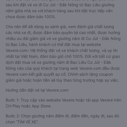
sau khi đặt vé xe đi Cư Jút - Đắk Nông từ Bạc Liêu giường
nằm giữa nhà xe với khách hàng sau khi đặt trực tiếp vẫn
chưa được đảm bảo 100%.
Cho nên để dễ dàng so sánh giá, xem đánh giá chất lượng
các nhà xe đi, được đảm bảo quyền lợi cao nhất, được hưởng
nhiều ưu đãi giảm giá vé xe giường nằm đi Cư Jút - Đắk Nông
từ Bạc Liêu, hành khách có thể đặt mua tại website
Vexere.com- Hệ thống đặt vé xe khách chất lượng, và uy tín
nhất tại Việt Nam, đảm bảo giữ chỗ 100%. Đối với bất cứ giao
dịch đặt mua vé xe giường nằm đi Bạc Liêu Cư Jút - Đắk
Nông nào của quý khách tại trang web Vexere.com đều được
Vexere cam kết giải quyết sự cố. Chính sách tặng coupon
giảm giá hoặc hoàn tiền sẽ tùy theo từng trường hợp sự việc.
Hướng dẫn đặt vé tại Vexere.com:
Bước 1: Truy cập vào website Vexere hoặc tải app Vexere trên
CH Play hoặc App Store.
Bước 2: Chọn giường nằm điểm đi, điểm đến, ngày đi, sau đó
chọn “TÌM VÉ XE”.