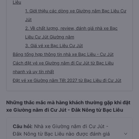
Liêu
1. Giới thiệu các dòng xe Giường nằm Bạc Liêu Cư
Jút
2. Về chất lượng, review, đánh giá nhà xe Bạc
Liêu Cư Jút Giường nằm
3. Giá vé xe Bạc Liêu Cư Jút
Bảng tổng hợp thông tin nhà xe Bạc Liêu - Cư Jút
Cách đặt vé xe Giường nằm đi Cư Jút từ Bạc Liêu
nhanh và uy tín nhất
Đặt vé xe Giường nằm Tết 2027 từ Bạc Liêu đi Cư Jút
Những thắc mắc mà hàng khách thường gặp khi đặt
xe Giường nằm đi Cư Jút - Đắk Nông từ Bạc Liêu
Câu hỏi:
Nhà xe Giường nằm đi Cư Jút -
Đắk Nông từ Bạc Liêu nào được đánh giá