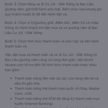
Bước 3: Chọn hãng xe đi Cư Jút - Đắk Nông từ Bạc Liêu
giường nằm, giờ khởi hành phù hợp. Bấm chọn vào khung giờ
quý khách muốn đi để tiến hành đặt vé.
Bước 4: Chọn vị trí/giường ghế, điểm đón, điểm trả và nhập
thông tin hành khách khi đặt mua vé xe giường nằm đi Bạc
Liêu Cư Jút - Đắk Nông
Bước 5: Chọn hình thức thanh toán vé phù hợp và tiến hành
thanh toán vé.
Việc đặt mua và thanh toán vé xe đi Cư Jút - Đắk Nông từ
Bạc Liêu giường nằm cũng vô cùng đơn giản, tiện lợi khi
Vexere.com hỗ trợ đến 06 hình thức thanh toán khác nhau
bao gồm:
Thanh toán bằng tiền mặt tại các cửa hàng tiện lợi và
siêu thị gần nhà.
Thanh toán bằng thẻ thanh toán quốc tế (Visa, Master
Card, JCB).
Thanh toán bằng thẻ ATM đã đăng ký thanh toán trực
tuyến (Internet Banking).