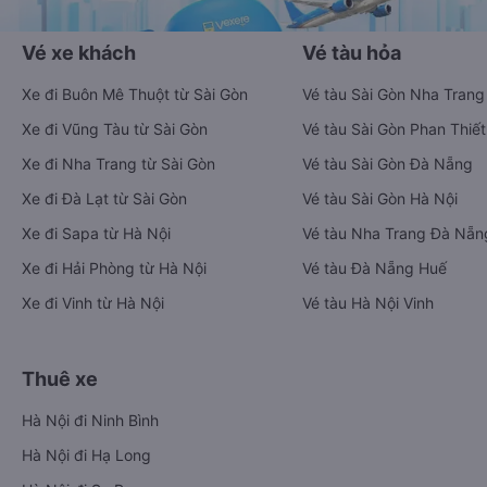
Vé xe khách
Vé tàu hỏa
Xe đi Buôn Mê Thuột từ Sài Gòn
Vé tàu Sài Gòn Nha Trang
Xe đi Vũng Tàu từ Sài Gòn
Vé tàu Sài Gòn Phan Thiết
Xe đi Nha Trang từ Sài Gòn
Vé tàu Sài Gòn Đà Nẵng
Xe đi Đà Lạt từ Sài Gòn
Vé tàu Sài Gòn Hà Nội
Xe đi Sapa từ Hà Nội
Vé tàu Nha Trang Đà Nẵn
Xe đi Hải Phòng từ Hà Nội
Vé tàu Đà Nẵng Huế
Xe đi Vinh từ Hà Nội
Vé tàu Hà Nội Vinh
Thuê xe
Hà Nội đi Ninh Bình
Hà Nội đi Hạ Long