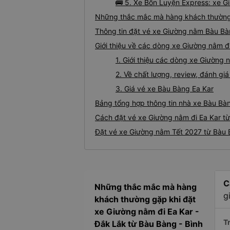
🚌 5. Xe Bốn Luyện Express: xe G
Những thắc mắc mà hàng khách thường 
Thông tin đặt vé xe Giường nằm Bàu Bà
Giới thiệu về các dòng xe Giường nằm đ
1. Giới thiệu các dòng xe Giường
2. Về chất lượng, review, đánh g
3. Giá vé xe Bàu Bàng Ea Kar
Bảng tổng hợp thông tin nhà xe Bàu Bàn
Cách đặt vé xe Giường nằm đi Ea Kar từ
Đặt vé xe Giường nằm Tết 2027 từ Bàu 
C
Những thắc mắc mà hàng
g
khách thường gặp khi đặt
xe Giường nằm đi Ea Kar -
Tr
Đắk Lắk từ Bàu Bàng - Bình