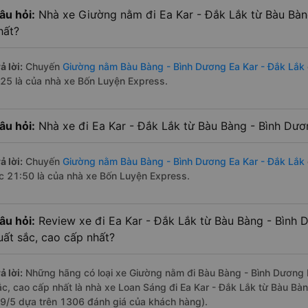
âu hỏi:
Nhà xe Giường nằm đi Ea Kar - Đắk Lắk từ Bàu Bà
hất?
ả lời:
Chuyến
Giường nằm Bàu Bàng - Bình Dương Ea Kar - Đắk Lắk
:25 là của nhà xe Bốn Luyện Express.
âu hỏi:
Nhà xe đi Ea Kar - Đắk Lắk từ Bàu Bàng - Bình Dươ
ả lời:
Chuyến
Giường nằm Bàu Bàng - Bình Dương Ea Kar - Đắk Lắk
úc 21:50 là của nhà xe Bốn Luyện Express.
âu hỏi:
Review xe đi Ea Kar - Đắk Lắk từ Bàu Bàng - Bình D
uất sắc, cao cấp nhất?
ả lời:
Những hãng có loại xe Giường nằm đi Bàu Bàng - Bình Dương Ea
ắc, cao cấp nhất là nhà xe Loan Sáng đi Ea Kar - Đắk Lắk từ Bàu Bàn
.9/5 dựa trên 1306 đánh giá của khách hàng).