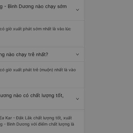
ng - Bình Dương nào chạy sớm
có giờ xuất phát sớm nhất là vào lúc
ng nào chạy trễ nhất?
có giờ xuất phát trễ (muộn) nhất là vào
ương nào có chất lượng tốt,
 Kar - Đắk Lắk chất lượng tốt, xuất
g - Bình Dương với điểm chất lượng là