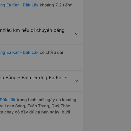
ng Ea Kar - Đắk Lắk
khoảng 7.2 tiếng
 nhiêu km nếu di chuyển bằng
ng Ea Kar - Đắk Lắk
có chiều dài
u Bàng - Bình Dương Ea Kar -
 Đắk Lắk
trung bình mỗi ngày có khoảng
 xe Loan Sáng, Tuấn Trung, Quý Thảo
xe chạy có đầy đủ cả ban ngày, buổi