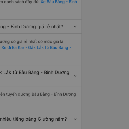
em danh sách đầy đủ:
Xe Bàu Bàng - Bình
ng - Bình Dương giá rẻ nhất?
ơng có giá rẻ nhất có mức giá là
:
Xe đi Ea Kar - Đắk Lắk từ Bàu Bàng -
k Lắk từ Bàu Bàng - Bình Dương
 trên tuyến đường Bàu Bàng - Bình Dương
 nhiêu tiếng bằng Giường nằm?