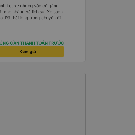
mình kẹt xe nhưng vẫn cố gắng
ất nhẹ nhàng và lịch sự. Xe sạch
o. Rất hài lòng trong chuyến đi
ÔNG CẦN THANH TOÁN TRƯỚC
Xem giá