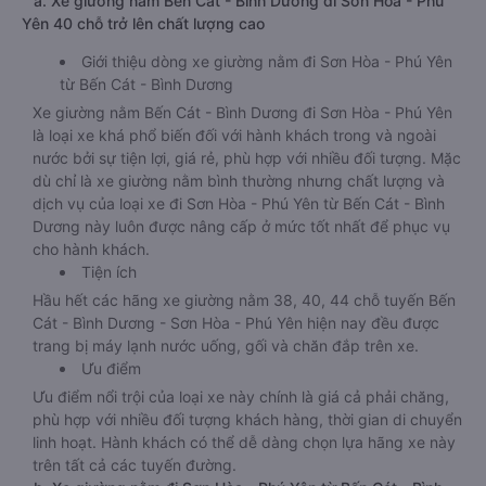
a. Xe giường nằm Bến Cát - Bình Dương đi Sơn Hòa - Phú
Yên 40 chỗ trở lên chất lượng cao
Giới thiệu dòng xe giường nằm đi Sơn Hòa - Phú Yên
từ Bến Cát - Bình Dương
Xe giường nằm Bến Cát - Bình Dương đi Sơn Hòa - Phú Yên
là loại xe khá phổ biến đối với hành khách trong và ngoài
nước bởi sự tiện lợi, giá rẻ, phù hợp với nhiều đối tượng. Mặc
dù chỉ là xe giường nằm bình thường nhưng chất lượng và
dịch vụ của loại xe đi Sơn Hòa - Phú Yên từ Bến Cát - Bình
Dương này luôn được nâng cấp ở mức tốt nhất để phục vụ
cho hành khách.
Tiện ích
Hầu hết các hãng xe giường nằm 38, 40, 44 chỗ tuyến Bến
Cát - Bình Dương - Sơn Hòa - Phú Yên hiện nay đều được
trang bị máy lạnh nước uống, gối và chăn đắp trên xe.
Ưu điểm
Ưu điểm nổi trội của loại xe này chính là giá cả phải chăng,
phù hợp với nhiều đối tượng khách hàng, thời gian di chuyển
linh hoạt. Hành khách có thể dễ dàng chọn lựa hãng xe này
trên tất cả các tuyến đường.