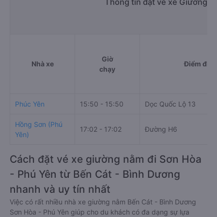
Thông tin đặt vé xe Giường n
Giờ
Nhà xe
Điểm đi
chạy
Phúc Yên
15:50 - 15:50
Dọc Quốc Lộ 13
Hồng Sơn (Phú
17:02 - 17:02
Đường H6
Yên)
Cách đặt vé xe giường nằm đi Sơn Hòa
- Phú Yên từ Bến Cát - Bình Dương
nhanh và uy tín nhất
Việc có rất nhiều nhà xe giường nằm Bến Cát - Bình Dương
Sơn Hòa - Phú Yên giúp cho du khách có đa dạng sự lựa