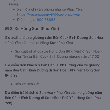
Dương:
Xem địa chỉ văn phòng nhà xe Phúc Yên:
https://vexere.com/vi-VN/xe-phuc-yen
Điện thoại:
1900 888684
🚌 2. Xe Hồng Sơn (Phú Yên)
Giờ xuất phát xe giường nằm Bến Cát - Bình Dương Sơn Hòa
- Phú Yên của nhà xe Hồng Sơn (Phú Yên)
Giờ xuất phát của xe Hồng Sơn (Phú Yên) đi Sơn Hòa -
Phú Yên từ Bến Cát - Bình Dương giường nằm: 17:02
Địa điểm đón khách ở Bến Cát - Bình Dương của xe giường
nằm Bến Cát - Bình Dương đi Sơn Hòa - Phú Yên Hồng Sơn
(Phú Yên)
Bến xe Bến Cát
Địa điểm trả khách ở Sơn Hòa - Phú Yên của xe giường nằm
Bến Cát - Bình Dương đi Sơn Hòa - Phú Yên Hồng Sơn (Phú
Yên)