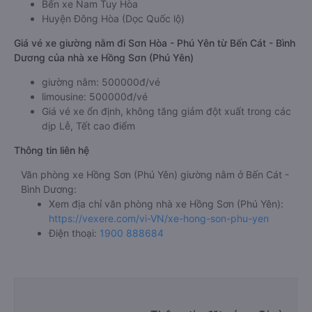
Bến xe Nam Tuy Hòa
Huyện Đông Hòa (Dọc Quốc lộ)
Giá vé xe giường nằm đi Sơn Hòa - Phú Yên từ Bến Cát - Bình
Dương của nhà xe Hồng Sơn (Phú Yên)
giường nằm: 500000đ/vé
limousine: 500000đ/vé
Giá vé xe ổn định, không tăng giảm đột xuất trong các
dịp Lễ, Tết cao điểm
Thông tin liên hệ
Văn phòng xe Hồng Sơn (Phú Yên) giường nằm ở Bến Cát -
Bình Dương:
Xem địa chỉ văn phòng nhà xe Hồng Sơn (Phú Yên):
https://vexere.com/vi-VN/xe-hong-son-phu-yen
Điện thoại:
1900 888684