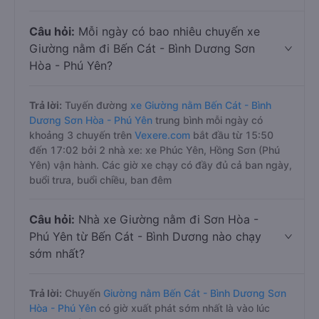
Câu hỏi:
Mỗi ngày có bao nhiêu chuyến xe
Giường nằm đi Bến Cát - Bình Dương Sơn
Hòa - Phú Yên?
Trả lời:
Tuyến đường
xe Giường nằm Bến Cát - Bình
Dương Sơn Hòa - Phú Yên
trung bình mỗi ngày có
khoảng 3 chuyến trên
Vexere.com
bắt đầu từ 15:50
đến 17:02 bởi 2 nhà xe: xe Phúc Yên, Hồng Sơn (Phú
Yên) vận hành. Các giờ xe chạy có đầy đủ cả ban ngày,
buổi trưa, buổi chiều, ban đêm
Câu hỏi:
Nhà xe Giường nằm đi Sơn Hòa -
Phú Yên từ Bến Cát - Bình Dương nào chạy
sớm nhất?
Trả lời:
Chuyến
Giường nằm Bến Cát - Bình Dương Sơn
Hòa - Phú Yên
có giờ xuất phát sớm nhất là vào lúc