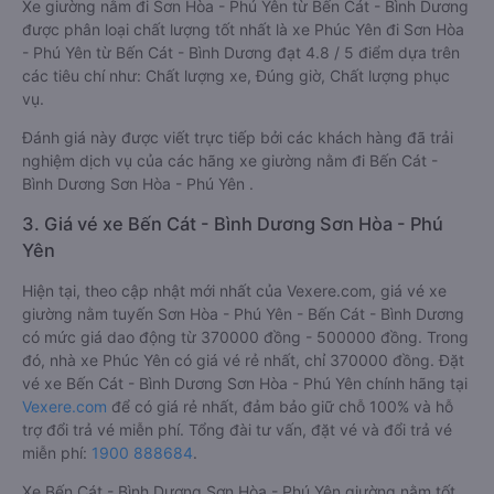
Xe giường nằm đi Sơn Hòa - Phú Yên từ Bến Cát - Bình Dương
được phân loại chất lượng tốt nhất là xe Phúc Yên đi Sơn Hòa
- Phú Yên từ Bến Cát - Bình Dương đạt 4.8 / 5 điểm dựa trên
các tiêu chí như: Chất lượng xe, Đúng giờ, Chất lượng phục
vụ.
Đánh giá này được viết trực tiếp bởi các khách hàng đã trải
nghiệm dịch vụ của các hãng xe giường nằm đi Bến Cát -
Bình Dương Sơn Hòa - Phú Yên .
3. Giá vé xe Bến Cát - Bình Dương Sơn Hòa - Phú
Yên
Hiện tại, theo cập nhật mới nhất của Vexere.com, giá vé xe
giường nằm tuyến Sơn Hòa - Phú Yên - Bến Cát - Bình Dương
có mức giá dao động từ 370000 đồng - 500000 đồng. Trong
đó, nhà xe Phúc Yên có giá vé rẻ nhất, chỉ 370000 đồng. Đặt
vé xe Bến Cát - Bình Dương Sơn Hòa - Phú Yên chính hãng tại
Vexere.com
để có giá rẻ nhất, đảm bảo giữ chỗ 100% và hỗ
trợ đổi trả vé miễn phí. Tổng đài tư vấn, đặt vé và đổi trả vé
miễn phí:
1900 888684
.
Xe Bến Cát - Bình Dương Sơn Hòa - Phú Yên giường nằm tốt