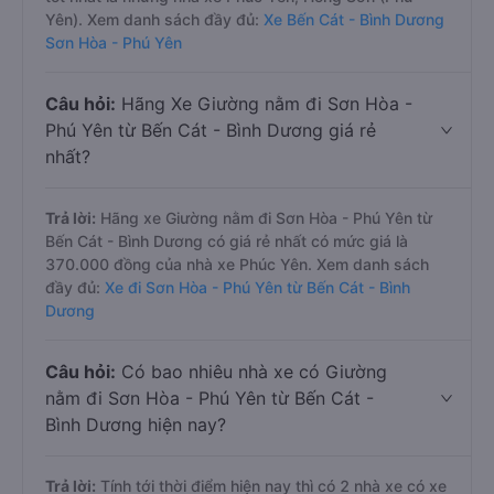
Yên). Xem danh sách đầy đủ:
Xe Bến Cát - Bình Dương
Sơn Hòa - Phú Yên
Câu hỏi:
Hãng Xe Giường nằm đi Sơn Hòa -
Phú Yên từ Bến Cát - Bình Dương giá rẻ
nhất?
Trả lời:
Hãng xe Giường nằm đi Sơn Hòa - Phú Yên từ
Bến Cát - Bình Dương có giá rẻ nhất có mức giá là
370.000 đồng của nhà xe Phúc Yên. Xem danh sách
đầy đủ:
Xe đi Sơn Hòa - Phú Yên từ Bến Cát - Bình
Dương
Câu hỏi:
Có bao nhiêu nhà xe có Giường
nằm đi Sơn Hòa - Phú Yên từ Bến Cát -
Bình Dương hiện nay?
Trả lời:
Tính tới thời điểm hiện nay thì có 2 nhà xe có xe