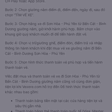
CH Play hoặc App Store.
Bước 2: Chọn giường nằm điểm đi, điểm đến, ngày đi, sau đó
chọn “TÌM VÉ XE”.
Bước 3: Chọn hãng xe đi Sơn Hòa - Phú Yên từ Bến Cát - Bình
Dương giường nằm, giờ khởi hành phù hợp. Bấm chọn vào
khung giờ quý khách muốn đi để tiến hành đặt vé.
Bước 4: Chọn vị trí/giường ghế, điểm đón, điểm trả và nhập
thông tin hành khách khi đặt mua vé xe giường nằm đi Bến
Cát - Bình Dương Sơn Hòa - Phú Yên
Bước 5: Chọn hình thức thanh toán vé phù hợp và tiến hành
thanh toán vé.
Việc đặt mua và thanh toán vé xe đi Sơn Hòa - Phú Yên từ
Bến Cát - Bình Dương giường nằm cũng vô cùng đơn giản,
tiện lợi khi Vexere.com hỗ trợ đến 06 hình thức thanh toán
khác nhau bao gồm:
Thanh toán bằng tiền mặt tại các cửa hàng tiện lợi và
siêu thị gần nhà.
Thanh toán bằng thẻ thanh toán quốc tế (Visa, Master