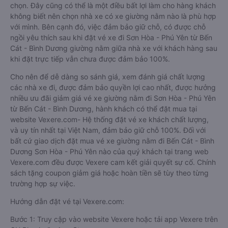
chọn. Đây cũng có thể là một điều bất lợi làm cho hàng khách
không biết nên chọn nhà xe có xe giường nằm nào là phù hợp
với mình. Bên cạnh đó, việc đảm bảo giữ chỗ, có được chỗ
ngồi yêu thích sau khi đặt vé xe đi Sơn Hòa - Phú Yên từ Bến
Cát - Bình Dương giường nằm giữa nhà xe với khách hàng sau
khi đặt trực tiếp vẫn chưa được đảm bảo 100%.
Cho nên để dễ dàng so sánh giá, xem đánh giá chất lượng
các nhà xe đi, được đảm bảo quyền lợi cao nhất, được hưởng
nhiều ưu đãi giảm giá vé xe giường nằm đi Sơn Hòa - Phú Yên
từ Bến Cát - Bình Dương, hành khách có thể đặt mua tại
website Vexere.com- Hệ thống đặt vé xe khách chất lượng,
và uy tín nhất tại Việt Nam, đảm bảo giữ chỗ 100%. Đối với
bất cứ giao dịch đặt mua vé xe giường nằm đi Bến Cát - Bình
Dương Sơn Hòa - Phú Yên nào của quý khách tại trang web
Vexere.com đều được Vexere cam kết giải quyết sự cố. Chính
sách tặng coupon giảm giá hoặc hoàn tiền sẽ tùy theo từng
trường hợp sự việc.
Hướng dẫn đặt vé tại Vexere.com:
Bước 1: Truy cập vào website Vexere hoặc tải app Vexere trên