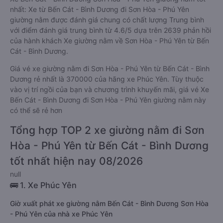
nhất: Xe từ Bến Cát - Bình Dương đi Sơn Hòa - Phú Yên
giường nằm được đánh giá chung có chất lượng Trung bình
với điểm đánh giá trung bình từ 4.6/5 dựa trên 2639 phản hồi
của hành khách Xe giường nằm về Sơn Hòa - Phú Yên từ Bến
Cát - Bình Dương.
Giá vé xe giường nằm đi Sơn Hòa - Phú Yên từ Bến Cát - Bình
Dương rẻ nhất là 370000 của hãng xe Phúc Yên. Tùy thuộc
vào vị trí ngồi của bạn và chương trình khuyến mãi, giá vé Xe
Bến Cát - Bình Dương đi Sơn Hòa - Phú Yên giường nằm này
có thể sẽ rẻ hơn
Tổng hợp TOP 2 xe giường nằm đi Sơn
Hòa - Phú Yên từ Bến Cát - Bình Dương
tốt nhất hiện nay 08/2026
null
🚌 1. Xe Phúc Yên
Giờ xuất phát xe giường nằm Bến Cát - Bình Dương Sơn Hòa
- Phú Yên của nhà xe Phúc Yên