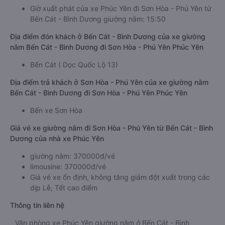
Giờ xuất phát của xe Phúc Yên đi Sơn Hòa - Phú Yên từ
Bến Cát - Bình Dương giường nằm: 15:50
Địa điểm đón khách ở Bến Cát - Bình Dương của xe giường
nằm Bến Cát - Bình Dương đi Sơn Hòa - Phú Yên Phúc Yên
Bến Cát ( Dọc Quốc Lộ 13)
Địa điểm trả khách ở Sơn Hòa - Phú Yên của xe giường nằm
Bến Cát - Bình Dương đi Sơn Hòa - Phú Yên Phúc Yên
Bến xe Sơn Hòa
Giá vé xe giường nằm đi Sơn Hòa - Phú Yên từ Bến Cát - Bình
Dương của nhà xe Phúc Yên
giường nằm: 370000đ/vé
limousine: 370000đ/vé
Giá vé xe ổn định, không tăng giảm đột xuất trong các
dịp Lễ, Tết cao điểm
Thông tin liên hệ
Văn phòng xe Phúc Yên giường nằm ở Bến Cát - Bình