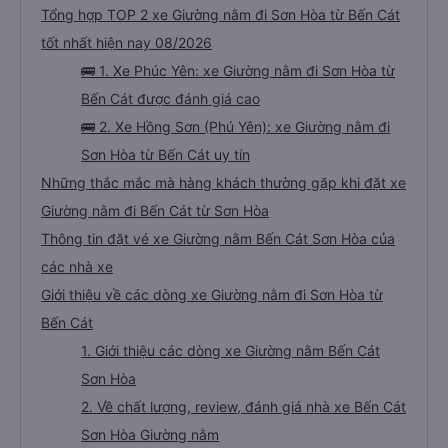
Tổng hợp TOP 2 xe Giường nằm đi Sơn Hòa từ Bến Cát
tốt nhất hiện nay 08/2026
🚌 1. Xe Phúc Yên: xe Giường nằm đi Sơn Hòa từ
Bến Cát được đánh giá cao
🚌 2. Xe Hồng Sơn (Phú Yên): xe Giường nằm đi
Sơn Hòa từ Bến Cát uy tín
Những thắc mắc mà hàng khách thường gặp khi đặt xe
Giường nằm đi Bến Cát từ Sơn Hòa
Thông tin đặt vé xe Giường nằm Bến Cát Sơn Hòa của
các nhà xe
Giới thiệu về các dòng xe Giường nằm đi Sơn Hòa từ
Bến Cát
1. Giới thiệu các dòng xe Giường nằm Bến Cát
Sơn Hòa
2. Về chất lượng, review, đánh giá nhà xe Bến Cát
Sơn Hòa Giường nằm