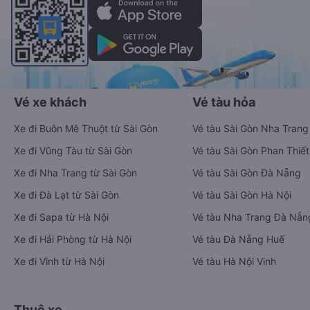
Vé xe khách
Vé tàu hỏa
Xe đi Buôn Mê Thuột từ Sài Gòn
Vé tàu Sài Gòn Nha Trang
Xe đi Vũng Tàu từ Sài Gòn
Vé tàu Sài Gòn Phan Thiết
Xe đi Nha Trang từ Sài Gòn
Vé tàu Sài Gòn Đà Nẵng
Xe đi Đà Lạt từ Sài Gòn
Vé tàu Sài Gòn Hà Nội
Xe đi Sapa từ Hà Nội
Vé tàu Nha Trang Đà Nẵn
Xe đi Hải Phòng từ Hà Nội
Vé tàu Đà Nẵng Huế
Xe đi Vinh từ Hà Nội
Vé tàu Hà Nội Vinh
Thuê xe