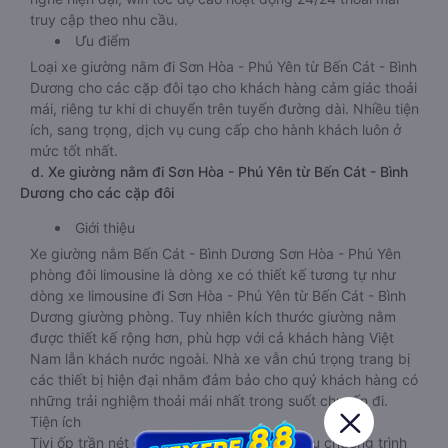
truy cập theo nhu cầu.
Ưu điểm
Loại xe giường nằm đi Sơn Hòa - Phú Yên từ Bến Cát - Bình
Dương cho các cặp đôi tạo cho khách hàng cảm giác thoải
mái, riêng tư khi di chuyển trên tuyến đường dài. Nhiều tiện
ích, sang trọng, dịch vụ cung cấp cho hành khách luôn ở
mức tốt nhất.
d. Xe giường nằm đi Sơn Hòa - Phú Yên từ Bến Cát - Bình
Dương cho các cặp đôi
Giới thiệu
Xe giường nằm Bến Cát - Bình Dương Sơn Hòa - Phú Yên
phòng đôi limousine là dòng xe có thiết kế tương tự như
dòng xe limousine đi Sơn Hòa - Phú Yên từ Bến Cát - Bình
Dương giường phòng. Tuy nhiên kích thước giường nằm
được thiết kế rộng hơn, phù hợp với cả khách hàng Việt
Nam lẫn khách nước ngoài. Nhà xe vẫn chú trọng trang bị
các thiết bị hiện đại nhằm đảm bảo cho quý khách hàng có
những trải nghiệm thoải mái nhất trong suốt chuyến đi.
Tiện ích
Tivi ốp trần nét cứng, đầu HD tích hợp nhiều chương trình