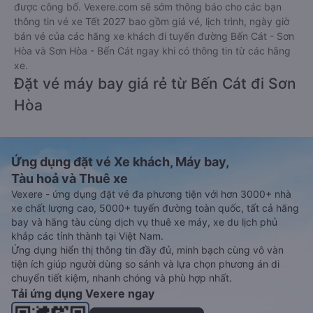
được công bố. Vexere.com sẽ sớm thông báo cho các bạn
thông tin vé xe Tết 2027 bao gồm giá vé, lịch trình, ngày giờ
bán vé của các hãng xe khách đi tuyến đường Bến Cát - Sơn
Hòa và Sơn Hòa - Bến Cát ngay khi có thông tin từ các hãng
xe.
Đặt vé máy bay giá rẻ từ Bến Cát đi Sơn
Hòa
Ứng dụng đặt vé Xe khách, Máy bay,
Tàu hoả và Thuê xe
Vexere - ứng dụng đặt vé đa phương tiện với hơn 3000+ nhà
xe chất lượng cao, 5000+ tuyến đường toàn quốc, tất cả hãng
bay và hãng tàu cùng dịch vụ thuê xe máy, xe du lịch phủ
khắp các tỉnh thành tại Việt Nam.
Ứng dụng hiển thị thông tin đầy đủ, minh bạch cùng vô vàn
tiện ích giúp người dùng so sánh và lựa chọn phương án di
chuyển tiết kiệm, nhanh chóng và phù hợp nhất.
Tải ứng dụng Vexere ngay