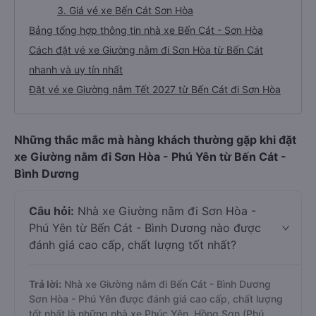
3. Giá vé xe Bến Cát Sơn Hòa
Bảng tổng hợp thông tin nhà xe Bến Cát - Sơn Hòa
Cách đặt vé xe Giường nằm đi Sơn Hòa từ Bến Cát
nhanh và uy tín nhất
Đặt vé xe Giường nằm Tết 2027 từ Bến Cát đi Sơn Hòa
Những thắc mắc mà hàng khách thường gặp khi đặt
xe Giường nằm đi Sơn Hòa - Phú Yên từ Bến Cát -
Bình Dương
Câu hỏi:
Nhà xe Giường nằm đi Sơn Hòa -
Phú Yên từ Bến Cát - Bình Dương nào được
đánh giá cao cấp, chất lượng tốt nhất?
Trả lời:
Nhà xe Giường nằm đi Bến Cát - Bình Dương
Sơn Hòa - Phú Yên được đánh giá cao cấp, chất lượng
tốt nhất là những nhà xe Phúc Yên, Hồng Sơn (Phú