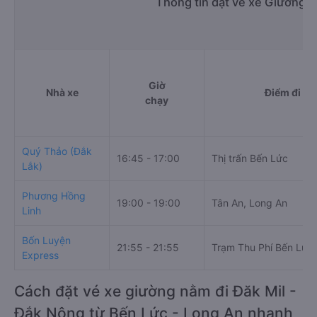
Thông tin đặt vé xe Giường n
Giờ
Nhà xe
Điểm đi
chạy
Quý Thảo (Đắk
16:45 - 17:00
Thị trấn Bến Lức
Lắk)
Phương Hồng
19:00 - 19:00
Tân An, Long An
Linh
Bốn Luyện
21:55 - 21:55
Trạm Thu Phí Bến Lức
Express
Cách đặt vé xe giường nằm đi Đăk Mil -
Đắk Nông từ Bến Lức - Long An nhanh