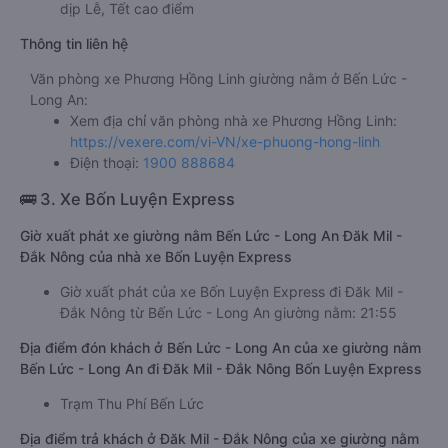
dịp Lễ, Tết cao điểm
Thông tin liên hệ
Văn phòng xe Phương Hồng Linh giường nằm ở Bến Lức -
Long An:
Xem địa chỉ văn phòng nhà xe Phương Hồng Linh:
https://vexere.com/vi-VN/xe-phuong-hong-linh
Điện thoại:
1900 888684
🚌 3. Xe Bốn Luyện Express
Giờ xuất phát xe giường nằm Bến Lức - Long An Đăk Mil -
Đắk Nông của nhà xe Bốn Luyện Express
Giờ xuất phát của xe Bốn Luyện Express đi Đăk Mil -
Đắk Nông từ Bến Lức - Long An giường nằm: 21:55
Địa điểm đón khách ở Bến Lức - Long An của xe giường nằm
Bến Lức - Long An đi Đăk Mil - Đắk Nông Bốn Luyện Express
Trạm Thu Phí Bến Lức
Địa điểm trả khách ở Đăk Mil - Đắk Nông của xe giường nằm