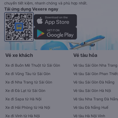
chuyển tiết kiệm, nhanh chóng và phù hợp nhất.
Tải ứng dụng Vexere ngay
Vé xe khách
Vé tàu hỏa
Xe đi Buôn Mê Thuột từ Sài Gòn
Vé tàu Sài Gòn Nha Trang
Xe đi Vũng Tàu từ Sài Gòn
Vé tàu Sài Gòn Phan Thiết
Xe đi Nha Trang từ Sài Gòn
Vé tàu Sài Gòn Đà Nẵng
Xe đi Đà Lạt từ Sài Gòn
Vé tàu Sài Gòn Hà Nội
Xe đi Sapa từ Hà Nội
Vé tàu Nha Trang Đà Nẵn
Xe đi Hải Phòng từ Hà Nội
Vé tàu Đà Nẵng Huế
Xe đi Vinh từ Hà Nội
Vé tàu Hà Nội Vinh