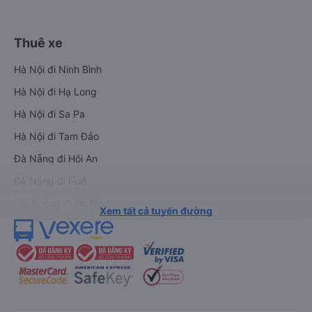
Thuê xe
Hà Nội đi Ninh Bình
Hà Nội đi Hạ Long
Hà Nội đi Sa Pa
Hà Nội đi Tam Đảo
Đà Nẵng đi Hội An
Đà Nẵng đi Huế
Hải Phòng đi Hà Nội
Xem tất cả tuyến đường