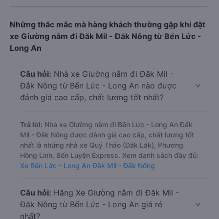
Những thắc mắc mà hàng khách thường gặp khi đặt
xe Giường nằm đi Đăk Mil - Đắk Nông từ Bến Lức -
Long An
Câu hỏi:
Nhà xe Giường nằm đi Đăk Mil -
Đắk Nông từ Bến Lức - Long An nào được
đánh giá cao cấp, chất lượng tốt nhất?
Trả lời:
Nhà xe Giường nằm đi Bến Lức - Long An Đăk
Mil - Đắk Nông được đánh giá cao cấp, chất lượng tốt
nhất là những nhà xe Quý Thảo (Đắk Lắk), Phương
Hồng Linh, Bốn Luyện Express. Xem danh sách đầy đủ:
Xe Bến Lức - Long An Đăk Mil - Đắk Nông
Câu hỏi:
Hãng Xe Giường nằm đi Đăk Mil -
Đắk Nông từ Bến Lức - Long An giá rẻ
nhất?