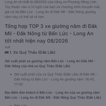
Long An rẻ nhất là 380000 của hãng xe Phương Hồng Linh.
Tùy thuộc vào vị trí ngồi của bạn và chương trình khuyến mãi,
giá vé Xe Bến Lức - Long An đi Đăk Mil - Đắk Nông giường
nằm này có thể sẽ rẻ hơn
Tổng hợp TOP 3 xe giường nằm đi Đăk
Mil - Đắk Nông từ Bến Lức - Long An
tốt nhất hiện nay 08/2026
null
🚌 1. Xe Quý Thảo (Đắk Lắk)
Giờ xuất phát xe giường nằm Bến Lức - Long An Đăk Mil -
Đắk Nông của nhà xe Quý Thảo (Đắk Lắk)
Giờ xuất phát của xe Quý Thảo (Đắk Lắk) đi Đăk Mil -
Đắk Nông từ Bến Lức - Long An giường nằm: 16:45,
17:00
Địa điểm đón khách ở Bến Lức - Long An của xe giường nằm
Bến Lức - Long An đi Đăk Mil - Đắk Nông Quý Thảo (Đắk Lắk)
Bến Lức