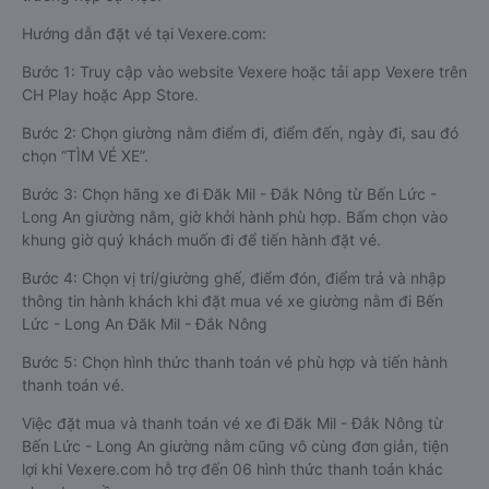
Hướng dẫn đặt vé tại Vexere.com:
Bước 1: Truy cập vào website Vexere hoặc tải app Vexere trên
CH Play hoặc App Store.
Bước 2: Chọn giường nằm điểm đi, điểm đến, ngày đi, sau đó
chọn “TÌM VÉ XE”.
Bước 3: Chọn hãng xe đi Đăk Mil - Đắk Nông từ Bến Lức -
Long An giường nằm, giờ khởi hành phù hợp. Bấm chọn vào
khung giờ quý khách muốn đi để tiến hành đặt vé.
Bước 4: Chọn vị trí/giường ghế, điểm đón, điểm trả và nhập
thông tin hành khách khi đặt mua vé xe giường nằm đi Bến
Lức - Long An Đăk Mil - Đắk Nông
Bước 5: Chọn hình thức thanh toán vé phù hợp và tiến hành
thanh toán vé.
Việc đặt mua và thanh toán vé xe đi Đăk Mil - Đắk Nông từ
Bến Lức - Long An giường nằm cũng vô cùng đơn giản, tiện
lợi khi Vexere.com hỗ trợ đến 06 hình thức thanh toán khác