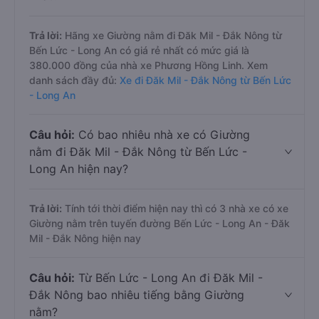
Trả lời:
Hãng xe Giường nằm đi Đăk Mil - Đắk Nông từ
Bến Lức - Long An có giá rẻ nhất có mức giá là
380.000 đồng của nhà xe Phương Hồng Linh. Xem
danh sách đầy đủ:
Xe đi Đăk Mil - Đắk Nông từ Bến Lức
- Long An
Câu hỏi:
Có bao nhiêu nhà xe có Giường
nằm đi Đăk Mil - Đắk Nông từ Bến Lức -
Long An hiện nay?
Trả lời:
Tính tới thời điểm hiện nay thì có 3 nhà xe có xe
Giường nằm trên tuyến đường Bến Lức - Long An - Đăk
Mil - Đắk Nông hiện nay
Câu hỏi:
Từ Bến Lức - Long An đi Đăk Mil -
Đắk Nông bao nhiêu tiếng bằng Giường
nằm?