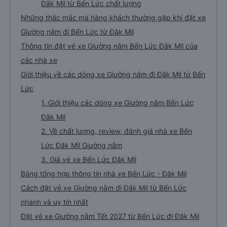
Đăk Mil từ Bến Lức chất lượng
Những thắc mắc mà hàng khách thường gặp khi đặt xe
Giường nằm đi Bến Lức từ Đăk Mil
Thông tin đặt vé xe Giường nằm Bến Lức Đăk Mil của
các nhà xe
Giới thiệu về các dòng xe Giường nằm đi Đăk Mil từ Bến
Lức
1. Giới thiệu các dòng xe Giường nằm Bến Lức
Đăk Mil
2. Về chất lượng, review, đánh giá nhà xe Bến
Lức Đăk Mil Giường nằm
3. Giá vé xe Bến Lức Đăk Mil
Bảng tổng hợp thông tin nhà xe Bến Lức - Đăk Mil
Cách đặt vé xe Giường nằm đi Đăk Mil từ Bến Lức
nhanh và uy tín nhất
Đặt vé xe Giường nằm Tết 2027 từ Bến Lức đi Đăk Mil