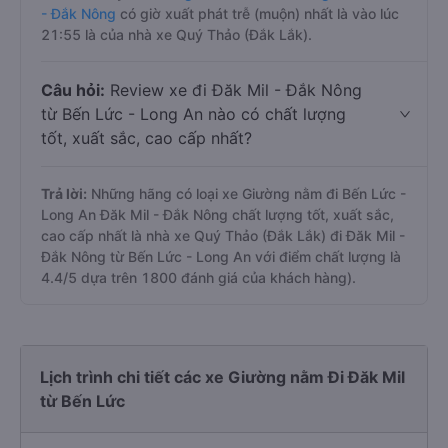
- Đắk Nông
có giờ xuất phát trễ (muộn) nhất là vào lúc
21:55 là của nhà xe Quý Thảo (Đắk Lắk).
Câu hỏi:
Review xe đi Đăk Mil - Đắk Nông
từ Bến Lức - Long An nào có chất lượng
tốt, xuất sắc, cao cấp nhất?
Trả lời:
Những hãng có loại xe Giường nằm đi Bến Lức -
Long An Đăk Mil - Đắk Nông chất lượng tốt, xuất sắc,
cao cấp nhất là nhà xe Quý Thảo (Đắk Lắk) đi Đăk Mil -
Đắk Nông từ Bến Lức - Long An với điểm chất lượng là
4.4/5 dựa trên 1800 đánh giá của khách hàng).
Lịch trình chi tiết các xe Giường nằm Đi Đăk Mil
từ Bến Lức