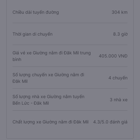
Chiều dài tuyến đường
304 km
Thời gian di chuyển
8.3 giờ
Giá vé xe Giường nằm đi Đăk Mil trung
405.000 VNĐ
bình
Số lượng chuyến xe Giường nằm đi
4 chuyến
Đăk Mil
Số lượng nhà xe Giường nằm tuyến
3 nhà xe
Bến Lức - Đăk Mil
Chất lượng xe Giường nằm đi Đăk Mil
4.3/5.0 đánh giá