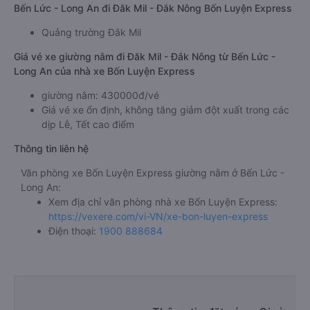
Bến Lức - Long An đi Đăk Mil - Đắk Nông Bốn Luyện Express
Quảng trường Đắk Mil
Giá vé xe giường nằm đi Đăk Mil - Đắk Nông từ Bến Lức -
Long An của nhà xe Bốn Luyện Express
giường nằm: 430000đ/vé
Giá vé xe ổn định, không tăng giảm đột xuất trong các
dịp Lễ, Tết cao điểm
Thông tin liên hệ
Văn phòng xe Bốn Luyện Express giường nằm ở Bến Lức -
Long An:
Xem địa chỉ văn phòng nhà xe Bốn Luyện Express:
https://vexere.com/vi-VN/xe-bon-luyen-express
Điện thoại:
1900 888684