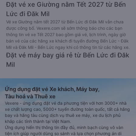
Đặt vé xe Giường nằm Tết 2027 từ Bến
Lức đi Đăk Mil
Vé xe Giường nằm tết 2027 từ Bến Lức đi Đăk Mil vẫn chưa
được công bố. Vexere.com sẽ sớm thông báo cho các bạn
thông tin vé xe Tết 2027 bao gồm giá vé, lịch trình, ngày giờ
bán vé của các hãng xe khách đi tuyến đường Bến Lức - Đăk
Mil và Đăk Mil - Bến Lức ngay khi có thông tin từ các hãng xe.
Đặt vé máy bay giá rẻ từ Bến Lức đi Đăk
Mil
Ứng dụng đặt vé Xe khách, Máy bay,
Tàu hoả và Thuê xe
Vexere - ứng dụng đặt vé đa phương tiện với hơn 3000+ nhà
xe chất lượng cao, 5000+ tuyến đường toàn quốc, tất cả hãng
bay và hãng tàu cùng dịch vụ thuê xe máy, xe du lịch phủ
khắp các tỉnh thành tại Việt Nam.
Ứng dụng hiển thị thông tin đầy đủ, minh bạch cùng vô vàn
tiện ích giúp người dùng so sánh và lựa chọn phương án di