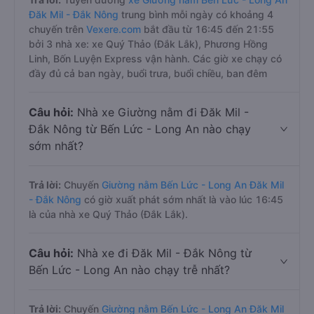
Đăk Mil - Đắk Nông
trung bình mỗi ngày có khoảng 4
chuyến trên
Vexere.com
bắt đầu từ 16:45 đến 21:55
bởi 3 nhà xe: xe Quý Thảo (Đắk Lắk), Phương Hồng
Linh, Bốn Luyện Express vận hành. Các giờ xe chạy có
đầy đủ cả ban ngày, buổi trưa, buổi chiều, ban đêm
Câu hỏi:
Nhà xe Giường nằm đi Đăk Mil -
Đắk Nông từ Bến Lức - Long An nào chạy
sớm nhất?
Trả lời:
Chuyến
Giường nằm Bến Lức - Long An Đăk Mil
- Đắk Nông
có giờ xuất phát sớm nhất là vào lúc 16:45
là của nhà xe Quý Thảo (Đắk Lắk).
Câu hỏi:
Nhà xe đi Đăk Mil - Đắk Nông từ
Bến Lức - Long An nào chạy trễ nhất?
Trả lời:
Chuyến
Giường nằm Bến Lức - Long An Đăk Mil