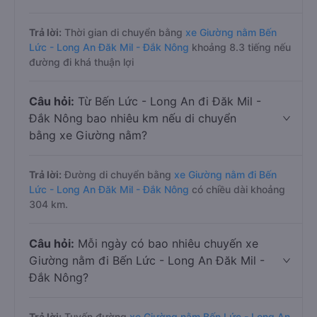
Trả lời:
Thời gian di chuyển bằng
xe Giường nằm Bến
Lức - Long An Đăk Mil - Đắk Nông
khoảng 8.3 tiếng nếu
đường đi khá thuận lợi
Câu hỏi:
Từ Bến Lức - Long An đi Đăk Mil -
Đắk Nông bao nhiêu km nếu di chuyển
bằng xe Giường nằm?
Trả lời:
Đường di chuyển bằng
xe Giường nằm đi Bến
Lức - Long An Đăk Mil - Đắk Nông
có chiều dài khoảng
304 km.
Câu hỏi:
Mỗi ngày có bao nhiêu chuyến xe
Giường nằm đi Bến Lức - Long An Đăk Mil -
Đắk Nông?
Trả lời:
Tuyến đường
xe Giường nằm Bến Lức - Long An