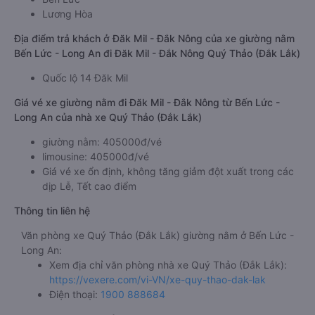
Lương Hòa
Địa điểm trả khách ở Đăk Mil - Đắk Nông của xe giường nằm
Bến Lức - Long An đi Đăk Mil - Đắk Nông Quý Thảo (Đắk Lắk)
Quốc lộ 14 Đăk Mil
Giá vé xe giường nằm đi Đăk Mil - Đắk Nông từ Bến Lức -
Long An của nhà xe Quý Thảo (Đắk Lắk)
giường nằm: 405000đ/vé
limousine: 405000đ/vé
Giá vé xe ổn định, không tăng giảm đột xuất trong các
dịp Lễ, Tết cao điểm
Thông tin liên hệ
Văn phòng xe Quý Thảo (Đắk Lắk) giường nằm ở Bến Lức -
Long An:
Xem địa chỉ văn phòng nhà xe Quý Thảo (Đắk Lắk):
https://vexere.com/vi-VN/xe-quy-thao-dak-lak
Điện thoại:
1900 888684