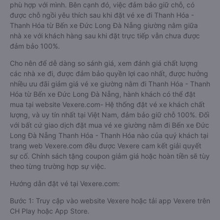
phù hợp với mình. Bên cạnh đó, việc đảm bảo giữ chỗ, có
được chỗ ngồi yêu thích sau khi đặt vé xe đi Thanh Hóa -
Thanh Hóa từ Bến xe Đức Long Đà Nẵng giường nằm giữa
nhà xe với khách hàng sau khi đặt trực tiếp vẫn chưa được
đảm bảo 100%.
Cho nên để dễ dàng so sánh giá, xem đánh giá chất lượng
các nhà xe đi, được đảm bảo quyền lợi cao nhất, được hưởng
nhiều ưu đãi giảm giá vé xe giường nằm đi Thanh Hóa - Thanh
Hóa từ Bến xe Đức Long Đà Nẵng, hành khách có thể đặt
mua tại website Vexere.com- Hệ thống đặt vé xe khách chất
lượng, và uy tín nhất tại Việt Nam, đảm bảo giữ chỗ 100%. Đối
với bất cứ giao dịch đặt mua vé xe giường nằm đi Bến xe Đức
Long Đà Nẵng Thanh Hóa - Thanh Hóa nào của quý khách tại
trang web Vexere.com đều được Vexere cam kết giải quyết
sự cố. Chính sách tặng coupon giảm giá hoặc hoàn tiền sẽ tùy
theo từng trường hợp sự việc.
Hướng dẫn đặt vé tại Vexere.com:
Bước 1: Truy cập vào website Vexere hoặc tải app Vexere trên
CH Play hoặc App Store.