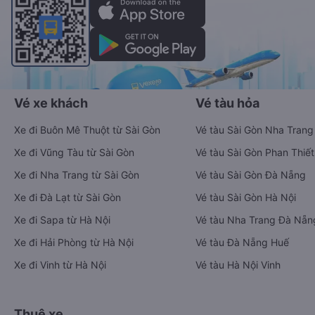
Vé xe khách
Vé tàu hỏa
Xe đi Buôn Mê Thuột từ Sài Gòn
Vé tàu Sài Gòn Nha Trang
Xe đi Vũng Tàu từ Sài Gòn
Vé tàu Sài Gòn Phan Thiết
Xe đi Nha Trang từ Sài Gòn
Vé tàu Sài Gòn Đà Nẵng
Xe đi Đà Lạt từ Sài Gòn
Vé tàu Sài Gòn Hà Nội
Xe đi Sapa từ Hà Nội
Vé tàu Nha Trang Đà Nẵn
Xe đi Hải Phòng từ Hà Nội
Vé tàu Đà Nẵng Huế
Xe đi Vinh từ Hà Nội
Vé tàu Hà Nội Vinh
Thuê xe