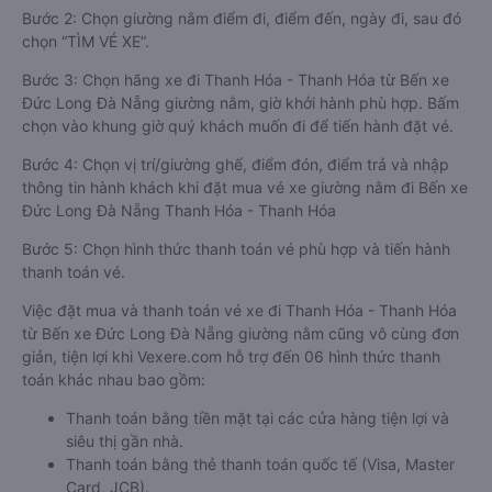
Bước 2: Chọn giường nằm điểm đi, điểm đến, ngày đi, sau đó
chọn “TÌM VÉ XE”.
Bước 3: Chọn hãng xe đi Thanh Hóa - Thanh Hóa từ Bến xe
Đức Long Đà Nẵng giường nằm, giờ khởi hành phù hợp. Bấm
chọn vào khung giờ quý khách muốn đi để tiến hành đặt vé.
Bước 4: Chọn vị trí/giường ghế, điểm đón, điểm trả và nhập
thông tin hành khách khi đặt mua vé xe giường nằm đi Bến xe
Đức Long Đà Nẵng Thanh Hóa - Thanh Hóa
Bước 5: Chọn hình thức thanh toán vé phù hợp và tiến hành
thanh toán vé.
Việc đặt mua và thanh toán vé xe đi Thanh Hóa - Thanh Hóa
từ Bến xe Đức Long Đà Nẵng giường nằm cũng vô cùng đơn
giản, tiện lợi khi Vexere.com hỗ trợ đến 06 hình thức thanh
toán khác nhau bao gồm:
Thanh toán bằng tiền mặt tại các cửa hàng tiện lợi và
siêu thị gần nhà.
Thanh toán bằng thẻ thanh toán quốc tế (Visa, Master
Card, JCB).