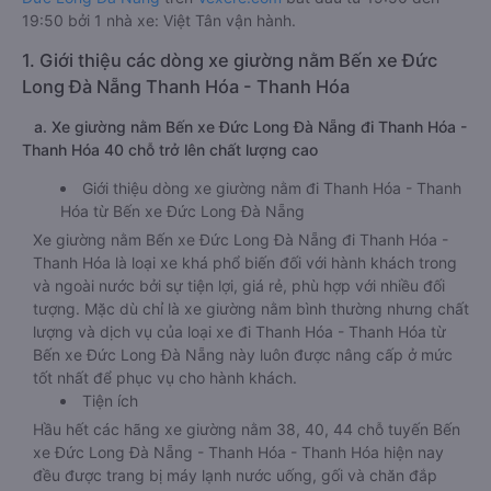
19:50 bởi 1 nhà xe: Việt Tân vận hành.
1. Giới thiệu các dòng xe giường nằm Bến xe Đức
Long Đà Nẵng Thanh Hóa - Thanh Hóa
a. Xe giường nằm Bến xe Đức Long Đà Nẵng đi Thanh Hóa -
Thanh Hóa 40 chỗ trở lên chất lượng cao
Giới thiệu dòng xe giường nằm đi Thanh Hóa - Thanh
Hóa từ Bến xe Đức Long Đà Nẵng
Xe giường nằm Bến xe Đức Long Đà Nẵng đi Thanh Hóa -
Thanh Hóa là loại xe khá phổ biến đối với hành khách trong
và ngoài nước bởi sự tiện lợi, giá rẻ, phù hợp với nhiều đối
tượng. Mặc dù chỉ là xe giường nằm bình thường nhưng chất
lượng và dịch vụ của loại xe đi Thanh Hóa - Thanh Hóa từ
Bến xe Đức Long Đà Nẵng này luôn được nâng cấp ở mức
tốt nhất để phục vụ cho hành khách.
Tiện ích
Hầu hết các hãng xe giường nằm 38, 40, 44 chỗ tuyến Bến
xe Đức Long Đà Nẵng - Thanh Hóa - Thanh Hóa hiện nay
đều được trang bị máy lạnh nước uống, gối và chăn đắp