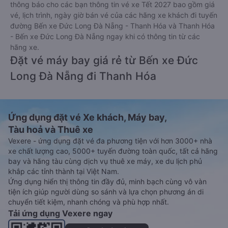
thông báo cho các bạn thông tin vé xe Tết 2027 bao gồm giá
vé, lịch trình, ngày giờ bán vé của các hãng xe khách đi tuyến
đường Bến xe Đức Long Đà Nẵng - Thanh Hóa và Thanh Hóa
- Bến xe Đức Long Đà Nẵng ngay khi có thông tin từ các
hãng xe.
Đặt vé máy bay giá rẻ từ Bến xe Đức
Long Đà Nẵng đi Thanh Hóa
Ứng dụng đặt vé Xe khách, Máy bay,
Tàu hoả và Thuê xe
Vexere - ứng dụng đặt vé đa phương tiện với hơn 3000+ nhà
xe chất lượng cao, 5000+ tuyến đường toàn quốc, tất cả hãng
bay và hãng tàu cùng dịch vụ thuê xe máy, xe du lịch phủ
khắp các tỉnh thành tại Việt Nam.
Ứng dụng hiển thị thông tin đầy đủ, minh bạch cùng vô vàn
tiện ích giúp người dùng so sánh và lựa chọn phương án di
chuyển tiết kiệm, nhanh chóng và phù hợp nhất.
Tải ứng dụng Vexere ngay