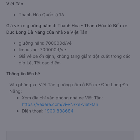
Việt Tân
Thanh Hóa Quốc lộ 1A
Giá vé xe giường nằm đi Thanh Hóa - Thanh Hóa từ Bến xe
Đức Long Đà Nẵng của nhà xe Việt Tân
giường nằm: 700000đ/vé
limousine: 700000đ/vé
Giá vé xe ổn định, không tăng giảm đột xuất trong các
dịp Lễ, Tết cao điểm
Thông tin liên hệ
Văn phòng xe Việt Tân giường nằm ở Bến xe Đức Long Đà
Nẵng:
Xem địa chỉ văn phòng nhà xe Việt Tân:
https://vexere.com/vi-VN/xe-viet-tan
Điện thoại:
1900 888684