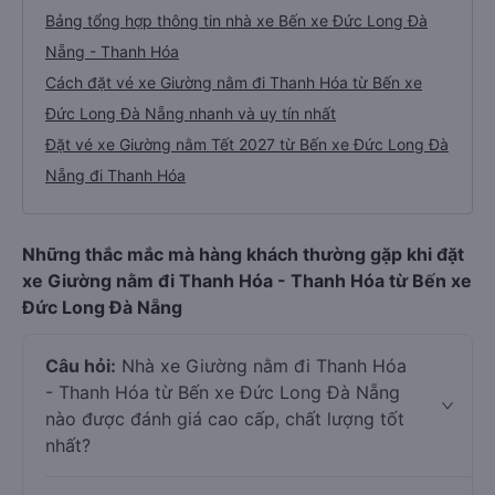
Bảng tổng hợp thông tin nhà xe Bến xe Đức Long Đà
Nẵng - Thanh Hóa
Cách đặt vé xe Giường nằm đi Thanh Hóa từ Bến xe
Đức Long Đà Nẵng nhanh và uy tín nhất
Đặt vé xe Giường nằm Tết 2027 từ Bến xe Đức Long Đà
Nẵng đi Thanh Hóa
Những thắc mắc mà hàng khách thường gặp khi đặt
xe Giường nằm đi Thanh Hóa - Thanh Hóa từ Bến xe
Đức Long Đà Nẵng
Câu hỏi:
Nhà xe Giường nằm đi Thanh Hóa
- Thanh Hóa từ Bến xe Đức Long Đà Nẵng
nào được đánh giá cao cấp, chất lượng tốt
nhất?