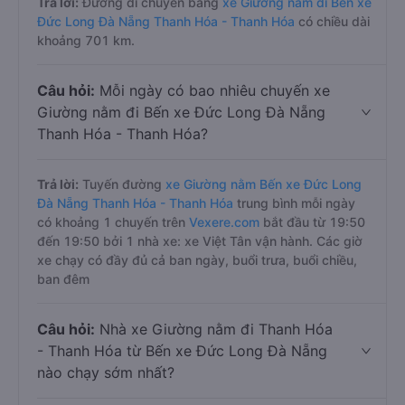
Trả lời:
Đường di chuyển bằng
xe Giường nằm đi Bến xe
Đức Long Đà Nẵng Thanh Hóa - Thanh Hóa
có chiều dài
khoảng 701 km.
Câu hỏi:
Mỗi ngày có bao nhiêu chuyến xe
Giường nằm đi Bến xe Đức Long Đà Nẵng
Thanh Hóa - Thanh Hóa?
Trả lời:
Tuyến đường
xe Giường nằm Bến xe Đức Long
Đà Nẵng Thanh Hóa - Thanh Hóa
trung bình mỗi ngày
có khoảng 1 chuyến trên
Vexere.com
bắt đầu từ 19:50
đến 19:50 bởi 1 nhà xe: xe Việt Tân vận hành. Các giờ
xe chạy có đầy đủ cả ban ngày, buổi trưa, buổi chiều,
ban đêm
Câu hỏi:
Nhà xe Giường nằm đi Thanh Hóa
- Thanh Hóa từ Bến xe Đức Long Đà Nẵng
nào chạy sớm nhất?