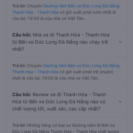
Trả lời:
Chuyến
Giường nằm Bến xe Đức Long Đà Nẵng
Thanh Hóa - Thanh Hóa
có giờ xuất phát sớm nhất là
vào lúc 19:50 là của nhà xe Việt Tân.
Câu hỏi:
Nhà xe đi Thanh Hóa - Thanh Hóa
từ Bến xe Đức Long Đà Nẵng nào chạy trễ
nhất?
Trả lời:
Chuyến
Giường nằm Bến xe Đức Long Đà Nẵng
Thanh Hóa - Thanh Hóa
có giờ xuất phát trễ (muộn)
nhất là vào lúc 19:50 là của nhà xe Việt Tân.
Câu hỏi:
Review xe đi Thanh Hóa - Thanh
Hóa từ Bến xe Đức Long Đà Nẵng nào có
chất lượng tốt, xuất sắc, cao cấp nhất?
Trả lời:
Những hãng có loại xe Giường nằm đi Bến xe
Đức Long Đà Nẵng Thanh Hóa - Thanh Hóa chất lượng