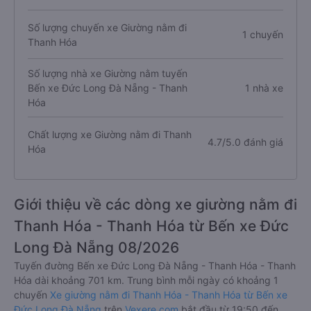
Số lượng chuyến xe Giường nằm đi
1 chuyến
Thanh Hóa
Số lượng nhà xe Giường nằm tuyến
Bến xe Đức Long Đà Nẵng - Thanh
1 nhà xe
Hóa
Chất lượng xe Giường nằm đi Thanh
4.7/5.0 đánh giá
Hóa
Giới thiệu về các dòng xe giường nằm đi
Thanh Hóa - Thanh Hóa từ Bến xe Đức
Long Đà Nẵng 08/2026
Tuyến đường Bến xe Đức Long Đà Nẵng - Thanh Hóa - Thanh
Hóa dài khoảng 701 km. Trung bình mỗi ngày có khoảng 1
chuyến
Xe giường nằm đi Thanh Hóa - Thanh Hóa từ Bến xe
Đức Long Đà Nẵng
trên
Vexere.com
bắt đầu từ 19:50 đến