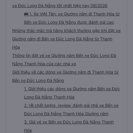
xe Đức Long Đà Nẵng tốt nhất hiện nay 08/2026
🚌 1. Xe Việt Tân: xe Giường nằm đi Thanh Hóa từ
Bến xe Đức Long Đà Nẵng được đánh giá cao
Những thắc mắc mà hàng khách thường gặp khi đặt xe
Giường nằm đi Bến xe Đức Long Đà Nẵng từ Thanh
Hóa
Thông tin đặt vé xe Giường nằm Bến xe Đức Long Đà
Nẵng Thanh Hóa của các nhà xe
Giới thiệu về các dòng xe Giường nằm đi Thanh Hóa từ
Bến xe Đức Long Đà Nẵng
1. Giới thiệu các dòng xe Giường nằm Bến xe Đức
Long Đà Nẵng Thanh Hóa
2. Về chất lượng, review, đánh giá nhà xe Bến xe
Đức Long Đà Nẵng Thanh Hóa Giường nằm
3. Giá vé xe Bến xe Đức Long Đà Nẵng Thanh
Hóa