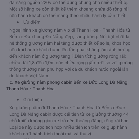
đa năng nguồn 220v có thể dùng chung cho nhiều thiết bị.
Một số hãng xe còn thiết kế thêm khoang chứa đồ rộng rãi
nên hành khách có thể mang theo nhiều hành lý cần thiết.
Ưu điểm
Ngoại hình xe giường nằm vip đi Thanh Hóa - Thanh Hóa từ
Bến xe Đức Long Đà Nẵng đẹp, sáng bóng. Nổi bật nhất là
hệ thống giường nằm hai tầng được thiết kế so le, khoa học
nên khi hành khách bước lên tầng hai không làm ảnh hưởng
đến khách nằm ở giường tầng 1.Diện tích giường rộng rãi:
chiều dài 1,8 đến 1,9m còn chiều rộng gấp rưỡi so với giường
thông thường nên phù hợp với cả du khách nước ngoài lẫn
du khách Việt Nam.
c. Xe giường nằm phòng cabin Bến xe Đức Long Đà Nẵng
Thanh Hóa - Thanh Hóa
Giới thiệu
Xe giường nằm đi Thanh Hóa - Thanh Hóa từ Bến xe Đức
Long Đà Nẵng cabin được cải tiến từ xe giường thường 44
chỗ khiến không gian xe trở nên thoáng đãng, rộng rãi hơn.
Loại xe này được tích hợp nhiều tiện ích trên xe giúp hành
khách có 1 hành trình thoải mái và thú vị.