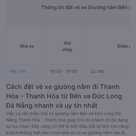
Thông tin đặt vé xe Giường nằm Bến xe
Giờ
Nhà xe
Điểm đi
chạy
Việt Tân
19:50 - 19:50
QL14B
Cách đặt vé xe giường nằm đi Thanh
Hóa - Thanh Hóa từ Bến xe Đức Long
Đà Nẵng nhanh và uy tín nhất
Việc có rất nhiều nhà xe giường nằm Bến xe Đức Long Đà
Nẵng Thanh Hóa - Thanh Hóa giúp cho du khách có đa dạng
sự lựa chọn. Đây cũng có thể là một điều bất lợi làm cho hàng
khách không biết nên chọn nhà xe có xe giường nằm nào là