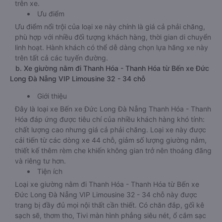
trên xe.
Ưu điểm
Ưu điểm nổi trội của loại xe này chính là giá cả phải chăng,
phù hợp với nhiều đối tượng khách hàng, thời gian di chuyển
linh hoạt. Hành khách có thể dễ dàng chọn lựa hãng xe này
trên tất cả các tuyến đường.
b. Xe giường nằm đi Thanh Hóa - Thanh Hóa từ Bến xe Đức
Long Đà Nẵng VIP Limousine 32 - 34 chỗ
Giới thiệu
Đây là loại xe Bến xe Đức Long Đà Nẵng Thanh Hóa - Thanh
Hóa đáp ứng được tiêu chí của nhiều khách hàng khó tính:
chất lượng cao nhưng giá cả phải chăng. Loại xe này được
cải tiến từ các dòng xe 44 chỗ, giảm số lượng giường nằm,
thiết kế thêm rèm che khiến không gian trở nên thoáng đãng
và riêng tư hơn.
Tiện ích
Loại xe giường nằm đi Thanh Hóa - Thanh Hóa từ Bến xe
Đức Long Đà Nẵng VIP Limousine 32 - 34 chỗ này được
trang bị đầy đủ mọi nội thất cần thiết. Có chăn đắp, gối kê
sạch sẽ, thơm tho, Tivi màn hình phẳng siêu nét, ổ cắm sạc