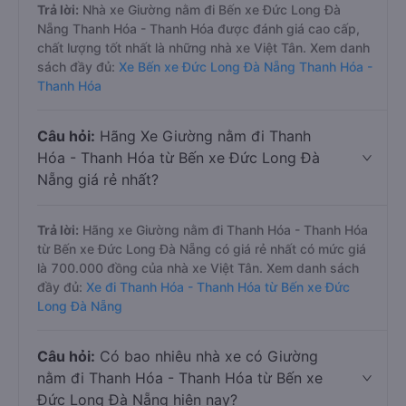
Trả lời:
Nhà xe Giường nằm đi Bến xe Đức Long Đà
Nẵng Thanh Hóa - Thanh Hóa được đánh giá cao cấp,
chất lượng tốt nhất là những nhà xe Việt Tân. Xem danh
sách đầy đủ:
Xe Bến xe Đức Long Đà Nẵng Thanh Hóa -
Thanh Hóa
Câu hỏi:
Hãng Xe Giường nằm đi Thanh
Hóa - Thanh Hóa từ Bến xe Đức Long Đà
Nẵng giá rẻ nhất?
Trả lời:
Hãng xe Giường nằm đi Thanh Hóa - Thanh Hóa
từ Bến xe Đức Long Đà Nẵng có giá rẻ nhất có mức giá
là 700.000 đồng của nhà xe Việt Tân. Xem danh sách
đầy đủ:
Xe đi Thanh Hóa - Thanh Hóa từ Bến xe Đức
Long Đà Nẵng
Câu hỏi:
Có bao nhiêu nhà xe có Giường
nằm đi Thanh Hóa - Thanh Hóa từ Bến xe
Đức Long Đà Nẵng hiện nay?