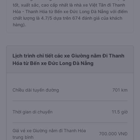
tốt, xuất sắc, cao cấp nhất là nhà xe Việt Tân đi Thanh
Hóa - Thanh Hóa từ Bến xe Đức Long Đà Nẵng với điểm
chất lượng là 4.7/5 dựa trên 674 đánh giá của khách
hàng).
Lịch trình chi tiết các xe Giường nằm Đi Thanh
Hóa từ Bến xe Đức Long Đà Nẵng
Chiều dài tuyến đường
701 km
Thời gian di chuyển
11.5 giờ
Giá vé xe Giường nằm đi Thanh Hóa
700.000 VNĐ
trung bình