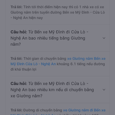
Trả lời:
Tính tới thời điểm hiện nay thì có 1 nhà xe có xe
Giường nằm trên tuyến đường Bến xe Mỹ Đình - Cửa Lò
- Nghệ An hiện nay
Câu hỏi:
Từ Bến xe Mỹ Đình đi Cửa Lò -
Nghệ An bao nhiêu tiếng bằng Giường
nằm?
Trả lời:
Thời gian di chuyển bằng
xe Giường nằm Bến xe
Mỹ Đình Cửa Lò - Nghệ An
khoảng 6.1 tiếng nếu đường
đi khá thuận lợi
Câu hỏi:
Từ Bến xe Mỹ Đình đi Cửa Lò -
Nghệ An bao nhiêu km nếu di chuyển bằng
xe Giường nằm?
Trả lời:
Đường di chuyển bằng
xe Giường nằm đi Bến xe