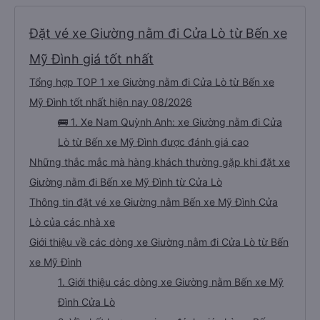
Đặt vé xe Giường nằm đi Cửa Lò từ Bến xe
Mỹ Đình giá tốt nhất
Tổng hợp TOP 1 xe Giường nằm đi Cửa Lò từ Bến xe
Mỹ Đình tốt nhất hiện nay 08/2026
🚌 1. Xe Nam Quỳnh Anh: xe Giường nằm đi Cửa
Lò từ Bến xe Mỹ Đình được đánh giá cao
Những thắc mắc mà hàng khách thường gặp khi đặt xe
Giường nằm đi Bến xe Mỹ Đình từ Cửa Lò
Thông tin đặt vé xe Giường nằm Bến xe Mỹ Đình Cửa
Lò của các nhà xe
Giới thiệu về các dòng xe Giường nằm đi Cửa Lò từ Bến
xe Mỹ Đình
1. Giới thiệu các dòng xe Giường nằm Bến xe Mỹ
Đình Cửa Lò