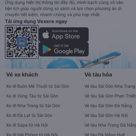
Ứng dụng hiển thị thông tin đầy đủ, minh bạch cùng vô vàn
tiện ích giúp người dùng so sánh và lựa chọn phương án di
chuyển tiết kiệm, nhanh chóng và phù hợp nhất.
Tải ứng dụng Vexere ngay
Vé xe khách
Vé tàu hỏa
Xe đi Buôn Mê Thuột từ Sài Gòn
Vé tàu Sài Gòn Nha Trang
Xe đi Vũng Tàu từ Sài Gòn
Vé tàu Sài Gòn Phan Thiết
Xe đi Nha Trang từ Sài Gòn
Vé tàu Sài Gòn Đà Nẵng
Xe đi Đà Lạt từ Sài Gòn
Vé tàu Sài Gòn Hà Nội
Xe đi Sapa từ Hà Nội
Vé tàu Nha Trang Đà Nẵn
Xe đi Hải Phòng từ Hà Nội
Vé tàu Đà Nẵng Huế