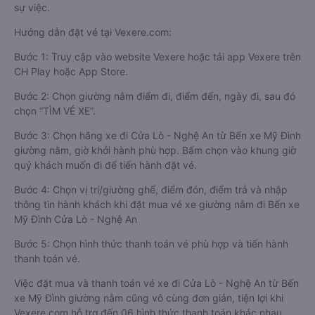
sự việc.
Hướng dẫn đặt vé tại Vexere.com:
Bước 1: Truy cập vào website Vexere hoặc tải app Vexere trên
CH Play hoặc App Store.
Bước 2: Chọn giường nằm điểm đi, điểm đến, ngày đi, sau đó
chọn “TÌM VÉ XE”.
Bước 3: Chọn hãng xe đi Cửa Lò - Nghệ An từ Bến xe Mỹ Đình
giường nằm, giờ khởi hành phù hợp. Bấm chọn vào khung giờ
quý khách muốn đi để tiến hành đặt vé.
Bước 4: Chọn vị trí/giường ghế, điểm đón, điểm trả và nhập
thông tin hành khách khi đặt mua vé xe giường nằm đi Bến xe
Mỹ Đình Cửa Lò - Nghệ An
Bước 5: Chọn hình thức thanh toán vé phù hợp và tiến hành
thanh toán vé.
Việc đặt mua và thanh toán vé xe đi Cửa Lò - Nghệ An từ Bến
xe Mỹ Đình giường nằm cũng vô cùng đơn giản, tiện lợi khi
Vexere.com hỗ trợ đến 06 hình thức thanh toán khác nhau