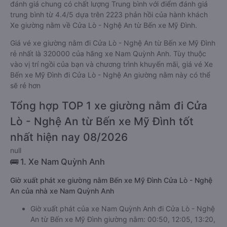
đánh giá chung có chất lượng Trung bình với điểm đánh giá
trung bình từ 4.4/5 dựa trên 2223 phản hồi của hành khách
Xe giường nằm về Cửa Lò - Nghệ An từ Bến xe Mỹ Đình.
Giá vé xe giường nằm đi Cửa Lò - Nghệ An từ Bến xe Mỹ Đình
rẻ nhất là 320000 của hãng xe Nam Quỳnh Anh. Tùy thuộc
vào vị trí ngồi của bạn và chương trình khuyến mãi, giá vé Xe
Bến xe Mỹ Đình đi Cửa Lò - Nghệ An giường nằm này có thể
sẽ rẻ hơn
Tổng hợp TOP 1 xe giường nằm đi Cửa
Lò - Nghệ An từ Bến xe Mỹ Đình tốt
nhất hiện nay 08/2026
null
🚌 1. Xe Nam Quỳnh Anh
Giờ xuất phát xe giường nằm Bến xe Mỹ Đình Cửa Lò - Nghệ
An của nhà xe Nam Quỳnh Anh
Giờ xuất phát của xe Nam Quỳnh Anh đi Cửa Lò - Nghệ
An từ Bến xe Mỹ Đình giường nằm: 00:50, 12:05, 13:20,