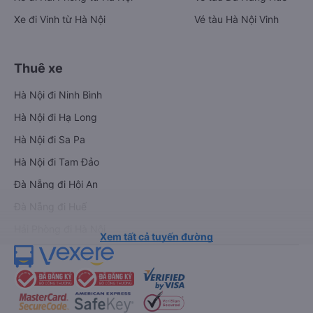
Xe đi Vinh từ Hà Nội
Vé tàu Hà Nội Vinh
Thuê xe
Hà Nội đi Ninh Bình
Hà Nội đi Hạ Long
Hà Nội đi Sa Pa
Hà Nội đi Tam Đảo
Đà Nẵng đi Hội An
Đà Nẵng đi Huế
Hải Phòng đi Hà Nội
Xem tất cả tuyến đường