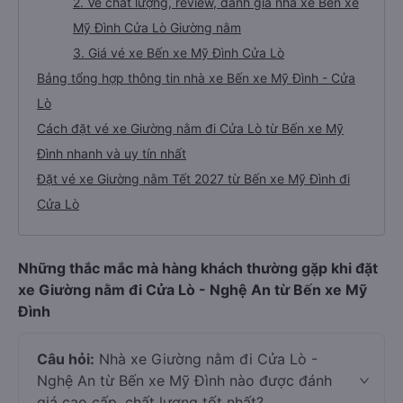
2. Về chất lượng, review, đánh giá nhà xe Bến xe
Mỹ Đình Cửa Lò Giường nằm
3. Giá vé xe Bến xe Mỹ Đình Cửa Lò
Bảng tổng hợp thông tin nhà xe Bến xe Mỹ Đình - Cửa
Lò
Cách đặt vé xe Giường nằm đi Cửa Lò từ Bến xe Mỹ
Đình nhanh và uy tín nhất
Đặt vé xe Giường nằm Tết 2027 từ Bến xe Mỹ Đình đi
Cửa Lò
Những thắc mắc mà hàng khách thường gặp khi đặt
xe Giường nằm đi Cửa Lò - Nghệ An từ Bến xe Mỹ
Đình
Câu hỏi:
Nhà xe Giường nằm đi Cửa Lò -
Nghệ An từ Bến xe Mỹ Đình nào được đánh
giá cao cấp, chất lượng tốt nhất?