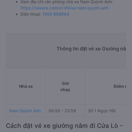
Xem địa chỉ văn phòng nhà xe Nam Quỳnh Anh:
https://vexere.com/vi-VN/xe-nam-quynh-anh
Điện thoại:
1900 888684
Thông tin đặt vé xe Giường nằm 
Giờ
Nhà xe
Điểm đi
chạy
Nam Quỳnh Anh
00:50 - 23:59
Số 1 Ngọc Hồi
Cách đặt vé xe giường nằm đi Cửa Lò -