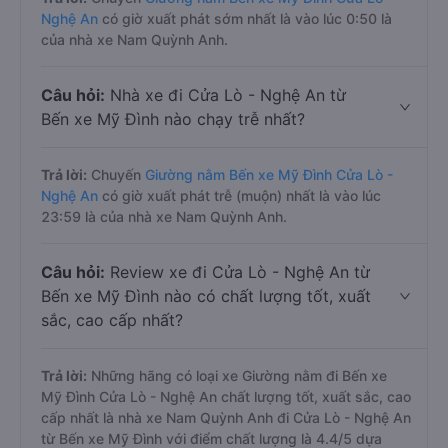
Nghệ An
có giờ xuất phát sớm nhất là vào lúc 0:50 là
của nhà xe Nam Quỳnh Anh.
Câu hỏi:
Nhà xe đi Cửa Lò - Nghệ An từ
Bến xe Mỹ Đình nào chạy trễ nhất?
Trả lời:
Chuyến
Giường nằm Bến xe Mỹ Đình Cửa Lò -
Nghệ An
có giờ xuất phát trễ (muộn) nhất là vào lúc
23:59 là của nhà xe Nam Quỳnh Anh.
Câu hỏi:
Review xe đi Cửa Lò - Nghệ An từ
Bến xe Mỹ Đình nào có chất lượng tốt, xuất
sắc, cao cấp nhất?
Trả lời:
Những hãng có loại xe Giường nằm đi Bến xe
Mỹ Đình Cửa Lò - Nghệ An chất lượng tốt, xuất sắc, cao
cấp nhất là nhà xe Nam Quỳnh Anh đi Cửa Lò - Nghệ An
từ Bến xe Mỹ Đình với điểm chất lượng là 4.4/5 dựa