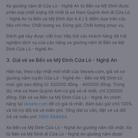
Xe giường nằm đi Cửa Lò - Nghệ An từ Bến xe Mỹ Đình được
phân loại chất lượng tốt nhất là xe Nam Quỳnh Anh đi Cửa Lò
- Nghệ An từ Bến xe Mỹ Đình đạt 4.4 / 5 điểm dựa trên các
tiêu chí như: Chất lượng xe, Đúng giờ, Chất lượng phục vụ.
Đánh giá này được viết trực tiếp bởi các khách hàng đã trải
nghiệm dịch vụ của các hãng xe giường nằm đi Bến xe Mỹ
Đình Cửa Lò - Nghệ An .
3. Giá vé xe Bến xe Mỹ Đình Cửa Lò - Nghệ An
Hiện tại, theo cập nhật mới nhất của Vexere.com, giá vé xe
giường nằm tuyến Cửa Lò - Nghệ An - Bến xe Mỹ Đình có
mức giá dao động từ 320000 đồng - 400000 đồng. Trong
đó, nhà xe Nam Quỳnh Anh có giá vé rẻ nhất, chỉ 320000
đồng. Đặt vé xe Bến xe Mỹ Đình Cửa Lò - Nghệ An chính
hãng tại
Vexere.com
để có giá rẻ nhất, đảm bảo giữ chỗ 100%
và hỗ trợ đổi trả vé miễn phí. Tổng đài tư vấn, đặt vé và đổi
trả vé miễn phí:
1900 888684
.
Xe Bến xe Mỹ Đình Cửa Lò - Nghệ An giường nằm tốt nhất: Xe
từ Bến xe Mỹ Đình đi Cửa Lò - Nghệ An giường nằm được