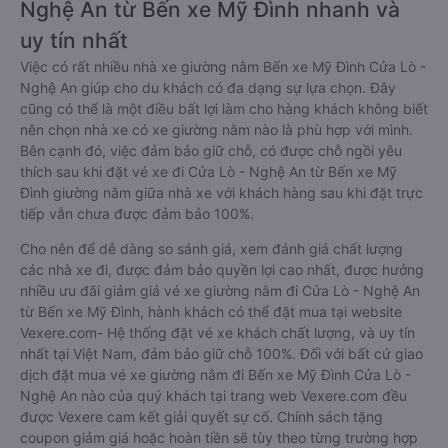
Nghệ An từ Bến xe Mỹ Đình nhanh và
uy tín nhất
Việc có rất nhiều nhà xe giường nằm Bến xe Mỹ Đình Cửa Lò -
Nghệ An giúp cho du khách có đa dạng sự lựa chọn. Đây
cũng có thể là một điều bất lợi làm cho hàng khách không biết
nên chọn nhà xe có xe giường nằm nào là phù hợp với mình.
Bên cạnh đó, việc đảm bảo giữ chỗ, có được chỗ ngồi yêu
thích sau khi đặt vé xe đi Cửa Lò - Nghệ An từ Bến xe Mỹ
Đình giường nằm giữa nhà xe với khách hàng sau khi đặt trực
tiếp vẫn chưa được đảm bảo 100%.
Cho nên để dễ dàng so sánh giá, xem đánh giá chất lượng
các nhà xe đi, được đảm bảo quyền lợi cao nhất, được hưởng
nhiều ưu đãi giảm giá vé xe giường nằm đi Cửa Lò - Nghệ An
từ Bến xe Mỹ Đình, hành khách có thể đặt mua tại website
Vexere.com- Hệ thống đặt vé xe khách chất lượng, và uy tín
nhất tại Việt Nam, đảm bảo giữ chỗ 100%. Đối với bất cứ giao
dịch đặt mua vé xe giường nằm đi Bến xe Mỹ Đình Cửa Lò -
Nghệ An nào của quý khách tại trang web Vexere.com đều
được Vexere cam kết giải quyết sự cố. Chính sách tặng
coupon giảm giá hoặc hoàn tiền sẽ tùy theo từng trường hợp