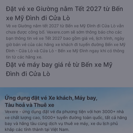
Đặt vé xe Giường nằm Tết 2027 từ Bến
xe Mỹ Đình đi Cửa Lò
Vé xe Giường nằm tết 2027 từ Bến xe Mỹ Đình đi Cửa Lò vẫn
chưa được công bố. Vexere.com sẽ sớm thông báo cho các
bạn thông tin vé xe Tết 2027 bao gồm giá vé, lịch trình, ngày
giờ bán vé của các hãng xe khách đi tuyến đường Bến xe Mỹ
Đình - Cửa Lò và Cửa Lò - Bến xe Mỹ Đình ngay khi có thông
tin từ các hãng xe.
Đặt vé máy bay giá rẻ từ Bến xe Mỹ
Đình đi Cửa Lò
Ứng dụng đặt vé Xe khách, Máy bay,
Tàu hoả và Thuê xe
Vexere - ứng dụng đặt vé đa phương tiện với hơn 3000+ nhà
xe chất lượng cao, 5000+ tuyến đường toàn quốc, tất cả hãng
bay và hãng tàu cùng dịch vụ thuê xe máy, xe du lịch phủ
khắp các tỉnh thành tại Việt Nam.