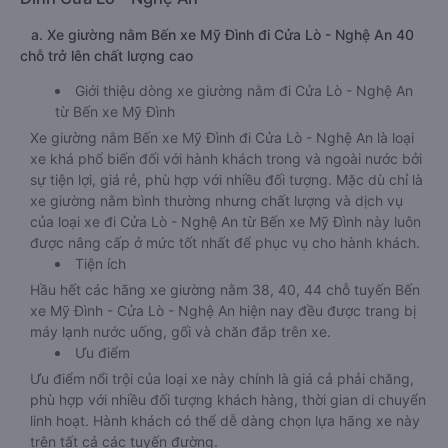
a. Xe giường nằm Bến xe Mỹ Đình đi Cửa Lò - Nghệ An 40
chỗ trở lên chất lượng cao
Giới thiệu dòng xe giường nằm đi Cửa Lò - Nghệ An
từ Bến xe Mỹ Đình
Xe giường nằm Bến xe Mỹ Đình đi Cửa Lò - Nghệ An là loại
xe khá phổ biến đối với hành khách trong và ngoài nước bởi
sự tiện lợi, giá rẻ, phù hợp với nhiều đối tượng. Mặc dù chỉ là
xe giường nằm bình thường nhưng chất lượng và dịch vụ
của loại xe đi Cửa Lò - Nghệ An từ Bến xe Mỹ Đình này luôn
được nâng cấp ở mức tốt nhất để phục vụ cho hành khách.
Tiện ích
Hầu hết các hãng xe giường nằm 38, 40, 44 chỗ tuyến Bến
xe Mỹ Đình - Cửa Lò - Nghệ An hiện nay đều được trang bị
máy lạnh nước uống, gối và chăn đắp trên xe.
Ưu điểm
Ưu điểm nổi trội của loại xe này chính là giá cả phải chăng,
phù hợp với nhiều đối tượng khách hàng, thời gian di chuyển
linh hoạt. Hành khách có thể dễ dàng chọn lựa hãng xe này
trên tất cả các tuyến đường.