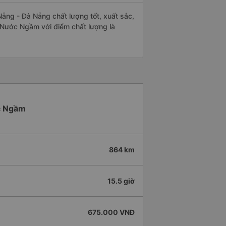
ng - Đà Nẵng chất lượng tốt, xuất sắc,
 Nước Ngầm với điểm chất lượng là
ớc Ngầm
864 km
15.5 giờ
675.000 VNĐ