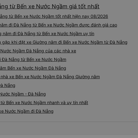
ẵng từ Bến xe Nước Ngầm giá tốt nhất
ẵng từ Bến xe Nước Ngầm tốt nhất hiện nay 08/2026
 nằm đi Đà Nẵng từ Bến xe Nước Ngầm được đánh giá cao
g nằm đi Đà Nẵng từ Bến xe Nước Ngầm uy tín
 gặp khi đặt xe Giường nằm đi Bến xe Nước Ngầm từ Đà Nẵng
e Nước Ngầm Đà Nẵng của các nhà xe
 đi Đà Nẵng từ Bến xe Nước Ngầm
g nằm Bến xe Nước Ngầm Đà Nẵng
giá nhà xe Bến xe Nước Ngầm Đà Nẵng Giường nằm
Đà Nẵng
e Nước Ngầm - Đà Nẵng
 từ Bến xe Nước Ngầm nhanh và uy tín nhất
 xe Nước Ngầm đi Đà Nẵng