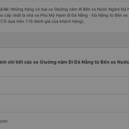
ả lời:
Những hãng có loại xe Giường nằm đi Bến xe Nước Ngầm Đà Nẵ
ao cấp nhất là nhà xe Phú Mỹ Hạnh đi Đà Nẵng - Đà Nẵng từ Bến xe
.7/5 dựa trên 116 đánh giá của khách hàng).
rình chi tiết các xe Giường nằm Đi Đà Nẵng từ Bến xe Nư
bình