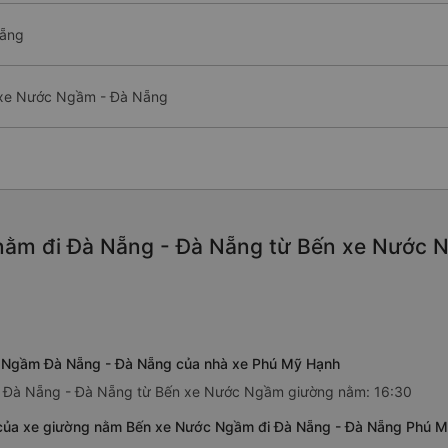
Nẵng
 xe Nước Ngầm - Đà Nẵng
nằm đi Đà Nẵng - Đà Nẵng từ Bến xe Nước N
c Ngầm Đà Nẵng - Đà Nẵng của nhà xe Phú Mỹ Hạnh
đi Đà Nẵng - Đà Nẵng từ Bến xe Nước Ngầm giường nằm: 16:30
của xe giường nằm Bến xe Nước Ngầm đi Đà Nẵng - Đà Nẵng Phú 