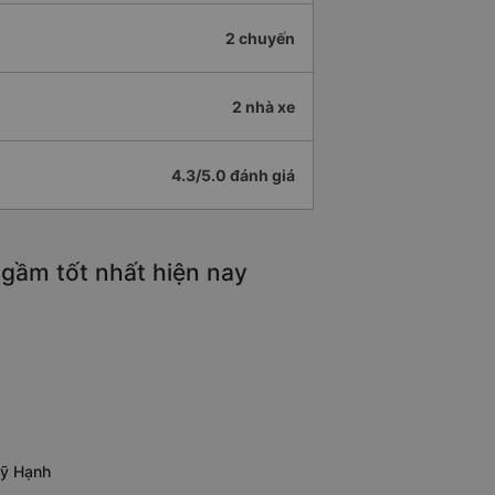
2 chuyến
2 nhà xe
4.3/5.0 đánh giá
gầm tốt nhất hiện nay
Mỹ Hạnh