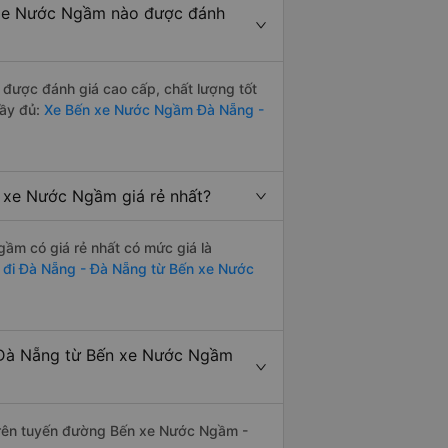
 xe Nước Ngầm nào được đánh
ược đánh giá cao cấp, chất lượng tốt
đầy đủ:
Xe Bến xe Nước Ngầm Đà Nẵng -
xe Nước Ngầm giá rẻ nhất?
m có giá rẻ nhất có mức giá là
 đi Đà Nẵng - Đà Nẵng từ Bến xe Nước
 Đà Nẵng từ Bến xe Nước Ngầm
 trên tuyến đường Bến xe Nước Ngầm -