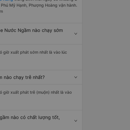
xe Phú Mỹ Hạnh, Phượng Hoàng vận hành.
êm
 xe Nước Ngầm nào chạy sớm
ó giờ xuất phát sớm nhất là vào lúc
 nào chạy trễ nhất?
ó giờ xuất phát trễ (muộn) nhất là vào
ầm nào có chất lượng tốt,