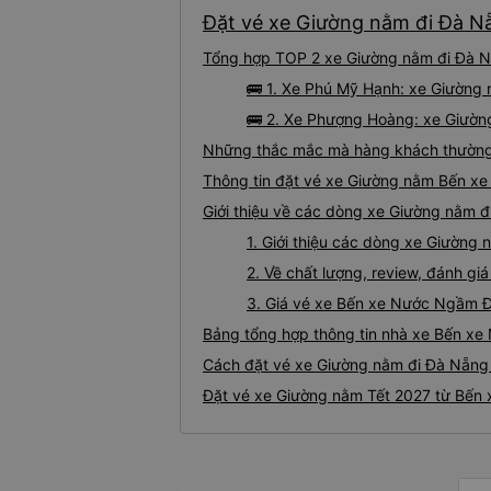
Đặt vé xe Giường nằm đi Đà N
Tổng hợp TOP 2 xe Giường nằm đi Đà N
🚌 1. Xe Phú Mỹ Hạnh: xe Giường
🚌 2. Xe Phượng Hoàng: xe Giườn
Những thắc mắc mà hàng khách thường
Thông tin đặt vé xe Giường nằm Bến x
Giới thiệu về các dòng xe Giường nằm
1. Giới thiệu các dòng xe Giườn
2. Về chất lượng, review, đánh 
3. Giá vé xe Bến xe Nước Ngầm 
Bảng tổng hợp thông tin nhà xe Bến x
Cách đặt vé xe Giường nằm đi Đà Nẵng
Đặt vé xe Giường nằm Tết 2027 từ Bến