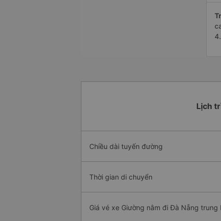
Tr
c
4
Lịch t
Chiều dài tuyến đường
Thời gian di chuyển
Giá vé xe Giường nằm đi Đà Nẵng trung 