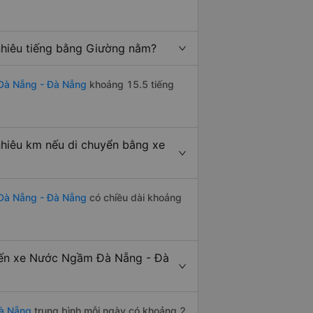
hiêu tiếng bằng Giường nằm?
Đà Nẵng - Đà Nẵng
khoảng 15.5 tiếng
iêu km nếu di chuyển bằng xe
Đà Nẵng - Đà Nẵng
có chiều dài khoảng
Bến xe Nước Ngầm Đà Nẵng - Đà
à Nẵng
trung bình mỗi ngày có khoảng 2