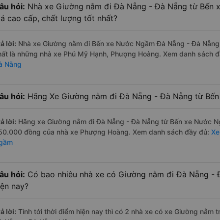
âu hỏi:
Nhà xe Giường nằm đi Đà Nẵng - Đà Nẵng từ Bến
iá cao cấp, chất lượng tốt nhất?
ả lời:
Nhà xe Giường nằm đi Bến xe Nước Ngầm Đà Nẵng - Đà Nẵng đ
hất là những nhà xe Phú Mỹ Hạnh, Phượng Hoàng. Xem danh sách 
à Nẵng
âu hỏi:
Hãng Xe Giường nằm đi Đà Nẵng - Đà Nẵng từ Bến 
ả lời:
Hãng xe Giường nằm đi Đà Nẵng - Đà Nẵng từ Bến xe Nước Ngầ
50.000 đồng của nhà xe Phượng Hoàng. Xem danh sách đầy đủ:
Xe
gầm
âu hỏi:
Có bao nhiêu nhà xe có Giường nằm đi Đà Nẵng -
iện nay?
ả lời:
Tính tới thời điểm hiện nay thì có 2 nhà xe có xe Giường nằm