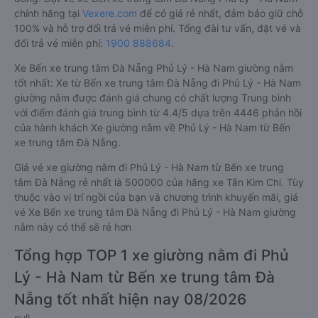
chính hãng tại
Vexere.com
để có giá rẻ nhất, đảm bảo giữ chỗ
100% và hỗ trợ đổi trả vé miễn phí. Tổng đài tư vấn, đặt vé và
đổi trả vé miễn phí:
1900 888684
.
Xe Bến xe trung tâm Đà Nẵng Phủ Lý - Hà Nam giường nằm
tốt nhất: Xe từ Bến xe trung tâm Đà Nẵng đi Phủ Lý - Hà Nam
giường nằm được đánh giá chung có chất lượng Trung bình
với điểm đánh giá trung bình từ 4.4/5 dựa trên 4446 phản hồi
của hành khách Xe giường nằm về Phủ Lý - Hà Nam từ Bến
xe trung tâm Đà Nẵng.
Giá vé xe giường nằm đi Phủ Lý - Hà Nam từ Bến xe trung
tâm Đà Nẵng rẻ nhất là 500000 của hãng xe Tân Kim Chi. Tùy
thuộc vào vị trí ngồi của bạn và chương trình khuyến mãi, giá
vé Xe Bến xe trung tâm Đà Nẵng đi Phủ Lý - Hà Nam giường
nằm này có thể sẽ rẻ hơn
Tổng hợp TOP 1 xe giường nằm đi Phủ
Lý - Hà Nam từ Bến xe trung tâm Đà
Nẵng tốt nhất hiện nay 08/2026
null