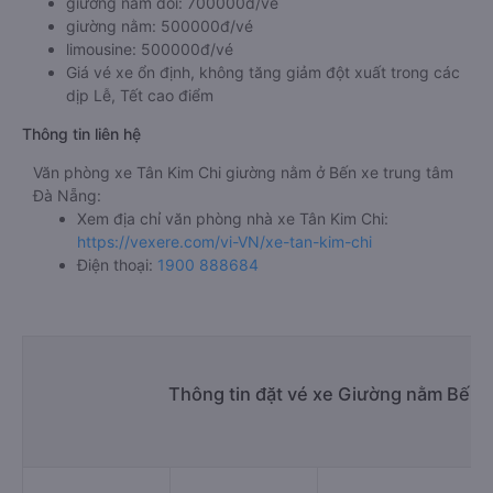
giường nằm đôi: 700000đ/vé
giường nằm: 500000đ/vé
limousine: 500000đ/vé
Giá vé xe ổn định, không tăng giảm đột xuất trong các
dịp Lễ, Tết cao điểm
Thông tin liên hệ
Văn phòng xe Tân Kim Chi giường nằm ở Bến xe trung tâm
Đà Nẵng:
Xem địa chỉ văn phòng nhà xe Tân Kim Chi:
https://vexere.com/vi-VN/xe-tan-kim-chi
Điện thoại:
1900 888684
Thông tin đặt vé xe Giường nằm Bến x