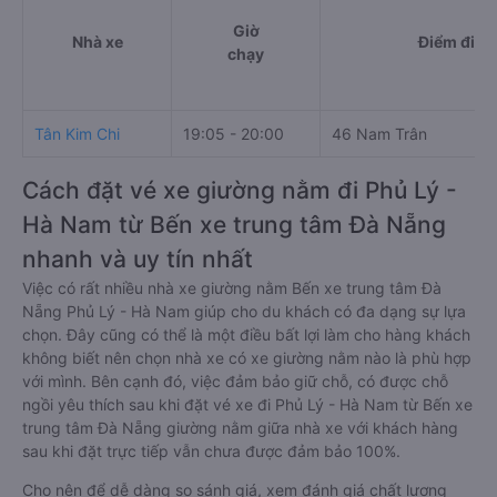
Giờ
Nhà xe
Điểm đi
chạy
Tân Kim Chi
19:05 - 20:00
46 Nam Trân
Cách đặt vé xe giường nằm đi Phủ Lý -
Hà Nam từ Bến xe trung tâm Đà Nẵng
nhanh và uy tín nhất
Việc có rất nhiều nhà xe giường nằm Bến xe trung tâm Đà
Nẵng Phủ Lý - Hà Nam giúp cho du khách có đa dạng sự lựa
chọn. Đây cũng có thể là một điều bất lợi làm cho hàng khách
không biết nên chọn nhà xe có xe giường nằm nào là phù hợp
với mình. Bên cạnh đó, việc đảm bảo giữ chỗ, có được chỗ
ngồi yêu thích sau khi đặt vé xe đi Phủ Lý - Hà Nam từ Bến xe
trung tâm Đà Nẵng giường nằm giữa nhà xe với khách hàng
sau khi đặt trực tiếp vẫn chưa được đảm bảo 100%.
Cho nên để dễ dàng so sánh giá, xem đánh giá chất lượng