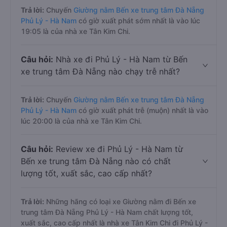
Trả lời:
Chuyến
Giường nằm Bến xe trung tâm Đà Nẵng
Phủ Lý - Hà Nam
có giờ xuất phát sớm nhất là vào lúc
19:05 là của nhà xe Tân Kim Chi.
Câu hỏi:
Nhà xe đi Phủ Lý - Hà Nam từ Bến
xe trung tâm Đà Nẵng nào chạy trễ nhất?
Trả lời:
Chuyến
Giường nằm Bến xe trung tâm Đà Nẵng
Phủ Lý - Hà Nam
có giờ xuất phát trễ (muộn) nhất là vào
lúc 20:00 là của nhà xe Tân Kim Chi.
Câu hỏi:
Review xe đi Phủ Lý - Hà Nam từ
Bến xe trung tâm Đà Nẵng nào có chất
lượng tốt, xuất sắc, cao cấp nhất?
Trả lời:
Những hãng có loại xe Giường nằm đi Bến xe
trung tâm Đà Nẵng Phủ Lý - Hà Nam chất lượng tốt,
xuất sắc, cao cấp nhất là nhà xe Tân Kim Chi đi Phủ Lý -