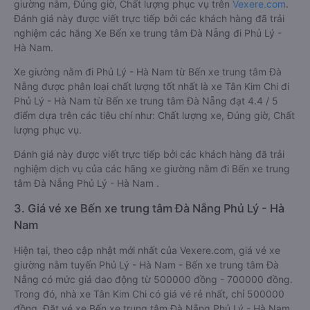
giường nằm, Đúng giờ, Chất lượng phục vụ trên
Vexere.com
.
Đánh giá này được viết trực tiếp bởi các khách hàng đã trải
nghiệm các hãng Xe Bến xe trung tâm Đà Nẵng đi Phủ Lý -
Hà Nam.
Xe giường nằm đi Phủ Lý - Hà Nam từ Bến xe trung tâm Đà
Nẵng được phân loại chất lượng tốt nhất là xe Tân Kim Chi đi
Phủ Lý - Hà Nam từ Bến xe trung tâm Đà Nẵng đạt 4.4 / 5
điểm dựa trên các tiêu chí như: Chất lượng xe, Đúng giờ, Chất
lượng phục vụ.
Đánh giá này được viết trực tiếp bởi các khách hàng đã trải
nghiệm dịch vụ của các hãng xe giường nằm đi Bến xe trung
tâm Đà Nẵng Phủ Lý - Hà Nam .
3. Giá vé xe Bến xe trung tâm Đà Nẵng Phủ Lý - Hà
Nam
Hiện tại, theo cập nhật mới nhất của Vexere.com, giá vé xe
giường nằm tuyến Phủ Lý - Hà Nam - Bến xe trung tâm Đà
Nẵng có mức giá dao động từ 500000 đồng - 700000 đồng.
Trong đó, nhà xe Tân Kim Chi có giá vé rẻ nhất, chỉ 500000
đồng. Đặt vé xe Bến xe trung tâm Đà Nẵng Phủ Lý - Hà Nam