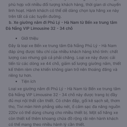
phù hợp với nhiều đối tượng khách hàng, thời gian di chuyển
linh hoạt. Hành khách có thể dễ dàng chọn lựa hãng xe này
trên tất cả các tuyến đường.
b. Xe giường nằm đi Phủ Lý - Hà Nam từ Bến xe trung tâm
Đà Nẵng VIP Limousine 32 - 34 chỗ
Giới thiệu
Đây là loại xe Bến xe trung tâm Đà Nẵng Phủ Lý - Hà Nam
đáp ứng được tiêu chí của nhiều khách hàng khó tính: chất
lượng cao nhưng giá cả phải chăng. Loại xe này được cải
tiến từ các dòng xe 44 chỗ, giảm số lượng giường nằm, thiết
kế thêm rèm che khiến không gian trở nên thoáng đãng và
riêng tư hơn.
Tiện ích
Loại xe giường nằm đi Phủ Lý - Hà Nam từ Bến xe trung tâm
Đà Nẵng VIP Limousine 32 - 34 chỗ này được trang bị đầy
đủ mọi nội thất cần thiết. Có chăn đắp, gối kê sạch sẽ, thơm
tho, Tivi màn hình phẳng siêu nét, ổ cắm sạc đa năng nguồn
220v có thể dùng chung cho nhiều thiết bị. Một số hãng xe
còn thiết kế thêm khoang chứa đồ rộng rãi nên hành khách
có thể mang theo nhiều hành lý cần thiết.