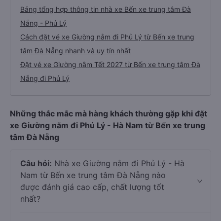
Bảng tổng hợp thông tin nhà xe Bến xe trung tâm Đà
Nẵng - Phủ Lý
Cách đặt vé xe Giường nằm đi Phủ Lý từ Bến xe trung
tâm Đà Nẵng nhanh và uy tín nhất
Đặt vé xe Giường nằm Tết 2027 từ Bến xe trung tâm Đà
Nẵng đi Phủ Lý
Những thắc mắc mà hàng khách thường gặp khi đặt
xe Giường nằm đi Phủ Lý - Hà Nam từ Bến xe trung
tâm Đà Nẵng
Câu hỏi:
Nhà xe Giường nằm đi Phủ Lý - Hà
Nam từ Bến xe trung tâm Đà Nẵng nào
được đánh giá cao cấp, chất lượng tốt
nhất?