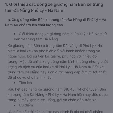
1. Giới thiệu các dòng xe giường nằm Bến xe trung
tâm Đà Nẵng Phủ Lý - Hà Nam
a. Xe giường nằm Bến xe trung tâm Đà Nẵng đi Phủ Lý - Hà
Nam 40 chỗ trở lên chất lượng cao
Giới thiệu dòng xe giường nằm đi Phủ Lý - Hà Nam từ
Bến xe trung tâm Đà Nẵng
Xe giường nằm Bến xe trung tâm Đà Nẵng đi Phủ Lý - Hà
Nam là loại xe khá phổ biến đối với hành khách trong và
ngoài nước bởi sự tiện lợi, giá rẻ, phù hợp với nhiều đối
tượng. Mặc dù chỉ là xe giường nằm bình thường nhưng chất
lượng và dịch vụ của loại xe đi Phủ Lý - Hà Nam từ Bến xe
trung tâm Đà Nẵng này luôn được nâng cấp ở mức tốt nhất
để phục vụ cho hành khách.
Tiện ích
Hầu hết các hãng xe giường nằm 38, 40, 44 chỗ tuyến Bến
xe trung tâm Đà Nẵng - Phủ Lý - Hà Nam hiện nay đều được
trang bị máy lạnh nước uống, gối và chăn đắp trên xe.
Ưu điểm
Ưu điểm nổi trội của loại xe này chính là giá cả phải chăng,