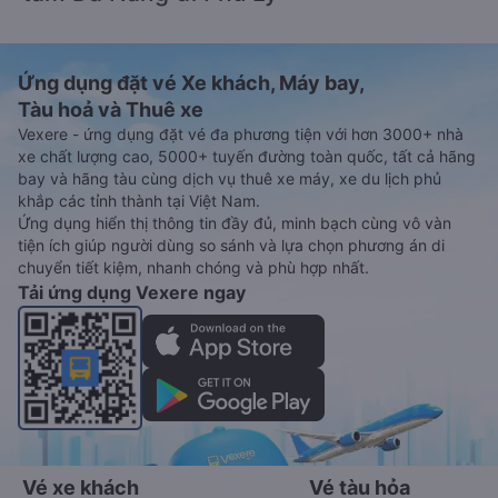
Ứng dụng đặt vé Xe khách, Máy bay,
Tàu hoả và Thuê xe
Vexere - ứng dụng đặt vé đa phương tiện với hơn 3000+ nhà
xe chất lượng cao, 5000+ tuyến đường toàn quốc, tất cả hãng
bay và hãng tàu cùng dịch vụ thuê xe máy, xe du lịch phủ
khắp các tỉnh thành tại Việt Nam.
Ứng dụng hiển thị thông tin đầy đủ, minh bạch cùng vô vàn
tiện ích giúp người dùng so sánh và lựa chọn phương án di
chuyển tiết kiệm, nhanh chóng và phù hợp nhất.
Tải ứng dụng Vexere ngay
Vé xe khách
Vé tàu hỏa