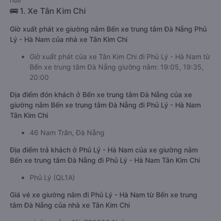
🚌 1. Xe Tân Kim Chi
Giờ xuất phát xe giường nằm Bến xe trung tâm Đà Nẵng Phủ
Lý - Hà Nam của nhà xe Tân Kim Chi
Giờ xuất phát của xe Tân Kim Chi đi Phủ Lý - Hà Nam từ
Bến xe trung tâm Đà Nẵng giường nằm: 19:05, 19:35,
20:00
Địa điểm đón khách ở Bến xe trung tâm Đà Nẵng của xe
giường nằm Bến xe trung tâm Đà Nẵng đi Phủ Lý - Hà Nam
Tân Kim Chi
46 Nam Trân, Đà Nẵng
Địa điểm trả khách ở Phủ Lý - Hà Nam của xe giường nằm
Bến xe trung tâm Đà Nẵng đi Phủ Lý - Hà Nam Tân Kim Chi
Phủ Lý (QL1A)
Giá vé xe giường nằm đi Phủ Lý - Hà Nam từ Bến xe trung
tâm Đà Nẵng của nhà xe Tân Kim Chi