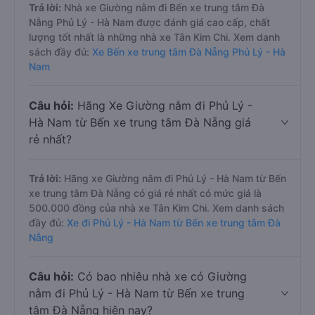
Trả lời:
Nhà xe Giường nằm đi Bến xe trung tâm Đà
Nẵng Phủ Lý - Hà Nam được đánh giá cao cấp, chất
lượng tốt nhất là những nhà xe Tân Kim Chi. Xem danh
sách đầy đủ:
Xe Bến xe trung tâm Đà Nẵng Phủ Lý - Hà
Nam
Câu hỏi:
Hãng Xe Giường nằm đi Phủ Lý -
Hà Nam từ Bến xe trung tâm Đà Nẵng giá
rẻ nhất?
Trả lời:
Hãng xe Giường nằm đi Phủ Lý - Hà Nam từ Bến
xe trung tâm Đà Nẵng có giá rẻ nhất có mức giá là
500.000 đồng của nhà xe Tân Kim Chi. Xem danh sách
đầy đủ:
Xe đi Phủ Lý - Hà Nam từ Bến xe trung tâm Đà
Nẵng
Câu hỏi:
Có bao nhiêu nhà xe có Giường
nằm đi Phủ Lý - Hà Nam từ Bến xe trung
tâm Đà Nẵng hiện nay?