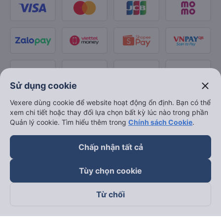
close
Sử dụng cookie
Vexere dùng cookie để website hoạt động ổn định. Bạn có thể
xem chi tiết hoặc thay đổi lựa chọn bất kỳ lúc nào trong phần
Quản lý cookie. Tìm hiểu thêm trong
Chính sách Cookie
.
Chấp nhận tất cả
Tùy chọn cookie
Từ chối
Theo dõi chúng tôi trên