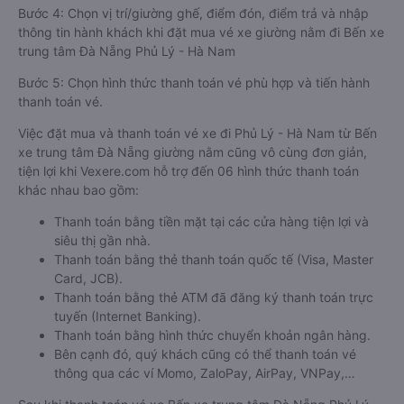
Bước 4: Chọn vị trí/giường ghế, điểm đón, điểm trả và nhập
thông tin hành khách khi đặt mua vé xe giường nằm đi Bến xe
trung tâm Đà Nẵng Phủ Lý - Hà Nam
Bước 5: Chọn hình thức thanh toán vé phù hợp và tiến hành
thanh toán vé.
Việc đặt mua và thanh toán vé xe đi Phủ Lý - Hà Nam từ Bến
xe trung tâm Đà Nẵng giường nằm cũng vô cùng đơn giản,
tiện lợi khi Vexere.com hỗ trợ đến 06 hình thức thanh toán
khác nhau bao gồm:
Thanh toán bằng tiền mặt tại các cửa hàng tiện lợi và
siêu thị gần nhà.
Thanh toán bằng thẻ thanh toán quốc tế (Visa, Master
Card, JCB).
Thanh toán bằng thẻ ATM đã đăng ký thanh toán trực
tuyến (Internet Banking).
Thanh toán bằng hình thức chuyển khoản ngân hàng.
Bên cạnh đó, quý khách cũng có thể thanh toán vé
thông qua các ví Momo, ZaloPay, AirPay, VNPay,…