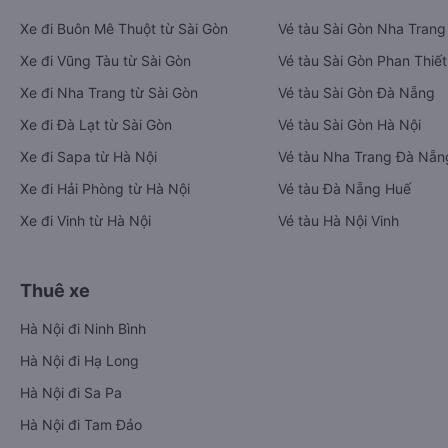
Xe đi Buôn Mê Thuột từ Sài Gòn
Vé tàu Sài Gòn Nha Trang
Xe đi Vũng Tàu từ Sài Gòn
Vé tàu Sài Gòn Phan Thiết
Xe đi Nha Trang từ Sài Gòn
Vé tàu Sài Gòn Đà Nẵng
Xe đi Đà Lạt từ Sài Gòn
Vé tàu Sài Gòn Hà Nội
Xe đi Sapa từ Hà Nội
Vé tàu Nha Trang Đà Nẵn
Xe đi Hải Phòng từ Hà Nội
Vé tàu Đà Nẵng Huế
Xe đi Vinh từ Hà Nội
Vé tàu Hà Nội Vinh
Thuê xe
Hà Nội đi Ninh Bình
Hà Nội đi Hạ Long
Hà Nội đi Sa Pa
Hà Nội đi Tam Đảo