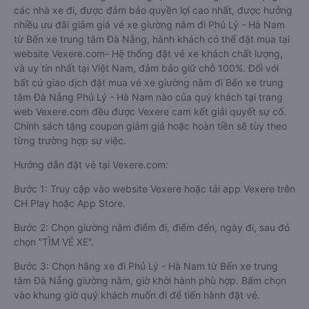
các nhà xe đi, được đảm bảo quyền lợi cao nhất, được hưởng
nhiều ưu đãi giảm giá vé xe giường nằm đi Phủ Lý - Hà Nam
từ Bến xe trung tâm Đà Nẵng, hành khách có thể đặt mua tại
website Vexere.com- Hệ thống đặt vé xe khách chất lượng,
và uy tín nhất tại Việt Nam, đảm bảo giữ chỗ 100%. Đối với
bất cứ giao dịch đặt mua vé xe giường nằm đi Bến xe trung
tâm Đà Nẵng Phủ Lý - Hà Nam nào của quý khách tại trang
web Vexere.com đều được Vexere cam kết giải quyết sự cố.
Chính sách tặng coupon giảm giá hoặc hoàn tiền sẽ tùy theo
từng trường hợp sự việc.
Hướng dẫn đặt vé tại Vexere.com:
Bước 1: Truy cập vào website Vexere hoặc tải app Vexere trên
CH Play hoặc App Store.
Bước 2: Chọn giường nằm điểm đi, điểm đến, ngày đi, sau đó
chọn “TÌM VÉ XE”.
Bước 3: Chọn hãng xe đi Phủ Lý - Hà Nam từ Bến xe trung
tâm Đà Nẵng giường nằm, giờ khởi hành phù hợp. Bấm chọn
vào khung giờ quý khách muốn đi để tiến hành đặt vé.