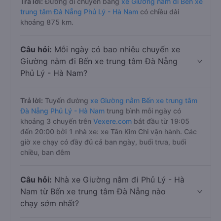
Trả lời:
Đường di chuyển bằng
xe Giường nằm đi Bến xe
trung tâm Đà Nẵng Phủ Lý - Hà Nam
có chiều dài
khoảng 875 km.
Câu hỏi:
Mỗi ngày có bao nhiêu chuyến xe
Giường nằm đi Bến xe trung tâm Đà Nẵng
Phủ Lý - Hà Nam?
Trả lời:
Tuyến đường
xe Giường nằm Bến xe trung tâm
Đà Nẵng Phủ Lý - Hà Nam
trung bình mỗi ngày có
khoảng 3 chuyến trên
Vexere.com
bắt đầu từ 19:05
đến 20:00 bởi 1 nhà xe: xe Tân Kim Chi vận hành. Các
giờ xe chạy có đầy đủ cả ban ngày, buổi trưa, buổi
chiều, ban đêm
Câu hỏi:
Nhà xe Giường nằm đi Phủ Lý - Hà
Nam từ Bến xe trung tâm Đà Nẵng nào
chạy sớm nhất?