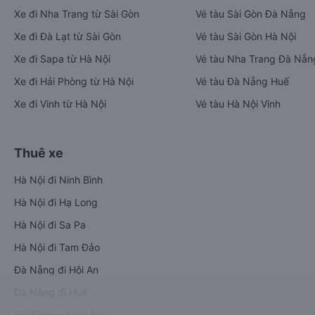
Xe đi Nha Trang từ Sài Gòn
Vé tàu Sài Gòn Đà Nẵng
Xe đi Đà Lạt từ Sài Gòn
Vé tàu Sài Gòn Hà Nội
Xe đi Sapa từ Hà Nội
Vé tàu Nha Trang Đà Nẵn
Xe đi Hải Phòng từ Hà Nội
Vé tàu Đà Nẵng Huế
Xe đi Vinh từ Hà Nội
Vé tàu Hà Nội Vinh
Thuê xe
Hà Nội đi Ninh Bình
Hà Nội đi Hạ Long
Hà Nội đi Sa Pa
Hà Nội đi Tam Đảo
Đà Nẵng đi Hội An
Đà Nẵng đi Huế
Hải Phòng đi Hà Nội