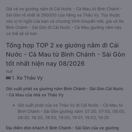
Giá vé xe giường nằm đi Cái Nước - Cà Mau từ Bình Chánh -
Sài Gòn rẻ nhất là 290000 của hãng xe Thảo Vy. Tùy thuộc
vào vị trí ngồi của bạn và chương trình khuyến mãi, giá vé Xe
Bình Chánh - Sài Gòn đi Cái Nước - Cà Mau giường nằm này
có thể sẽ rẻ hơn
Tổng hợp TOP 2 xe giường nằm đi Cái
Nước - Cà Mau từ Bình Chánh - Sài Gòn
tốt nhất hiện nay 08/2026
null
🚌 1. Xe Thảo Vy
Giờ xuất phát xe giường nằm Bình Chánh - Sài Gòn Cái Nước
- Cà Mau của nhà xe Thảo Vy
Giờ xuất phát của xe Thảo Vy đi Cái Nước - Cà Mau từ
Bình Chánh - Sài Gòn giường nằm: 07:30, 07:50, 08:00,
08:20, 18:30, 18:50, 19:00, 19:01, 19:02, 19:20
Địa điểm đón khách ở Bình Chánh - Sài Gòn của xe giường