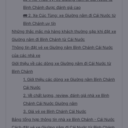
Bình Chánh được đánh giá cao
🚌 2. Xe Cúc Tùng: xe Giường nằm đi Cái Nước từ
Bình Chánh uy tín
Những thắc mắc mà hàng khách thường gặp khi đặt xe
Giường nằm đi Bình Chánh từ Cái Nước
Thông tin đặt vé xe Giường nằm Bình Chánh Cái Nước
của các nhà xe
Giới thiệu về các dòng xe Giường nằm đi Cái Nước từ
Bình Chánh
1. Giới thiệu các dòng xe Giường nằm Bình Chánh
Cái Nước
2. Về chất lượng, review, đánh giá nhà xe Bình
Chánh Cái Nước Giường nằm
3. Giá vé xe Bình Chánh Cái Nước
Bảng tổng hợp thông tin nhà xe Bình Chánh - Cái Nước
Cách đặt vé xe Giường nằm đi Cái Nước từ Bình Chánh