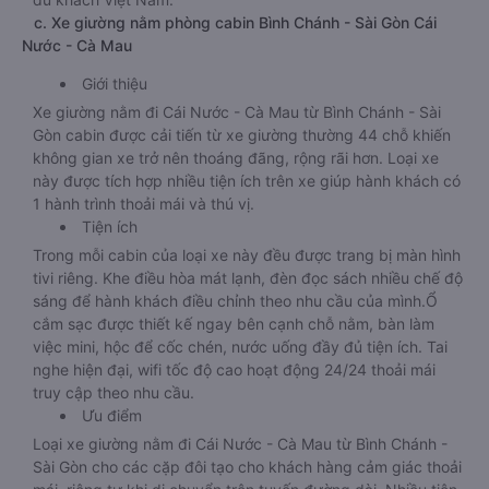
c. Xe giường nằm phòng cabin Bình Chánh - Sài Gòn Cái
Nước - Cà Mau
Giới thiệu
Xe giường nằm đi Cái Nước - Cà Mau từ Bình Chánh - Sài
Gòn cabin được cải tiến từ xe giường thường 44 chỗ khiến
không gian xe trở nên thoáng đãng, rộng rãi hơn. Loại xe
này được tích hợp nhiều tiện ích trên xe giúp hành khách có
1 hành trình thoải mái và thú vị.
Tiện ích
Trong mỗi cabin của loại xe này đều được trang bị màn hình
tivi riêng. Khe điều hòa mát lạnh, đèn đọc sách nhiều chế độ
sáng để hành khách điều chỉnh theo nhu cầu của mình.Ổ
cắm sạc được thiết kế ngay bên cạnh chỗ nằm, bàn làm
việc mini, hộc để cốc chén, nước uống đầy đủ tiện ích. Tai
nghe hiện đại, wifi tốc độ cao hoạt động 24/24 thoải mái
truy cập theo nhu cầu.
Ưu điểm
Loại xe giường nằm đi Cái Nước - Cà Mau từ Bình Chánh -
Sài Gòn cho các cặp đôi tạo cho khách hàng cảm giác thoải