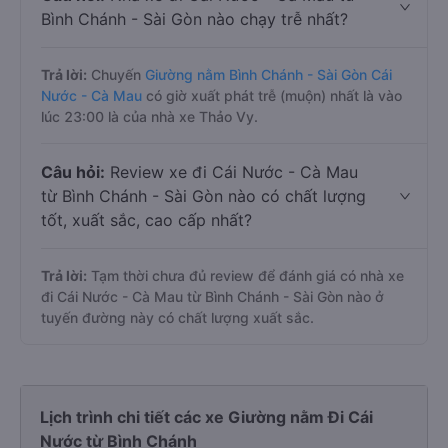
Bình Chánh - Sài Gòn nào chạy trễ nhất?
Trả lời:
Chuyến
Giường nằm Bình Chánh - Sài Gòn Cái
Nước - Cà Mau
có giờ xuất phát trễ (muộn) nhất là vào
lúc 23:00 là của nhà xe Thảo Vy.
Câu hỏi:
Review xe đi Cái Nước - Cà Mau
từ Bình Chánh - Sài Gòn nào có chất lượng
tốt, xuất sắc, cao cấp nhất?
Trả lời:
Tạm thời chưa đủ review để đánh giá có nhà xe
đi Cái Nước - Cà Mau từ Bình Chánh - Sài Gòn nào ở
tuyến đường này có chất lượng xuất sắc.
Lịch trình chi tiết các xe Giường nằm Đi Cái
Nước từ Bình Chánh