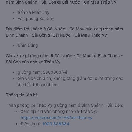
nằm Bình Chánh - Sài Gòn đi Cái Nước - Cà Mau Thảo Vy
Bến xe Miền Tây
Văn phòng Sài Gòn
Địa điểm trả khách ở Cái Nước - Cà Mau của xe giường nằm
Bình Chánh - Sài Gòn đi Cái Nước - Cà Mau Thảo Vy
Đầm Cùng
Giá vé xe giường nằm đi Cái Nước - Cà Mau từ Bình Chánh -
Sài Gòn của nhà xe Thảo Vy
giường nằm: 290000đ/vé
Giá vé xe ổn định, không tăng giảm đột xuất trong các
dịp Lễ, Tết cao điểm
Thông tin liên hệ
Văn phòng xe Thảo Vy giường nằm ở Bình Chánh - Sài Gòn:
Xem địa chỉ văn phòng nhà xe Thảo Vy:
https://vexere.com/vi-VN/xe-thao-vy
Điện thoại:
1900 888684