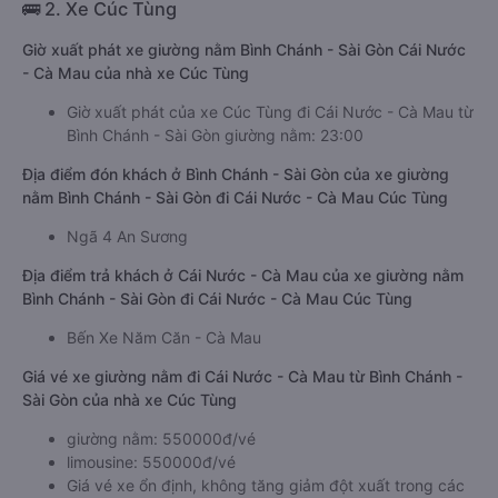
🚌 2. Xe Cúc Tùng
Giờ xuất phát xe giường nằm Bình Chánh - Sài Gòn Cái Nước
- Cà Mau của nhà xe Cúc Tùng
Giờ xuất phát của xe Cúc Tùng đi Cái Nước - Cà Mau từ
Bình Chánh - Sài Gòn giường nằm: 23:00
Địa điểm đón khách ở Bình Chánh - Sài Gòn của xe giường
nằm Bình Chánh - Sài Gòn đi Cái Nước - Cà Mau Cúc Tùng
Ngã 4 An Sương
Địa điểm trả khách ở Cái Nước - Cà Mau của xe giường nằm
Bình Chánh - Sài Gòn đi Cái Nước - Cà Mau Cúc Tùng
Bến Xe Năm Căn - Cà Mau
Giá vé xe giường nằm đi Cái Nước - Cà Mau từ Bình Chánh -
Sài Gòn của nhà xe Cúc Tùng
giường nằm: 550000đ/vé
limousine: 550000đ/vé
Giá vé xe ổn định, không tăng giảm đột xuất trong các