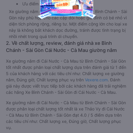
Ưu điểm
Xe giường nằm đôi đi Cái Nước - Cà Mau từ Bình Chánh - Sài
Gòn này phù hợp cho các cặp đôi hoặc gia đình có bé nhỏ vì
diện tích phòng rộng, riêng tư. Một điểm cộng lớn cho loại xe
này là không bắt khách dọc đường, tránh được tình trạng bị
nhồi nhét trong quá trình di chuyển.
2. Về chất lượng, review, đánh giá nhà xe Bình
Chánh - Sài Gòn Cái Nước - Cà Mau giường nằm
Xe giường nằm đi Cái Nước - Cà Mau từ Bình Chánh - Sài Gòn
tốt nhất được phân loại chất lượng dựa trên đánh giá từ 1 đến
5 của khách hàng với các tiêu chí như: Chất lượng xe giường
nằm, Đúng giờ, Chất lượng phục vụ trên
Vexere.com
. Đánh
giá này được viết trực tiếp bởi các khách hàng đã trải nghiệm
các hãng Xe Bình Chánh - Sài Gòn đi Cái Nước - Cà Mau.
Xe giường nằm đi Cái Nước - Cà Mau từ Bình Chánh - Sài Gòn
được phân loại chất lượng tốt nhất là xe Thảo Vy đi Cái Nước
- Cà Mau từ Bình Chánh - Sài Gòn đạt 4.0 / 5 điểm dựa trên
các tiêu chí như: Chất lượng xe, Đúng giờ, Chất lượng phục
vụ.