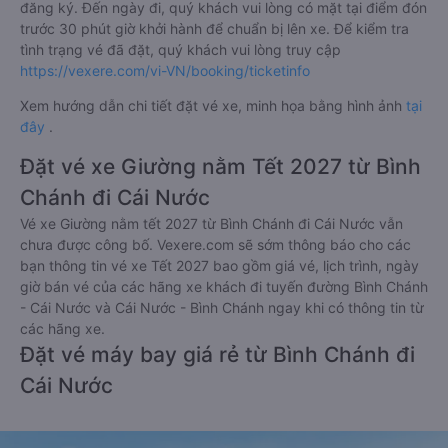
đăng ký. Đến ngày đi, quý khách vui lòng có mặt tại điểm đón
trước 30 phút giờ khởi hành để chuẩn bị lên xe. Để kiểm tra
tình trạng vé đã đặt, quý khách vui lòng truy cập
https://vexere.com/vi-VN/booking/ticketinfo
Xem hướng dẫn chi tiết đặt vé xe, minh họa bằng hình ảnh
tại
đây
.
Đặt vé xe Giường nằm Tết 2027 từ Bình
Chánh đi Cái Nước
Vé xe Giường nằm tết 2027 từ Bình Chánh đi Cái Nước vẫn
chưa được công bố. Vexere.com sẽ sớm thông báo cho các
bạn thông tin vé xe Tết 2027 bao gồm giá vé, lịch trình, ngày
giờ bán vé của các hãng xe khách đi tuyến đường Bình Chánh
- Cái Nước và Cái Nước - Bình Chánh ngay khi có thông tin từ
các hãng xe.
Đặt vé máy bay giá rẻ từ Bình Chánh đi
Cái Nước