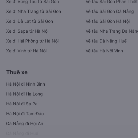
Xe đi Vũng Tàu từ Sài Gòn
Vé tàu Sài Gòn Phan Thiết
Xe đi Nha Trang từ Sài Gòn
Vé tàu Sài Gòn Đà Nẵng
Xe đi Đà Lạt từ Sài Gòn
Vé tàu Sài Gòn Hà Nội
Xe đi Sapa từ Hà Nội
Vé tàu Nha Trang Đà Nẵn
Xe đi Hải Phòng từ Hà Nội
Vé tàu Đà Nẵng Huế
Xe đi Vinh từ Hà Nội
Vé tàu Hà Nội Vinh
Thuê xe
Hà Nội đi Ninh Bình
Hà Nội đi Hạ Long
Hà Nội đi Sa Pa
Hà Nội đi Tam Đảo
Đà Nẵng đi Hội An
Đà Nẵng đi Huế