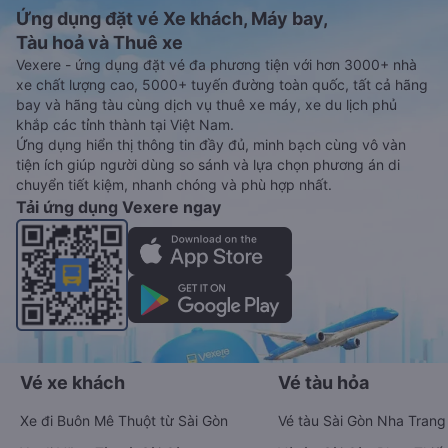
Ứng dụng đặt vé Xe khách, Máy bay,
Tàu hoả và Thuê xe
Vexere - ứng dụng đặt vé đa phương tiện với hơn 3000+ nhà
xe chất lượng cao, 5000+ tuyến đường toàn quốc, tất cả hãng
bay và hãng tàu cùng dịch vụ thuê xe máy, xe du lịch phủ
khắp các tỉnh thành tại Việt Nam.
Ứng dụng hiển thị thông tin đầy đủ, minh bạch cùng vô vàn
tiện ích giúp người dùng so sánh và lựa chọn phương án di
chuyển tiết kiệm, nhanh chóng và phù hợp nhất.
Tải ứng dụng Vexere ngay
Vé xe khách
Vé tàu hỏa
Xe đi Buôn Mê Thuột từ Sài Gòn
Vé tàu Sài Gòn Nha Trang