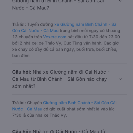
Giường nằm đi Bình Chánh - Sài Gòn Cái
Nước - Cà Mau?
Trả lời:
Tuyến đường
xe Giường nằm Bình Chánh - Sài
Gòn Cái Nước - Cà Mau
trung bình mỗi ngày có khoảng
13 chuyến trên
Vexere.com
bắt đầu từ 7:30 đến 23:00
bởi 2 nhà xe: xe Thảo Vy, Cúc Tùng vận hành. Các giờ
xe chạy có đầy đủ cả ban ngày, buổi trưa, buổi chiều,
ban đêm
Câu hỏi:
Nhà xe Giường nằm đi Cái Nước -
Cà Mau từ Bình Chánh - Sài Gòn nào chạy
sớm nhất?
Trả lời:
Chuyến
Giường nằm Bình Chánh - Sài Gòn Cái
Nước - Cà Mau
có giờ xuất phát sớm nhất là vào lúc
7:30 là của nhà xe Thảo Vy.
Câu hỏi:
Nhà xe đi Cái Nước - Cà Mau từ