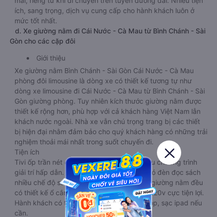
mái, riêng tư khi di chuyển trên tuyến đường dài. Nhiều tiện
ích, sang trọng, dịch vụ cung cấp cho hành khách luôn ở
mức tốt nhất.
d. Xe giường nằm đi Cái Nước - Cà Mau từ Bình Chánh - Sài
Gòn cho các cặp đôi
Giới thiệu
Xe giường nằm Bình Chánh - Sài Gòn Cái Nước - Cà Mau
phòng đôi limousine là dòng xe có thiết kế tương tự như
dòng xe limousine đi Cái Nước - Cà Mau từ Bình Chánh - Sài
Gòn giường phòng. Tuy nhiên kích thước giường nằm được
thiết kế rộng hơn, phù hợp với cả khách hàng Việt Nam lẫn
khách nước ngoài. Nhà xe vẫn chú trọng trang bị các thiết
bị hiện đại nhằm đảm bảo cho quý khách hàng có những trải
nghiệm thoải mái nhất trong suốt chuyến đi.
Tiện ích
Tivi ốp trần nét cứng, đầu HD tích hợp nhiều chương trình
giải trí hấp dẫn. Trong phòng có tai nghe, có đèn đọc sách
nhiều chế độ sáng, wifi tốc độ cao. Tại mỗi giường nằm đều
có thiết kế ổ cắm sạc đa năng nguồn điện 220v cực tiện lợi.
Hành khách có thể sạc điện thoại, sạc laptop, sạc ipad nếu
cần.