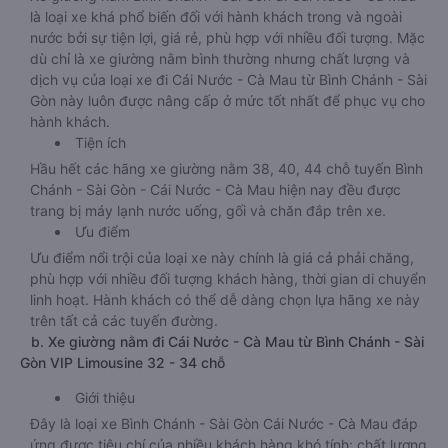
là loại xe khá phổ biến đối với hành khách trong và ngoài
nước bởi sự tiện lợi, giá rẻ, phù hợp với nhiều đối tượng. Mặc
dù chỉ là xe giường nằm bình thường nhưng chất lượng và
dịch vụ của loại xe đi Cái Nước - Cà Mau từ Bình Chánh - Sài
Gòn này luôn được nâng cấp ở mức tốt nhất để phục vụ cho
hành khách.
Tiện ích
Hầu hết các hãng xe giường nằm 38, 40, 44 chỗ tuyến Bình
Chánh - Sài Gòn - Cái Nước - Cà Mau hiện nay đều được
trang bị máy lạnh nước uống, gối và chăn đắp trên xe.
Ưu điểm
Ưu điểm nổi trội của loại xe này chính là giá cả phải chăng,
phù hợp với nhiều đối tượng khách hàng, thời gian di chuyển
linh hoạt. Hành khách có thể dễ dàng chọn lựa hãng xe này
trên tất cả các tuyến đường.
b. Xe giường nằm đi Cái Nước - Cà Mau từ Bình Chánh - Sài
Gòn VIP Limousine 32 - 34 chỗ
Giới thiệu
Đây là loại xe Bình Chánh - Sài Gòn Cái Nước - Cà Mau đáp
ứng được tiêu chí của nhiều khách hàng khó tính: chất lượng