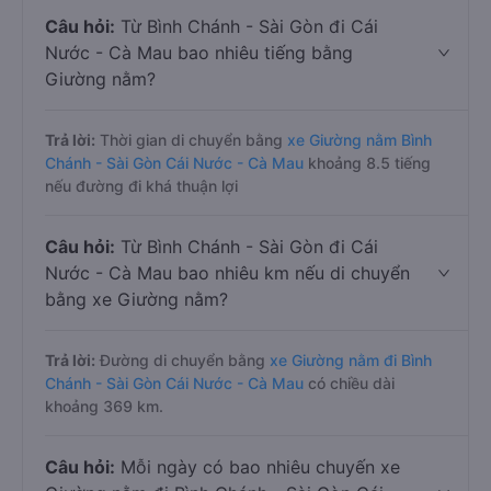
Câu hỏi:
Từ Bình Chánh - Sài Gòn đi Cái
Nước - Cà Mau bao nhiêu tiếng bằng
Giường nằm?
Trả lời:
Thời gian di chuyển bằng
xe Giường nằm Bình
Chánh - Sài Gòn Cái Nước - Cà Mau
khoảng 8.5 tiếng
nếu đường đi khá thuận lợi
Câu hỏi:
Từ Bình Chánh - Sài Gòn đi Cái
Nước - Cà Mau bao nhiêu km nếu di chuyển
bằng xe Giường nằm?
Trả lời:
Đường di chuyển bằng
xe Giường nằm đi Bình
Chánh - Sài Gòn Cái Nước - Cà Mau
có chiều dài
khoảng 369 km.
Câu hỏi:
Mỗi ngày có bao nhiêu chuyến xe