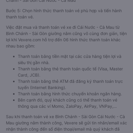
Chánh - Sài Gòn Cái Nước - Cà Mau
Bước 5: Chọn hình thức thanh toán vé phù hợp và tiến hành
thanh toán vé.
Việc đặt mua và thanh toán vé xe đi Cái Nước - Cà Mau từ
Bình Chánh - Sài Gòn giường nằm cũng vô cùng đơn giản, tiện
lợi khi Vexere.com hỗ trợ đến 06 hình thức thanh toán khác
nhau bao gồm:
Thanh toán bằng tiền mặt tại các cửa hàng tiện lợi và
siêu thị gần nhà.
Thanh toán bằng thẻ thanh toán quốc tế (Visa, Master
Card, JCB).
Thanh toán bằng thẻ ATM đã đăng ký thanh toán trực
tuyến (Internet Banking).
Thanh toán bằng hình thức chuyển khoản ngân hàng.
Bên cạnh đó, quý khách cũng có thể thanh toán vé
thông qua các ví Momo, ZaloPay, AirPay, VNPay,…
Sau khi thanh toán vé xe Bình Chánh - Sài Gòn Cái Nước - Cà
Mau giường nằm thành công, Vexere sẽ gửi tin nhắn/email xác
nhận thành công đến số điện thoại/email mà quý khách đã