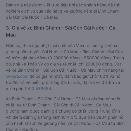
Đánh giá này được viết trực tiếp bởi các khách hàng đã trải
nghiệm dịch vụ của các hãng xe giường nằm đi Bình Chánh -
Sài Gòn Cái Nước - Cà Mau .
3. Giá vé xe Bình Chánh - Sài Gòn Cái Nước - Cà
Mau
Hiện tại, theo cập nhật mới nhất của Vexere.com, giá vé xe
giường nằm tuyến Cái Nước - Cà Mau - Bình Chánh - Sài Gòn
có mức giá dao động từ 290000 đồng - 550000 đồng. Trong
đó, nhà xe Thảo Vy có giá vé rẻ nhất, chỉ 290000 đồng. Đặt
vé xe Bình Chánh - Sài Gòn Cái Nước - Cà Mau chính hãng tại
Vexere.com
để có giá rẻ nhất, đảm bảo giữ chỗ 100% và hỗ
trợ đổi trả vé miễn phí. Tổng đài tư vấn, đặt vé và đổi trả vé
miễn phí:
1900 888684
.
Xe Bình Chánh - Sài Gòn Cái Nước - Cà Mau giường nằm tốt
nhất: Xe từ Bình Chánh - Sài Gòn đi Cái Nước - Cà Mau
giường nằm được đánh giá chung có chất lượng Trung bình
với điểm đánh giá trung bình từ 4.0/5 dựa trên 3804 phản hồi
của hành khách Xe giường nằm về Cái Nước - Cà Mau từ Bình
Chánh - Sài Gòn.