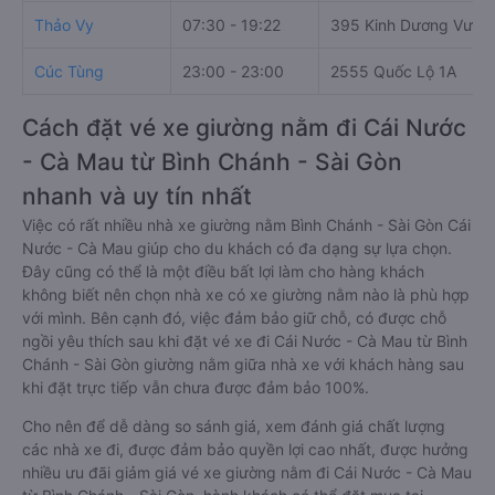
Thảo Vy
07:30 - 19:22
395 Kinh Dương Vươn
Cúc Tùng
23:00 - 23:00
2555 Quốc Lộ 1A
Cách đặt vé xe giường nằm đi Cái Nước
- Cà Mau từ Bình Chánh - Sài Gòn
nhanh và uy tín nhất
Việc có rất nhiều nhà xe giường nằm Bình Chánh - Sài Gòn Cái
Nước - Cà Mau giúp cho du khách có đa dạng sự lựa chọn.
Đây cũng có thể là một điều bất lợi làm cho hàng khách
không biết nên chọn nhà xe có xe giường nằm nào là phù hợp
với mình. Bên cạnh đó, việc đảm bảo giữ chỗ, có được chỗ
ngồi yêu thích sau khi đặt vé xe đi Cái Nước - Cà Mau từ Bình
Chánh - Sài Gòn giường nằm giữa nhà xe với khách hàng sau
khi đặt trực tiếp vẫn chưa được đảm bảo 100%.
Cho nên để dễ dàng so sánh giá, xem đánh giá chất lượng
các nhà xe đi, được đảm bảo quyền lợi cao nhất, được hưởng
nhiều ưu đãi giảm giá vé xe giường nằm đi Cái Nước - Cà Mau