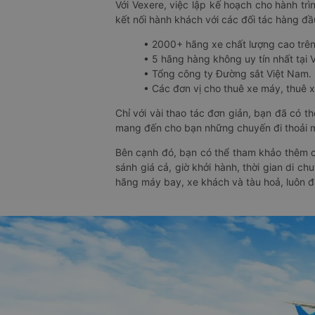
Với Vexere, việc lập kế hoạch cho hành trì
kết nối hành khách với các đối tác hàng đầu
• 2000+ hãng xe chất lượng cao trê
• 5 hãng hàng không uy tín nhất tại Vi
• Tổng công ty Đường sắt Việt Nam.
• Các đơn vị cho thuê xe máy, thuê xe
Chỉ với vài thao tác đơn giản, bạn đã có 
mang đến cho bạn những chuyến đi thoải má
Bên cạnh đó, bạn có thể tham khảo thêm c
sánh giá cả, giờ khởi hành, thời gian di c
hãng máy bay, xe khách và tàu hoả, luôn 