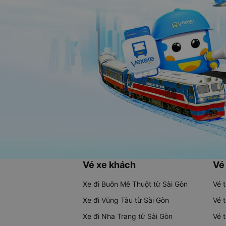
Vé xe khách
Vé
Xe đi Buôn Mê Thuột từ Sài Gòn
Vé 
Xe đi Vũng Tàu từ Sài Gòn
Vé 
Xe đi Nha Trang từ Sài Gòn
Vé 