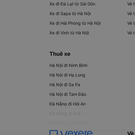
Xe đi Đà Lạt từ Sài Gòn
Vé 
Xe đi Sapa từ Hà Nội
Vé 
Xe đi Hải Phòng từ Hà Nội
Vé 
Xe đi Vinh từ Hà Nội
Vé 
Thuê xe
Hà Nội đi Ninh Bình
Hà Nội đi Hạ Long
Hà Nội đi Sa Pa
Hà Nội đi Tam Đảo
Đà Nẵng đi Hội An
Đà Nẵng đi Huế
Hải Phòng đi Hà Nội
Về