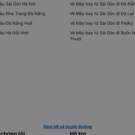
tàu Sài Gòn Hà Nội
Vé Máy bay từ Sài Gòn đi Đà Nẵ
tàu Nha Trang Đà Nẵng
Vé Máy bay từ Sài Gòn đi Đà Lạt
tàu Đà Nẵng Huế
Vé Máy bay từ Sài Gòn đi PleiKu
tàu Hà Nội Vinh
Vé Máy bay từ Sài Gòn đi Buôn 
Thuột
Xem tất cả tuyến đường
 chúng tôi
Hỗ trợ