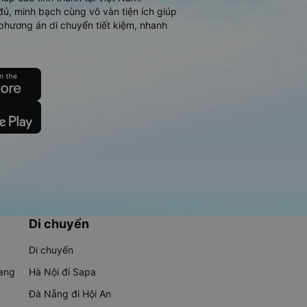
đủ, minh bạch cùng vô vàn tiện ích giúp
phương án di chuyển tiết kiệm, nhanh
Di chuyển
Di chuyển
rang
Hà Nội đi Sapa
Đà Nẵng đi Hội An