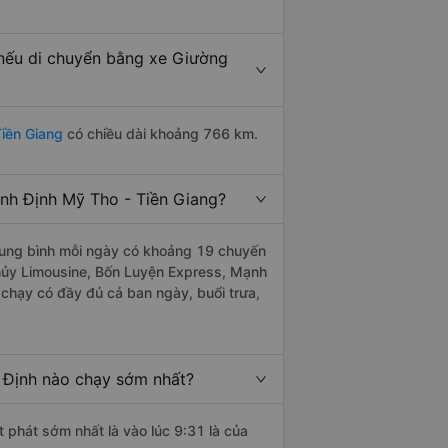
 nếu di chuyển bằng xe Giường
Tiền Giang
có chiều dài khoảng 766 km.
nh Định Mỹ Tho - Tiền Giang?
ung bình mỗi ngày có khoảng 19 chuyến
Thủy Limousine, Bốn Luyện Express, Mạnh
chạy có đầy đủ cả ban ngày, buổi trưa,
 Định nào chạy sớm nhất?
 phát sớm nhất là vào lúc 9:31 là của