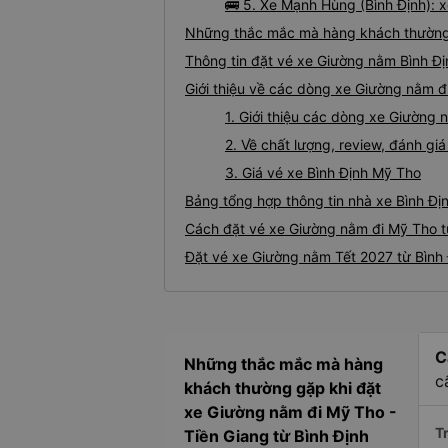
🚌 5. Xe Mạnh Hùng (Bình Định): 
Những thắc mắc mà hàng khách thường 
Thông tin đặt vé xe Giường nằm Bình Đ
Giới thiệu về các dòng xe Giường nằm đ
1. Giới thiệu các dòng xe Giường
2. Về chất lượng, review, đánh g
3. Giá vé xe Bình Định Mỹ Tho
Bảng tổng hợp thông tin nhà xe Bình Đị
Cách đặt vé xe Giường nằm đi Mỹ Tho từ
Đặt vé xe Giường nằm Tết 2027 từ Bình
C
Những thắc mắc mà hàng
c
khách thường gặp khi đặt
xe Giường nằm đi Mỹ Tho -
Tr
Tiền Giang từ Bình Định