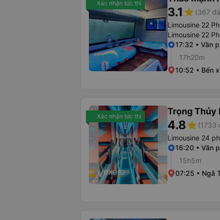
Xác nhận tức thì
3.1
star
(367 đá
Limousine 22 Ph
Limousine 22 P
17:32 • Văn p
17h20m
10:52 • Bến 
Trọng Thủy 
Xác nhận tức thì
4.8
star
(1733 
Limousine 24 p
16:20 • Văn p
15h5m
07:25 • Ngã 