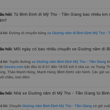
âu hỏi:
Từ Bình Định đi Mỹ Tho - Tiền Giang bao nhiêu km
ằm?
ả lời:
Đường di chuyển bằng
xe Giường nằm đi Bình Định Mỹ Tho - 
âu hỏi:
Mỗi ngày có bao nhiêu chuyến xe Giường nằm đi Bì
ả lời:
Tuyến đường
xe Giường nằm Bình Định Mỹ Tho - Tiền Giang
tr
rên
Vexere.com
bắt đầu từ 9:31 đến 19:05 bởi 5 nhà xe: xe Trọng 
ùng, Thảo Mạnh Hùng, Mạnh Hùng (Bình Định) vận hành. Các giờ xe 
uổi chiều, ban đêm
âu hỏi:
Nhà xe Giường nằm đi Mỹ Tho - Tiền Giang từ Bình
ả lời:
Chuyến
Giường nằm Bình Định Mỹ Tho - Tiền Giang
có giờ xuất