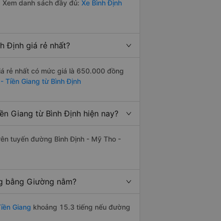
. Xem danh sách đầy đủ:
Xe Bình Định
 Định giá rẻ nhất?
iá rẻ nhất có mức giá là 650.000 đồng
- Tiền Giang từ Bình Định
n Giang từ Bình Định hiện nay?
trên tuyến đường Bình Định - Mỹ Tho -
ếng bằng Giường nằm?
iền Giang
khoảng 15.3 tiếng nếu đường