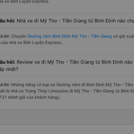
hà xe Bốn Luyện Express.
âu hỏi:
Nhà xe đi Mỹ Tho - Tiền Giang từ Bình Định nào chạ
ả lời:
Chuyến
Giường nằm Bình Định Mỹ Tho - Tiền Giang
có giờ xuất
à của nhà xe Bốn Luyện Express.
âu hỏi:
Review xe đi Mỹ Tho - Tiền Giang từ Bình Định nào 
ấp nhất?
ả lời:
Những hãng có loại xe Giường nằm đi Bình Định Mỹ Tho - Tiền 
hất là nhà xe Trọng Thủy Limousine đi Mỹ Tho - Tiền Giang từ Bình Đị
731 đánh giá của khách hàng).