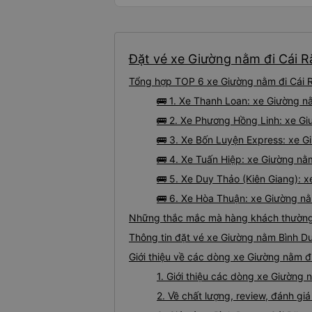
Đặt vé xe Giường nằm đi Cái R
Tổng hợp TOP 6 xe Giường nằm đi Cái R
🚌 1. Xe Thanh Loan: xe Giường n
🚌 2. Xe Phương Hồng Linh: xe Gi
🚌 3. Xe Bốn Luyện Express: xe G
🚌 4. Xe Tuấn Hiệp: xe Giường nằ
🚌 5. Xe Duy Thảo (Kiên Giang): 
🚌 6. Xe Hòa Thuận: xe Giường nằ
Những thắc mắc mà hàng khách thường 
Thông tin đặt vé xe Giường nằm Bình D
Giới thiệu về các dòng xe Giường nằm đ
1. Giới thiệu các dòng xe Giường
2. Về chất lượng, review, đánh g