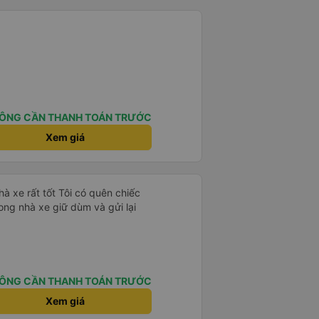
ÔNG CẦN THANH TOÁN TRƯỚC
Xem giá
t Tôi có quên chiếc
mong nhà xe giữ dùm và gửi lại
ÔNG CẦN THANH TOÁN TRƯỚC
Xem giá