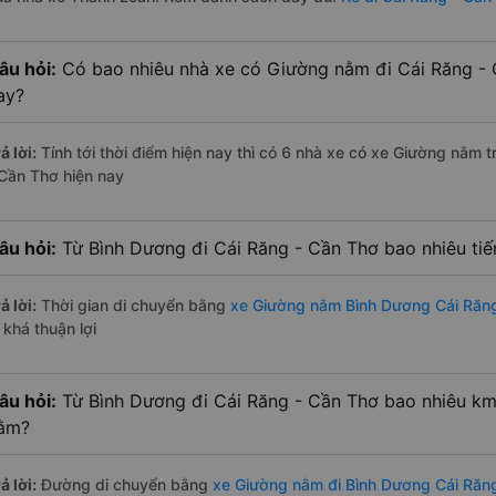
âu hỏi:
Có bao nhiêu nhà xe có Giường nằm đi Cái Răng - 
ay?
ả lời:
Tính tới thời điểm hiện nay thì có 6 nhà xe có xe Giường nằm
 Cần Thơ hiện nay
âu hỏi:
Từ Bình Dương đi Cái Răng - Cần Thơ bao nhiêu ti
ả lời:
Thời gian di chuyển bằng
xe Giường nằm Bình Dương Cái Răn
 khá thuận lợi
âu hỏi:
Từ Bình Dương đi Cái Răng - Cần Thơ bao nhiêu km
ằm?
ả lời:
Đường di chuyển bằng
xe Giường nằm đi Bình Dương Cái Răn