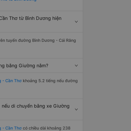
Cần Thơ từ Bình Dương hiện
 trên tuyến đường Bình Dương - Cái Răng
ếng bằng Giường nằm?
g - Cần Thơ
khoảng 5.2 tiếng nếu đường
 nếu di chuyển bằng xe Giường
g - Cần Thơ
có chiều dài khoảng 238