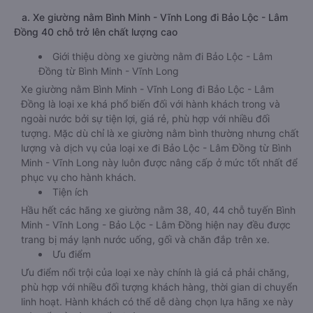
a. Xe giường nằm Bình Minh - Vĩnh Long đi Bảo Lộc - Lâm
Đồng 40 chỗ trở lên chất lượng cao
Giới thiệu dòng xe giường nằm đi Bảo Lộc - Lâm
Đồng từ Bình Minh - Vĩnh Long
Xe giường nằm Bình Minh - Vĩnh Long đi Bảo Lộc - Lâm
Đồng là loại xe khá phổ biến đối với hành khách trong và
ngoài nước bởi sự tiện lợi, giá rẻ, phù hợp với nhiều đối
tượng. Mặc dù chỉ là xe giường nằm bình thường nhưng chất
lượng và dịch vụ của loại xe đi Bảo Lộc - Lâm Đồng từ Bình
Minh - Vĩnh Long này luôn được nâng cấp ở mức tốt nhất để
phục vụ cho hành khách.
Tiện ích
Hầu hết các hãng xe giường nằm 38, 40, 44 chỗ tuyến Bình
Minh - Vĩnh Long - Bảo Lộc - Lâm Đồng hiện nay đều được
trang bị máy lạnh nước uống, gối và chăn đắp trên xe.
Ưu điểm
Ưu điểm nổi trội của loại xe này chính là giá cả phải chăng,
phù hợp với nhiều đối tượng khách hàng, thời gian di chuyển
linh hoạt. Hành khách có thể dễ dàng chọn lựa hãng xe này