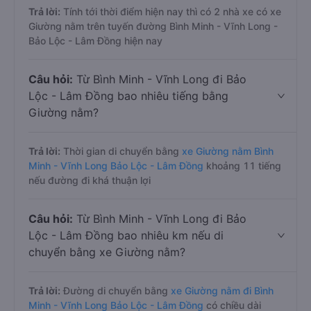
Trả lời:
Tính tới thời điểm hiện nay thì có 2 nhà xe có xe
Giường nằm trên tuyến đường Bình Minh - Vĩnh Long -
Bảo Lộc - Lâm Đồng hiện nay
Câu hỏi:
Từ Bình Minh - Vĩnh Long đi Bảo
Lộc - Lâm Đồng bao nhiêu tiếng bằng
Giường nằm?
Trả lời:
Thời gian di chuyển bằng
xe Giường nằm Bình
Minh - Vĩnh Long Bảo Lộc - Lâm Đồng
khoảng 11 tiếng
nếu đường đi khá thuận lợi
Câu hỏi:
Từ Bình Minh - Vĩnh Long đi Bảo
Lộc - Lâm Đồng bao nhiêu km nếu di
chuyển bằng xe Giường nằm?
Trả lời:
Đường di chuyển bằng
xe Giường nằm đi Bình
Minh - Vĩnh Long Bảo Lộc - Lâm Đồng
có chiều dài