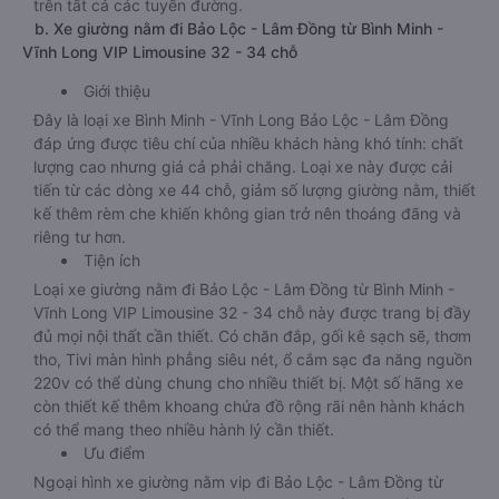
trên tất cả các tuyến đường.
b. Xe giường nằm đi Bảo Lộc - Lâm Đồng từ Bình Minh -
Vĩnh Long VIP Limousine 32 - 34 chỗ
Giới thiệu
Đây là loại xe Bình Minh - Vĩnh Long Bảo Lộc - Lâm Đồng
đáp ứng được tiêu chí của nhiều khách hàng khó tính: chất
lượng cao nhưng giá cả phải chăng. Loại xe này được cải
tiến từ các dòng xe 44 chỗ, giảm số lượng giường nằm, thiết
kế thêm rèm che khiến không gian trở nên thoáng đãng và
riêng tư hơn.
Tiện ích
Loại xe giường nằm đi Bảo Lộc - Lâm Đồng từ Bình Minh -
Vĩnh Long VIP Limousine 32 - 34 chỗ này được trang bị đầy
đủ mọi nội thất cần thiết. Có chăn đắp, gối kê sạch sẽ, thơm
tho, Tivi màn hình phẳng siêu nét, ổ cắm sạc đa năng nguồn
220v có thể dùng chung cho nhiều thiết bị. Một số hãng xe
còn thiết kế thêm khoang chứa đồ rộng rãi nên hành khách
có thể mang theo nhiều hành lý cần thiết.
Ưu điểm
Ngoại hình xe giường nằm vip đi Bảo Lộc - Lâm Đồng từ