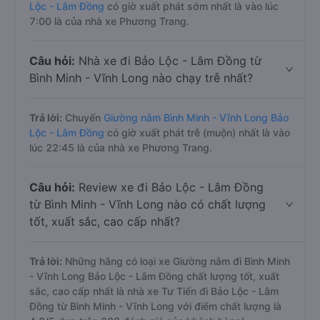
Lộc - Lâm Đồng
có giờ xuất phát sớm nhất là vào lúc
7:00 là của nhà xe Phương Trang.
Câu hỏi:
Nhà xe đi Bảo Lộc - Lâm Đồng từ
Bình Minh - Vĩnh Long nào chạy trễ nhất?
Trả lời:
Chuyến
Giường nằm Bình Minh - Vĩnh Long Bảo
Lộc - Lâm Đồng
có giờ xuất phát trễ (muộn) nhất là vào
lúc 22:45 là của nhà xe Phương Trang.
Câu hỏi:
Review xe đi Bảo Lộc - Lâm Đồng
từ Bình Minh - Vĩnh Long nào có chất lượng
tốt, xuất sắc, cao cấp nhất?
Trả lời:
Những hãng có loại xe Giường nằm đi Bình Minh
- Vĩnh Long Bảo Lộc - Lâm Đồng chất lượng tốt, xuất
sắc, cao cấp nhất là nhà xe Tư Tiến đi Bảo Lộc - Lâm
Đồng từ Bình Minh - Vĩnh Long với điểm chất lượng là