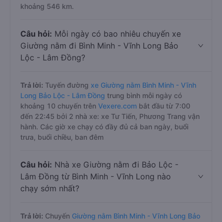
khoảng 546 km.
Câu hỏi:
Mỗi ngày có bao nhiêu chuyến xe
Giường nằm đi Bình Minh - Vĩnh Long Bảo
Lộc - Lâm Đồng?
Trả lời:
Tuyến đường
xe Giường nằm Bình Minh - Vĩnh
Long Bảo Lộc - Lâm Đồng
trung bình mỗi ngày có
khoảng 10 chuyến trên
Vexere.com
bắt đầu từ 7:00
đến 22:45 bởi 2 nhà xe: xe Tư Tiến, Phương Trang vận
hành. Các giờ xe chạy có đầy đủ cả ban ngày, buổi
trưa, buổi chiều, ban đêm
Câu hỏi:
Nhà xe Giường nằm đi Bảo Lộc -
Lâm Đồng từ Bình Minh - Vĩnh Long nào
chạy sớm nhất?
Trả lời:
Chuyến
Giường nằm Bình Minh - Vĩnh Long Bảo