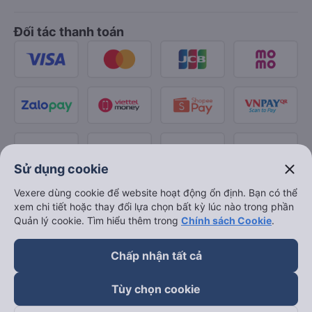
Đối tác thanh toán
close
Sử dụng cookie
Vexere dùng cookie để website hoạt động ổn định. Bạn có thể
xem chi tiết hoặc thay đổi lựa chọn bất kỳ lúc nào trong phần
Quản lý cookie. Tìm hiểu thêm trong
Chính sách Cookie
.
Chấp nhận tất cả
Tùy chọn cookie