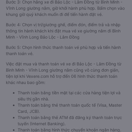
Bước 3: Chọn hãng xe đi Bảo Lộc - Lâm Đồng từ Bình Minh -
Vĩnh Long giường nằm, giờ khởi hành phù hợp. Bấm chọn vào
khung giờ quý khách muốn đi để tiến hành đặt vé.
Bước 4: Chọn vị trí/giường ghế, điểm đón, điểm trả và nhập
thông tin hành khách khi đặt mua vé xe giường nằm đi Bình
Minh - Vĩnh Long Bảo Lộc - Lâm Đồng
Bước 5: Chọn hình thức thanh toán vé phù hợp và tiến hành
thanh toán vé.
Việc đặt mua và thanh toán vé xe đi Bảo Lộc - Lâm Đồng từ
Bình Minh - Vĩnh Long giường nằm cũng vô cùng đơn giản,
tiện lợi khi Vexere.com hỗ trợ đến 06 hình thức thanh toán
khác nhau bao gồm:
Thanh toán bằng tiền mặt tại các cửa hàng tiện lợi và
siêu thị gần nhà.
Thanh toán bằng thẻ thanh toán quốc tế (Visa, Master
Card, JCB).
Thanh toán bằng thẻ ATM đã đăng ký thanh toán trực
tuyến (Internet Banking).
Thanh toán bằng hình thức chuyển khoản ngân hàng.