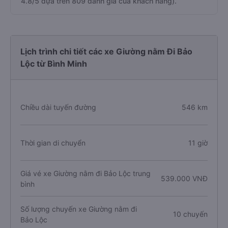
4.8/5 dựa trên 809 đánh giá của khách hàng).
Lịch trình chi tiết các xe Giường nằm Đi Bảo
Lộc từ Bình Minh
Chiều dài tuyến đường
546 km
Thời gian di chuyển
11 giờ
Giá vé xe Giường nằm đi Bảo Lộc trung
539.000 VNĐ
bình
Số lượng chuyến xe Giường nằm đi
10 chuyến
Bảo Lộc