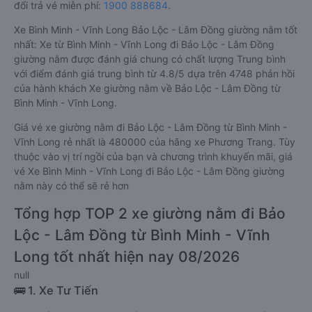
đổi trả vé miễn phí:
1900 888684
.
Xe Bình Minh - Vĩnh Long Bảo Lộc - Lâm Đồng giường nằm tốt
nhất: Xe từ Bình Minh - Vĩnh Long đi Bảo Lộc - Lâm Đồng
giường nằm được đánh giá chung có chất lượng Trung bình
với điểm đánh giá trung bình từ 4.8/5 dựa trên 4748 phản hồi
của hành khách Xe giường nằm về Bảo Lộc - Lâm Đồng từ
Bình Minh - Vĩnh Long.
Giá vé xe giường nằm đi Bảo Lộc - Lâm Đồng từ Bình Minh -
Vĩnh Long rẻ nhất là 480000 của hãng xe Phương Trang. Tùy
thuộc vào vị trí ngồi của bạn và chương trình khuyến mãi, giá
vé Xe Bình Minh - Vĩnh Long đi Bảo Lộc - Lâm Đồng giường
nằm này có thể sẽ rẻ hơn
Tổng hợp TOP 2 xe giường nằm đi Bảo
Lộc - Lâm Đồng từ Bình Minh - Vĩnh
Long tốt nhất hiện nay 08/2026
null
🚌 1. Xe Tư Tiến