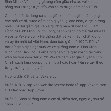
Bình Minh - Vĩnh Long giường nằm giữa nhà xe với khách
hàng sau khi đặt trực tiếp vẫn chưa được đảm bảo 100%.
Cho nên để dễ dàng so sánh giá, xem đánh giá chất lượng
các nhà xe đi, được đảm bảo quyền lợi cao nhất, được hưởng
nhiều ưu đãi giảm giá vé xe giường nằm đi Bảo Lộc - Lâm
Đồng từ Bình Minh - Vĩnh Long, hành khách có thể đặt mua tại
website Vexere.com- Hệ thống đặt vé xe khách chất lượng,
và uy tín nhất tại Việt Nam, đảm bảo giữ chỗ 100%. Đối với
bất cứ giao dịch đặt mua vé xe giường nằm đi Bình Minh -
Vĩnh Long Bảo Lộc - Lâm Đồng nào của quý khách tại trang
web Vexere.com đều được Vexere cam kết giải quyết sự cố.
Chính sách tặng coupon giảm giá hoặc hoàn tiền sẽ tùy theo
từng trường hợp sự việc.
Hướng dẫn đặt vé tại Vexere.com:
Bước 1: Truy cập vào website Vexere hoặc tải app Vexere trên
CH Play hoặc App Store.
Bước 2: Chọn giường nằm điểm đi, điểm đến, ngày đi, sau đó
chọn “TÌM VÉ XE”.