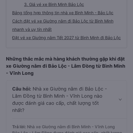
3. Giá vé xe Bình Minh Bảo Lộc
Bảng tổng hợp thông tin nhà xe Bình Minh - Bảo Lộc
Cách đặt vé xe Giường nằm đi Bảo Lộc từ Bình Minh
nhanh và uy tín nhất
Đặt vé xe Giường nằm Tết 2027 từ Bình Minh đi Bảo Lộc
Những thắc mắc mà hàng khách thường gặp khi đặt
xe Giường nằm đi Bảo Lộc - Lâm Đồng từ Bình Minh
- Vĩnh Long
Câu hỏi:
Nhà xe Giường nằm đi Bảo Lộc -
Lâm Đồng từ Bình Minh - Vĩnh Long nào
được đánh giá cao cấp, chất lượng tốt
nhất?
Trả lời:
Nhà xe Giường nằm đi Bình Minh - Vĩnh Long
Bảo Lộc - Lâm Đồng được đánh giá cao cấp, chất lượng