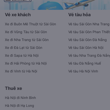
Vé xe khách
Vé tàu hỏa
Xe đi Buôn Mê Thuột từ Sài Gòn
Vé tàu Sài Gòn Nha Trang
Xe đi Vũng Tàu từ Sài Gòn
Vé tàu Sài Gòn Phan Thiết
Xe đi Nha Trang từ Sài Gòn
Vé tàu Sài Gòn Đà Nẵng
Xe đi Đà Lạt từ Sài Gòn
Vé tàu Sài Gòn Hà Nội
Xe đi Sapa từ Hà Nội
Vé tàu Nha Trang Đà Nẵn
Xe đi Hải Phòng từ Hà Nội
Vé tàu Đà Nẵng Huế
Xe đi Vinh từ Hà Nội
Vé tàu Hà Nội Vinh
Thuê xe
Hà Nội đi Ninh Bình
Hà Nội đi Hạ Long