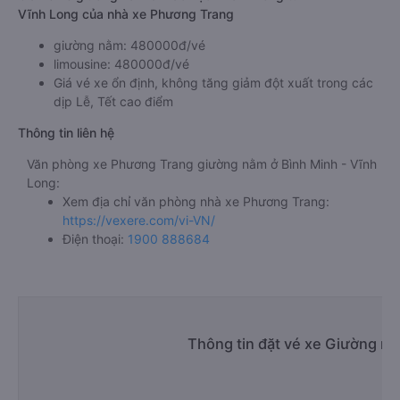
Vĩnh Long của nhà xe Phương Trang
giường nằm: 480000đ/vé
limousine: 480000đ/vé
Giá vé xe ổn định, không tăng giảm đột xuất trong các
dịp Lễ, Tết cao điểm
Thông tin liên hệ
Văn phòng xe Phương Trang giường nằm ở Bình Minh - Vĩnh
Long:
Xem địa chỉ văn phòng nhà xe Phương Trang:
https://vexere.com/vi-VN/
Điện thoại:
1900 888684
Thông tin đặt vé xe Giường nằ