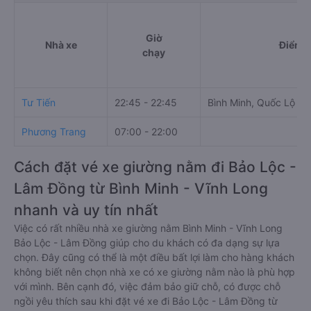
Giờ
Nhà xe
Điểm đ
chạy
Tư Tiến
22:45 - 22:45
Bình Minh, Quốc Lộ 1A
Phương Trang
07:00 - 22:00
Cách đặt vé xe giường nằm đi Bảo Lộc -
Lâm Đồng từ Bình Minh - Vĩnh Long
nhanh và uy tín nhất
Việc có rất nhiều nhà xe giường nằm Bình Minh - Vĩnh Long
Bảo Lộc - Lâm Đồng giúp cho du khách có đa dạng sự lựa
chọn. Đây cũng có thể là một điều bất lợi làm cho hàng khách
không biết nên chọn nhà xe có xe giường nằm nào là phù hợp
với mình. Bên cạnh đó, việc đảm bảo giữ chỗ, có được chỗ
ngồi yêu thích sau khi đặt vé xe đi Bảo Lộc - Lâm Đồng từ