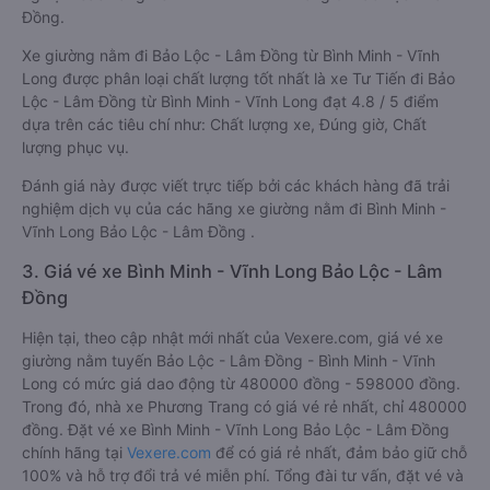
Đồng.
Xe giường nằm đi Bảo Lộc - Lâm Đồng từ Bình Minh - Vĩnh
Long được phân loại chất lượng tốt nhất là xe Tư Tiến đi Bảo
Lộc - Lâm Đồng từ Bình Minh - Vĩnh Long đạt 4.8 / 5 điểm
dựa trên các tiêu chí như: Chất lượng xe, Đúng giờ, Chất
lượng phục vụ.
Đánh giá này được viết trực tiếp bởi các khách hàng đã trải
nghiệm dịch vụ của các hãng xe giường nằm đi Bình Minh -
Vĩnh Long Bảo Lộc - Lâm Đồng .
3. Giá vé xe Bình Minh - Vĩnh Long Bảo Lộc - Lâm
Đồng
Hiện tại, theo cập nhật mới nhất của Vexere.com, giá vé xe
giường nằm tuyến Bảo Lộc - Lâm Đồng - Bình Minh - Vĩnh
Long có mức giá dao động từ 480000 đồng - 598000 đồng.
Trong đó, nhà xe Phương Trang có giá vé rẻ nhất, chỉ 480000
đồng. Đặt vé xe Bình Minh - Vĩnh Long Bảo Lộc - Lâm Đồng
chính hãng tại
Vexere.com
để có giá rẻ nhất, đảm bảo giữ chỗ
100% và hỗ trợ đổi trả vé miễn phí. Tổng đài tư vấn, đặt vé và