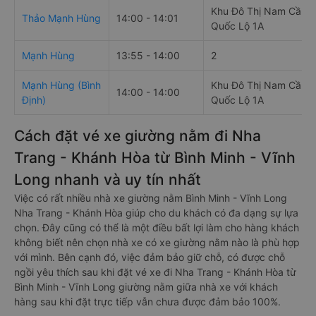
Khu Đô Thị Nam Cần T
Thảo Mạnh Hùng
14:00 - 14:01
Quốc Lộ 1A
Mạnh Hùng
13:55 - 14:00
2
Mạnh Hùng (Bình
Khu Đô Thị Nam Cần T
14:00 - 14:00
Định)
Quốc Lộ 1A
Cách đặt vé xe giường nằm đi Nha
Trang - Khánh Hòa từ Bình Minh - Vĩnh
Long nhanh và uy tín nhất
Việc có rất nhiều nhà xe giường nằm Bình Minh - Vĩnh Long
Nha Trang - Khánh Hòa giúp cho du khách có đa dạng sự lựa
chọn. Đây cũng có thể là một điều bất lợi làm cho hàng khách
không biết nên chọn nhà xe có xe giường nằm nào là phù hợp
với mình. Bên cạnh đó, việc đảm bảo giữ chỗ, có được chỗ
ngồi yêu thích sau khi đặt vé xe đi Nha Trang - Khánh Hòa từ
Bình Minh - Vĩnh Long giường nằm giữa nhà xe với khách
hàng sau khi đặt trực tiếp vẫn chưa được đảm bảo 100%.