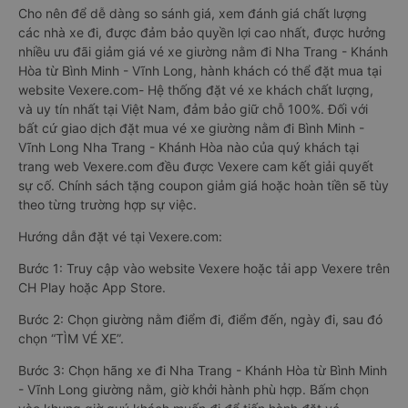
Cho nên để dễ dàng so sánh giá, xem đánh giá chất lượng
các nhà xe đi, được đảm bảo quyền lợi cao nhất, được hưởng
nhiều ưu đãi giảm giá vé xe giường nằm đi Nha Trang - Khánh
Hòa từ Bình Minh - Vĩnh Long, hành khách có thể đặt mua tại
website Vexere.com- Hệ thống đặt vé xe khách chất lượng,
và uy tín nhất tại Việt Nam, đảm bảo giữ chỗ 100%. Đối với
bất cứ giao dịch đặt mua vé xe giường nằm đi Bình Minh -
Vĩnh Long Nha Trang - Khánh Hòa nào của quý khách tại
trang web Vexere.com đều được Vexere cam kết giải quyết
sự cố. Chính sách tặng coupon giảm giá hoặc hoàn tiền sẽ tùy
theo từng trường hợp sự việc.
Hướng dẫn đặt vé tại Vexere.com:
Bước 1: Truy cập vào website Vexere hoặc tải app Vexere trên
CH Play hoặc App Store.
Bước 2: Chọn giường nằm điểm đi, điểm đến, ngày đi, sau đó
chọn “TÌM VÉ XE”.
Bước 3: Chọn hãng xe đi Nha Trang - Khánh Hòa từ Bình Minh
- Vĩnh Long giường nằm, giờ khởi hành phù hợp. Bấm chọn