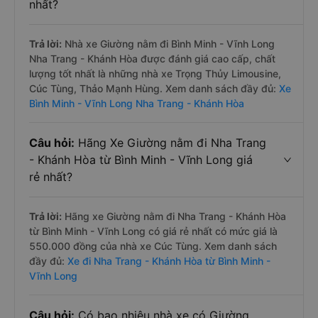
nhất?
Trả lời:
Nhà xe Giường nằm đi Bình Minh - Vĩnh Long
Nha Trang - Khánh Hòa được đánh giá cao cấp, chất
lượng tốt nhất là những nhà xe Trọng Thủy Limousine,
Cúc Tùng, Thảo Mạnh Hùng. Xem danh sách đầy đủ:
Xe
Bình Minh - Vĩnh Long Nha Trang - Khánh Hòa
Câu hỏi:
Hãng Xe Giường nằm đi Nha Trang
- Khánh Hòa từ Bình Minh - Vĩnh Long giá
rẻ nhất?
Trả lời:
Hãng xe Giường nằm đi Nha Trang - Khánh Hòa
từ Bình Minh - Vĩnh Long có giá rẻ nhất có mức giá là
550.000 đồng của nhà xe Cúc Tùng. Xem danh sách
đầy đủ:
Xe đi Nha Trang - Khánh Hòa từ Bình Minh -
Vĩnh Long
Câu hỏi:
Có bao nhiêu nhà xe có Giường