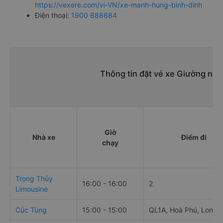
https://vexere.com/vi-VN/xe-manh-hung-binh-dinh
Điện thoại:
1900 888684
Thông tin đặt vé xe Giường nằm
Giờ
Nhà xe
Điểm đi
chạy
Trọng Thủy
16:00 - 16:00
2
Limousine
Cúc Tùng
15:00 - 15:00
QL1A, Hoà Phú, Long 