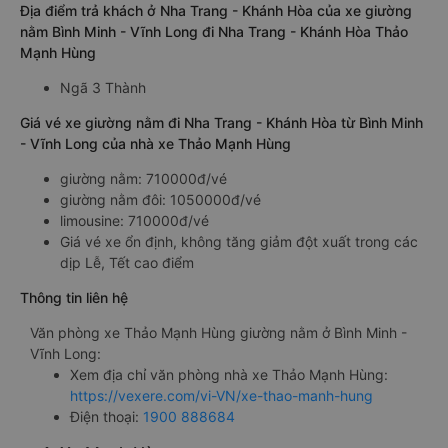
Địa điểm trả khách ở Nha Trang - Khánh Hòa của xe giường
nằm Bình Minh - Vĩnh Long đi Nha Trang - Khánh Hòa Thảo
Mạnh Hùng
Ngã 3 Thành
Giá vé xe giường nằm đi Nha Trang - Khánh Hòa từ Bình Minh
- Vĩnh Long của nhà xe Thảo Mạnh Hùng
giường nằm: 710000đ/vé
giường nằm đôi: 1050000đ/vé
limousine: 710000đ/vé
Giá vé xe ổn định, không tăng giảm đột xuất trong các
dịp Lễ, Tết cao điểm
Thông tin liên hệ
Văn phòng xe Thảo Mạnh Hùng giường nằm ở Bình Minh -
Vĩnh Long:
Xem địa chỉ văn phòng nhà xe Thảo Mạnh Hùng:
https://vexere.com/vi-VN/xe-thao-manh-hung
Điện thoại:
1900 888684