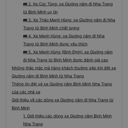
🚌 2. Xe Cúc Tùng: xe Giường nằm đi Nha Trang
từ Bình Minh uy tín
🚌 3. Xe Thảo Mạnh Hùng: xe Giường nằm đi Nha
Trang từ Bình Minh chất lượng
🚌 4. Xe Mạnh Hùng: xe Giường nằm đi Nha
Trang từ Bình Minh được yêu thích
🚌 5. Xe Mạnh Hùng (Bình Định): xe Giường nằm
đi Nha Trang từ Bình Minh được đánh giá cao
Những thắc mắc mà hàng khách thường gặp khi đặt xe
Giường nằm đi Bình Minh từ Nha Trang
Thông tin đặt vé xe Giường nằm Bình Minh Nha Trang
của các nhà xe
Giới thiệu về các dòng xe Giường nằm đi Nha Trang từ
Bình Minh
1. Giới thiệu các dòng xe Giường nằm Bình Minh
Nha Trang