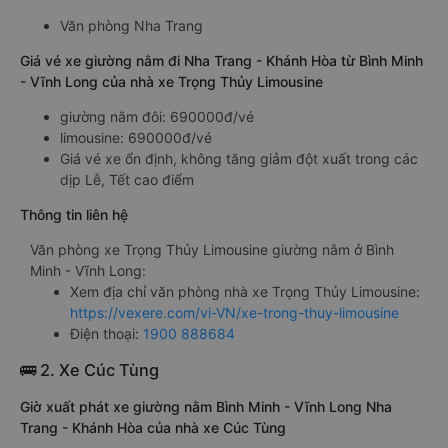
Văn phòng Nha Trang
Giá vé xe giường nằm đi Nha Trang - Khánh Hòa từ Bình Minh
- Vĩnh Long của nhà xe Trọng Thủy Limousine
giường nằm đôi: 690000đ/vé
limousine: 690000đ/vé
Giá vé xe ổn định, không tăng giảm đột xuất trong các
dịp Lễ, Tết cao điểm
Thông tin liên hệ
Văn phòng xe Trọng Thủy Limousine giường nằm ở Bình
Minh - Vĩnh Long:
Xem địa chỉ văn phòng nhà xe Trọng Thủy Limousine:
https://vexere.com/vi-VN/xe-trong-thuy-limousine
Điện thoại:
1900 888684
🚌 2. Xe Cúc Tùng
Giờ xuất phát xe giường nằm Bình Minh - Vĩnh Long Nha
Trang - Khánh Hòa của nhà xe Cúc Tùng