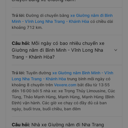
Trả lời:
Đường di chuyển bằng
xe Giường nằm đi Bình
Minh - Vĩnh Long Nha Trang - Khánh Hòa
có chiều dài
khoảng 712 km.
Câu hỏi:
Mỗi ngày có bao nhiêu chuyến xe
Giường nằm đi Bình Minh - Vĩnh Long Nha
Trang - Khánh Hòa?
Trả lời:
Tuyến đường
xe Giường nằm Bình Minh - Vĩnh
Long Nha Trang - Khánh Hòa
trung bình mỗi ngày có
khoảng 8 chuyến trên
Vexere.com
bắt đầu từ 13:55
đến 16:00 bởi 5 nhà xe: xe Trọng Thủy Limousine, Cúc
Tùng, Thảo Mạnh Hùng, Mạnh Hùng, Mạnh Hùng (Bình
Định) vận hành. Các giờ xe chạy có đầy đủ cả ban
ngày, buổi trưa, buổi chiều, ban đêm
Câu hỏi:
Nhà xe Giường nằm đi Nha Trang