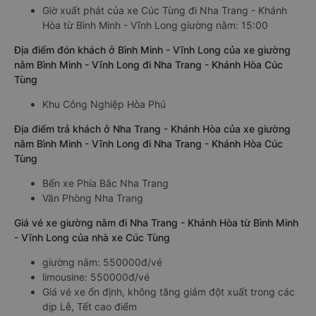
Giờ xuất phát của xe Cúc Tùng đi Nha Trang - Khánh
Hòa từ Bình Minh - Vĩnh Long giường nằm: 15:00
Địa điểm đón khách ở Bình Minh - Vĩnh Long của xe giường
nằm Bình Minh - Vĩnh Long đi Nha Trang - Khánh Hòa Cúc
Tùng
Khu Công Nghiệp Hòa Phú
Địa điểm trả khách ở Nha Trang - Khánh Hòa của xe giường
nằm Bình Minh - Vĩnh Long đi Nha Trang - Khánh Hòa Cúc
Tùng
Bến xe Phía Bắc Nha Trang
Văn Phòng Nha Trang
Giá vé xe giường nằm đi Nha Trang - Khánh Hòa từ Bình Minh
- Vĩnh Long của nhà xe Cúc Tùng
giường nằm: 550000đ/vé
limousine: 550000đ/vé
Giá vé xe ổn định, không tăng giảm đột xuất trong các
dịp Lễ, Tết cao điểm