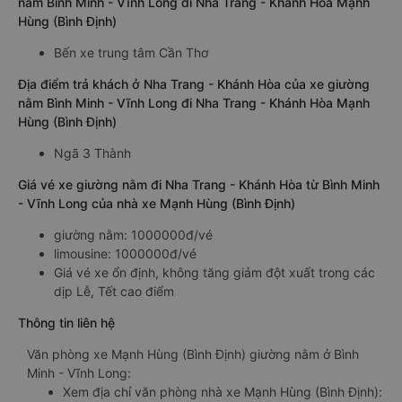
nằm Bình Minh - Vĩnh Long đi Nha Trang - Khánh Hòa Mạnh
Hùng (Bình Định)
Bến xe trung tâm Cần Thơ
Địa điểm trả khách ở Nha Trang - Khánh Hòa của xe giường
nằm Bình Minh - Vĩnh Long đi Nha Trang - Khánh Hòa Mạnh
Hùng (Bình Định)
Ngã 3 Thành
Giá vé xe giường nằm đi Nha Trang - Khánh Hòa từ Bình Minh
- Vĩnh Long của nhà xe Mạnh Hùng (Bình Định)
giường nằm: 1000000đ/vé
limousine: 1000000đ/vé
Giá vé xe ổn định, không tăng giảm đột xuất trong các
dịp Lễ, Tết cao điểm
Thông tin liên hệ
Văn phòng xe Mạnh Hùng (Bình Định) giường nằm ở Bình
Minh - Vĩnh Long:
Xem địa chỉ văn phòng nhà xe Mạnh Hùng (Bình Định):