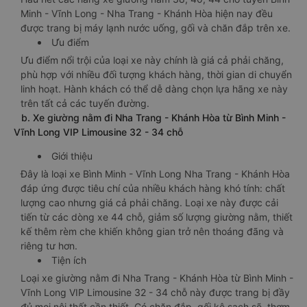
Minh - Vĩnh Long - Nha Trang - Khánh Hòa hiện nay đều
được trang bị máy lạnh nước uống, gối và chăn đắp trên xe.
Ưu điểm
Ưu điểm nổi trội của loại xe này chính là giá cả phải chăng,
phù hợp với nhiều đối tượng khách hàng, thời gian di chuyển
linh hoạt. Hành khách có thể dễ dàng chọn lựa hãng xe này
trên tất cả các tuyến đường.
b. Xe giường nằm đi Nha Trang - Khánh Hòa từ Bình Minh -
Vĩnh Long VIP Limousine 32 - 34 chỗ
Giới thiệu
Đây là loại xe Bình Minh - Vĩnh Long Nha Trang - Khánh Hòa
đáp ứng được tiêu chí của nhiều khách hàng khó tính: chất
lượng cao nhưng giá cả phải chăng. Loại xe này được cải
tiến từ các dòng xe 44 chỗ, giảm số lượng giường nằm, thiết
kế thêm rèm che khiến không gian trở nên thoáng đãng và
riêng tư hơn.
Tiện ích
Loại xe giường nằm đi Nha Trang - Khánh Hòa từ Bình Minh -
Vĩnh Long VIP Limousine 32 - 34 chỗ này được trang bị đầy
đủ mọi nội thất cần thiết. Có chăn đắp, gối kê sạch sẽ, thơm