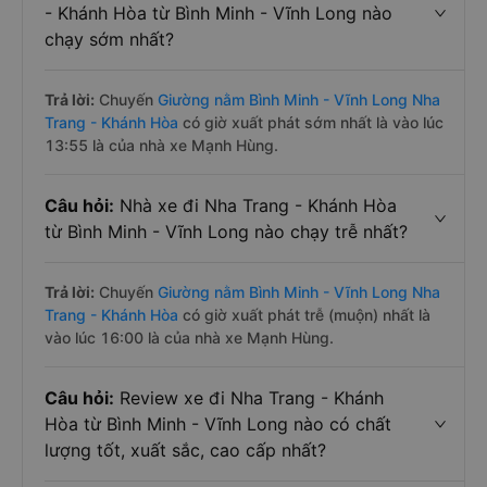
- Khánh Hòa từ Bình Minh - Vĩnh Long nào
chạy sớm nhất?
Trả lời:
Chuyến
Giường nằm Bình Minh - Vĩnh Long Nha
Trang - Khánh Hòa
có giờ xuất phát sớm nhất là vào lúc
13:55 là của nhà xe Mạnh Hùng.
Câu hỏi:
Nhà xe đi Nha Trang - Khánh Hòa
từ Bình Minh - Vĩnh Long nào chạy trễ nhất?
Trả lời:
Chuyến
Giường nằm Bình Minh - Vĩnh Long Nha
Trang - Khánh Hòa
có giờ xuất phát trễ (muộn) nhất là
vào lúc 16:00 là của nhà xe Mạnh Hùng.
Câu hỏi:
Review xe đi Nha Trang - Khánh
Hòa từ Bình Minh - Vĩnh Long nào có chất
lượng tốt, xuất sắc, cao cấp nhất?