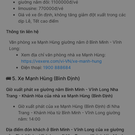
giường nằm đôi: 1100000đ/vé
limousine: 770000đ/vé
Giá vé xe ổn định, không tăng giảm đột xuất trong các
dịp Lễ, Tết cao điểm
Thông tin liên hệ
Văn phòng xe Mạnh Hùng giường nằm ở Bình Minh - Vĩnh
Long:
Xem địa chỉ văn phòng nhà xe Mạnh Hùng:
https://vexere.com/vi-VN/xe-manh-hung
Điện thoại:
1900 888684
🚌 5. Xe Mạnh Hùng (Bình Định)
Giờ xuất phát xe giường nằm Bình Minh - Vĩnh Long Nha
Trang - Khánh Hòa của nhà xe Mạnh Hùng (Bình Định)
Giờ xuất phát của xe Mạnh Hùng (Bình Định) đi Nha
Trang - Khánh Hòa từ Bình Minh - Vĩnh Long giường
nằm: 14:00
Địa điểm đón khách ở Bình Minh - Vĩnh Long của xe giường